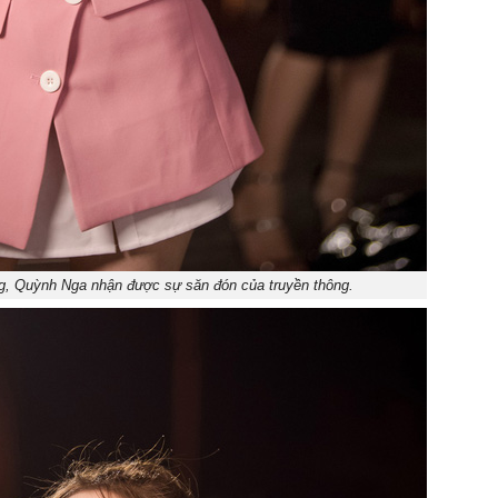
g, Quỳnh Nga nhận được sự săn đón của truyền thông.