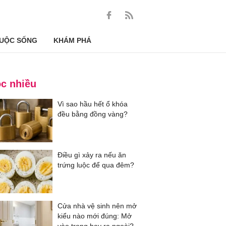
UỘC SỐNG
KHÁM PHÁ
c nhiều
Vì sao hầu hết ổ khóa
đều bằng đồng vàng?
Điều gì xảy ra nếu ăn
trứng luộc để qua đêm?
Cửa nhà vệ sinh nên mở
kiểu nào mới đúng: Mở