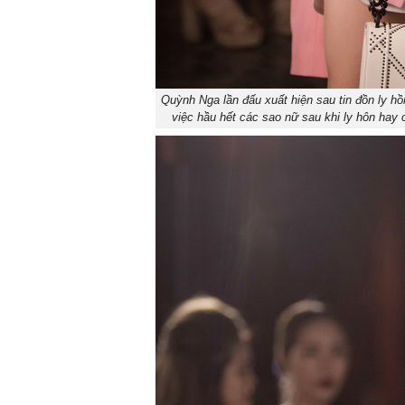
Quỳnh Nga lần đấu xuất hiện sau tin đồn ly h
việc hầu hết các sao nữ sau khi ly hôn hay c