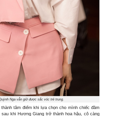
Quỳnh Nga vẫn giữ được sắc vóc trẻ trung.
thành tâm điểm khi lựa chọn cho mình chiếc đầm
ừ sau khi Hương Giang trở thành hoa hậu, cô càng