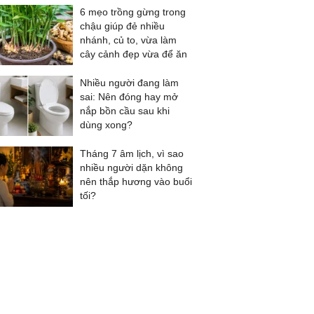
6 mẹo trồng gừng trong
chậu giúp đẻ nhiều
nhánh, củ to, vừa làm
cây cảnh đẹp vừa để ăn
Nhiều người đang làm
sai: Nên đóng hay mở
nắp bồn cầu sau khi
dùng xong?
Tháng 7 âm lịch, vì sao
nhiều người dặn không
nên thắp hương vào buổi
tối?