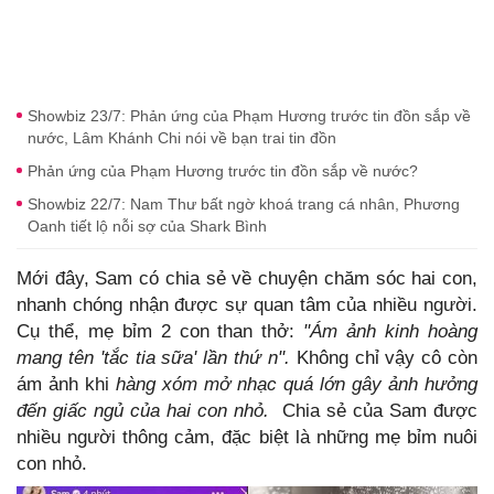
Showbiz 23/7: Phản ứng của Phạm Hương trước tin đồn sắp về
nước, Lâm Khánh Chi nói về bạn trai tin đồn
Phản ứng của Phạm Hương trước tin đồn sắp về nước?
Showbiz 22/7: Nam Thư bất ngờ khoá trang cá nhân, Phương
Oanh tiết lộ nỗi sợ của Shark Bình
Mới đây, Sam có chia sẻ về chuyện chăm sóc hai con,
nhanh chóng nhận được sự quan tâm của nhiều người.
Cụ thể, mẹ bỉm 2 con than thở:
"Ám ảnh kinh hoàng
mang tên 'tắc tia sữa' lần thứ n".
Không chỉ vậy cô còn
ám ảnh khi
hàng xóm mở nhạc quá lớn gây ảnh hưởng
đến giấc ngủ của hai con nhỏ.
Chia sẻ của Sam được
nhiều người thông cảm, đặc biệt là những mẹ bỉm nuôi
con nhỏ.