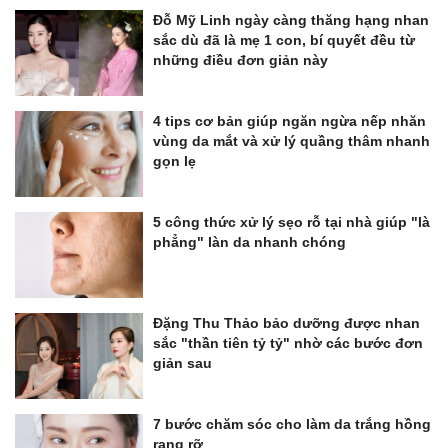
Đỗ Mỹ Linh ngày càng thăng hạng nhan
sắc dù đã là mẹ 1 con, bí quyết đều từ
những điều đơn giản này
4 tips cơ bản giúp ngăn ngừa nếp nhăn
vùng da mắt và xử lý quầng thâm nhanh
gọn lẹ
5 công thức xử lý sẹo rỗ tại nhà giúp "là
phẳng" làn da nhanh chóng
Đặng Thu Thảo bảo dưỡng được nhan
sắc "thần tiên tỷ tỷ" nhờ các bước đơn
giản sau
7 bước chăm sóc cho làm da trắng hồng
rạng rỡ