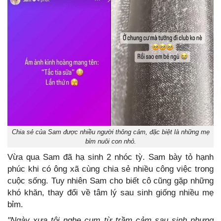
Chia sẻ của Sam được nhiều người thông cảm, đặc biệt là những mẹ
bỉm nuôi con nhỏ.
Vừa qua Sam đã hạ sinh 2 nhóc tỳ. Sam bày tỏ hạnh
phúc khi có ông xã cùng chia sẻ nhiều công việc trong
cuộc sống. Tuy nhiên Sam cho biết cô cũng gặp những
khó khăn, thay đổi về tâm lý sau sinh giống nhiều mẹ
bỉm.
"Ngày xưa tôi nghe cụm từ trầm cảm sau sinh nhưng