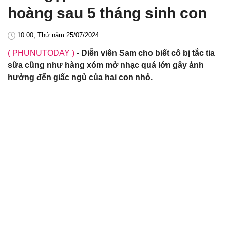
hoàng sau 5 tháng sinh con
10:00, Thứ năm 25/07/2024
( PHUNUTODAY )
-
Diễn viên Sam cho biết cô bị tắc tia
sữa cũng như hàng xóm mở nhạc quá lớn gây ảnh
hưởng đến giấc ngủ của hai con nhỏ.