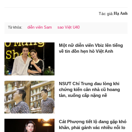
Tác giả:
Hạ Anh
diễn viên Sam
sao Việt U40
Từ khóa:
Một nữ diễn viên Vbiz lên tiếng
về tin đồn hẹn hò Việt Anh
NSƯT Chí Trung đau lòng khi
chứng kiến căn nhà cũ hoang
tàn, xuống cấp nặng nề
Cát Phượng tiết lộ đang gặp khó
khăn, phải gánh vác nhiều nỗi lo