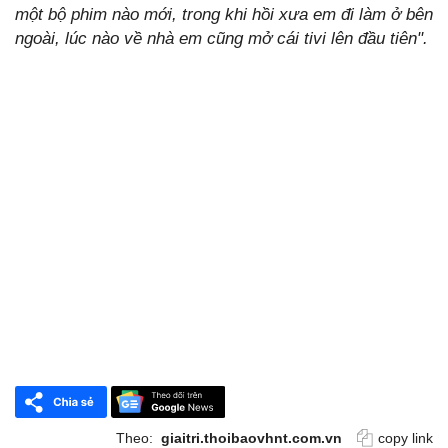
một bộ phim nào mới, trong khi hồi xưa em đi làm ở bên
ngoài, lúc nào về nhà em cũng mở cái tivi lên đầu tiên".
Theo:
giaitri.thoibaovhnt.com.vn
copy link