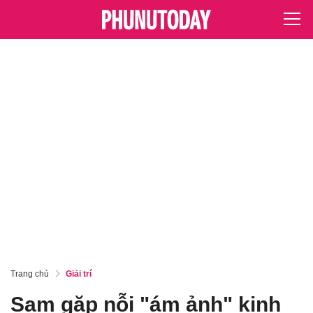
Trang chủ
Giải trí
Sam gặp nỗi "ám ảnh" kinh