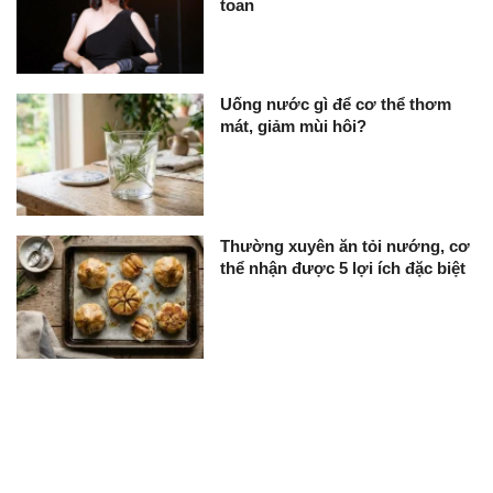
toan
Uống nước gì để cơ thể thơm
mát, giảm mùi hôi?
Thường xuyên ăn tỏi nướng, cơ
thể nhận được 5 lợi ích đặc biệt