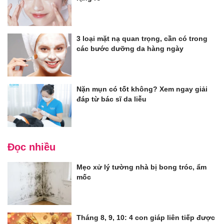
3 loại mặt nạ quan trọng, cần có trong
các bước dưỡng da hàng ngày
Nặn mụn có tốt không? Xem ngay giải
đáp từ bác sĩ da liễu
Đọc nhiều
Mẹo xử lý tường nhà bị bong tróc, ẩm
mốc
Tháng 8, 9, 10: 4 con giáp liên tiếp được