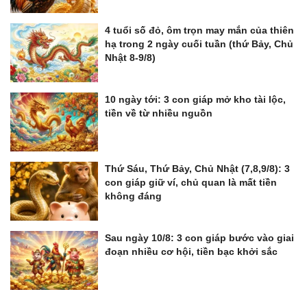
4 tuổi số đỏ, ôm trọn may mắn của thiên
hạ trong 2 ngày cuối tuần (thứ Bảy, Chủ
Nhật 8-9/8)
10 ngày tới: 3 con giáp mở kho tài lộc,
tiền về từ nhiều nguồn
Thứ Sáu, Thứ Bảy, Chủ Nhật (7,8,9/8): 3
con giáp giữ ví, chủ quan là mất tiền
không đáng
Sau ngày 10/8: 3 con giáp bước vào giai
đoạn nhiều cơ hội, tiền bạc khởi sắc