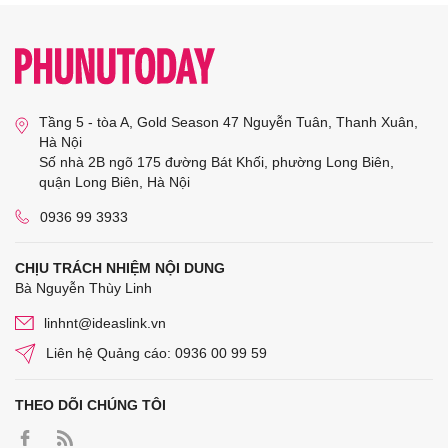
Tầng 5 - tòa A, Gold Season 47 Nguyễn Tuân, Thanh Xuân,
Hà Nội
Số nhà 2B ngõ 175 đường Bát Khối, phường Long Biên,
quận Long Biên, Hà Nội
0936 99 3933
CHỊU TRÁCH NHIỆM NỘI DUNG
Bà Nguyễn Thùy Linh
linhnt@ideaslink.vn
Liên hệ Quảng cáo: 0936 00 99 59
THEO DÕI CHÚNG TÔI