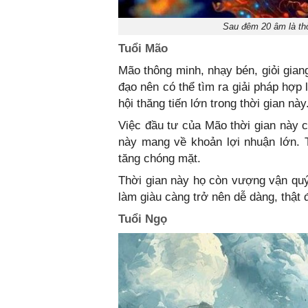
Sau đêm 20 âm là thờ
Tuổi Mão
Mão thông minh, nhạy bén, giỏi gian
đạo nên có thể tìm ra giải pháp hợp
hội thăng tiến lớn trong thời gian này
Việc đầu tư của Mão thời gian này 
này mang về khoản lợi nhuận lớn. T
tăng chóng mặt.
Thời gian này họ còn vượng vận quý
làm giàu càng trở nên dễ dàng, thật
Tuổi Ngọ