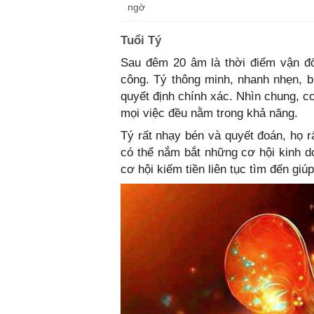
ngờ
Tuổi Tý
Sau đêm 20 âm là thời điểm vận đổ
công. Tý thông minh, nhanh nhẹn, b
quyết định chính xác. Nhìn chung, c
mọi việc đều nằm trong khả năng.
Tý rất nhạy bén và quyết đoán, họ r
có thể nắm bắt những cơ hội kinh d
cơ hội kiếm tiền liên tục tìm đến gi