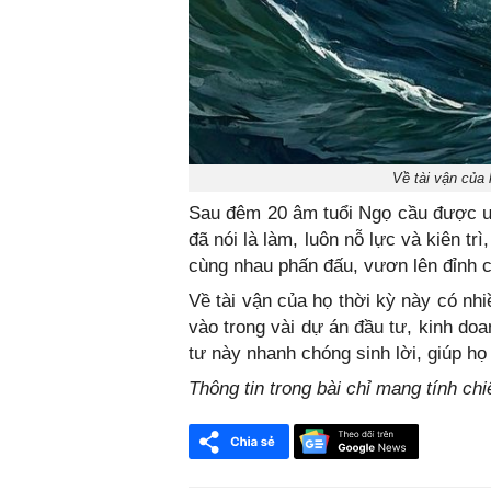
Về tài vận của 
Sau đêm 20 âm tuổi Ngọ cầu được ước
đã nói là làm, luôn nỗ lực và kiên tr
cùng nhau phấn đấu, vươn lên đỉnh 
Về tài vận của họ thời kỳ này có nh
vào trong vài dự án đầu tư, kinh do
tư này nhanh chóng sinh lời, giúp họ
Thông tin trong bài chỉ mang tính c