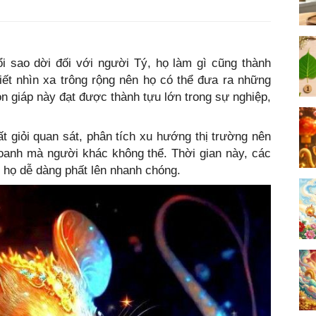
i sao dời đối với người Tý, họ làm gì cũng thành
iết nhìn xa trông rộng nên họ có thể đưa ra những
on giáp này đạt được thành tựu lớn trong sự nghiệp,
ất giỏi quan sát, phân tích xu hướng thị trường nên
oanh mà người khác không thể. Thời gian này, các
úp họ dễ dàng phất lên nhanh chóng.