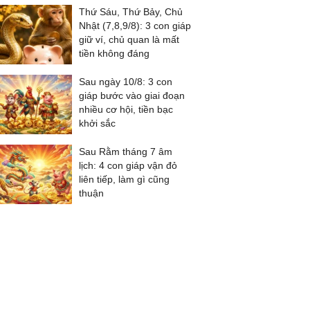
Thứ Sáu, Thứ Bảy, Chủ
Nhật (7,8,9/8): 3 con giáp
giữ ví, chủ quan là mất
tiền không đáng
Sau ngày 10/8: 3 con
giáp bước vào giai đoạn
nhiều cơ hội, tiền bạc
khởi sắc
Sau Rằm tháng 7 âm
lịch: 4 con giáp vận đỏ
liên tiếp, làm gì cũng
thuận