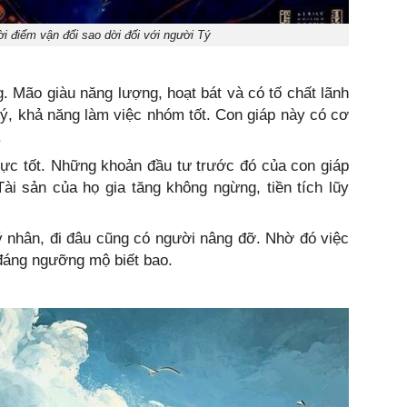
i điểm vận đổi sao dời đối với người Tý
g. Mão giàu năng lượng, hoạt bát và có tố chất lãnh
 lý, khả năng làm việc nhóm tốt. Con giáp này có cơ
.
cực tốt. Những khoản đầu tư trước đó của con giáp
ài sản của họ gia tăng không ngừng, tiền tích lũy
 nhân, đi đâu cũng có người nâng đỡ. Nhờ đó việc
 đáng ngưỡng mộ biết bao.