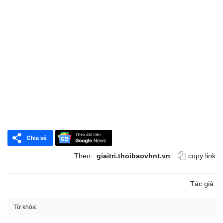
Theo:
giaitri.thoibaovhnt.vn
copy link
Tác giả:
Từ khóa: