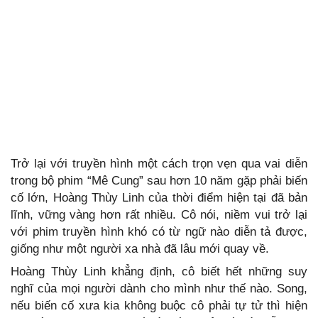
Trở lại với truyền hình một cách trọn vẹn qua vai diễn
trong bộ phim “Mê Cung” sau hơn 10 năm gặp phải biến
cố lớn, Hoàng Thùy Linh của thời điểm hiện tại đã bản
lĩnh, vững vàng hơn rất nhiều. Cô nói, niềm vui trở lại
với phim truyền hình khó có từ ngữ nào diễn tả được,
giống như một người xa nhà đã lâu mới quay về.
Hoàng Thùy Linh khẳng định, cô biết hết những suy
nghĩ của mọi người dành cho mình như thế nào. Song,
nếu biến cố xưa kia không buộc cô phải tự tử thì hiện