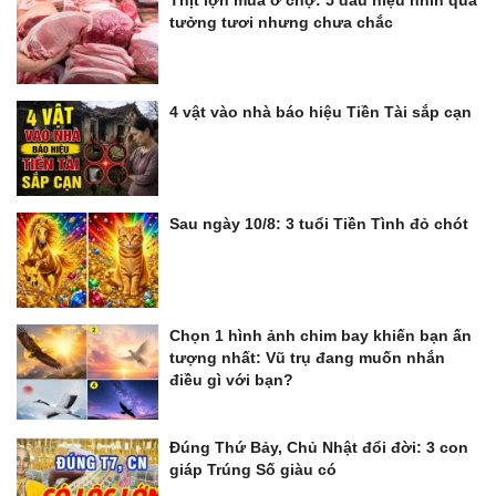
tưởng tươi nhưng chưa chắc
4 vật vào nhà báo hiệu Tiền Tài sắp cạn
Sau ngày 10/8: 3 tuổi Tiền Tình đỏ chót
Chọn 1 hình ảnh chim bay khiến bạn ấn
tượng nhất: Vũ trụ đang muốn nhắn
điều gì với bạn?
Đúng Thứ Bảy, Chủ Nhật đổi đời: 3 con
giáp Trúng Số giàu có