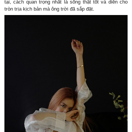
tại, cách quan trọng nhất là sống thật tốt và diễn cho
tròn trịa kịch bản mà ông trời đã sắp đặt.