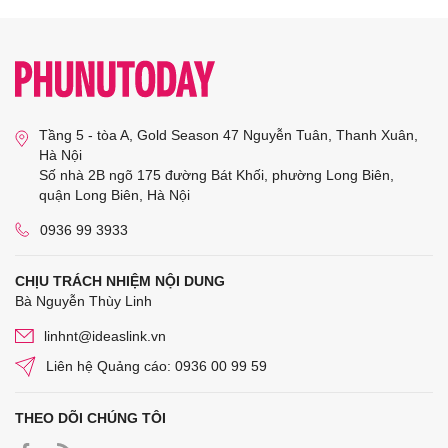
Tầng 5 - tòa A, Gold Season 47 Nguyễn Tuân, Thanh Xuân,
Hà Nội
Số nhà 2B ngõ 175 đường Bát Khối, phường Long Biên,
quận Long Biên, Hà Nội
0936 99 3933
CHỊU TRÁCH NHIỆM NỘI DUNG
Bà Nguyễn Thùy Linh
linhnt@ideaslink.vn
Liên hệ Quảng cáo: 0936 00 99 59
THEO DÕI CHÚNG TÔI