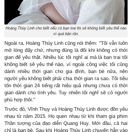
Hoàng Thùy Linh cho biết nếu có bạn trai thi sẽ không biết yêu thế nào
vì quá bận rộn.
Ngoài ra, Hoàng Thùy Linh cũng nói thêm: "Tôi vẫn luôn
mở lòng đấy chứ, nhưng đúng là đôi khi không có thời
gian để yêu thật. Nhiều lúc tôi nghĩ ai mà là bạn trai tôi
không biết sẽ yêu thế nào, vì ngoài công việc tôi cũng
dành nhiều thời gian cho gia đình, bạn bè nữa, nên
người yêu không biết phải chia thời gian ra sao. Tôi tiêu
tốn thời gian 24 tiếng rất hiệu quả nhưng chưa có thời
gian dành cho tình yêu. Tuy nhiên tôi nghĩ sẽ có người
phù hợp thôi."
Trước đó, Vĩnh Thụy và Hoàng Thùy Linh được đồn yêu
nhau từ năm 2015. Họ quen nhau từ khi tham gia phim
Thần tượng của đạo diễn Quang Huy. Mới đầu, cả hai
chỉ là bạn bè. Sau khi Hoàng Thùy Linh chuyển hẳn vào