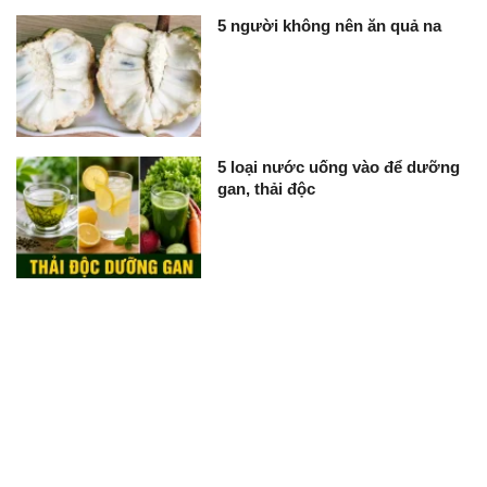
5 người không nên ăn quả na
5 loại nước uống vào để dưỡng
gan, thải độc