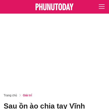
Trang chủ
Giải trí
Sau ồn ào chia tay Vĩnh