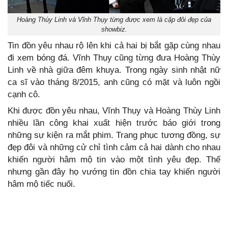
Hoàng Thùy Linh và Vĩnh Thụy từng được xem là cặp đôi đẹp của
showbiz.
Tin đồn yêu nhau rộ lên khi cả hai bị bắt gặp cùng nhau
đi xem bóng đá. Vĩnh Thụy cũng từng đưa Hoàng Thùy
Linh về nhà giữa đêm khuya. Trong ngày sinh nhật nữ
ca sĩ vào tháng 8/2015, anh cũng có mặt và luôn ngồi
cạnh cô.
Khi được đồn yêu nhau, Vĩnh Thụy và Hoàng Thùy Linh
nhiều lần công khai xuất hiện trước báo giới trong
những sự kiện ra mắt phim. Trang phục tương đồng, sự
đẹp đôi và những cử chỉ tình cảm cả hai dành cho nhau
khiến người hâm mộ tin vào một tình yêu đẹp. Thế
nhưng gần đây họ vướng tin đồn chia tay khiến người
hâm mộ tiếc nuối.