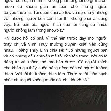
người bên cạnh mình: "Không phải tôi ghét bỏ gì mà chỉ
muốn có không gian an toàn cho những người
tôi yêu thương. Tôi quen chịu áp lực và sự chú ý nhưng
với những người bên cạnh tôi thì không phải ai cũng
vậy. Bởi bạn bè, người thân của tôi cũng có nhiều
người không làm trong showbiz."
Khi được hỏi có phải vì thế nên trước đây mọi người
thấy chị và Vĩnh Thuỵ thường xuyên xuất hiện cùng
nhau, Hoàng Thùy Linh chia sẻ: "Có những người bạn
và có những câu chuyện mà tôi cần tôn trọng, bởi đó là
riêng tư và không thể rao bán được. Có người thích
cho khán giả thấy cuộc sống riêng còn có người không
thích. Với tôi thì không thích lắm. Thực ra tôi luôn hạnh
phúc nhưng tôi không muốn nói chi tiết về nó."