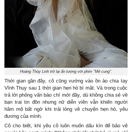
Hoàng Thùy Linh trở lại ấn tượng với phim "Mê cung".
Thời gian gần đây, cô cũng vướng vào ồn ào chia tay
Vĩnh Thụy sau 1 thời gian hẹn hò bí mật. Và trong cuộc
trả lời phỏng vấn báo chí mới đây, dù không chia sẻ về
bạn trai tin đồn nhưng nữ diễn viên vẫn khiến người
hâm mộ bất ngờ khi trải lòng về chuyện hẹn hò, yêu
đương của mình.
Cô cho biết, khi yêu cô luôn muốn dấu kín để bảo vệ