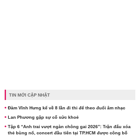
TIN MỚI CẬP NHẬT
Đàm Vĩnh Hưng kể về 8 lần đi thi để theo đuổi âm nhạc
Lan Phương gặp sự cố sức khoẻ
Tập 6 “Anh trai vượt ngàn chông gai 2026”: Trận đấu xóa
thẻ bùng nổ, concert đầu tiên tại TP.HCM được công bố