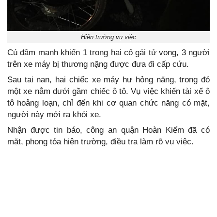
Hiện trường vụ việc
Cú đâm mạnh khiến 1 trong hai cô gái tử vong, 3 người
trên xe máy bị thương nặng được đưa đi cấp cứu.
Sau tai nạn, hai chiếc xe máy hư hỏng nặng, trong đó
một xe nằm dưới gầm chiếc ô tô. Vụ việc khiến tài xế ô
tô hoảng loạn, chỉ đến khi cơ quan chức năng có mặt,
người này mới ra khỏi xe.
Nhận được tin báo, công an quận Hoàn Kiếm đã có
mặt, phong tỏa hiện trường, điều tra làm rõ vụ việc.