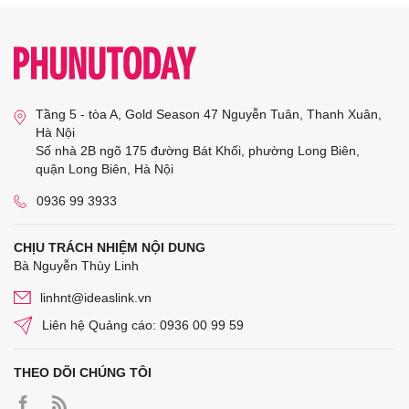
Tầng 5 - tòa A, Gold Season 47 Nguyễn Tuân, Thanh Xuân,
Hà Nội
Số nhà 2B ngõ 175 đường Bát Khối, phường Long Biên,
quận Long Biên, Hà Nội
0936 99 3933
CHỊU TRÁCH NHIỆM NỘI DUNG
Bà Nguyễn Thùy Linh
linhnt@ideaslink.vn
Liên hệ Quảng cáo: 0936 00 99 59
THEO DÕI CHÚNG TÔI