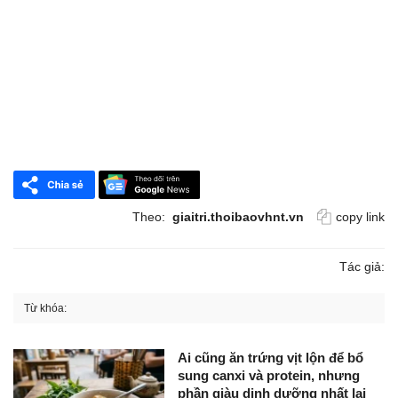
Theo:
giaitri.thoibaovhnt.vn
copy link
Tác giả:
Từ khóa:
Ai cũng ăn trứng vịt lộn để bổ
sung canxi và protein, nhưng
phần giàu dinh dưỡng nhất lại