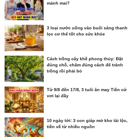
mảnh mai?
3 loại nước uống vào buổi sáng thanh
lọc cơ thể tốt cho sức khỏe
Cách trồng cây khế phong thủy: Đặt
đúng chỗ, chăm đúng cách để tránh
trồng rồi phải bỏ
Từ 9/8 đến 17/8, 3 tuổi ăn may Tiền cứ
vơi lại đầy
10 ngày tới: 3 con giáp mở kho tài lộc,
tiền về từ nhiều nguồn