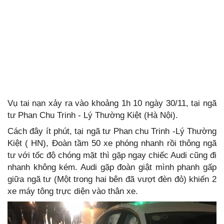
Vụ tai nạn xảy ra vào khoảng 1h 10 ngày 30/11, tại ngã
tư Phan Chu Trinh - Lý Thường Kiệt (Hà Nội).
Cách đây ít phút, tại ngã tư Phan chu Trinh -Lý Thường
Kiệt ( HN), Đoàn tầm 50 xe phóng nhanh rồi thông ngã
tư với tốc độ chóng mặt thì gặp ngay chiếc Audi cũng đi
nhanh không kém. Audi gặp đoàn giật mình phanh gấp
giữa ngã tư (Một trong hai bên đã vượt đèn đỏ) khiến 2
xe máy tông trực diện vào thân xe.