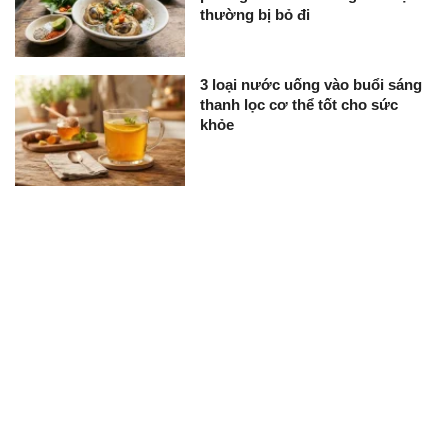
thường bị bỏ đi
3 loại nước uống vào buổi sáng
thanh lọc cơ thể tốt cho sức
khỏe