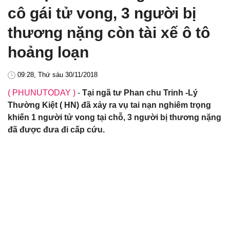
cô gái tử vong, 3 người bị
thương nặng còn tài xế ô tô
hoảng loạn
09:28, Thứ sáu 30/11/2018
( PHUNUTODAY )
-
Tại ngã tư Phan chu Trinh -Lý
Thường Kiệt ( HN) đã xảy ra vụ tai nạn nghiêm trọng
khiến 1 người tử vong tại chỗ, 3 người bị thương nặng
đã được đưa đi cấp cứu.