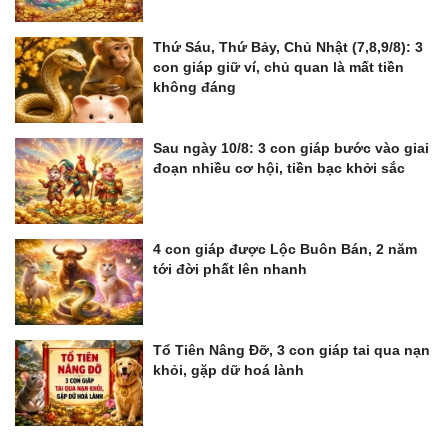
Thứ Sáu, Thứ Bảy, Chủ Nhật (7,8,9/8): 3
con giáp giữ ví, chủ quan là mất tiền
không đáng
Sau ngày 10/8: 3 con giáp bước vào giai
đoạn nhiều cơ hội, tiền bạc khởi sắc
4 con giáp được Lộc Buôn Bán, 2 năm
tới đời phất lên nhanh
Tổ Tiên Nâng Đỡ, 3 con giáp tai qua nạn
khỏi, gặp dữ hoá lành