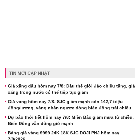
TIN MỚI CẬP NHẬT
Giá xăng dầu hôm nay 7/8: Dầu thế giới đảo chiều tăng, giá
xăng trong nước có thể tiếp tục giảm
Giá vàng hôm nay 7/8: SJC giảm mạnh còn 142,7 triệu
đồng/lượng, vàng nhẫn ngược dòng biến động trái chiều
Dự báo thời tiết hôm nay 7/8: Miền Bắc giảm mưa từ chiều,
Biển Đông vẫn dông gió mạnh
Bảng giá vàng 9999 24K 18K SJC DOJI PNJ hôm nay
7/8/2026