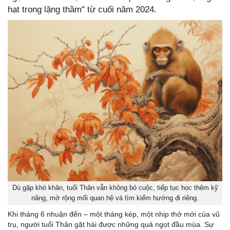
hạt trong lặng thầm" từ cuối năm 2024.
Dù gặp khó khăn, tuổi Thân vẫn không bỏ cuộc, tiếp tục học thêm kỹ
năng, mở rộng mối quan hệ và tìm kiếm hướng đi riêng.
Khi tháng 6 nhuận đến – một tháng kép, một nhịp thở mới của vũ
trụ, người tuổi Thân gặt hái được những quả ngọt đầu mùa. Sự