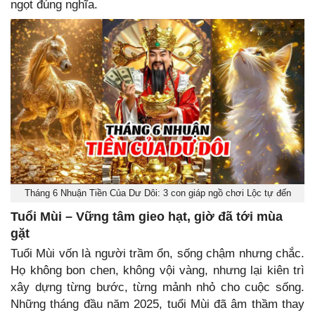
ngọt đúng nghĩa.
Tháng 6 Nhuận Tiền Của Dư Dôi: 3 con giáp ngồ chơi Lộc tự đến
Tuổi Mùi – Vững tâm gieo hạt, giờ đã tới mùa
gặt
Tuổi Mùi vốn là người trầm ổn, sống chậm nhưng chắc.
Họ không bon chen, không vội vàng, nhưng lại kiên trì
xây dựng từng bước, từng mảnh nhỏ cho cuộc sống.
Những tháng đầu năm 2025, tuổi Mùi đã âm thầm thay