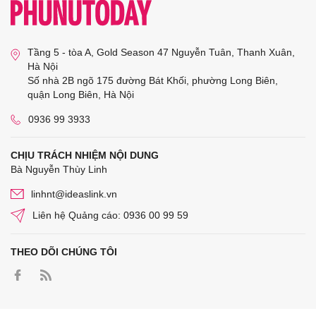
Tầng 5 - tòa A, Gold Season 47 Nguyễn Tuân, Thanh Xuân,
Hà Nội
Số nhà 2B ngõ 175 đường Bát Khối, phường Long Biên,
quận Long Biên, Hà Nội
0936 99 3933
CHỊU TRÁCH NHIỆM NỘI DUNG
Bà Nguyễn Thùy Linh
linhnt@ideaslink.vn
Liên hệ Quảng cáo: 0936 00 99 59
THEO DÕI CHÚNG TÔI