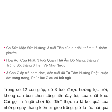
Có Đức Mặc Sức Hưởng: 3 tuổi Tiền của dư dôi, thêm tuổi thêm
phước
Hoa Rơi Cửa Phật: 3 tuổi Quan Thế Âm Độ Mạng, tháng 7
Trúng Số, tháng 8 Tiền Về Như Nước
3 Con Giáp trẻ ham chơi, đến tuổi 40 Tu Tâm Hướng Phật, cuộc
đời sang trang, Phúc lộc Giàu có bất ngờ
Trong số 12 con giáp, có 3 tuổi được hưởng lộc trời,
không cần bon chen cũng tiền đầy túi, của chất kho.
Cái gọi là “ngồi chơi lộc đến” thực ra là kết quả của
những ngày tháng kiên trì gieo trồng, giờ là lúc hái quả