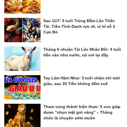
Sau 11/7: 3 tuổi Trúng Đẫm Lộc Thần
Tài, Tiền-Tình-Danh rực rỡ, vị trí số 2
Cực Đỏ
Tháng 6 nhuận Tài Lộc Nhân Đôi: 4 tuổi
tiền vào như nước, cứ vơi lại đầy
Tay Làm Hàm Nhai: 3 tuổi chăm chỉ mới
giàu, sau 35 Tiền không đếm xuể
Tham vọng thành hiện thực: 5 con giáp
được “chọn mặt gửi vàng” – Thăng
chức là chuyện sớm muộn