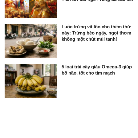
Luộc trứng vịt lộn cho thêm thứ
này: Trứng béo ngậy, ngọt thơm
không một chút mùi tanh!
5 loại trái cây giàu Omega-3 giúp
bổ não, tốt cho tim mạch