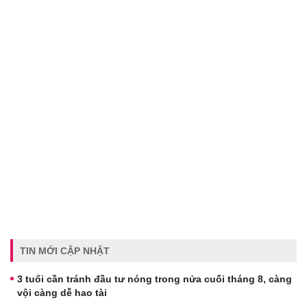
TIN MỚI CẬP NHẬT
3 tuổi cần tránh đầu tư nóng trong nửa cuối tháng 8, càng
vội càng dễ hao tài