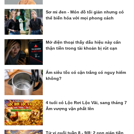
Sơ mi đen - Món đồ tối giản nhưng có
thể biến hóa với mọi phong cách
Mở điện thoại thấy dấu hiệu này cẩn
thận tiền trong tài khoản bị rút cạn
Ấm siêu tốc có cặn trắng có nguy hiểm
không?
4 tuổi có Lộc Rơi Lộc Vãi, sang tháng 7
Âm vượng vận phất lên
Tử vi cuối tuần 8 - 9/8: 2 con giáp tiền