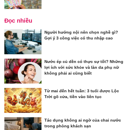
Đọc nhiều
Người hướng nội nên chọn nghề gì?
Gợi ý 3 công việc có thu nhập cao
Nước ép củ dền có thực sự tốt? Những
lợi ích với sức khỏe và làn da phụ nữ
không phải ai cũng biết
Từ mai đến hết tuần: 3 tuổi được Lộc
Trời gõ cửa, tiền vào liên tục
Tác dụng không ai ngờ của chai nước
trong phòng khách sạn