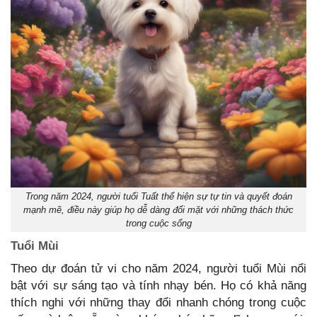
Trong năm 2024, người tuổi Tuất thể hiện sự tự tin và quyết đoán
mạnh mẽ, điều này giúp họ dễ dàng đối mặt với những thách thức
trong cuộc sống
Tuổi Mùi
Theo dự đoán tử vi cho năm 2024, người tuổi Mùi nổi
bật với sự sáng tạo và tính nhạy bén. Họ có khả năng
thích nghi với những thay đổi nhanh chóng trong cuộc