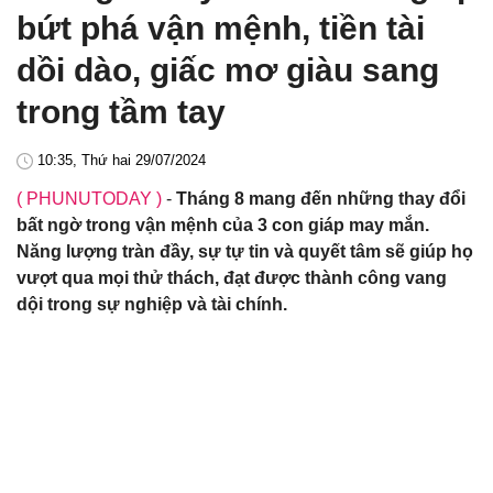
bứt phá vận mệnh, tiền tài
dồi dào, giấc mơ giàu sang
trong tầm tay
10:35, Thứ hai 29/07/2024
( PHUNUTODAY )
-
Tháng 8 mang đến những thay đổi
bất ngờ trong vận mệnh của 3 con giáp may mắn.
Năng lượng tràn đầy, sự tự tin và quyết tâm sẽ giúp họ
vượt qua mọi thử thách, đạt được thành công vang
dội trong sự nghiệp và tài chính.