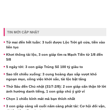
TIN MỚI CẬP NHẬT
Từ mai đến hết tuần: 3 tuổi được Lộc Trời gõ cửa, tiền vào
liên tục
Khơi thông tài lộc, 3 con giáp tìm ra Mạch Tiền từ 1/8 đến
5/8
5 ngày tới: 3 con giáp Trúng Số 100 tỷ giàu to
Sao tốt chiếu xuống: 3 cung hoàng đạo sắp vượt khó
ngoạn mục, công việc khởi sắc, tài lộc bật tăng
Thứ Sáu đến Chủ nhật (31/7-2/8): 2 con giáp cẩn thận lỡ lời
ảnh hưởng danh tiếng, 1 con giáp chú ý giữ ví
Chọn 1 chiếc kính mát mà bạn thích nhất
3 con giáp càng về cuối năm càng phát tài: Cơ hội đổi vận,