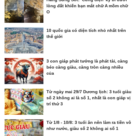
lòng đất khiến bạn mắt chữ A mồm chữ
O
10 quốc gia có diện tích nhỏ nhất trên
thế giới
3 con giáp phát tướng là phát tài, càng
béo càng giàu, càng tròn càng nhiều
của
Từ ngày mai 29/7 Dương lịch: 3 tuổi giàu
số 2 không ai là số 1, nhất là con giáp vị
trí thứ 3
Từ 1/8 - 10/8: 3 tuổi ăn nên làm ra tiền vô
như nước, giàu số 2 không ai số 1