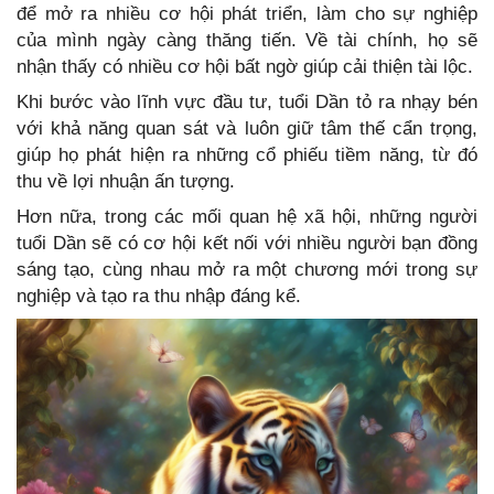
để mở ra nhiều cơ hội phát triển, làm cho sự nghiệp
của mình ngày càng thăng tiến. Về tài chính, họ sẽ
nhận thấy có nhiều cơ hội bất ngờ giúp cải thiện tài lộc.
Khi bước vào lĩnh vực đầu tư, tuổi Dần tỏ ra nhạy bén
với khả năng quan sát và luôn giữ tâm thế cẩn trọng,
giúp họ phát hiện ra những cổ phiếu tiềm năng, từ đó
thu về lợi nhuận ấn tượng.
Hơn nữa, trong các mối quan hệ xã hội, những người
tuổi Dần sẽ có cơ hội kết nối với nhiều người bạn đồng
sáng tạo, cùng nhau mở ra một chương mới trong sự
nghiệp và tạo ra thu nhập đáng kể.