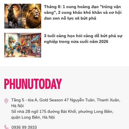
Tháng 8: 1 cung hoàng đạo "trúng vận
vàng", 2 cung khác khó khăn và cơ hội
đan xen nỗ lực sẽ bứt phá
3 tuổi càng học hỏi càng dễ bứt phá sự
nghiệp trong nửa cuối năm 2026
Tầng 5 - tòa A, Gold Season 47 Nguyễn Tuân, Thanh Xuân,
Hà Nội
Số nhà 2B ngõ 175 đường Bát Khối, phường Long Biên,
quận Long Biên, Hà Nội
0936 99 3933