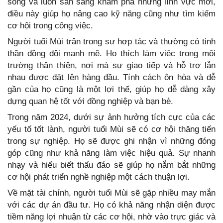
sống và luôn sẵn sàng khám phá những lĩnh vực mới,
điều này giúp họ nâng cao kỹ năng cũng như tìm kiếm
cơ hội trong công việc.
Người tuổi Mùi trân trọng sự hợp tác và thường có tinh
thần đồng đội mạnh mẽ. Họ thích làm việc trong môi
trường thân thiện, nơi mà sự giao tiếp và hỗ trợ lẫn
nhau được đặt lên hàng đầu. Tính cách ôn hòa và dễ
gần của họ cũng là một lợi thế, giúp họ dễ dàng xây
dựng quan hệ tốt với đồng nghiệp và bạn bè.
Trong năm 2024, dưới sự ảnh hưởng tích cực của các
yếu tố tốt lành, người tuổi Mùi sẽ có cơ hội thăng tiến
trong sự nghiệp. Họ sẽ được ghi nhận vì những đóng
góp cũng như khả năng làm việc hiệu quả. Sự nhanh
nhạy và hiểu biết thấu đáo sẽ giúp họ nắm bắt những
cơ hội phát triển nghề nghiệp một cách thuận lợi.
Về mặt tài chính, người tuổi Mùi sẽ gặp nhiều may mắn
với các dự án đầu tư. Họ có khả năng nhận diện được
tiềm năng lợi nhuận từ các cơ hội, nhờ vào trực giác và