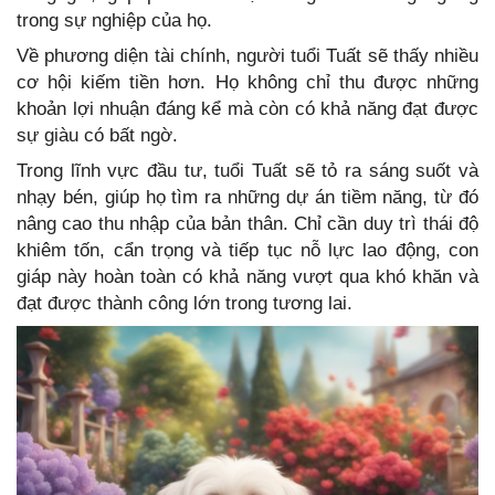
trong sự nghiệp của họ.
Về phương diện tài chính, người tuổi Tuất sẽ thấy nhiều
cơ hội kiếm tiền hơn. Họ không chỉ thu được những
khoản lợi nhuận đáng kể mà còn có khả năng đạt được
sự giàu có bất ngờ.
Trong lĩnh vực đầu tư, tuổi Tuất sẽ tỏ ra sáng suốt và
nhạy bén, giúp họ tìm ra những dự án tiềm năng, từ đó
nâng cao thu nhập của bản thân. Chỉ cần duy trì thái độ
khiêm tốn, cẩn trọng và tiếp tục nỗ lực lao động, con
giáp này hoàn toàn có khả năng vượt qua khó khăn và
đạt được thành công lớn trong tương lai.