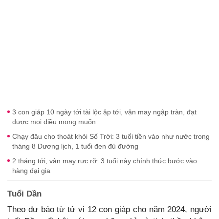
3 con giáp 10 ngày tới tài lộc ập tới, vận may ngập tràn, đạt
được mọi điều mong muốn
Chạy đâu cho thoát khỏi Số Trời: 3 tuổi tiền vào như nước trong
tháng 8 Dương lịch, 1 tuổi đen đủ đường
2 tháng tới, vận may rực rỡ: 3 tuổi này chính thức bước vào
hàng đại gia
Tuổi Dần
Theo dự báo từ tử vi 12 con giáp cho năm 2024, người