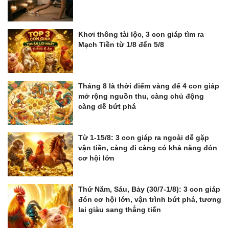
Khơi thông tài lộc, 3 con giáp tìm ra
Mạch Tiền từ 1/8 đến 5/8
Tháng 8 là thời điểm vàng để 4 con giáp
mở rộng nguồn thu, càng chủ động
càng dễ bứt phá
Từ 1-15/8: 3 con giáp ra ngoài dễ gặp
vận tiền, càng đi càng có khả năng đón
cơ hội lớn
Thứ Năm, Sáu, Bảy (30/7-1/8): 3 con giáp
đón cơ hội lớn, vận trình bứt phá, tương
lai giàu sang thẳng tiến