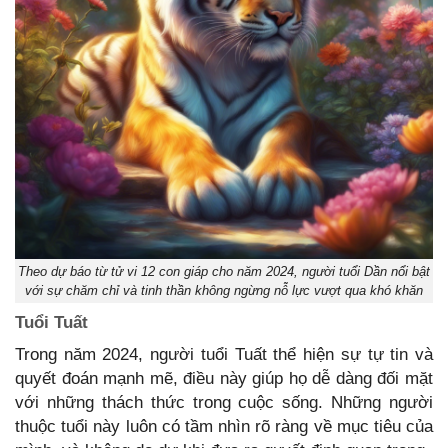
Theo dự báo từ tử vi 12 con giáp cho năm 2024, người tuổi Dần nổi bật
với sự chăm chỉ và tinh thần không ngừng nỗ lực vượt qua khó khăn
Tuổi Tuất
Trong năm 2024, người tuổi Tuất thể hiện sự tự tin và
quyết đoán mạnh mẽ, điều này giúp họ dễ dàng đối mặt
với những thách thức trong cuộc sống. Những người
thuộc tuổi này luôn có tầm nhìn rõ ràng về mục tiêu của