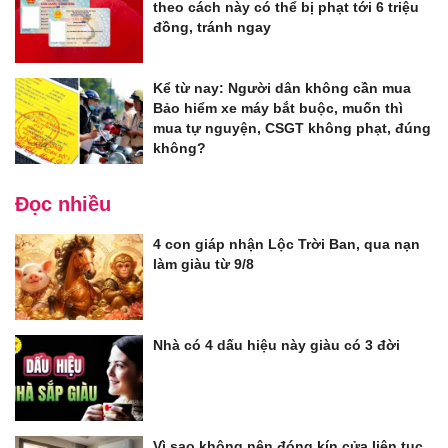
theo cách này có thể bị phạt tới 6 triệu
đồng, tránh ngay
Kể từ nay: Người dân không cần mua
Bảo hiểm xe máy bắt buộc, muốn thì
mua tự nguyện, CSGT không phạt, đúng
không?
Đọc nhiều
4 con giáp nhận Lộc Trời Ban, qua nạn
làm giàu từ 9/8
Nhà có 4 dấu hiệu này giàu có 3 đời
Vì sao không nên đóng kín cửa liên tục