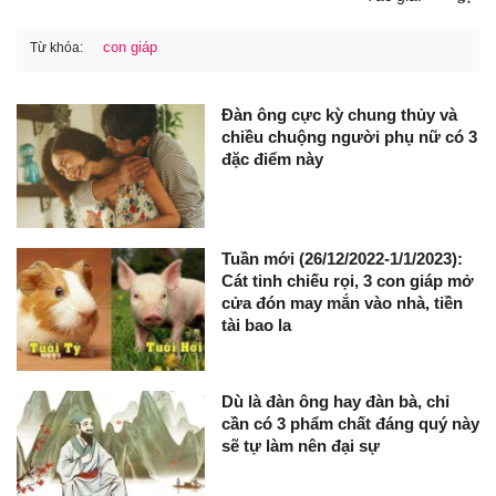
con giáp
Từ khóa:
Đàn ông cực kỳ chung thủy và
chiều chuộng người phụ nữ có 3
đặc điểm này
Tuần mới (26/12/2022-1/1/2023):
Cát tinh chiếu rọi, 3 con giáp mở
cửa đón may mắn vào nhà, tiền
tài bao la
Dù là đàn ông hay đàn bà, chỉ
cần có 3 phẩm chất đáng quý này
sẽ tự làm nên đại sự