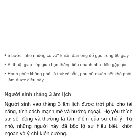
5 bước ''nhỏ những có võ'' khiến đàn ông đổ gục trong 60 giây
Bí thuật giao tiếp giúp bạn thăng tiến nhanh như diều gặp gió
Hạnh phúc không phải là thứ có sẵn, phụ nữ muốn hết khổ phải
làm được điều này
Người sinh tháng 3 âm lịch
Người sinh vào tháng 3 âm lịch được trời phú cho tài
năng, tính cách mạnh mẽ và hướng ngoại. Họ yêu thích
sự sôi động và thường là tâm điểm của sự chú ý. Từ
nhỏ, những người này đã bộc lộ sự hiểu biết, khôn
ngoan và ý chí kiên cường.