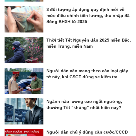
3 đối tượng áp dụng quy định mới về
mức điều chỉnh tiền lương, thu nhập đã
đóng BHXH từ 2025
Thời tiết Tết Nguyên đán 2025 miền Bắc,
miền Trung, miền Nam
Người dân cần mang theo các loại giấy
tờ này, khi CSGT dừng xe kiểm tra
Ngành nào lương cao ngất ngưởng,
thưởng Tết "khủng" nhất hiện nay?
Người dân chú ý dùng căn cước/CCCD