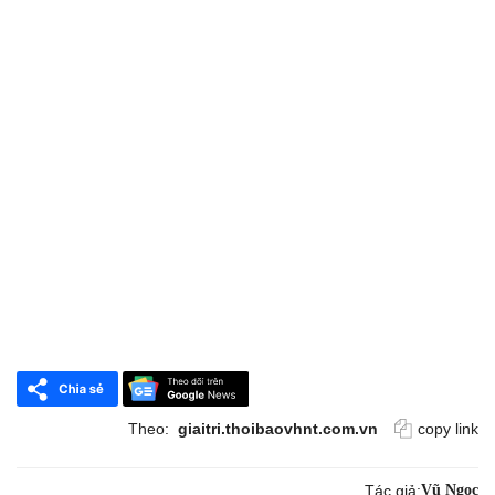
Theo:
giaitri.thoibaovhnt.com.vn
copy link
Tác giả:
Vũ Ngọc