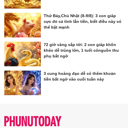
Thứ Bảy,Chủ Nhật (8-9/8): 3 con giáp
cực đỏ cả tình lẫn tiền, biết điều này có
thể bật mạnh
72 giờ vàng sắp tới: 2 con giáp khôn
khéo dễ trúng lớn, 1 tuổi cónguồn thu
phụ bất ngờ
3 cung hoàng đạo dễ có thêm khoản
tiền bất ngờ vào cuối tuần này