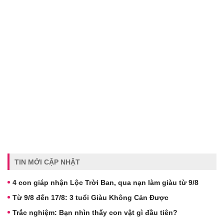
TIN MỚI CẬP NHẬT
4 con giáp nhận Lộc Trời Ban, qua nạn làm giàu từ 9/8
Từ 9/8 đến 17/8: 3 tuổi Giàu Không Cản Được
Trắc nghiệm: Bạn nhìn thấy con vật gì đầu tiên?