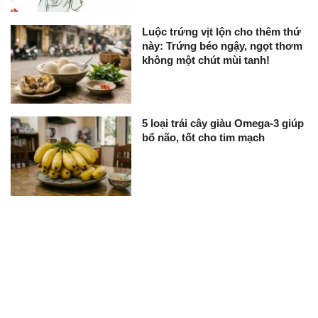
Luộc trứng vịt lộn cho thêm thứ
này: Trứng béo ngậy, ngọt thơm
không một chút mùi tanh!
5 loại trái cây giàu Omega-3 giúp
bổ não, tốt cho tim mạch