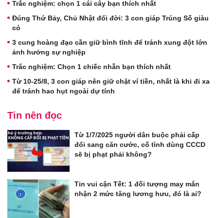
Trắc nghiệm: chọn 1 cái cây bạn thích nhất
Đúng Thứ Bảy, Chủ Nhật đổi đời: 3 con giáp Trúng Số giàu
có
3 cung hoàng đạo cần giữ bình tĩnh để tránh xung đột lớn
ảnh hưởng sự nghiệp
Trắc nghiệm: Chọn 1 chiếc nhẫn bạn thích nhất
Từ 10-25/8, 3 con giáp nên giữ chặt ví tiền, nhất là khi đi xa
để tránh hao hụt ngoài dự tính
Tin nên đọc
Từ 1/7/2025 người dân buộc phải cấp
đổi sang căn cước, cố tình dùng CCCD
sẽ bị phạt phải không?
Tin vui cận Tết: 1 đối tượng may mắn
nhận 2 mức tăng lương hưu, đó là ai?