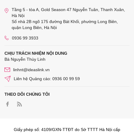
Tầng 5 - tòa A, Gold Season 47 Nguyễn Tuân, Thanh Xuân,
Hà Nội
Số nhà 2B ngõ 175 đường Bát Khối, phường Long Biên,
quận Long Biên, Hà Nội
0936 99 3933
CHỊU TRÁCH NHIỆM NỘI DUNG
Bà Nguyễn Thùy Linh
linhnt@ideaslink.vn
Liên hệ Quảng cáo: 0936 00 99 59
THEO DÕI CHÚNG TÔI
Giấy phép số: 4109/GXN-TTĐT do Sở TTTT Hà Nội cấp