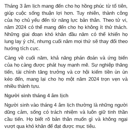
Tháng 3 âm lịch mang đến cho họ hồng phúc từ tổ tiên,
giúp cuộc sống thuận lợi hơn. Tuy nhiên, thành công
của họ chủ yếu đến từ năng lực bản thân. Theo tử vi,
năm 2024 có thể mang đến cho họ không ít thử thách.
Những giai đoạn khó khăn đầu năm có thể khiến họ
lung lay ý chí, nhưng cuối năm mọi thứ sẽ thay đổi theo
hướng tích cực.
Càng về cuối năm, khả năng phán đoán và ứng biến
của họ càng được phát huy mạnh mẽ. Sự nghiệp thăng
tiến, tài chính tăng trưởng và cơ hội kiếm tiền ùn ùn
kéo đến, mang lại cho họ một năm 2024 trọn vẹn và
nhiều thành tựu.
Người sinh tháng 4 âm lịch
Người sinh vào tháng 4 âm lịch thường là những người
dũng cảm, sống có trách nhiệm và luôn giữ tinh thần
cầu tiến. Họ biết rõ bản thân muốn gì và không ngại
vượt qua khó khăn để đạt được mục tiêu.