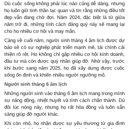
Dù cuộc sống không phải lúc nào cũng dễ dàng, nhưng
họ luôn giữ tinh thần lạc quan và tin rằng những điều tốt
đẹp vẫn đang chờ đợi. Năm 2024, đặc biệt là từ giữa
năm trở đi, những tính cách đáng quý này sẽ mang lại
cho họ nhiều cơ hội và may mắn.
Càng về cuối năm, người sinh tháng 4 âm lịch được dự
báo sẽ có sự nghiệp phát triển mạnh mẽ, tài chính cải
thiện rõ rệt. Họ không chỉ gặp nhiều cơ hội kinh doanh,
đầu tư mà còn được quý nhân giúp đỡ. Nhờ vậy, trước
khi bước sang năm 2025, họ đã xây dựng được cuộc
sống ổn định và khiến nhiều người ngưỡng mộ.
Người sinh tháng 6 âm lịch
Những người sinh vào tháng 6 âm lịch mang trong mình
sự năng động, nhiệt huyết và tính cách chân thành. Dù
đôi lúc nóng nảy, nhưng họ rất hòa đồng và luôn sẵn
sàng giúp đỡ người khác.
Khi còn nhỏ, họ nhận được sự yêu thương từ gia đình