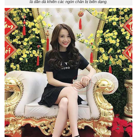
là dần dà khiến các ngón chân bị biến dạng.