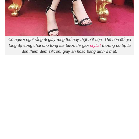
Có người nghĩ rằng đi giày rộng thế này thật bất tiện. Thế nên để gia
tăng độ vững chãi cho từng sải bước thì giới
stylist
thường có típ là
độn thêm đệm silicon, giấy ăn hoặc băng dính 2 mặt.