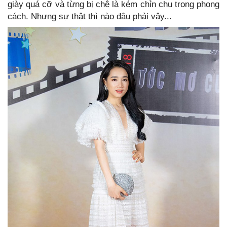
giày quá cỡ và từng bị chê là kém chỉn chu trong phong
cách. Nhưng sự thật thì nào đâu phải vậy...