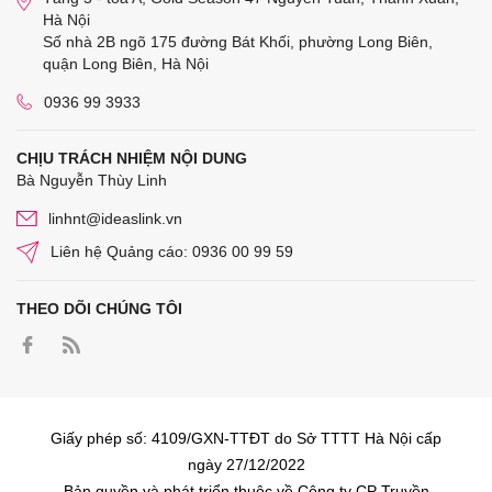
Hà Nội
Số nhà 2B ngõ 175 đường Bát Khối, phường Long Biên,
quận Long Biên, Hà Nội
0936 99 3933
CHỊU TRÁCH NHIỆM NỘI DUNG
Bà Nguyễn Thùy Linh
linhnt@ideaslink.vn
Liên hệ Quảng cáo: 0936 00 99 59
THEO DÕI CHÚNG TÔI
Giấy phép số: 4109/GXN-TTĐT do Sở TTTT Hà Nội cấp
ngày 27/12/2022
Bản quyền và phát triển thuộc về Công ty CP Truyền