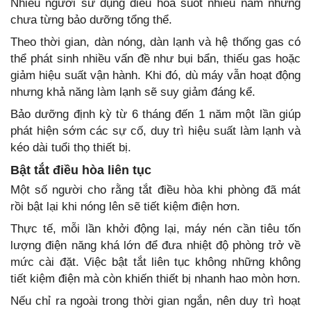
Nhiều người sử dụng điều hòa suốt nhiều năm nhưng
chưa từng bảo dưỡng tổng thể.
Theo thời gian, dàn nóng, dàn lạnh và hệ thống gas có
thể phát sinh nhiều vấn đề như bụi bẩn, thiếu gas hoặc
giảm hiệu suất vận hành. Khi đó, dù máy vẫn hoạt động
nhưng khả năng làm lạnh sẽ suy giảm đáng kể.
Bảo dưỡng định kỳ từ 6 tháng đến 1 năm một lần giúp
phát hiện sớm các sự cố, duy trì hiệu suất làm lạnh và
kéo dài tuổi thọ thiết bị.
Bật tắt điều hòa liên tục
Một số người cho rằng tắt điều hòa khi phòng đã mát
rồi bật lại khi nóng lên sẽ tiết kiệm điện hơn.
Thực tế, mỗi lần khởi động lại, máy nén cần tiêu tốn
lượng điện năng khá lớn để đưa nhiệt độ phòng trở về
mức cài đặt. Việc bật tắt liên tục không những không
tiết kiệm điện mà còn khiến thiết bị nhanh hao mòn hơn.
Nếu chỉ ra ngoài trong thời gian ngắn, nên duy trì hoạt