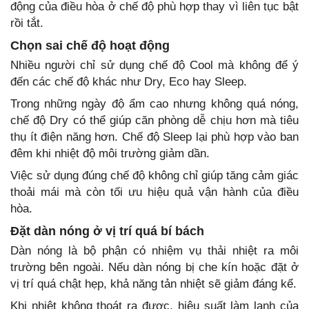
động của điều hòa ở chế độ phù hợp thay vì liên tục bật
rồi tắt.
Chọn sai chế độ hoạt động
Nhiều người chỉ sử dụng chế độ Cool mà không để ý
đến các chế độ khác như Dry, Eco hay Sleep.
Trong những ngày độ ẩm cao nhưng không quá nóng,
chế độ Dry có thể giúp căn phòng dễ chịu hơn mà tiêu
thụ ít điện năng hơn. Chế độ Sleep lại phù hợp vào ban
đêm khi nhiệt độ môi trường giảm dần.
Việc sử dụng đúng chế độ không chỉ giúp tăng cảm giác
thoải mái mà còn tối ưu hiệu quả vận hành của điều
hòa.
Đặt dàn nóng ở vị trí quá bí bách
Dàn nóng là bộ phận có nhiệm vụ thải nhiệt ra môi
trường bên ngoài. Nếu dàn nóng bị che kín hoặc đặt ở
vị trí quá chật hẹp, khả năng tản nhiệt sẽ giảm đáng kể.
Khi nhiệt không thoát ra được, hiệu suất làm lạnh của