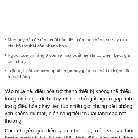
Mẹo hay để tiệc tùng cuối năm liên tiếp mà không sợ say rượu
bia, hỗ trợ thải cồn nhanh hơn
Người xưa tin rằng 3 con vật này xuất hiện là có Điềm Báo, gia
chủ chú ý
Trộn bột giặt với cơm nguội, mẹo hay giúp cả nhà tiết kiệm tiền
triệu/ tháng
Vào mùa hè, điều hòa trở thành thiết bị không thể thiếu
trong nhiều gia đình. Tuy nhiên, không ít người gặp tình
trạng điều hòa chạy liên tục nhiều giờ nhưng căn phòng
vẫn không đủ mát, điện năng tiêu thụ lại tăng cao bất
thường.
Các chuyên gia điện lạnh cho biết, một số sai lầm