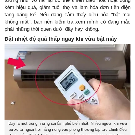
tưởng như vô hại lại có thể khiến điều hòa hoạt động
kém hiệu quả, giảm tuổi thọ và làm hóa đơn tiền điện
tăng đáng kể. Nếu đang cảm thấy điều hòa "bật mãi
không mát", bạn nên kiểm tra xem mình có đang mắc
phải những thói quen dưới đây hay không.
Đặt nhiệt độ quá thấp ngay khi vừa bật máy
Đây là một trong những sai lầm phổ biến nhất. Nhiều người khi vừa
bước từ ngoài trời nắng nóng vào phòng thường lập tức chỉnh điều