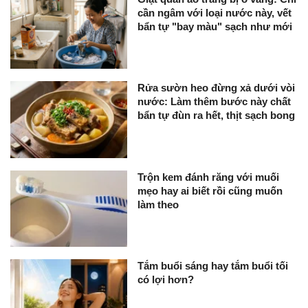
cần ngâm với loại nước này, vết
bẩn tự "bay màu" sạch như mới
Rửa sườn heo đừng xả dưới vòi
nước: Làm thêm bước này chất
bẩn tự đùn ra hết, thịt sạch bong
Trộn kem đánh răng với muối
mẹo hay ai biết rồi cũng muốn
làm theo
Tắm buổi sáng hay tắm buổi tối
có lợi hơn?