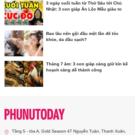
3 ngày cuối tuần từ Thứ Sáu tới Chủ
Nhật: 3 con giáp Ăn Lộc Mẫu giàu to
Bao lâu nên gội đầu một lần để tóc
khỏe, da đầu sạch?
Tháng 7 âm: 3 con giáp càng giữ kín kế
hoạch càng dễ thành công
Tầng 5 - tòa A, Gold Season 47 Nguyễn Tuân, Thanh Xuân,