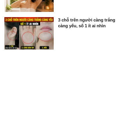
3 chỗ trên người càng trắng
càng yếu, số 1 ít ai nhìn