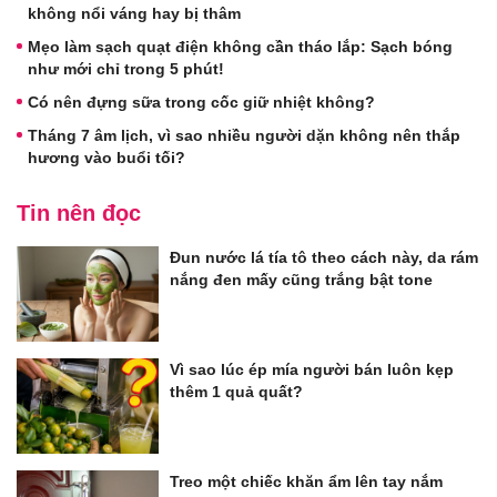
không nổi váng hay bị thâm
Mẹo làm sạch quạt điện không cần tháo lắp: Sạch bóng
như mới chỉ trong 5 phút!
Có nên đựng sữa trong cốc giữ nhiệt không?
Tháng 7 âm lịch, vì sao nhiều người dặn không nên thắp
hương vào buổi tối?
Tin nên đọc
Đun nước lá tía tô theo cách này, da rám
nắng đen mấy cũng trắng bật tone
Vì sao lúc ép mía người bán luôn kẹp
thêm 1 quả quất?
Treo một chiếc khăn ẩm lên tay nắm