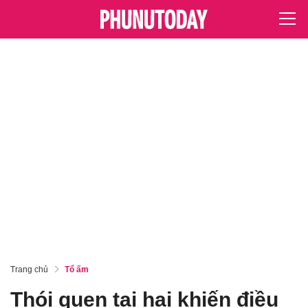
Trang chủ
Tổ ấm
Thói quen tai hại khiến điều