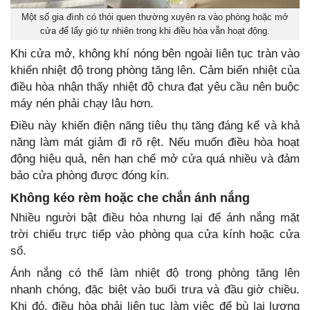
Một số gia đình có thói quen thường xuyên ra vào phòng hoặc mở
cửa để lấy gió tự nhiên trong khi điều hòa vẫn hoạt động.
Khi cửa mở, không khí nóng bên ngoài liên tục tràn vào
khiến nhiệt độ trong phòng tăng lên. Cảm biến nhiệt của
điều hòa nhận thấy nhiệt độ chưa đạt yêu cầu nên buộc
máy nén phải chạy lâu hơn.
Điều này khiến điện năng tiêu thụ tăng đáng kể và khả
năng làm mát giảm đi rõ rệt. Nếu muốn điều hòa hoạt
động hiệu quả, nên hạn chế mở cửa quá nhiều và đảm
bảo cửa phòng được đóng kín.
Không kéo rèm hoặc che chắn ánh nắng
Nhiều người bật điều hòa nhưng lại để ánh nắng mặt
trời chiếu trực tiếp vào phòng qua cửa kính hoặc cửa
sổ.
Ánh nắng có thể làm nhiệt độ trong phòng tăng lên
nhanh chóng, đặc biệt vào buổi trưa và đầu giờ chiều.
Khi đó, điều hòa phải liên tục làm việc để bù lại lượng