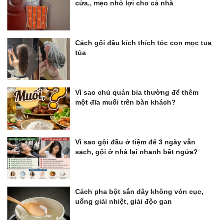
cửa,, mẹo nhỏ lợi cho cả nhà
Cách gội đầu kích thích tóc con mọc tua
tủa
Vì sao chủ quán bia thường để thêm
một đĩa muối trên bàn khách?
Vì sao gội đầu ở tiệm để 3 ngày vẫn
sạch, gội ở nhà lại nhanh bết ngứa?
Cách pha bột sắn dây không vón cục,
uống giải nhiệt, giải độc gan