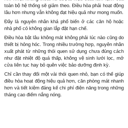
toàn bộ hệ thống sẽ giảm theo. Điều hòa phải hoạt động
lâu hơn nhưng vẫn không đạt hiệu quả như mong muốn.
Đây là nguyên nhân khá phổ biến ở các căn hộ hoặc
nhà phố có không gian lắp đặt hạn chế.
Điều hòa bật lâu không mát không phải lúc nào cũng do
thiết bị hỏng hóc. Trong nhiều trường hợp, nguyên nhân
xuất phát từ những thói quen sử dụng chưa đúng cách
như đặt nhiệt độ quá thấp, không vệ sinh lưới lọc, mở
cửa liên tục hay bỏ quên việc bảo dưỡng định kỳ.
Chỉ cần thay đổi một vài thói quen nhỏ, bạn có thể giúp
điều hòa hoạt động hiệu quả hơn, căn phòng mát nhanh
hơn và tiết kiệm đáng kể chi phí điện năng trong những
tháng cao điểm nắng nóng.