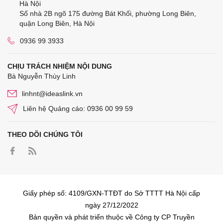
Hà Nội
Số nhà 2B ngõ 175 đường Bát Khối, phường Long Biên,
quận Long Biên, Hà Nội
0936 99 3933
CHỊU TRÁCH NHIỆM NỘI DUNG
Bà Nguyễn Thùy Linh
linhnt@ideaslink.vn
Liên hệ Quảng cáo: 0936 00 99 59
THEO DÕI CHÚNG TÔI
Giấy phép số: 4109/GXN-TTĐT do Sở TTTT Hà Nội cấp
ngày 27/12/2022
Bản quyền và phát triển thuộc về Công ty CP Truyền