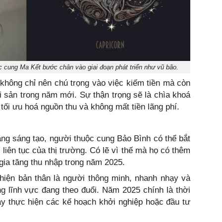
c cung Ma Kết bước chân vào giai đoạn phát triển như vũ bão.
không chỉ nên chú trọng vào việc kiếm tiền mà còn
ài sản trong năm mới. Sự thận trọng sẽ là chìa khoá
tối ưu hoá nguồn thu và không mất tiền lãng phí.
ăng sáng tạo, người thuộc cung Bảo Bình có thể bắt
liên tục của thị trường. Có lẽ vì thế mà họ có thêm
 gia tăng thu nhập trong năm 2025.
 hiện bản thân là người thông minh, nhanh nhạy và
g lĩnh vực đang theo đuổi. Năm 2025 chính là thời
y thực hiện các kế hoạch khởi nghiệp hoặc đầu tư