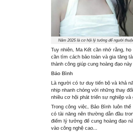
Năm 2025 là cơ hội lý tưởng để người thuộ
Tuy nhiên, Ma Kết cần nhớ rằng, họ 
cần tìm cách bảo toàn và gia tăng t
thành công giúp cung hoàng đạo này 
Bảo Bình
Là người có tư duy tiến bộ và khả n
nhịp nhanh chóng với những thay đổi 
nhiều cơ hội phát triển sự nghiệp và
Trong công việc, Bảo Bình luôn thể
có tài năng nên thường dẫn đầu tron
điểm lý tưởng để cung hoàng đạo nà
vào công nghệ cao...