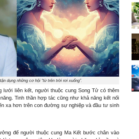
ận dụng những cơ hội “từ trên trời rơi xuống”.
 lưới liên kết, người thuộc cung Song Tử có thêm
 năng. Tinh thần hợp tác cũng như khả năng kết nối
ến xa hơn trên con đường sự nghiệp và đầu tư sinh
 tưởng để người thuộc cung Ma Kết bước chân vào