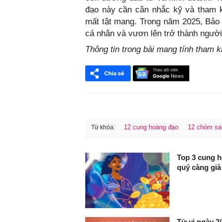
đạo này cần cân nhắc kỹ và tham k
mất tật mang. Trong năm 2025, Bảo
cá nhân và vươn lên trở thành người
Thông tin trong bài mang tính tham 
12 cung hoàng đạo
12 chòm sa
Từ khóa:
FaceBook
Top 3 cung hoa
quý càng gia
Tử vi ngày 2