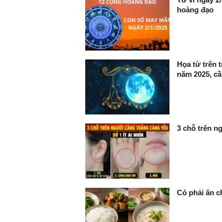
hoàng đạo
Họa từ trên 
năm 2025, cầ
3 chỗ trên ng
Có phải ăn c