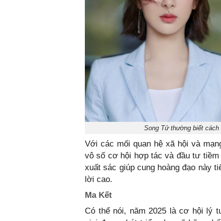
Song Tử thường biết cách t
Với các mối quan hệ xã hội và mạng
vô số cơ hội hợp tác và đầu tư tiềm
xuất sác giúp cung hoàng đạo này ti
lời cao.
Ma Kết
Có thể nói, năm 2025 là cơ hội lý