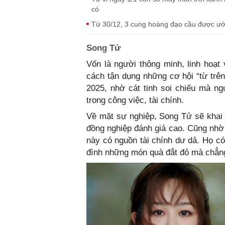
có
Từ 30/12, 3 cung hoàng đạo cầu được ước th
Song Tử
Vốn là người thông minh, linh hoạt 
cách tận dụng những cơ hội “từ trên
2025, nhờ cát tinh soi chiếu mà ng
trong công việc, tài chính.
Về mặt sự nghiệp, Song Tử sẽ khai 
đồng nghiệp đánh giá cao. Cũng nhờ
này có nguồn tài chính dư dả. Họ c
đình những món quà đắt đỏ mà chẳng