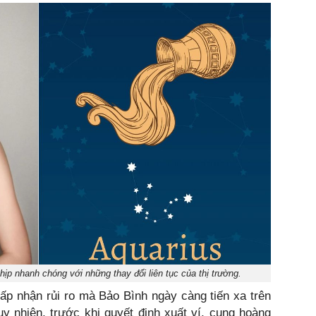
ịp nhanh chóng với những thay đổi liên tục của thị trường.
p nhận rủi ro mà Bảo Bình ngày càng tiến xa trên
y nhiên, trước khi quyết định xuất ví, cung hoàng