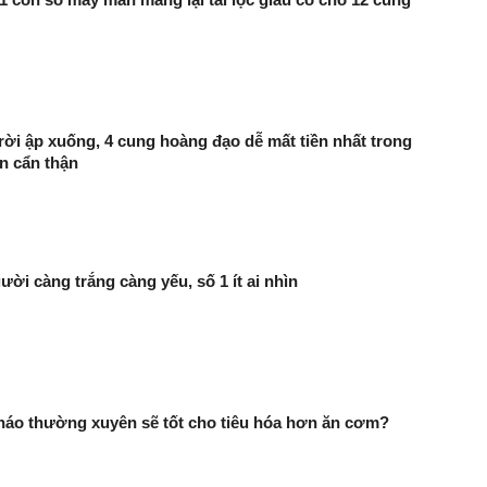
trời ập xuống, 4 cung hoàng đạo dễ mất tiền nhất trong
n cẩn thận
ười càng trắng càng yếu, số 1 ít ai nhìn
háo thường xuyên sẽ tốt cho tiêu hóa hơn ăn cơm?