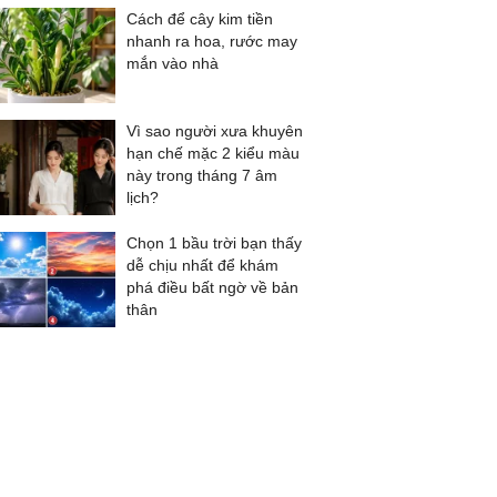
Cách để cây kim tiền
nhanh ra hoa, rước may
mắn vào nhà
Vì sao người xưa khuyên
hạn chế mặc 2 kiểu màu
này trong tháng 7 âm
lịch?
Chọn 1 bầu trời bạn thấy
dễ chịu nhất để khám
phá điều bất ngờ về bản
thân