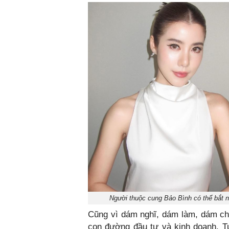
Người thuộc cung Bảo Bình có thể bắt nh
Cũng vì dám nghĩ, dám làm, dám chấ
con đường đầu tư và kinh doanh. Tu