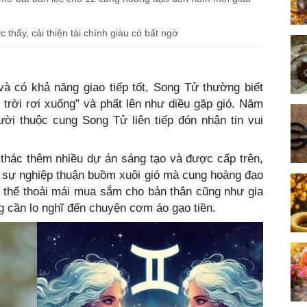
ấy, cải thiện tài chính giàu có bất ngờ
và có khả năng giao tiếp tốt, Song Tử thường biết
 trời rơi xuống” và phất lên như diều gặp gió. Năm
ười thuộc cung Song Tử liên tiếp đón nhận tin vui
thác thêm nhiều dự án sáng tạo và được cấp trên,
 sự nghiệp thuận buồm xuôi gió mà cung hoàng đạo
ó thể thoải mái mua sắm cho bản thân cũng như gia
 cần lo nghĩ đến chuyện cơm áo gạo tiền.