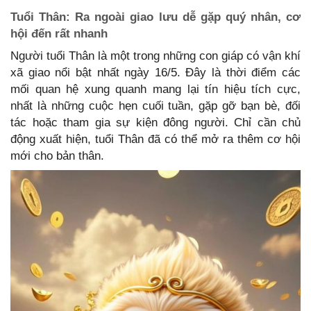
Tuổi Thân: Ra ngoài giao lưu dễ gặp quý nhân, cơ
hội đến rất nhanh
Người tuổi Thân là một trong những con giáp có vận khí
xã giao nổi bật nhất ngày 16/5. Đây là thời điểm các
mối quan hệ xung quanh mang lại tín hiệu tích cực,
nhất là những cuộc hẹn cuối tuần, gặp gỡ bạn bè, đối
tác hoặc tham gia sự kiện đông người. Chỉ cần chủ
động xuất hiện, tuổi Thân đã có thể mở ra thêm cơ hội
mới cho bản thân.