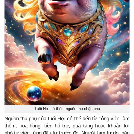
Tuổi Hợi có thêm nguồn thu nhập phụ
Nguồn thu phụ của tuổi Hợi có thể đến từ công việc làm
thêm, hoa hồng, tiền hỗ trợ, quà tặng hoặc khoản lợi
nhỏ từ việc từng đầu tư trước đó. Người làm tự do, bán