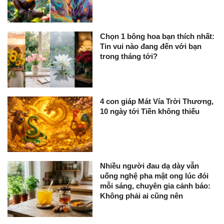
Chọn 1 bông hoa bạn thích nhất:
Tin vui nào đang đến với bạn
trong tháng tới?
4 con giáp Mát Vía Trời Thương,
10 ngày tới Tiền không thiếu
Nhiều người đau dạ dày vẫn
uống nghệ pha mật ong lúc đói
mỗi sáng, chuyên gia cảnh báo:
Không phải ai cũng nên