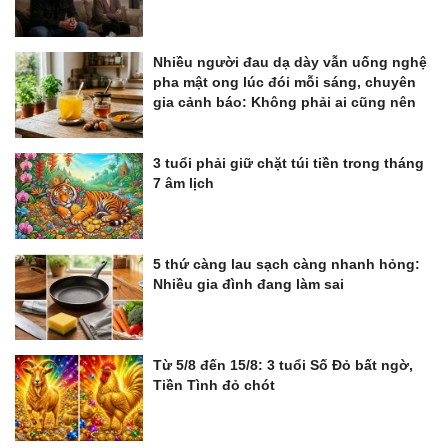
Nhiều người đau dạ dày vẫn uống nghệ
pha mật ong lúc đói mỗi sáng, chuyên
gia cảnh báo: Không phải ai cũng nên
3 tuổi phải giữ chặt túi tiền trong tháng
7 âm lịch
5 thứ càng lau sạch càng nhanh hỏng:
Nhiều gia đình đang làm sai
Từ 5/8 đến 15/8: 3 tuổi Số Đỏ bất ngờ,
Tiền Tình đỏ chót