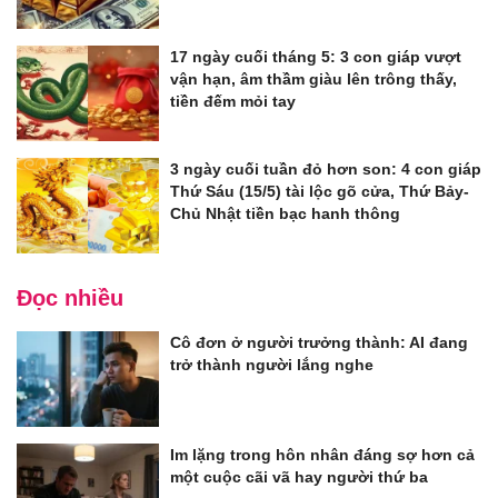
17 ngày cuối tháng 5: 3 con giáp vượt
vận hạn, âm thầm giàu lên trông thấy,
tiền đếm mỏi tay
3 ngày cuối tuần đỏ hơn son: 4 con giáp
Thứ Sáu (15/5) tài lộc gõ cửa, Thứ Bảy-
Chủ Nhật tiền bạc hanh thông
Đọc nhiều
Cô đơn ở người trưởng thành: AI đang
trở thành người lắng nghe
Im lặng trong hôn nhân đáng sợ hơn cả
một cuộc cãi vã hay người thứ ba