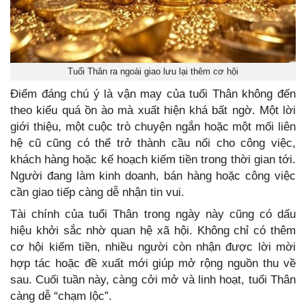
Tuổi Thân ra ngoài giao lưu lại thêm cơ hội
Điểm đáng chú ý là vận may của tuổi Thân không đến
theo kiểu quá ồn ào mà xuất hiện khá bất ngờ. Một lời
giới thiệu, một cuộc trò chuyện ngắn hoặc một mối liên
hệ cũ cũng có thể trở thành cầu nối cho công việc,
khách hàng hoặc kế hoạch kiếm tiền trong thời gian tới.
Người đang làm kinh doanh, bán hàng hoặc công việc
cần giao tiếp càng dễ nhận tin vui.
Tài chính của tuổi Thân trong ngày này cũng có dấu
hiệu khởi sắc nhờ quan hệ xã hội. Không chỉ có thêm
cơ hội kiếm tiền, nhiều người còn nhận được lời mời
hợp tác hoặc đề xuất mới giúp mở rộng nguồn thu về
sau. Cuối tuần này, càng cởi mở và linh hoạt, tuổi Thân
càng dễ “chạm lộc”.