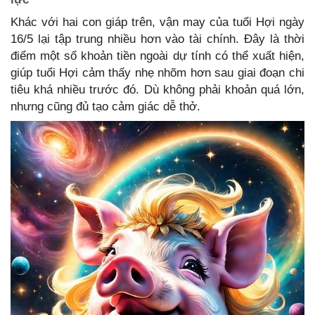
Khác với hai con giáp trên, vận may của tuổi Hợi ngày
16/5 lại tập trung nhiều hơn vào tài chính. Đây là thời
điểm một số khoản tiền ngoài dự tính có thể xuất hiện,
giúp tuổi Hợi cảm thấy nhẹ nhõm hơn sau giai đoạn chi
tiêu khá nhiều trước đó. Dù không phải khoản quá lớn,
nhưng cũng đủ tạo cảm giác dễ thở.