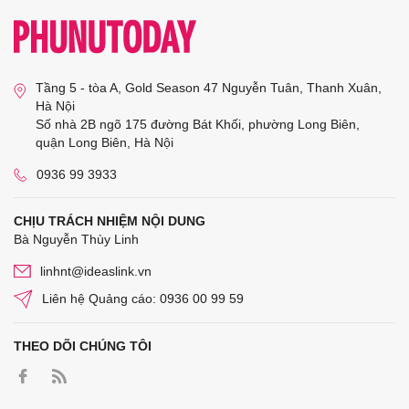
Tầng 5 - tòa A, Gold Season 47 Nguyễn Tuân, Thanh Xuân,
Hà Nội
Số nhà 2B ngõ 175 đường Bát Khối, phường Long Biên,
quận Long Biên, Hà Nội
0936 99 3933
CHỊU TRÁCH NHIỆM NỘI DUNG
Bà Nguyễn Thùy Linh
linhnt@ideaslink.vn
Liên hệ Quảng cáo: 0936 00 99 59
THEO DÕI CHÚNG TÔI