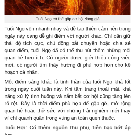
Tuổi Ngọ có thể gặp cơ hội đáng giá
Tuổi Ngọ vốn nhanh nhạy và dễ tạo thiện cảm nên trong
ngày này càng dễ ghi điểm với người khác. Chỉ cần giữ
thái độ tích cực, chủ động bắt chuyện hoặc chia sẻ
quan điểm, tuổi Ngọ đã có thể thu hút thêm những mối
quan hệ hữu ích. Có người được giới thiệu công việc
mới, có người tìm thấy hướng đi phù hợp hơn cho kế
hoạch cá nhân.
Một điểm sáng khác là tinh thần của tuổi Ngọ khá tốt
trong ngày cuối tuần này. Khi tâm trạng thoải mái, khả
năng xử lý tình huống và nắm bắt cơ hội cũng tăng lên
rõ rệt. Đây là thời điểm phù hợp để gặp gỡ, mở rộng
quan hệ hoặc thử sức với những trải nghiệm mới thay
vì chỉ quanh quẩn trong vùng an toàn quen thuộc.
Tuổi Hợi: Có thêm nguồn thu phụ, tiền bạc bớt áp
lực