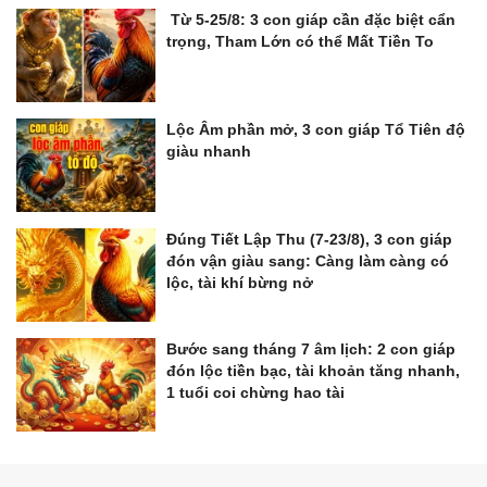
Từ 5-25/8: 3 con giáp cần đặc biệt cẩn
trọng, Tham Lớn có thể Mất Tiền To
Lộc Âm phần mở, 3 con giáp Tổ Tiên độ
giàu nhanh
Đúng Tiết Lập Thu (7-23/8), 3 con giáp
đón vận giàu sang: Càng làm càng có
lộc, tài khí bừng nở
Bước sang tháng 7 âm lịch: 2 con giáp
đón lộc tiền bạc, tài khoản tăng nhanh,
1 tuổi coi chừng hao tài