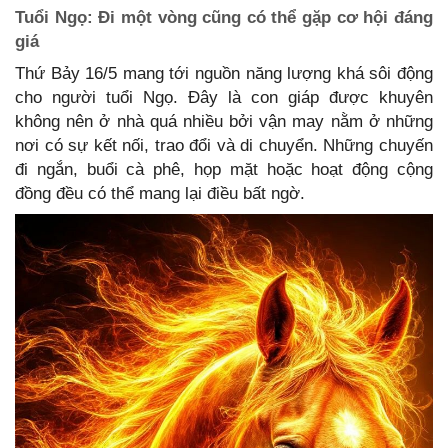
Tuổi Ngọ: Đi một vòng cũng có thể gặp cơ hội đáng
giá
Thứ Bảy 16/5 mang tới nguồn năng lượng khá sôi động
cho người tuổi Ngọ. Đây là con giáp được khuyên
không nên ở nhà quá nhiều bởi vận may nằm ở những
nơi có sự kết nối, trao đổi và di chuyển. Những chuyến
đi ngắn, buổi cà phê, họp mặt hoặc hoạt động cộng
đồng đều có thể mang lại điều bất ngờ.