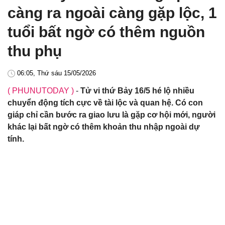
càng ra ngoài càng gặp lộc, 1
tuổi bất ngờ có thêm nguồn
thu phụ
06:05, Thứ sáu 15/05/2026
( PHUNUTODAY )
-
Tử vi thứ Bảy 16/5 hé lộ nhiều
chuyển động tích cực về tài lộc và quan hệ. Có con
giáp chỉ cần bước ra giao lưu là gặp cơ hội mới, người
khác lại bất ngờ có thêm khoản thu nhập ngoài dự
tính.