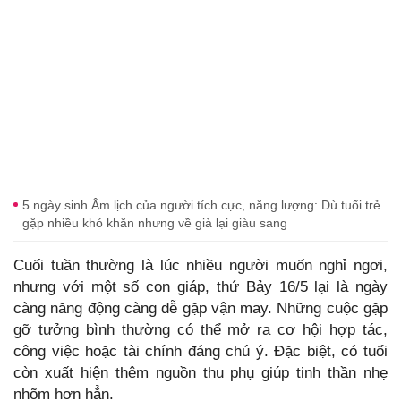
5 ngày sinh Âm lịch của người tích cực, năng lượng: Dù tuổi trẻ
gặp nhiều khó khăn nhưng về già lại giàu sang
Cuối tuần thường là lúc nhiều người muốn nghỉ ngơi,
nhưng với một số con giáp, thứ Bảy 16/5 lại là ngày
càng năng động càng dễ gặp vận may. Những cuộc gặp
gỡ tưởng bình thường có thể mở ra cơ hội hợp tác,
công việc hoặc tài chính đáng chú ý. Đặc biệt, có tuổi
còn xuất hiện thêm nguồn thu phụ giúp tinh thần nhẹ
nhõm hơn hẳn.