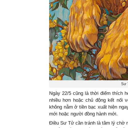
Sư 
Ngày 22/5 cũng là thời điểm thích 
nhiều hơn hoặc chủ động kết nối v
không nằm ở tiền bạc xuất hiện ngay
mới hoặc người đồng hành mới.
Điều Sư Tử cần tránh là tâm lý chờ