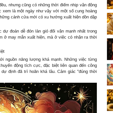
đều, nhưng cũng có những thời điểm nhịp vận động
ợc xem là một ngày như vậy với một số cung hoàng
à những cánh cửa mới có xu hướng xuất hiện dồn dập
 dự đoán dễ đón làn gió đổi vận mạnh nhất trong
m ở may mắn xuất hiện, mà ở việc có nhận ra thời
iệt
ới nguồn năng lượng khá mạnh. Những việc từng
 chuyển động tích cực, đặc biệt liên quan đến công
dự định đã trì hoãn khá lâu. Cảm giác "đúng thời