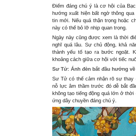
Điểm đáng chú ý là cơ hội của Bạc
hướng xuất hiện bất ngờ thông qua 
tin mới. Nếu quá thận trọng hoặc 
này có thể bỏ lỡ nhịp quan trọng.
Ngày này cũng được xem là thời đi
nghĩ quá lâu. Sự chủ động, khả nă
thành yếu tố tạo ra bước ngoặt. 
khoảng cách giữa cơ hội với tiếc nuối
Sư Tử: Ánh đèn bắt đầu hướng về 
Sư Tử có thể cảm nhận rõ sự thay 
nỗ lực âm thầm trước đó dễ bắt đầ
không tạo tiếng động quá lớn ở thời
ứng dây chuyền đáng chú ý.