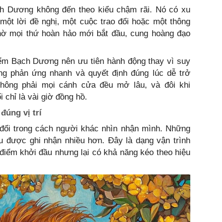
h Dương không đến theo kiểu chậm rãi. Nó có xu
một lời đề nghị, một cuộc trao đổi hoặc một thông
chờ mọi thứ hoàn hảo mới bắt đầu, cung hoàng đạo
ểm Bạch Dương nên ưu tiên hành động thay vì suy
ng phản ứng nhanh và quyết định đúng lúc dễ trở
Không phải mọi cánh cửa đều mở lâu, và đôi khi
 chỉ là vài giờ đồng hồ.
đúng vị trí
đổi trong cách người khác nhìn nhận mình. Những
u được ghi nhận nhiều hơn. Đây là dạng vận trình
 điểm khởi đầu nhưng lại có khả năng kéo theo hiệu