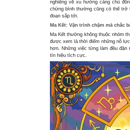
nghiêng về xu hướng càng chủ động
chừng bình thường cũng có thể trở t
đoạn sắp tới.
Ma Kết: Vận trình chậm mà chắc bắ
Ma Kết thường không thuộc nhóm thí
được xem là thời điểm những nỗ lực 
hơn. Những việc từng làm đều đặn n
tín hiệu tích cực.