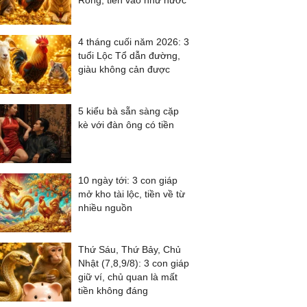
Rồng, tiền vào như nước
4 tháng cuối năm 2026: 3
tuổi Lộc Tổ dẫn đường,
giàu không cản được
5 kiểu bà sẵn sàng cặp
kè với đàn ông có tiền
10 ngày tới: 3 con giáp
mở kho tài lộc, tiền về từ
nhiều nguồn
Thứ Sáu, Thứ Bảy, Chủ
Nhật (7,8,9/8): 3 con giáp
giữ ví, chủ quan là mất
tiền không đáng