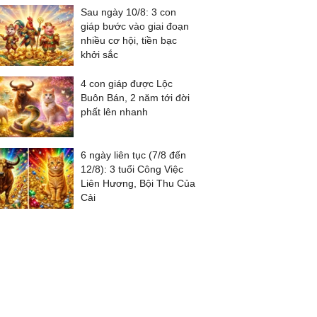
Sau ngày 10/8: 3 con
giáp bước vào giai đoạn
nhiều cơ hội, tiền bạc
khởi sắc
4 con giáp được Lộc
Buôn Bán, 2 năm tới đời
phất lên nhanh
6 ngày liên tục (7/8 đến
12/8): 3 tuổi Công Việc
Liên Hương, Bội Thu Của
Cải