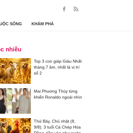
UỘC SỐNG
KHÁM PHÁ
c nhiều
Top 3 con giáp Giàu Nhất
tháng 7 âm, nhất là vị trí
số 2
Mai Phương Thúy từng
khiến Ronaldo ngoái nhìn
Thứ Bảy, Chủ nhật (8,
9/8): 3 tuổi Cá Chép Hóa