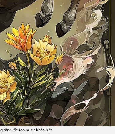
 tăng tốc tạo ra sự khác biệt