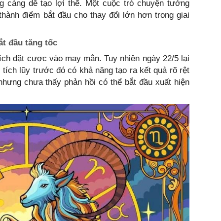
 càng dễ tạo lợi thế. Một cuộc trò chuyện tưởng
hành điểm bắt đầu cho thay đổi lớn hơn trong giai
t đầu tăng tốc
ch đặt cược vào may mắn. Tuy nhiên ngày 22/5 lại
tích lũy trước đó có khả năng tạo ra kết quả rõ rệt
hưng chưa thấy phản hồi có thể bắt đầu xuất hiện