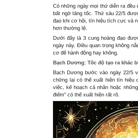
Có những ngày mọi thứ diễn ra đều 
bất ngờ tăng tốc. Thứ sáu 22/5 đư
đạo khi cơ hội, tín hiệu tích cực v
hơn thường lệ.
Dưới đây là 3 cung hoàng đạo được
ngày này. Điều quan trọng không nằ
cơ để hành động hay không.
Bạch Dương: Tốc độ tạo ra khác b
Bạch Dương bước vào ngày 22/5 v
chững lại có thể xuất hiện tín hiệu
việc, kế hoạch cá nhân hoặc những 
điểm" có thể xuất hiện rất rõ.