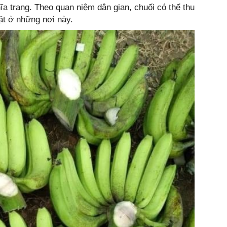
a trang. Theo quan niệm dân gian, chuối có thể thu
ặt ở những nơi này.