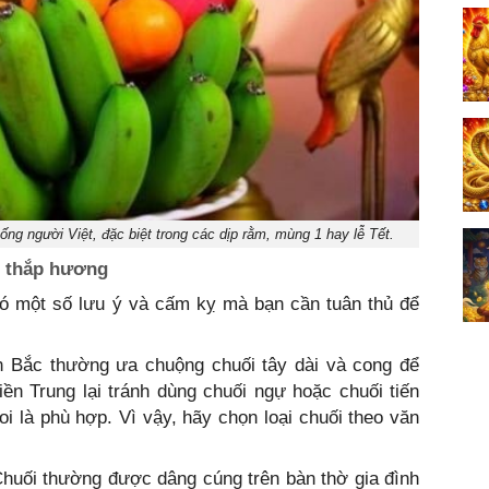
sống người Việt, đặc biệt trong các dịp rằm, mùng 1 hay lễ Tết.
i thắp hương
có một số lưu ý và cấm kỵ mà bạn cần tuân thủ để
n Bắc thường ưa chuộng chuối tây dài và cong để
ền Trung lại tránh dùng chuối ngự hoặc chuối tiến
i là phù hợp. Vì vậy, hãy chọn loại chuối theo văn
huối thường được dâng cúng trên bàn thờ gia đình