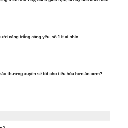
ười càng trắng càng yếu, số 1 ít ai nhìn
háo thường xuyên sẽ tốt cho tiêu hóa hơn ăn cơm?
ần?