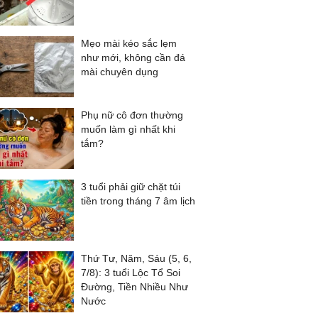
Mẹo mài kéo sắc lẹm
như mới, không cần đá
mài chuyên dụng
Phụ nữ cô đơn thường
muốn làm gì nhất khi
tắm?
3 tuổi phải giữ chặt túi
tiền trong tháng 7 âm lịch
Thứ Tư, Năm, Sáu (5, 6,
7/8): 3 tuổi Lộc Tổ Soi
Đường, Tiền Nhiều Như
Nước