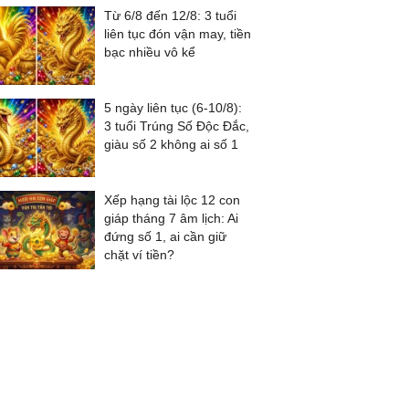
Từ 6/8 đến 12/8: 3 tuổi
liên tục đón vận may, tiền
bạc nhiều vô kể
5 ngày liên tục (6-10/8):
3 tuổi Trúng Số Độc Đắc,
giàu số 2 không ai số 1
Xếp hạng tài lộc 12 con
giáp tháng 7 âm lịch: Ai
đứng số 1, ai cần giữ
chặt ví tiền?