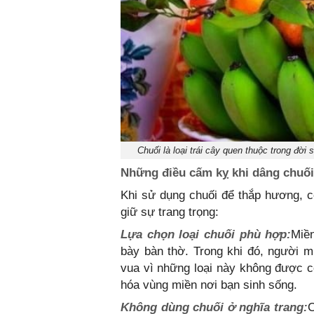
Chuối là loại trái cây quen thuộc trong đời 
Những điều cấm kỵ khi dâng chuố
Khi sử dụng chuối để thắp hương, 
giữ sự trang trọng:
Lựa chọn loại chuối phù hợp:
Miề
bày bàn thờ. Trong khi đó, người mi
vua vì những loại này không được co
hóa vùng miền nơi bạn sinh sống.
Không dùng chuối ở nghĩa trang:
C