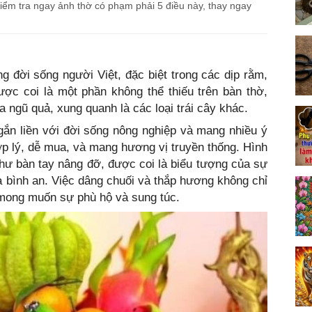
ểm tra ngay ảnh thờ có phạm phải 5 điều này, thay ngay
ong đời sống người Việt, đặc biệt trong các dịp rằm,
ợc coi là một phần không thể thiếu trên bàn thờ,
a ngũ quả, xung quanh là các loại trái cây khác.
gắn liền với đời sống nông nghiệp và mang nhiều ý
hợp lý, dễ mua, và mang hương vị truyền thống. Hình
như bàn tay nâng đỡ, được coi là biểu tượng của sự
và bình an. Việc dâng chuối và thắp hương không chỉ
 mong muốn sự phù hộ và sung túc.