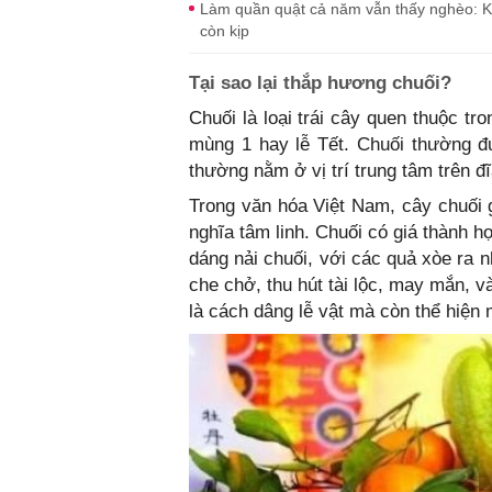
Làm quần quật cả năm vẫn thấy nghèo: Ki
còn kịp
Tại sao lại thắp hương chuối?
Chuối là loại trái cây quen thuộc tr
mùng 1 hay lễ Tết. Chuối thường đư
thường nằm ở vị trí trung tâm trên đĩ
Trong văn hóa Việt Nam, cây chuối 
nghĩa tâm linh. Chuối có giá thành 
dáng nải chuối, với các quả xòe ra 
che chở, thu hút tài lộc, may mắn, 
là cách dâng lễ vật mà còn thể hiện