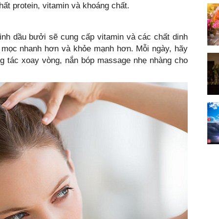
ất protein, vitamin và khoáng chất.
nh dầu bưởi sẽ cung cấp vitamin và các chất dinh
óc mọc nhanh hơn và khỏe mạnh hơn. Mỗi ngày, hãy
ng tác xoay vòng, nắn bóp massage nhẹ nhàng cho