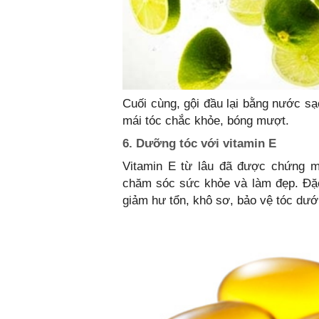
Cuối cùng, gội đầu lại bằng nước s
mái tóc chắc khỏe, bóng mượt.
6. Dưỡng tóc với vitamin E
Vitamin E từ lâu đã được chứng m
chăm sóc sức khỏe và làm đẹp. Đặc 
giảm hư tổn, khô sơ, bảo vệ tóc dưới