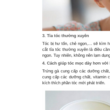
3. Tỉa tóc thường xuyên
Tóc bị hư tổn, chẻ ngọn,… sẽ kìm hã
cắt tỉa tóc thường xuyên là điều cần
ngọn. Tuy nhiên, không nên lạm dụng
4. Cách giúp tóc mọc dày hơn với
Trứng gà cung cấp các dưỡng chất,
cung cấp các dưỡng chất, vitamin c
kích thích phần tóc mới phát triển.