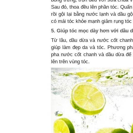
Sau đó, thoa đều lên phần tóc. Quấn
rồi gội lại bằng nước lạnh và dầu g
có mái tóc khỏe mạnh giảm rụng tóc 
5. Giúp tóc mọc dày hơn với dầu 
Từ lâu, dầu dừa và nước cốt chanh
giúp làm đẹp da và tóc. Phương phá
pha nước cốt chanh và dầu dừa để tạ
lên trên vùng tóc.