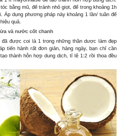
 tóc bằng mũ, để tránh nhỏ giọt, để trong khoảng 1h
ội. Áp dụng phương pháp này khoảng 1 lần/ tuần để
hiệu quả.
dừa và nước cốt chanh
 đã được coi là 1 trong những thần dược làm đẹp
p tiến hành rất đơn giản, hàng ngày, bạn chỉ cần
o thành hỗn hợp dung dịch, tỉ lệ 1:2 rồi thoa đều