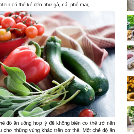
otein có thể kể đến như gà, cá, phô mai,…
hế độ ăn uống hợp lý để không biến cơ thể trở nên
ấu cho những vùng khác trên cơ thể. Một chế độ ăn