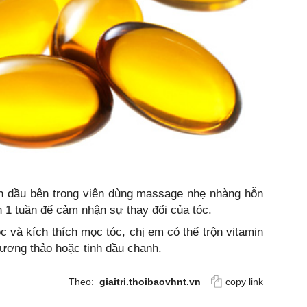
ần dầu bên trong viên dùng massage nhẹ nhàng hỗn
n 1 tuần để cảm nhận sự thay đổi của tóc.
c và kích thích mọc tóc, chị em có thể trộn vitamin
 hương thảo hoặc tinh dầu chanh.
Theo:
giaitri.thoibaovhnt.vn
copy link