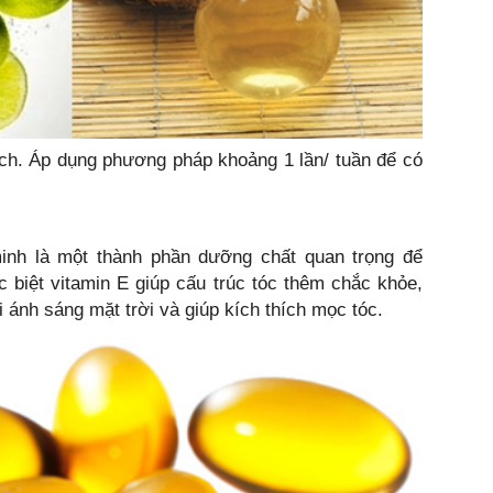
ạch. Áp dụng phương pháp khoảng 1 lần/ tuần để có
inh là một thành phần dưỡng chất quan trọng để
biệt vitamin E giúp cấu trúc tóc thêm chắc khỏe,
 ánh sáng mặt trời và giúp kích thích mọc tóc.