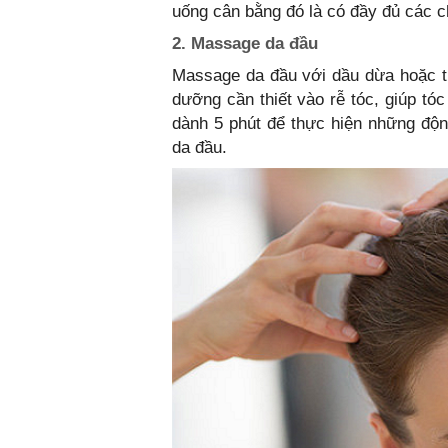
uống cân bằng đó là có đầy đủ các ch
2. Massage da đầu
Massage da đầu với dầu dừa hoặc ti
dưỡng cần thiết vào rễ tóc, giúp t
dành 5 phút để thực hiện những độ
da đầu.