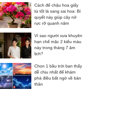
Cách để chậu hoa giấy
từ tốt lá sang sai hoa: Bí
quyết này giúp cây nở
rực rỡ quanh năm
Vì sao người xưa khuyên
hạn chế mặc 2 kiểu màu
này trong tháng 7 âm
lịch?
Chọn 1 bầu trời bạn thấy
dễ chịu nhất để khám
phá điều bất ngờ về bản
thân