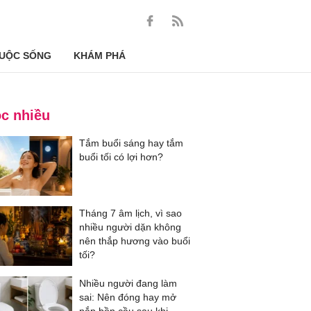
UỘC SỐNG
KHÁM PHÁ
c nhiều
Tắm buổi sáng hay tắm
buổi tối có lợi hơn?
Tháng 7 âm lịch, vì sao
nhiều người dặn không
nên thắp hương vào buổi
tối?
Nhiều người đang làm
sai: Nên đóng hay mở