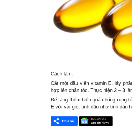
Cách làm:
Cắt một đầu viên vitamin E, lấy ph
hợp lên chân tóc. Thực hiện 2 – 3 lầ
Để tăng thêm hiệu quả chống rụng tó
E với vài giọt tinh dầu như tinh dầu