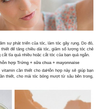
m sự phát triển của tóc, làm tóc gãy rụng. Do đó,
 thiết để tăng chiều dài tóc, giảm số lượng tóc chẻ
 cắt tỉa quá nhiều hoặc cắt tóc của bạn quá ngắn.
 hỗn hợp Trứng + sữa chua + mayonnaise
 vitamin cần thiết cho daHỗn hợp này sẽ giúp bạn
ần thiết, cho mái tóc bóng mượt từ sâu bên trong,