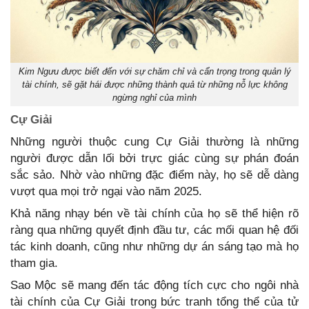
Kim Ngưu được biết đến với sự chăm chỉ và cẩn trọng trong quản lý
tài chính, sẽ gặt hái được những thành quả từ những nỗ lực không
ngừng nghỉ của mình
Cự Giải
Những người thuộc cung Cự Giải thường là những
người được dẫn lối bởi trực giác cùng sự phán đoán
sắc sảo. Nhờ vào những đặc điểm này, họ sẽ dễ dàng
vượt qua mọi trở ngại vào năm 2025.
Khả năng nhạy bén về tài chính của họ sẽ thể hiện rõ
ràng qua những quyết định đầu tư, các mối quan hệ đối
tác kinh doanh, cũng như những dự án sáng tạo mà họ
tham gia.
Sao Mộc sẽ mang đến tác động tích cực cho ngôi nhà
tài chính của Cự Giải trong bức tranh tổng thể của tử