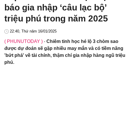
báo gia nhập ‘câu lạc bộ’
triệu phú trong năm 2025
22:40, Thứ năm 16/01/2025
( PHUNUTODAY )
-
Chiêm tinh học hé lộ 3 chòm sao
được dự đoán sẽ gặp nhiều may mắn và có tiềm năng
'bứt phá' về tài chính, thậm chí gia nhập hàng ngũ triệu
phú.