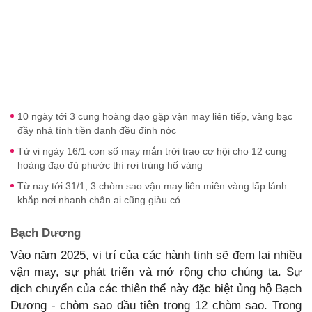
10 ngày tới 3 cung hoàng đạo gặp vận may liên tiếp, vàng bạc
đầy nhà tình tiền danh đều đỉnh nóc
Tử vi ngày 16/1 con số may mắn trời trao cơ hội cho 12 cung
hoàng đạo đủ phước thì rơi trúng hố vàng
Từ nay tới 31/1, 3 chòm sao vận may liên miên vàng lấp lánh
khắp nơi nhanh chân ai cũng giàu có
Bạch Dương
Vào năm 2025, vị trí của các hành tinh sẽ đem lại nhiều
vận may, sự phát triển và mở rộng cho chúng ta. Sự
dịch chuyển của các thiên thể này đặc biệt ủng hộ Bạch
Dương - chòm sao đầu tiên trong 12 chòm sao. Trong