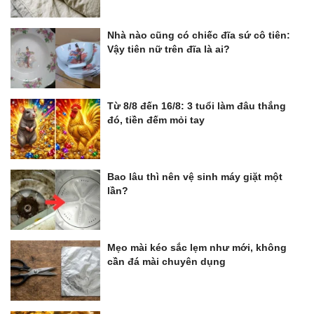
Nhà nào cũng có chiếc đĩa sứ cô tiên:
Vậy tiên nữ trên đĩa là ai?
Từ 8/8 đến 16/8: 3 tuổi làm đâu thắng
đó, tiền đếm mỏi tay
Bao lâu thì nên vệ sinh máy giặt một
lần?
Mẹo mài kéo sắc lẹm như mới, không
cần đá mài chuyên dụng