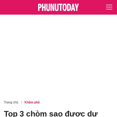
Trang chủ
Khám phá
Top 3 chòm sao được dự