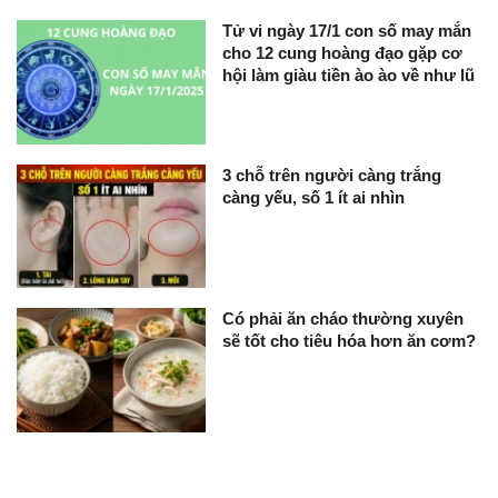
Tử vi ngày 17/1 con số may mắn
cho 12 cung hoàng đạo gặp cơ
hội làm giàu tiền ào ào về như lũ
3 chỗ trên người càng trắng
càng yếu, số 1 ít ai nhìn
Có phải ăn cháo thường xuyên
sẽ tốt cho tiêu hóa hơn ăn cơm?