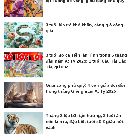
lọt xuống hố vàng, giàu sang phú quý
3 tuổi lúc trẻ khó khăn, càng già càng
giàu
3 tuổi đỏ cả Tiền lẫn Tình trong 6 tháng
đầu năm Ất Tỵ 2025: 1 tuổi Cầu Tài Đắc
Tài, giàu to
Giàu sang phú quý: 4 con giáp đổi đời
trong tháng Giêng năm Ất Tỵ 2025
Tháng 2 lộc bất tận hưởng, 3 tuổi ăn
nên làm ra, đặc biệt tuổi số 2 giàu nứt
vách