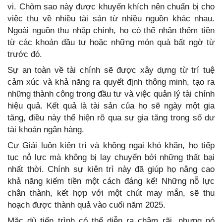
vi. Chòm sao này được khuyến khích nên chuẩn bị cho
việc thu về nhiều tài sản từ nhiều nguồn khác nhau.
Ngoài nguồn thu nhập chính, họ có thể nhận thêm tiền
từ các khoản đầu tư hoặc những món quà bất ngờ từ
trước đó.
Sự an toàn về tài chính sẽ được xây dựng từ trí tuệ
cảm xúc và khả năng ra quyết định thông minh, tạo ra
những thành công trong đầu tư và việc quản lý tài chính
hiệu quả. Kết quả là tài sản của họ sẽ ngày một gia
tăng, điều này thể hiện rõ qua sự gia tăng trong số dư
tài khoản ngân hàng.
Cự Giải luôn kiên trì và không ngại khó khăn, họ tiếp
tục nỗ lực mà không bị lay chuyển bởi những thất bại
nhất thời. Chính sự kiên trì này đã giúp họ nâng cao
khả năng kiếm tiền một cách đáng kể! Những nỗ lực
chân thành, kết hợp với một chút may mắn, sẽ thu
hoạch được thành quả vào cuối năm 2025.
Mặc dù tiến trình có thể diễn ra chậm rãi, nhưng nó