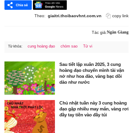
Theo:
giaitri.thoibaovhnt.com.vn
copy link
Tác giả:
Ngân Giang
cung hoàng đạo
chòm sao
Tử vi
Từ khóa:
Sau tiết lập xuân 2025, 3 cung
hoàng đạo chuyển mình tài vận
nở như hoa đào, vàng bạc dồi
dào như nước
Chủ nhật tuần này 3 cung hoàng
đạo gặp nhiều may mắn, vàng rơi
đầy tay tiền vào đầy túi