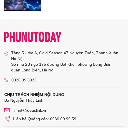
Tầng 5 - tòa A, Gold Season 47 Nguyễn Tuân, Thanh Xuân,
Hà Nội
Số nhà 2B ngõ 175 đường Bát Khối, phường Long Biên,
quận Long Biên, Hà Nội
0936 99 3933
CHỊU TRÁCH NHIỆM NỘI DUNG
Bà Nguyễn Thùy Linh
linhnt@ideaslink.vn
Liên hệ Quảng cáo: 0936 00 99 59