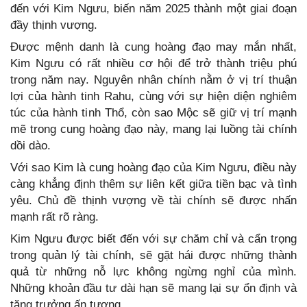
đến với Kim Ngưu, biến năm 2025 thành một giai đoạn
đầy thịnh vượng.
Được mệnh danh là cung hoàng đạo may mắn nhất,
Kim Ngưu có rất nhiều cơ hội để trở thành triệu phú
trong năm nay. Nguyên nhân chính nằm ở vị trí thuận
lợi của hành tinh Rahu, cùng với sự hiện diện nghiêm
túc của hành tinh Thổ, còn sao Mộc sẽ giữ vị trí mạnh
mẽ trong cung hoàng đạo này, mang lại luồng tài chính
dồi dào.
Với sao Kim là cung hoàng đạo của Kim Ngưu, điều này
càng khẳng định thêm sự liên kết giữa tiền bạc và tình
yêu. Chủ đề thịnh vượng về tài chính sẽ được nhấn
mạnh rất rõ ràng.
Kim Ngưu được biết đến với sự chăm chỉ và cẩn trọng
trong quản lý tài chính, sẽ gặt hái được những thành
quả từ những nỗ lực không ngừng nghỉ của mình.
Những khoản đầu tư dài hạn sẽ mang lại sự ổn định và
tăng trưởng ấn tượng.