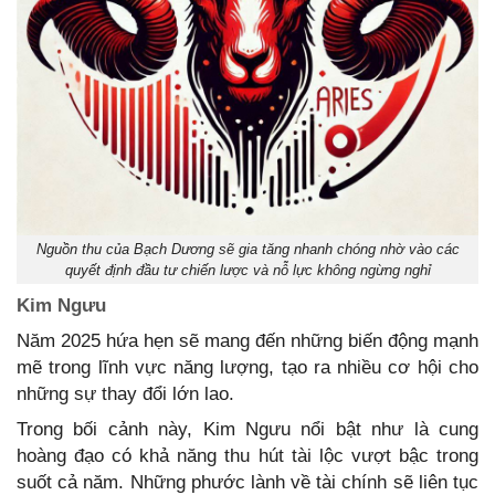
Nguồn thu của Bạch Dương sẽ gia tăng nhanh chóng nhờ vào các
quyết định đầu tư chiến lược và nỗ lực không ngừng nghỉ
Kim Ngưu
Năm 2025 hứa hẹn sẽ mang đến những biến động mạnh
mẽ trong lĩnh vực năng lượng, tạo ra nhiều cơ hội cho
những sự thay đổi lớn lao.
Trong bối cảnh này, Kim Ngưu nổi bật như là cung
hoàng đạo có khả năng thu hút tài lộc vượt bậc trong
suốt cả năm. Những phước lành về tài chính sẽ liên tục