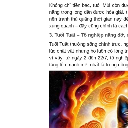
Không chỉ tiền bạc, tuổi Mùi còn đư
nặng trong lòng dần được hóa giải, t
nên tranh thủ quãng thời gian này đ
xung quanh – đây cũng chính là cách
3. Tuổi Tuất – Tổ nghiệp nâng đỡ,
Tuổi Tuất thường sống chính trực, n
lúc chật vật nhưng họ luôn có lòng 
vì vậy, từ ngày 2 đến 22/7, tổ nghi
tăng lên mạnh mẽ, nhất là trong công 