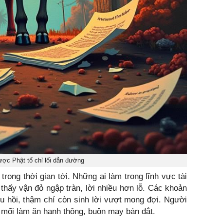
ược Phật tổ chỉ lối dẫn đường
trong thời gian tới. Những ai làm trong lĩnh vực tài
 thấy vận đỏ ngập tràn, lời nhiều hơn lỗ. Các khoản
u hồi, thậm chí còn sinh lời vượt mong đợi. Người
, mối làm ăn hanh thông, buôn may bán đắt.