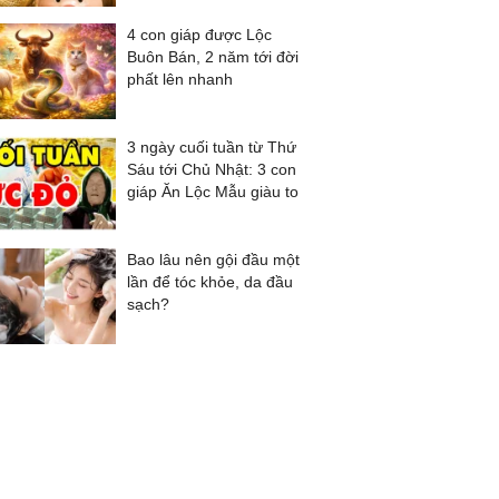
4 con giáp được Lộc
Buôn Bán, 2 năm tới đời
phất lên nhanh
3 ngày cuối tuần từ Thứ
Sáu tới Chủ Nhật: 3 con
giáp Ăn Lộc Mẫu giàu to
Bao lâu nên gội đầu một
lần để tóc khỏe, da đầu
sạch?