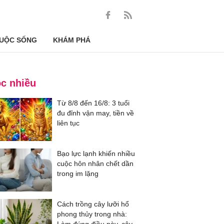
UỘC SỐNG
KHÁM PHÁ
c nhiều
Từ 8/8 đến 16/8: 3 tuổi
đu đỉnh vận may, tiền về
liên tục
Bạo lực lạnh khiến nhiều
cuộc hôn nhân chết dần
trong im lặng
Cách trồng cây lưỡi hổ
phong thủy trong nhà: