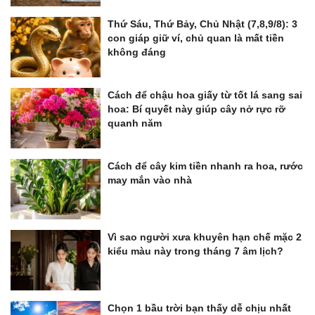
Thứ Sáu, Thứ Bảy, Chủ Nhật (7,8,9/8): 3
con giáp giữ ví, chủ quan là mất tiền
không đáng
Cách để chậu hoa giấy từ tốt lá sang sai
hoa: Bí quyết này giúp cây nở rực rỡ
quanh năm
Cách để cây kim tiền nhanh ra hoa, rước
may mắn vào nhà
Vì sao người xưa khuyên hạn chế mặc 2
kiểu màu này trong tháng 7 âm lịch?
Chọn 1 bầu trời bạn thấy dễ chịu nhất