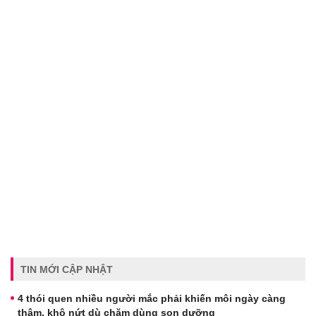
TIN MỚI CẬP NHẬT
4 thói quen nhiều người mắc phải khiến môi ngày càng
thâm, khô nứt dù chăm dùng son dưỡng