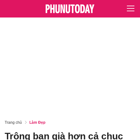
Trang chủ
Làm Đẹp
Trông bạn già hơn cả chục