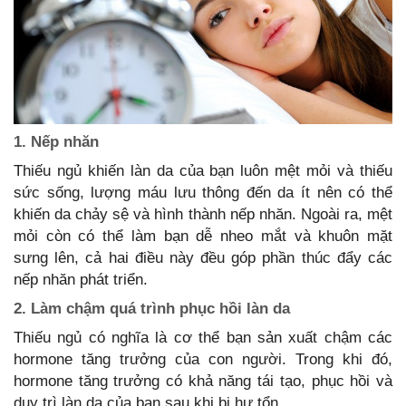
1. Nếp nhăn
Thiếu ngủ khiến làn da của bạn luôn mệt mỏi và thiếu
sức sống, lượng máu lưu thông đến da ít nên có thể
khiến da chảy sệ và hình thành nếp nhăn. Ngoài ra, mệt
mỏi còn có thể làm bạn dễ nheo mắt và khuôn mặt
sưng lên, cả hai điều này đều góp phần thúc đẩy các
nếp nhăn phát triển.
2. Làm chậm quá trình phục hồi làn da
Thiếu ngủ có nghĩa là cơ thể bạn sản xuất chậm các
hormone tăng trưởng của con người. Trong khi đó,
hormone tăng trưởng có khả năng tái tạo, phục hồi và
duy trì làn da của bạn sau khi bị hư tổn.