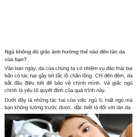
Ngủ không đủ giấc ảnh hưởng thế nào đến làn da
của bạn?
Vào ban ngày, da của chúng ta có nhiệm vụ đào thải bụi
bẩn có tác hại gây bít tắc lỗ chân lông. Chỉ đến đêm, da
bắt đầu điều tiết để bảo vệ chính mình. Và giấc ngủ
chính là yếu tố quyết định của quá trình này.
Dưới đây là những tác hại của việc ngủ ít, mất ngủ mà
bạn không lường trước được, đặc biệt là đối với làn da.