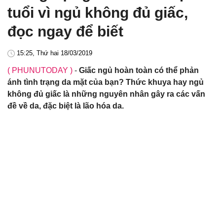
tuổi vì ngủ không đủ giấc,
đọc ngay để biết
15:25, Thứ hai 18/03/2019
( PHUNUTODAY )
-
Giấc ngủ hoàn toàn có thể phản
ánh tình trạng da mặt của bạn? Thức khuya hay ngủ
không đủ giấc là những nguyên nhân gây ra các vấn
đề về da, đặc biệt là lão hóa da.