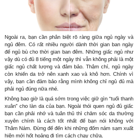
Ngoài ra, bạn cần phân biệt rõ ràng giữa ngủ ngày và
ngủ đêm. Có rất nhiều người dành thời gian ban ngày
để ngủ bù cho thời gian ban đêm. Những giấc ngủ như
vậy dù có đủ 8 tiếng một ngày thì vẫn không phải là một
giấc ngủ chất lượng và đảm bảo. Thậm chí, ngủ ngày
còn khiến da trở nên xanh xao và khô hơn. Chính vì
vậy, bạn cần đảm bảo rằng mình không chỉ ngủ đủ mà
phải ngủ đúng nữa nhé.
Không bao giờ là quá sớm trong việc giữ gìn “tuổi thanh
xuân” cho làn da của bạn. Ngoài thói quen ngủ đủ giấc
bạn cần phải nhớ và tuân thủ thì chăm sóc da thường
xuyên chính là cách tốt nhất để bạn nói không với
Thâm Nám. Đừng để đến khi những đốm nám sạm xuất
hiện mới hốt hoảng đi tìm cách chạy chữa.