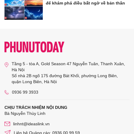
để khám phá điều bất ngờ về bản thân
Tầng 5 - tòa A, Gold Season 47 Nguyễn Tuân, Thanh Xuân,
Hà Nội
Số nhà 2B ngõ 175 đường Bát Khối, phường Long Biên,
quận Long Biên, Hà Nội
0936 99 3933
CHỊU TRÁCH NHIỆM NỘI DUNG
Bà Nguyễn Thùy Linh
linhnt@ideaslink.vn
Liên hệ Quảng cáo: 0936 00 99 59