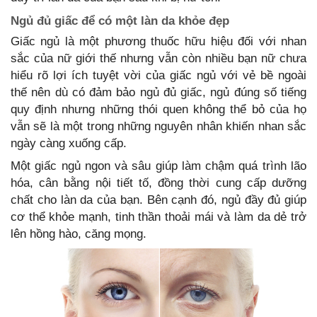
Ngủ đủ giấc để có một làn da khỏe đẹp
Giấc ngủ là một phương thuốc hữu hiệu đối với nhan
sắc của nữ giới thế nhưng vẫn còn nhiều bạn nữ chưa
hiểu rõ lợi ích tuyệt vời của giấc ngủ với vẻ bề ngoài
thế nên dù có đảm bảo ngủ đủ giấc, ngủ đúng số tiếng
quy định nhưng những thói quen không thể bỏ của họ
vẫn sẽ là một trong những nguyên nhân khiến nhan sắc
ngày càng xuống cấp.
Một giấc ngủ ngon và sâu giúp làm chậm quá trình lão
hóa, cân bằng nội tiết tố, đồng thời cung cấp dưỡng
chất cho làn da của bạn. Bên cạnh đó, ngủ đầy đủ giúp
cơ thể khỏe mạnh, tinh thần thoải mái và làm da dẻ trở
lên hồng hào, căng mọng.