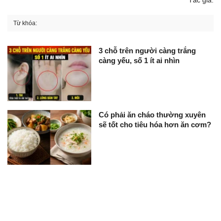
Từ khóa:
3 chỗ trên người càng trắng
càng yếu, số 1 ít ai nhìn
Có phải ăn cháo thường xuyên
sẽ tốt cho tiêu hóa hơn ăn cơm?