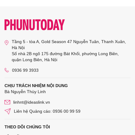
Tầng 5 - tòa A, Gold Season 47 Nguyễn Tuân, Thanh Xuân,
Hà Nội
Số nhà 2B ngõ 175 đường Bát Khối, phường Long Biên,
quận Long Biên, Hà Nội
0936 99 3933
CHỊU TRÁCH NHIỆM NỘI DUNG
Bà Nguyễn Thùy Linh
linhnt@ideaslink.vn
Liên hệ Quảng cáo: 0936 00 99 59
THEO DÕI CHÚNG TÔI