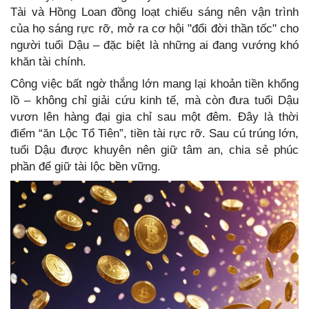
Tài và Hồng Loan đồng loạt chiếu sáng nên vận trình
của họ sáng rực rỡ, mở ra cơ hội "đổi đời thần tốc" cho
người tuổi Dậu – đặc biệt là những ai đang vướng khó
khăn tài chính.
Công việc bất ngờ thắng lớn mang lại khoản tiền khổng
lồ – không chỉ giải cứu kinh tế, mà còn đưa tuổi Dậu
vươn lên hàng đại gia chỉ sau một đêm. Đây là thời
điểm “ăn Lộc Tổ Tiên”, tiền tài rực rỡ. Sau cú trúng lớn,
tuổi Dậu được khuyên nên giữ tâm an, chia sẻ phúc
phần để giữ tài lộc bền vững.