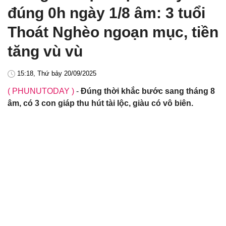
đúng 0h ngày 1/8 âm: 3 tuổi
Thoát Nghèo ngoạn mục, tiền
tăng vù vù
15:18, Thứ bảy 20/09/2025
( PHUNUTODAY )
-
Đúng thời khắc bước sang tháng 8
âm, có 3 con giáp thu hút tài lộc, giàu có vô biên.