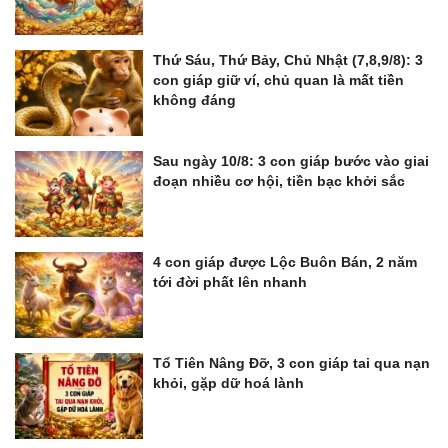
Thứ Sáu, Thứ Bảy, Chủ Nhật (7,8,9/8): 3
con giáp giữ ví, chủ quan là mất tiền
không đáng
Sau ngày 10/8: 3 con giáp bước vào giai
đoạn nhiều cơ hội, tiền bạc khởi sắc
4 con giáp được Lộc Buôn Bán, 2 năm
tới đời phất lên nhanh
Tổ Tiên Nâng Đỡ, 3 con giáp tai qua nạn
khỏi, gặp dữ hoá lành