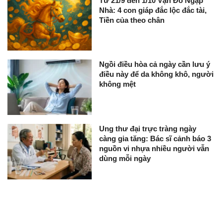
Từ 21/9 đến 1/10 Vận Đỏ Ngập
Nhà: 4 con giáp đắc lộc đắc tài,
Tiền của theo chân
Ngồi điều hòa cả ngày cần lưu ý
điều này để da không khô, người
không mệt
Ung thư đại trực tràng ngày
càng gia tăng: Bác sĩ cảnh báo 3
nguồn vi nhựa nhiều người vẫn
dùng mỗi ngày