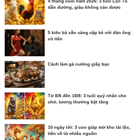
4 tháng cuối năm 2026: 3 tuổi Lộc Tổ
dẫn đường, giàu không cản được
5 kiểu bà sẵn sàng cặp kè với đàn ông
có tiền
Cách làm gà nướng giấy bạc
Từ 8/8 đến 18/8: 3 tuổi quý nhân che
chở, lương thưởng bật tăng
10 ngày tới: 3 con giáp mở kho tài lộc,
tiền về từ nhiều nguồn