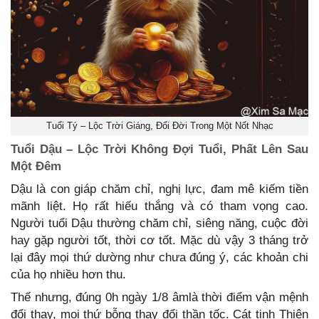
Tuổi Tý – Lộc Trời Giáng, Đổi Đời Trong Một Nốt Nhạc
Tuổi Dậu – Lộc Trời Không Đợi Tuổi, Phất Lên Sau
Một Đêm
Dậu là con giáp chăm chỉ, nghị lực, đam mê kiếm tiền
mãnh liệt. Họ rất hiếu thắng và có tham vọng cao.
Người tuổi Dậu thường chăm chỉ, siêng năng, cuộc đời
hay gặp người tốt, thời cơ tốt. Mặc dù vậy 3 tháng trở
lại đây mọi thứ dường như chưa đúng ý, các khoản chi
của họ nhiều hơn thu.
Thế nhưng, đúng 0h ngày 1/8 âmlà thời điểm vận mệnh
đổi thay, mọi thứ bỗng thay đổi thần tốc. Cát tinh Thiên