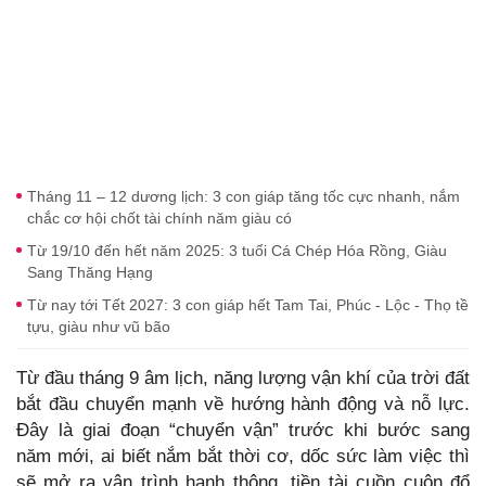
Tháng 11 – 12 dương lịch: 3 con giáp tăng tốc cực nhanh, nắm
chắc cơ hội chốt tài chính năm giàu có
Từ 19/10 đến hết năm 2025: 3 tuổi Cá Chép Hóa Rồng, Giàu
Sang Thăng Hạng
Từ nay tới Tết 2027: 3 con giáp hết Tam Tai, Phúc - Lộc - Thọ tề
tựu, giàu như vũ bão
Từ đầu tháng 9 âm lịch, năng lượng vận khí của trời đất
bắt đầu chuyển mạnh về hướng hành động và nỗ lực.
Đây là giai đoạn “chuyển vận” trước khi bước sang
năm mới, ai biết nắm bắt thời cơ, dốc sức làm việc thì
sẽ mở ra vận trình hanh thông, tiền tài cuồn cuộn đổ