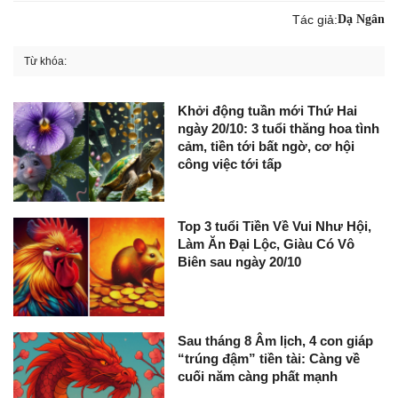
Tác giả:
Dạ Ngân
Từ khóa:
Khởi động tuần mới Thứ Hai
ngày 20/10: 3 tuổi thăng hoa tình
cảm, tiền tới bất ngờ, cơ hội
công việc tới tấp
Top 3 tuổi Tiền Về Vui Như Hội,
Làm Ăn Đại Lộc, Giàu Có Vô
Biên sau ngày 20/10
Sau tháng 8 Âm lịch, 4 con giáp
“trúng đậm” tiền tài: Càng về
cuối năm càng phất mạnh