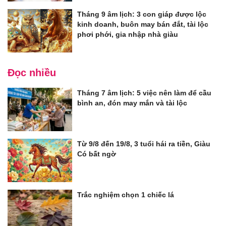
Tháng 9 âm lịch: 3 con giáp được lộc
kinh doanh, buôn may bán đắt, tài lộc
phơi phới, gia nhập nhà giàu
Đọc nhiều
Tháng 7 âm lịch: 5 việc nên làm để cầu
bình an, đón may mắn và tài lộc
Từ 9/8 đến 19/8, 3 tuổi hái ra tiền, Giàu
Có bất ngờ
Trắc nghiệm chọn 1 chiếc lá