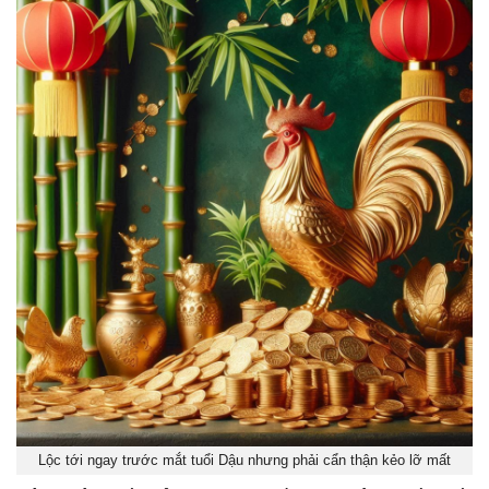
Lộc tới ngay trước mắt tuổi Dậu nhưng phải cẩn thận kẻo lỡ mất