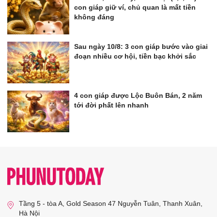
con giáp giữ ví, chủ quan là mất tiền
không đáng
Sau ngày 10/8: 3 con giáp bước vào giai
đoạn nhiều cơ hội, tiền bạc khởi sắc
4 con giáp được Lộc Buôn Bán, 2 năm
tới đời phất lên nhanh
Tầng 5 - tòa A, Gold Season 47 Nguyễn Tuân, Thanh Xuân,
Hà Nội