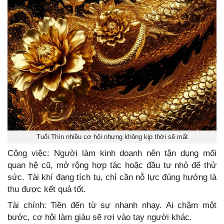
Tuổi Thìn nhiều cơ hội nhưng không kịp thời sẽ mất
Công việc: Người làm kinh doanh nên tận dụng mối
quan hệ cũ, mở rộng hợp tác hoặc đầu tư nhỏ để thử
sức. Tài khí đang tích tụ, chỉ cần nỗ lực đúng hướng là
thu được kết quả tốt.
Tài chính: Tiền đến từ sự nhanh nhạy. Ai chậm một
bước, cơ hội làm giàu sẽ rơi vào tay người khác.