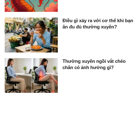
Điều gì xảy ra với cơ thể khi bạn
ăn đu đủ thường xuyên?
Thường xuyên ngồi vắt chéo
chân có ảnh hưởng gì?