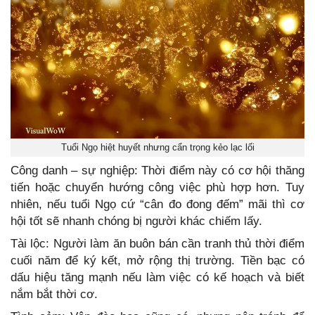
Tuổi Ngọ hiệt huyết nhưng cẩn trọng kẻo lạc lối
Công danh – sự nghiệp: Thời điểm này có cơ hội thăng
tiến hoặc chuyển hướng công việc phù hợp hơn. Tuy
nhiên, nếu tuổi Ngọ cứ “cân đo đong đếm” mãi thì cơ
hội tốt sẽ nhanh chóng bị người khác chiếm lấy.
Tài lộc: Người làm ăn buôn bán cần tranh thủ thời điểm
cuối năm để ký kết, mở rộng thị trường. Tiền bạc có
dấu hiệu tăng mạnh nếu làm việc có kế hoạch và biết
nắm bắt thời cơ.