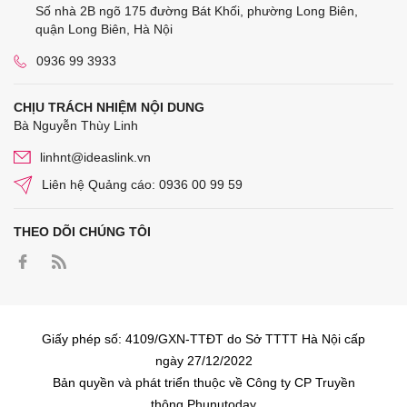
Số nhà 2B ngõ 175 đường Bát Khối, phường Long Biên,
quận Long Biên, Hà Nội
0936 99 3933
CHỊU TRÁCH NHIỆM NỘI DUNG
Bà Nguyễn Thùy Linh
linhnt@ideaslink.vn
Liên hệ Quảng cáo: 0936 00 99 59
THEO DÕI CHÚNG TÔI
Giấy phép số: 4109/GXN-TTĐT do Sở TTTT Hà Nội cấp
ngày 27/12/2022
Bản quyền và phát triển thuộc về Công ty CP Truyền
thông Phunutoday