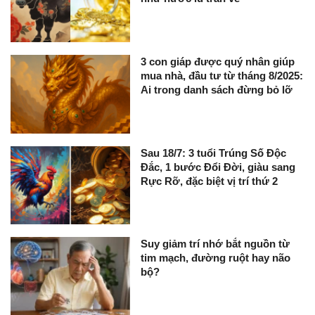
3 con giáp được quý nhân giúp
mua nhà, đầu tư từ tháng 8/2025:
Ai trong danh sách đừng bỏ lỡ
Sau 18/7: 3 tuổi Trúng Số Độc
Đắc, 1 bước Đổi Đời, giàu sang
Rực Rỡ, đặc biệt vị trí thứ 2
Suy giảm trí nhớ bắt nguồn từ
tim mạch, đường ruột hay não
bộ?