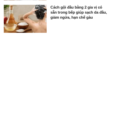
Cách gội đầu bằng 2 gia vị có
sẵn trong bếp giúp sạch da đầu,
giảm ngứa, hạn chế gàu