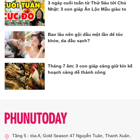
3 ngày cuối tuần từ Thứ Sáu tới Chủ
Nhật: 3 con giáp Ăn Lộc Mẫu giàu to
Bao lâu nên gội đầu một lần để tóc
khỏe, da đầu sạch?
Tháng 7 âm: 3 con giáp càng giữ kín kế
hoạch càng dễ thành công
Tầng 5 - tòa A, Gold Season 47 Nguyễn Tuân, Thanh Xuân,