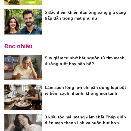
5 đặc điểm khiến đàn ông càng già càng
hấp dẫn trong mắt phụ nữ
Đọc nhiều
Suy giảm trí nhớ bắt nguồn từ tim mạch,
đường ruột hay não bộ?
Làm sạch lòng lợn chỉ cần dùng loại bột
rẻ tiền, sạch nhanh, không mùi tanh
3 kiểu tóc mái mang đậm chất Pháp giúp
diện mạo thanh lịch và cuốn hút hơn