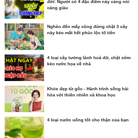
đời: Người có 4 đặc điểm này càng nói
càng giàu
Nghèo đến mấy cũng đừng chặt 3 cây
này kẻo mất hết phúc lộc tổ tiên
4 loại cây tưởng lành hoá dữ, chặt sớm
kẻo rước họa về nhà
Khỏe đẹp từ gốc - Hành trình sống hài
hòa với thiên nhiên và khoa học
4 loại nước uống tốt cho thận của bạn