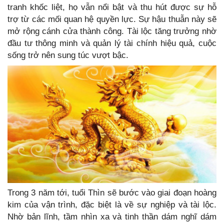
tranh khốc liệt, họ vẫn nổi bật và thu hút được sự hỗ
trợ từ các mối quan hệ quyền lực. Sự hậu thuẫn này sẽ
mở rộng cánh cửa thành công. Tài lộc tăng trưởng nhờ
đầu tư thông minh và quản lý tài chính hiệu quả, cuộc
sống trở nên sung túc vượt bậc.
Trong 3 năm tới, tuổi Thìn sẽ bước vào giai đoạn hoàng
kim của vận trình, đặc biệt là về sự nghiệp và tài lộc.
Nhờ bản lĩnh, tầm nhìn xa và tinh thần dám nghĩ dám