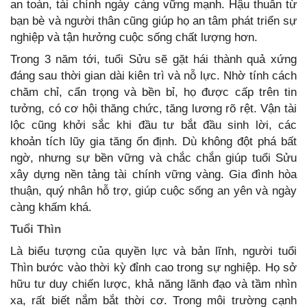
an toàn, tài chính ngày càng vững mạnh. Hậu thuẫn từ
bạn bè và người thân cũng giúp họ an tâm phát triển sự
nghiệp và tận hưởng cuộc sống chất lượng hơn.
Trong 3 năm tới, tuổi Sửu sẽ gặt hái thành quả xứng
đáng sau thời gian dài kiên trì và nỗ lực. Nhờ tính cách
chăm chỉ, cẩn trọng và bền bỉ, họ được cấp trên tin
tưởng, có cơ hội thăng chức, tăng lương rõ rệt. Vận tài
lộc cũng khởi sắc khi đầu tư bắt đầu sinh lời, các
khoản tích lũy gia tăng ổn định. Dù không đột phá bất
ngờ, nhưng sự bền vững và chắc chắn giúp tuổi Sửu
xây dựng nền tảng tài chính vững vàng. Gia đình hòa
thuận, quý nhân hỗ trợ, giúp cuộc sống an yên và ngày
càng khấm khá.
Tuổi Thìn
Là biểu tượng của quyền lực và bản lĩnh, người tuổi
Thìn bước vào thời kỳ đỉnh cao trong sự nghiệp. Họ sở
hữu tư duy chiến lược, khả năng lãnh đạo và tầm nhìn
xa, rất biết nắm bắt thời cơ. Trong môi trường cạnh