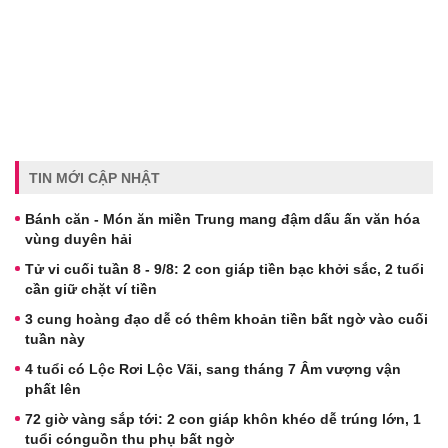
TIN MỚI CẬP NHẬT
Bánh căn - Món ăn miền Trung mang đậm dấu ấn văn hóa
vùng duyên hải
Tử vi cuối tuần 8 - 9/8: 2 con giáp tiền bạc khởi sắc, 2 tuổi
cần giữ chặt ví tiền
3 cung hoàng đạo dễ có thêm khoản tiền bất ngờ vào cuối
tuần này
4 tuổi có Lộc Rơi Lộc Vãi, sang tháng 7 Âm vượng vận
phất lên
72 giờ vàng sắp tới: 2 con giáp khôn khéo dễ trúng lớn, 1
tuổi cónguồn thu phụ bất ngờ