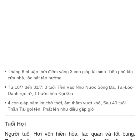
Tháng 6 nhuận thời điểm vàng 3 con giáp tái sinh: Tiền phủ kín
cửa nhà, lộc bất tận hưởng
Từ 18/7 đến 31/7: 3 tuổi Tiền Vào Như Nước Sông Đà, Tài-Lộc-
Danh rực rỡ, 1 bước hóa Đại Gia
4 con giáp nằm im chờ thời, âm thầm vượt khó, Sau 40 tuổi
Thần Tài gọi tên, Phất lên như diều gặp gió
Tuổi Hợi
Người tuổi Hợi vốn hiền hòa, lạc quan và tốt bụng.