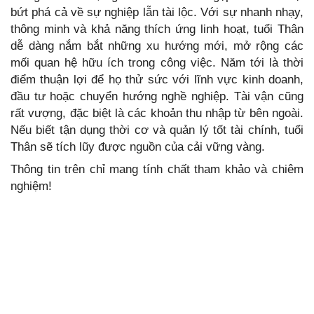
bứt phá cả về sự nghiệp lẫn tài lộc. Với sự nhanh nhạy,
thông minh và khả năng thích ứng linh hoạt, tuổi Thân
dễ dàng nắm bắt những xu hướng mới, mở rộng các
mối quan hệ hữu ích trong công việc. Năm tới là thời
điểm thuận lợi để họ thử sức với lĩnh vực kinh doanh,
đầu tư hoặc chuyển hướng nghề nghiệp. Tài vận cũng
rất vượng, đặc biệt là các khoản thu nhập từ bên ngoài.
Nếu biết tận dụng thời cơ và quản lý tốt tài chính, tuổi
Thân sẽ tích lũy được nguồn của cải vững vàng.
Thông tin trên chỉ mang tính chất tham khảo và chiêm
nghiệm!