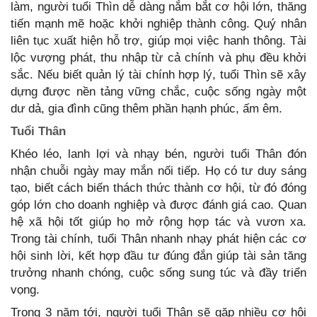
làm, người tuổi Thìn dễ dàng nắm bắt cơ hội lớn, thăng
tiến mạnh mẽ hoặc khởi nghiệp thành công. Quý nhân
liên tục xuất hiện hỗ trợ, giúp mọi việc hanh thông. Tài
lộc vượng phát, thu nhập từ cả chính và phụ đều khởi
sắc. Nếu biết quản lý tài chính hợp lý, tuổi Thìn sẽ xây
dựng được nền tảng vững chắc, cuộc sống ngày một
dư dả, gia đình cũng thêm phần hạnh phúc, ấm êm.
Tuổi Thân
Khéo léo, lanh lợi và nhạy bén, người tuổi Thân đón
nhận chuỗi ngày may mắn nối tiếp. Họ có tư duy sáng
tạo, biết cách biến thách thức thành cơ hội, từ đó đóng
góp lớn cho doanh nghiệp và được đánh giá cao. Quan
hệ xã hội tốt giúp họ mở rộng hợp tác và vươn xa.
Trong tài chính, tuổi Thân nhanh nhạy phát hiện các cơ
hội sinh lời, kết hợp đầu tư đúng đắn giúp tài sản tăng
trưởng nhanh chóng, cuộc sống sung túc và đầy triển
vọng.
Trong 3 năm tới, người tuổi Thân sẽ gặp nhiều cơ hội