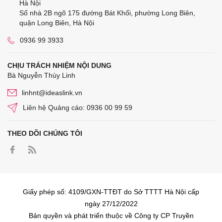
Hà Nội
Số nhà 2B ngõ 175 đường Bát Khối, phường Long Biên,
quận Long Biên, Hà Nội
0936 99 3933
CHỊU TRÁCH NHIỆM NỘI DUNG
Bà Nguyễn Thùy Linh
linhnt@ideaslink.vn
Liên hệ Quảng cáo: 0936 00 99 59
THEO DÕI CHÚNG TÔI
Giấy phép số: 4109/GXN-TTĐT do Sở TTTT Hà Nội cấp
ngày 27/12/2022
Bản quyền và phát triển thuộc về Công ty CP Truyền