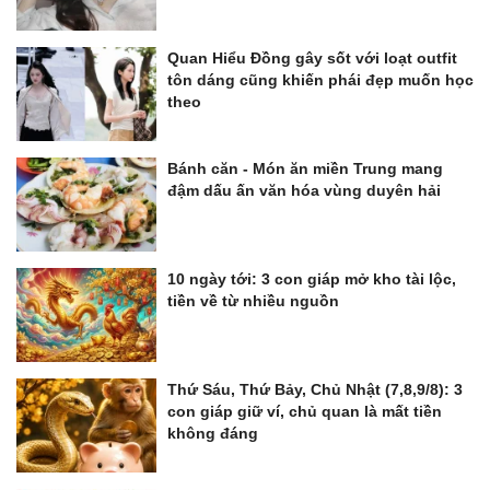
Quan Hiểu Đồng gây sốt với loạt outfit
tôn dáng cũng khiến phái đẹp muốn học
theo
Bánh căn - Món ăn miền Trung mang
đậm dấu ấn văn hóa vùng duyên hải
10 ngày tới: 3 con giáp mở kho tài lộc,
tiền về từ nhiều nguồn
Thứ Sáu, Thứ Bảy, Chủ Nhật (7,8,9/8): 3
con giáp giữ ví, chủ quan là mất tiền
không đáng