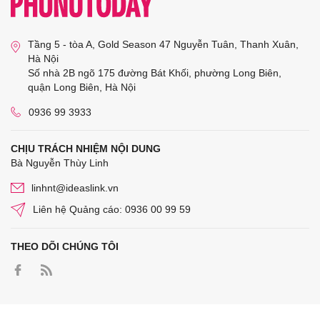
Tầng 5 - tòa A, Gold Season 47 Nguyễn Tuân, Thanh Xuân,
Hà Nội
Số nhà 2B ngõ 175 đường Bát Khối, phường Long Biên,
quận Long Biên, Hà Nội
0936 99 3933
CHỊU TRÁCH NHIỆM NỘI DUNG
Bà Nguyễn Thùy Linh
linhnt@ideaslink.vn
Liên hệ Quảng cáo: 0936 00 99 59
THEO DÕI CHÚNG TÔI