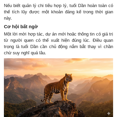
Nếu biết quản lý chi tiêu hợp lý, tuổi Dần hoàn toàn có
thể tích lũy được một khoản đáng kể trong thời gian
này.
Cơ hội bất ngờ
Một lời mời hợp tác, dự án mới hoặc thông tin có giá trị
từ người quen có thể xuất hiện đúng lúc. Điều quan
trọng là tuổi Dần cần chủ động nắm bắt thay vì chần
chừ suy nghĩ quá lâu.