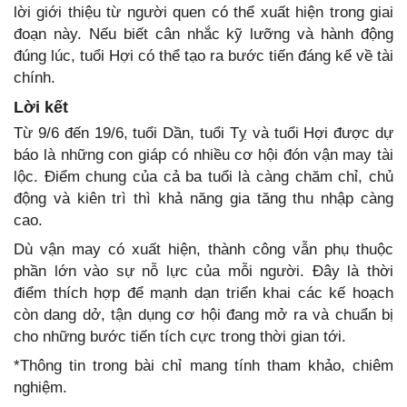
lời giới thiệu từ người quen có thể xuất hiện trong giai
đoạn này. Nếu biết cân nhắc kỹ lưỡng và hành động
đúng lúc, tuổi Hợi có thể tạo ra bước tiến đáng kể về tài
chính.
Lời kết
Từ 9/6 đến 19/6, tuổi Dần, tuổi Tỵ và tuổi Hợi được dự
báo là những con giáp có nhiều cơ hội đón vận may tài
lộc. Điểm chung của cả ba tuổi là càng chăm chỉ, chủ
động và kiên trì thì khả năng gia tăng thu nhập càng
cao.
Dù vận may có xuất hiện, thành công vẫn phụ thuộc
phần lớn vào sự nỗ lực của mỗi người. Đây là thời
điểm thích hợp để mạnh dạn triển khai các kế hoạch
còn dang dở, tận dụng cơ hội đang mở ra và chuẩn bị
cho những bước tiến tích cực trong thời gian tới.
*Thông tin trong bài chỉ mang tính tham khảo, chiêm
nghiệm.