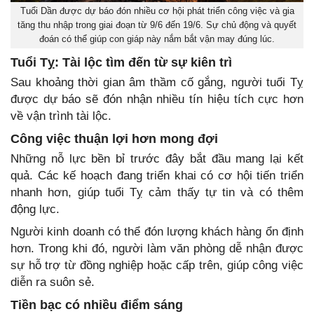
Tuổi Dần được dự báo đón nhiều cơ hội phát triển công việc và gia
tăng thu nhập trong giai đoạn từ 9/6 đến 19/6. Sự chủ động và quyết
đoán có thể giúp con giáp này nắm bắt vận may đúng lúc.
Tuổi Tỵ: Tài lộc tìm đến từ sự kiên trì
Sau khoảng thời gian âm thầm cố gắng, người tuổi Tỵ
được dự báo sẽ đón nhận nhiều tín hiệu tích cực hơn
về vận trình tài lộc.
Công việc thuận lợi hơn mong đợi
Những nỗ lực bền bỉ trước đây bắt đầu mang lại kết
quả. Các kế hoạch đang triển khai có cơ hội tiến triển
nhanh hơn, giúp tuổi Tỵ cảm thấy tự tin và có thêm
động lực.
Người kinh doanh có thể đón lượng khách hàng ổn định
hơn. Trong khi đó, người làm văn phòng dễ nhận được
sự hỗ trợ từ đồng nghiệp hoặc cấp trên, giúp công việc
diễn ra suôn sẻ.
Tiền bạc có nhiều điểm sáng