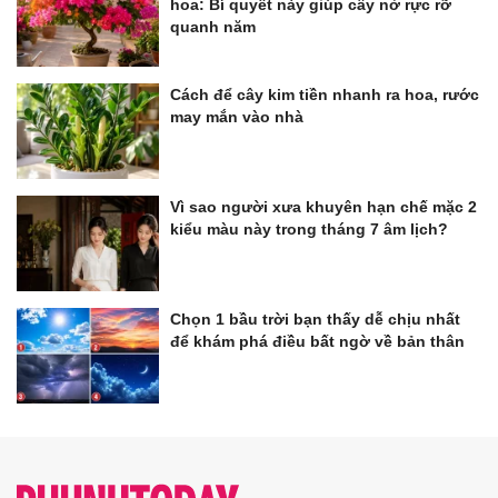
hoa: Bí quyết này giúp cây nở rực rỡ
quanh năm
Cách để cây kim tiền nhanh ra hoa, rước
may mắn vào nhà
Vì sao người xưa khuyên hạn chế mặc 2
kiểu màu này trong tháng 7 âm lịch?
Chọn 1 bầu trời bạn thấy dễ chịu nhất
để khám phá điều bất ngờ về bản thân