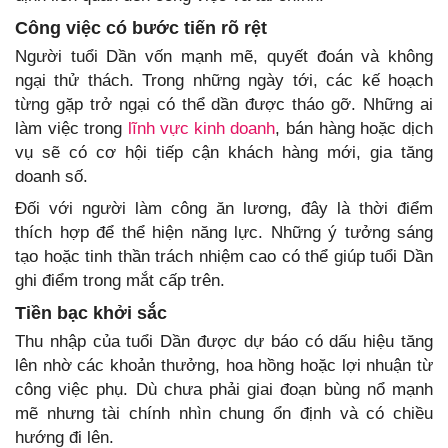
Công việc có bước tiến rõ rệt
Người tuổi Dần vốn mạnh mẽ, quyết đoán và không
ngại thử thách. Trong những ngày tới, các kế hoạch
từng gặp trở ngại có thể dần được tháo gỡ. Những ai
làm việc trong
lĩnh vực kinh doanh
, bán hàng hoặc dịch
vụ sẽ có cơ hội tiếp cận khách hàng mới, gia tăng
doanh số.
Đối với người làm công ăn lương, đây là thời điểm
thích hợp để thể hiện năng lực. Những ý tưởng sáng
tạo hoặc tinh thần trách nhiệm cao có thể giúp tuổi Dần
ghi điểm trong mắt cấp trên.
Tiền bạc khởi sắc
Thu nhập của tuổi Dần được dự báo có dấu hiệu tăng
lên nhờ các khoản thưởng, hoa hồng hoặc lợi nhuận từ
công việc phụ. Dù chưa phải giai đoạn bùng nổ mạnh
mẽ nhưng tài chính nhìn chung ổn định và có chiều
hướng đi lên.