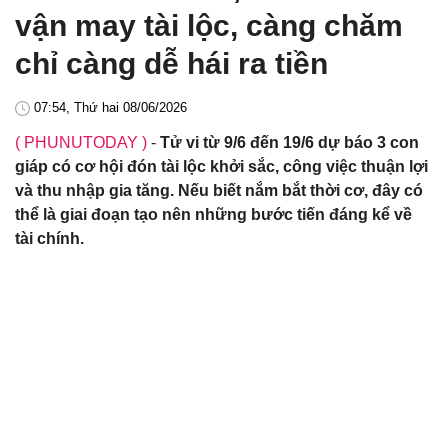
vận may tài lộc, càng chăm
chỉ càng dễ hái ra tiền
07:54, Thứ hai 08/06/2026
( PHUNUTODAY )
-
Tử vi từ 9/6 đến 19/6 dự báo 3 con
giáp có cơ hội đón tài lộc khởi sắc, công việc thuận lợi
và thu nhập gia tăng. Nếu biết nắm bắt thời cơ, đây có
thể là giai đoạn tạo nên những bước tiến đáng kể về
tài chính.