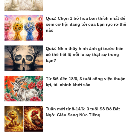
Quiz: Chọn 1 bó hoa bạn thích nhất để
xem cơ hội đang tới của bạn rực rỡ thế
nào
Quiz: Nhìn thấy hình ảnh gì trước tiên
có thể tiết lộ nỗi lo sợ thật sự trong
bạn?
Từ 8/6 đến 18/6, 3 tuổi công việc thuận
lợi, tài chính khởi sắc
Tuần mới từ 8-14/6: 3 tuổi Số Đỏ Bất
Ngờ, Giàu Sang Nức Tiếng