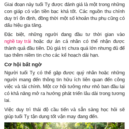
Giai đoạn này tuổi Tỵ được đánh giá là một trong những
con giáp có vận tiền bạc khá tốt. Các nguồn thu chính
duy trì ổn định, đồng thời một số khoản thu phụ cũng có
dấu hiệu gia tăng.
Đặc biệt, những người đang đầu tư thời gian vào
nghề tay trái
hoặc dự án cá nhân có thể nhận được
thành quả đầu tiên. Dù giá trị chưa quá lớn nhưng đủ để
tạo thêm niềm tin cho các kế hoạch dài hạn.
Cơ hội bất ngờ
Người tuổi Tỵ có thể gặp được quý nhân hoặc những
người mang đến thông tin hữu ích liên quan đến công
việc và tài chính. Một cơ hội tưởng như nhỏ ban đầu lại
có khả năng mở ra hướng phát triển lâu dài trong tương
lai.
Việc duy trì thái độ cầu tiến và sẵn sàng học hỏi sẽ
giúp tuổi Tỵ tận dụng tốt vận may đang đến.