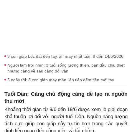
3 con giáp Lộc đất đến tay, ăn may nhất tuần 8 đến 14/6/2026
Người làm trời nhìn: 3 tuổi sống lương thiện, ban đầu chịu thiệt
nhưng càng về sau càng đổi vận
5 ngày tới: 3 con giáp may mắn liên tiếp đếm tiền mỏi tay
Tuổi Dần: Càng chủ động càng dễ tạo ra nguồn
thu mới
Khoảng thời gian từ 9/6 đến 19/6 được xem là giai đoạn
khá thuận lợi đối với người tuổi Dần. Nguồn năng lượng
tích cực giúp con giáp này tự tin hơn trong các quyết
định liên quan đến công việc và tài chính.