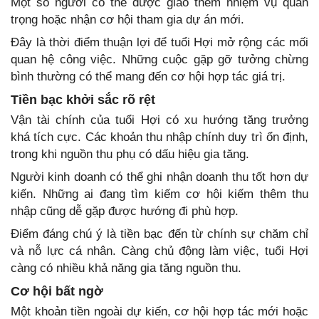
Một số người có thể được giao thêm nhiệm vụ quan
trọng hoặc nhận cơ hội tham gia dự án mới.
Đây là thời điểm thuận lợi để tuổi Hợi mở rộng các mối
quan hệ công việc. Những cuộc gặp gỡ tưởng chừng
bình thường có thể mang đến cơ hội hợp tác giá trị.
Tiền bạc khởi sắc rõ rệt
Vận tài chính của tuổi Hợi có xu hướng tăng trưởng
khá tích cực. Các khoản thu nhập chính duy trì ổn định,
trong khi nguồn thu phụ có dấu hiệu gia tăng.
Người kinh doanh có thể ghi nhận doanh thu tốt hơn dự
kiến. Những ai đang tìm kiếm cơ hội kiếm thêm thu
nhập cũng dễ gặp được hướng đi phù hợp.
Điểm đáng chú ý là tiền bạc đến từ chính sự chăm chỉ
và nỗ lực cá nhân. Càng chủ động làm việc, tuổi Hợi
càng có nhiều khả năng gia tăng nguồn thu.
Cơ hội bất ngờ
Một khoản tiền ngoài dự kiến, cơ hội hợp tác mới hoặc