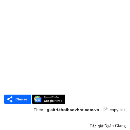
Theo:
giaitri.thoibaovhnt.com.vn
copy link
Tác giả:
Ngân Giang