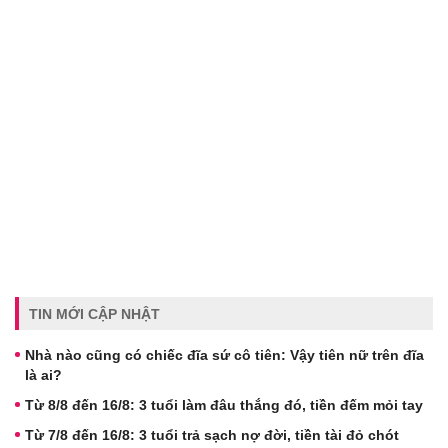
TIN MỚI CẬP NHẬT
Nhà nào cũng có chiếc đĩa sứ cô tiên: Vậy tiên nữ trên đĩa
là ai?
Từ 8/8 đến 16/8: 3 tuổi làm đâu thắng đó, tiền đếm mỏi tay
Từ 7/8 đến 16/8: 3 tuổi trả sạch nợ đời, tiền tài đỏ chót