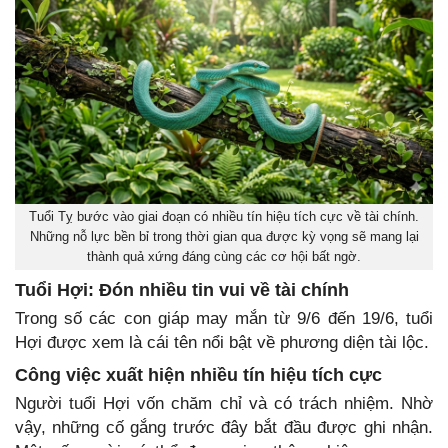
Tuổi Tỵ bước vào giai đoạn có nhiều tín hiệu tích cực về tài chính.
Những nỗ lực bền bỉ trong thời gian qua được kỳ vọng sẽ mang lại
thành quả xứng đáng cùng các cơ hội bất ngờ.
Tuổi Hợi: Đón nhiều tin vui về tài chính
Trong số các con giáp may mắn từ 9/6 đến 19/6, tuổi
Hợi được xem là cái tên nổi bật về phương diện tài lộc.
Công việc xuất hiện nhiều tín hiệu tích cực
Người tuổi Hợi vốn chăm chỉ và có trách nhiệm. Nhờ
vậy, những cố gắng trước đây bắt đầu được ghi nhận.