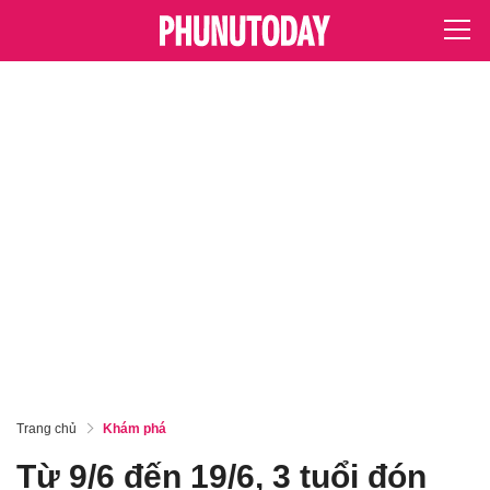
Trang chủ
Khám phá
Từ 9/6 đến 19/6, 3 tuổi đón