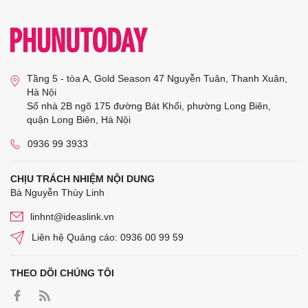
Tầng 5 - tòa A, Gold Season 47 Nguyễn Tuân, Thanh Xuân,
Hà Nội
Số nhà 2B ngõ 175 đường Bát Khối, phường Long Biên,
quận Long Biên, Hà Nội
0936 99 3933
CHỊU TRÁCH NHIỆM NỘI DUNG
Bà Nguyễn Thùy Linh
linhnt@ideaslink.vn
Liên hệ Quảng cáo: 0936 00 99 59
THEO DÕI CHÚNG TÔI