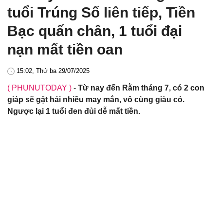
tuổi Trúng Số liên tiếp, Tiền
Bạc quấn chân, 1 tuổi đại
nạn mất tiền oan
15:02, Thứ ba 29/07/2025
( PHUNUTODAY )
-
Từ nay đến Rằm tháng 7, có 2 con
giáp sẽ gặt hái nhiều may mắn, vô cùng giàu có.
Ngược lại 1 tuổi đen đủi dễ mất tiền.