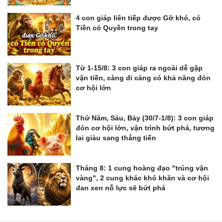
4 con giáp liên tiếp được Gỡ khó, có
Tiền có Quyền trong tay
Từ 1-15/8: 3 con giáp ra ngoài dễ gặp
vận tiền, càng đi càng có khả năng đón
cơ hội lớn
Thứ Năm, Sáu, Bảy (30/7-1/8): 3 con giáp
đón cơ hội lớn, vận trình bứt phá, tương
lai giàu sang thẳng tiến
Tháng 8: 1 cung hoàng đạo "trúng vận
vàng", 2 cung khác khó khăn và cơ hội
đan xen nỗ lực sẽ bứt phá