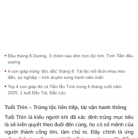
Đầu tháng 8 Dương, 3 chòm sao đón trọn lộc trời, Tình Tiền đều
vượng
4 con giáp trúng 'độc đắc' tháng 8: Tài lộc nối đuôi nhau kéo
đến, sự nghiệp – tình duyên song hành viên mãn
Top 4 con giáp đỏ cả Tiền lẫn Tình trong 6 tháng cuối năm
2025: 1 tuổi Đắc Tài, Đắc Lộc
Tuổi Thìn – Trúng lộc liên tiếp, tài vận hanh thông
Tuổi Thìn là kiểu người khi đã xác định trúng mục tiêu
là sẽ kiên quyết theo đuổi đến cùng, họ có số mệnh của
người thành công lớn, làm chủ to. Đây chính là ứng