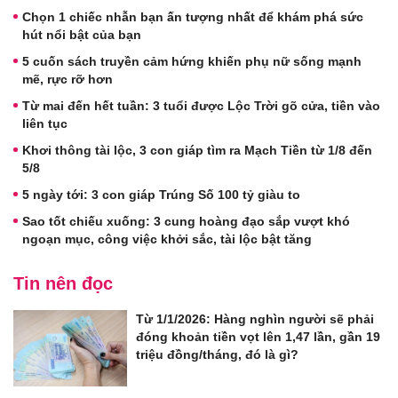
Chọn 1 chiếc nhẫn bạn ấn tượng nhất để khám phá sức
hút nổi bật của bạn
5 cuốn sách truyền cảm hứng khiến phụ nữ sống mạnh
mẽ, rực rỡ hơn
Từ mai đến hết tuần: 3 tuổi được Lộc Trời gõ cửa, tiền vào
liên tục
Khơi thông tài lộc, 3 con giáp tìm ra Mạch Tiền từ 1/8 đến
5/8
5 ngày tới: 3 con giáp Trúng Số 100 tỷ giàu to
Sao tốt chiếu xuống: 3 cung hoàng đạo sắp vượt khó
ngoạn mục, công việc khởi sắc, tài lộc bật tăng
Tin nên đọc
Từ 1/1/2026: Hàng nghìn người sẽ phải
đóng khoản tiền vọt lên 1,47 lần, gần 19
triệu đồng/tháng, đó là gì?