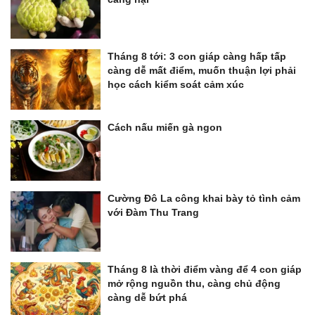
Tháng 8 tới: 3 con giáp càng hấp tấp
càng dễ mất điểm, muốn thuận lợi phải
học cách kiểm soát cảm xúc
Cách nấu miến gà ngon
Cường Đô La công khai bày tỏ tình cảm
với Đàm Thu Trang
Tháng 8 là thời điểm vàng để 4 con giáp
mở rộng nguồn thu, càng chủ động
càng dễ bứt phá