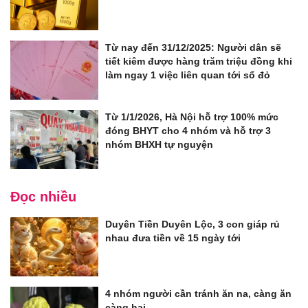
Từ nay đến 31/12/2025: Người dân sẽ
tiết kiêm được hàng trăm triệu đồng khi
làm ngay 1 việc liên quan tới sổ đỏ
Từ 1/1/2026, Hà Nội hỗ trợ 100% mức
đóng BHYT cho 4 nhóm và hỗ trợ 3
nhóm BHXH tự nguyện
Đọc nhiều
Duyên Tiền Duyên Lộc, 3 con giáp rủ
nhau đưa tiền về 15 ngày tới
4 nhóm người cần tránh ăn na, càng ăn
càng hại