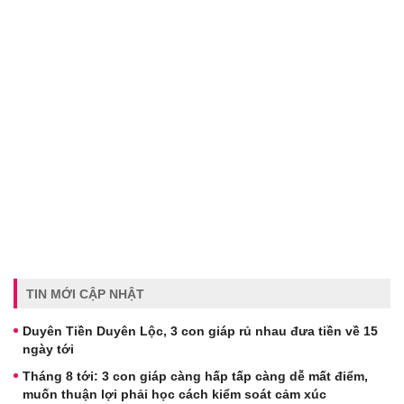
TIN MỚI CẬP NHẬT
Duyên Tiền Duyên Lộc, 3 con giáp rủ nhau đưa tiền về 15
ngày tới
Tháng 8 tới: 3 con giáp càng hấp tấp càng dễ mất điểm,
muốn thuận lợi phải học cách kiểm soát cảm xúc