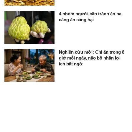
4 nhóm người cần tránh ăn na,
càng ăn càng hại
Nghiên cứu mới: Chỉ ăn trong 8
giờ mỗi ngày, não bộ nhận lợi
ích bất ngờ