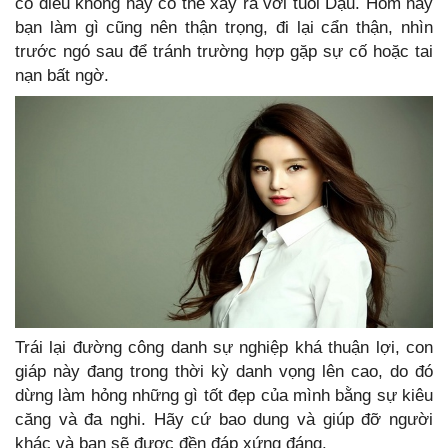
có điều không hay có thể xảy ra với tuổi Dậu. Hôm nay
bạn làm gì cũng nên thận trọng, đi lại cẩn thận, nhìn
trước ngó sau để tránh trường hợp gặp sự cố hoặc tai
nạn bất ngờ.
Trái lại đường công danh sự nghiệp khá thuận lợi, con
giáp này đang trong thời kỳ danh vọng lên cao, do đó
dừng làm hỏng những gì tốt đẹp của mình bằng sự kiêu
căng và đa nghi. Hãy cứ bao dung và giúp đỡ người
khác và bạn sẽ được đền đáp xứng đáng.