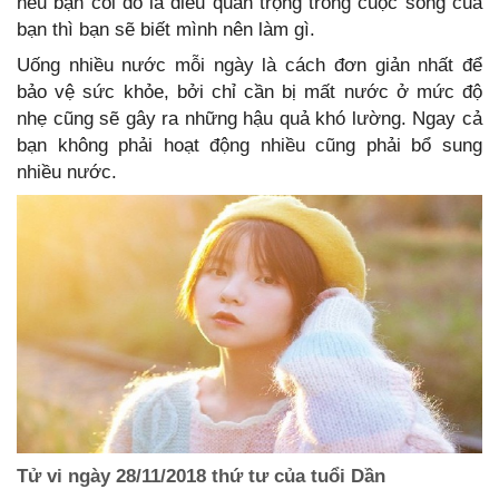
nếu bạn coi đó là điều quan trọng trong cuộc sống của
bạn thì bạn sẽ biết mình nên làm gì.
Uống nhiều nước mỗi ngày là cách đơn giản nhất để
bảo vệ sức khỏe, bởi chỉ cần bị mất nước ở mức độ
nhẹ cũng sẽ gây ra những hậu quả khó lường. Ngay cả
bạn không phải hoạt động nhiều cũng phải bổ sung
nhiều nước.
Tử vi ngày 28/11/2018 thứ tư của tuổi Dần