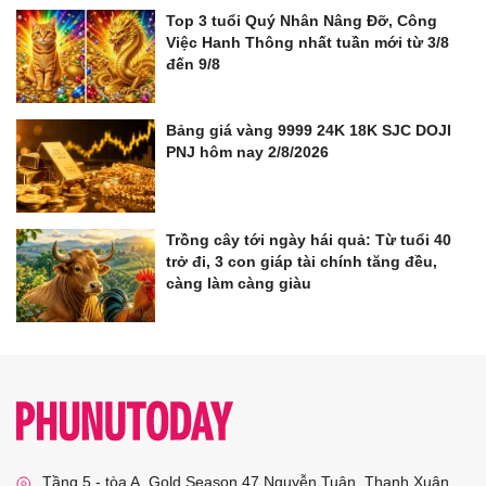
Top 3 tuổi Quý Nhân Nâng Đỡ, Công
Việc Hanh Thông nhất tuần mới từ 3/8
đến 9/8
Bảng giá vàng 9999 24K 18K SJC DOJI
PNJ hôm nay 2/8/2026
Trồng cây tới ngày hái quả: Từ tuổi 40
trở đi, 3 con giáp tài chính tăng đều,
càng làm càng giàu
Tầng 5 - tòa A, Gold Season 47 Nguyễn Tuân, Thanh Xuân,