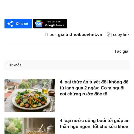
Theo:
giaitri.thoibaovhnt.vn
copy link
Tác giả:
Từ khóa:
4 loại thức ăn tuyệt đối không để
tủ lạnh quá 2 ngày: Cơm nguội
coi chừng rước độc tố
4 loại nước uống buổi tối giúp an
thần ngủ ngon, tốt cho sức khỏe