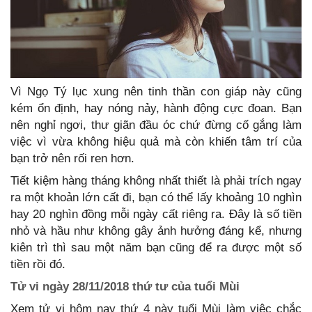
Vì Ngọ Tý lục xung nên tinh thần con giáp này cũng
kém ổn định, hay nóng nảy, hành động cực đoan. Bạn
nên nghỉ ngơi, thư giãn đầu óc chứ đừng cố gắng làm
việc vì vừa không hiệu quả mà còn khiến tâm trí của
bạn trở nên rối ren hơn.
Tiết kiệm hàng tháng không nhất thiết là phải trích ngay
ra một khoản lớn cất đi, bạn có thể lấy khoảng 10 nghìn
hay 20 nghìn đồng mỗi ngày cất riêng ra. Đây là số tiền
nhỏ và hầu như không gây ảnh hưởng đáng kể, nhưng
kiên trì thì sau một năm bạn cũng để ra được một số
tiền rồi đó.
Tử vi ngày 28/11/2018 thứ tư của tuổi Mùi
Xem tử vi hôm nay thứ 4 này tuổi Mùi làm việc chắc