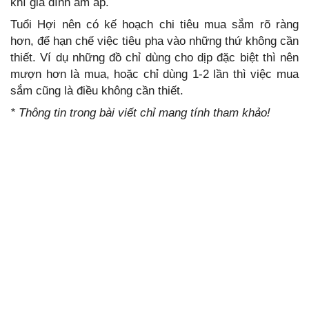
khí gia đình ấm áp.
Tuổi Hợi nên có kế hoạch chi tiêu mua sắm rõ ràng
hơn, để hạn chế việc tiêu pha vào những thứ không cần
thiết. Ví dụ những đồ chỉ dùng cho dịp đặc biệt thì nên
mượn hơn là mua, hoặc chỉ dùng 1-2 lần thì việc mua
sắm cũng là điều không cần thiết.
* Thông tin trong bài viết chỉ mang tính tham khảo!