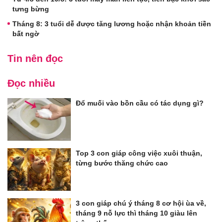
tưng bừng
Tháng 8: 3 tuổi dễ được tăng lương hoặc nhận khoản tiền
bất ngờ
Tin nên đọc
Đọc nhiều
Đổ muối vào bồn cầu có tác dụng gì?
Top 3 con giáp công việc xuôi thuận,
từng bước thăng chức cao
3 con giáp chú ý tháng 8 cơ hội ùa về,
tháng 9 nỗ lực thì tháng 10 giàu lên