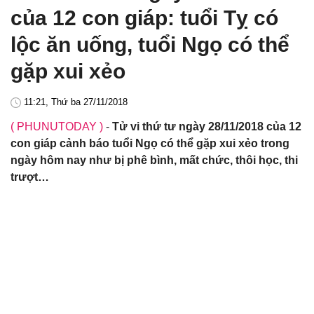
của 12 con giáp: tuổi Tỵ có
lộc ăn uống, tuổi Ngọ có thể
gặp xui xẻo
11:21, Thứ ba 27/11/2018
( PHUNUTODAY )
-
Tử vi thứ tư ngày 28/11/2018 của 12
con giáp cảnh báo tuổi Ngọ có thể gặp xui xẻo trong
ngày hôm nay như bị phê bình, mất chức, thôi học, thi
trượt…