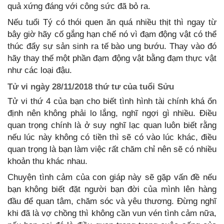
quả xứng đáng với công sức đã bỏ ra.
Nếu tuổi Tý có thói quen ăn quá nhiều thịt thì ngay từ
bây giờ hãy cố gắng hạn chế nó vì đạm động vật có thể
thúc đẩy sự sản sinh ra tế bào ung bướu. Thay vào đó
hãy thay thế một phần đạm động vật bằng đạm thực vật
như các loại đậu.
Tử vi ngày 28/11/2018 thứ tư của tuổi Sửu
Tử vi thứ 4 của bạn cho biết tình hình tài chính khá ổn
định nên không phải lo lắng, nghĩ ngợi gì nhiều. Điều
quan trọng chính là ở suy nghĩ lạc quan luôn biết rằng
nếu lúc này không có tiền thì sẽ có vào lúc khác, điều
quan trọng là bạn làm việc rất chăm chỉ nên sẽ có nhiều
khoản thu khác nhau.
Chuyện tình cảm của con giáp này sẽ gặp vấn đề nếu
bạn không biết đặt người bạn đời của mình lên hàng
đầu để quan tâm, chăm sóc và yêu thương. Đừng nghĩ
khi đã là vợ chồng thì không cần vun vén tình cảm nữa,