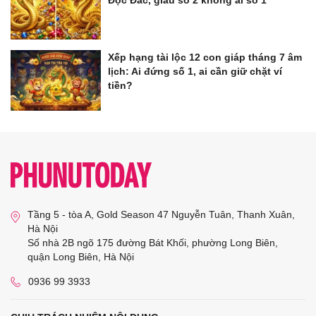
Độc Đắc, giàu số 2 không ai số 1
Xếp hạng tài lộc 12 con giáp tháng 7 âm
lịch: Ai đứng số 1, ai cần giữ chặt ví
tiền?
Tầng 5 - tòa A, Gold Season 47 Nguyễn Tuân, Thanh Xuân,
Hà Nội
Số nhà 2B ngõ 175 đường Bát Khối, phường Long Biên,
quận Long Biên, Hà Nội
0936 99 3933