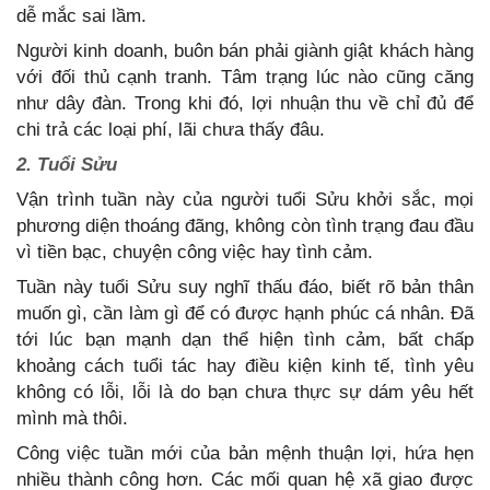
dễ mắc sai lầm.
Người kinh doanh, buôn bán phải giành giật khách hàng
với đối thủ cạnh tranh. Tâm trạng lúc nào cũng căng
như dây đàn. Trong khi đó, lợi nhuận thu về chỉ đủ để
chi trả các loại phí, lãi chưa thấy đâu.
2. Tuổi Sửu
Vận trình tuần này của người tuổi Sửu khởi sắc, mọi
phương diện thoáng đãng, không còn tình trạng đau đầu
vì tiền bạc, chuyện công việc hay tình cảm.
Tuần này tuổi Sửu suy nghĩ thấu đáo, biết rõ bản thân
muốn gì, cần làm gì để có được hạnh phúc cá nhân. Đã
tới lúc bạn mạnh dạn thể hiện tình cảm, bất chấp
khoảng cách tuổi tác hay điều kiện kinh tế, tình yêu
không có lỗi, lỗi là do bạn chưa thực sự dám yêu hết
mình mà thôi.
Công việc tuần mới của bản mệnh thuận lợi, hứa hẹn
nhiều thành công hơn. Các mối quan hệ xã giao được