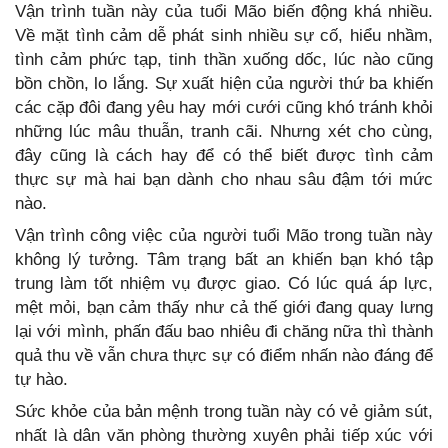
Vận trình tuần này của tuổi Mão biến động khá nhiều.
Về mặt tình cảm dễ phát sinh nhiều sự cố, hiểu nhầm,
tình cảm phức tạp, tinh thần xuống dốc, lúc nào cũng
bồn chồn, lo lắng. Sự xuất hiện của người thứ ba khiến
các cặp đôi đang yêu hay mới cưới cũng khó tránh khỏi
những lúc mâu thuẫn, tranh cãi. Nhưng xét cho cùng,
đây cũng là cách hay để có thể biết được tình cảm
thực sự mà hai bạn dành cho nhau sâu đậm tới mức
nào.
Vận trình công việc của người tuổi Mão trong tuần này
không lý tưởng. Tâm trạng bất an khiến bạn khó tập
trung làm tốt nhiệm vụ được giao. Có lúc quá áp lực,
mệt mỏi, bạn cảm thấy như cả thế giới đang quay lưng
lại với mình, phấn đấu bao nhiêu đi chăng nữa thì thành
quả thu về vẫn chưa thực sự có điểm nhấn nào đáng để
tự hào.
Sức khỏe của bản mệnh trong tuần này có vẻ giảm sút,
nhất là dân văn phòng thường xuyên phải tiếp xúc với