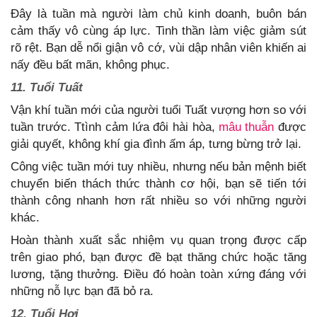
Đây là tuần mà người làm chủ kinh doanh, buôn bán
cảm thấy vô cùng áp lực. Tinh thần làm việc giảm sút
rõ rệt. Bạn dễ nổi giận vô cớ, vùi dập nhân viên khiến ai
nấy đều bất mãn, không phục.
11. Tuổi Tuất
Vận khí tuần mới của người tuổi Tuất vượng hơn so với
tuần trước. Ttình cảm lứa đôi hài hòa,
mâu thuẫn
được
giải quyết, không khí gia đình ấm áp, tưng bừng trở lại.
Công việc tuần mới tuy nhiều, nhưng nếu bản mệnh biết
chuyển biến thách thức thành cơ hội, bạn sẽ tiến tới
thành công nhanh hơn rất nhiều so với những người
khác.
Hoàn thành xuất sắc nhiệm vụ quan trọng được cấp
trên giao phó, bạn được đề bạt thăng chức hoặc tăng
lương, tặng thưởng. Điều đó hoàn toàn xứng đáng với
những nỗ lực bạn đã bỏ ra.
12. Tuổi Hợi