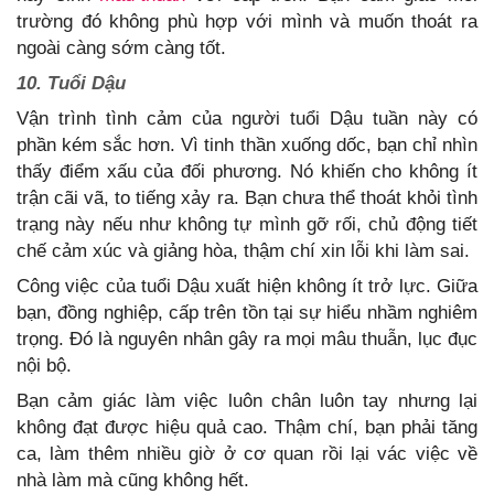
trường đó không phù hợp với mình và muốn thoát ra
ngoài càng sớm càng tốt.
10. Tuổi Dậu
Vận trình tình cảm của người tuổi Dậu tuần này có
phần kém sắc hơn. Vì tinh thần xuống dốc, bạn chỉ nhìn
thấy điểm xấu của đối phương. Nó khiến cho không ít
trận cãi vã, to tiếng xảy ra. Bạn chưa thể thoát khỏi tình
trạng này nếu như không tự mình gỡ rối, chủ động tiết
chế cảm xúc và giảng hòa, thậm chí xin lỗi khi làm sai.
Công việc của tuổi Dậu xuất hiện không ít trở lực. Giữa
bạn, đồng nghiệp, cấp trên tồn tại sự hiểu nhầm nghiêm
trọng. Đó là nguyên nhân gây ra mọi mâu thuẫn, lục đục
nội bộ.
Bạn cảm giác làm việc luôn chân luôn tay nhưng lại
không đạt được hiệu quả cao. Thậm chí, bạn phải tăng
ca, làm thêm nhiều giờ ở cơ quan rồi lại vác việc về
nhà làm mà cũng không hết.