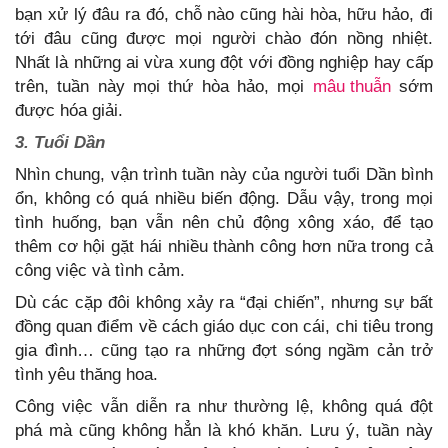
bạn xử lý đâu ra đó, chỗ nào cũng hài hòa, hữu hảo, đi
tới đâu cũng được mọi người chào đón nồng nhiệt.
Nhất là những ai vừa xung đột với đồng nghiệp hay cấp
trên, tuần này mọi thứ hòa hảo, mọi
mâu thuẫn
sớm
được hóa giải.
3. Tuổi Dần
Nhìn chung, vận trình tuần này của người tuổi Dần bình
ổn, không có quá nhiều biến động. Dẫu vậy, trong mọi
tình huống, bạn vẫn nên chủ động xông xáo, để tạo
thêm cơ hội gặt hái nhiều thành công hơn nữa trong cả
công việc và tình cảm.
Dù các cặp đôi không xảy ra “đại chiến”, nhưng sự bất
đồng quan điểm về cách giáo dục con cái, chi tiêu trong
gia đình… cũng tạo ra những đợt sóng ngầm cản trở
tình yêu thăng hoa.
Công việc vẫn diễn ra như thường lệ, không quá đột
phá mà cũng không hẳn là khó khăn. Lưu ý, tuần này