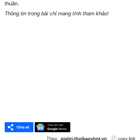
thuận.
Thông tin trong bài chỉ mang tính tham khảo!
Theo:
giaitri.thoibaovhnt.vn
copy link