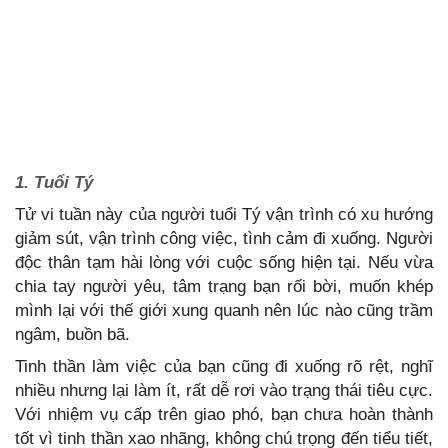
1. Tuổi Tý
Tử vi tuần này của người tuổi Tý vận trình có xu hướng
giảm sút, vận trình công việc, tình cảm đi xuống. Người
độc thân tạm hài lòng với cuộc sống hiện tại. Nếu vừa
chia tay người yêu, tâm trạng bạn rối bời, muốn khép
mình lại với thế giới xung quanh nên lúc nào cũng trầm
ngâm, buồn bã.
Tinh thần làm việc của bạn cũng đi xuống rõ rệt, nghĩ
nhiều nhưng lại làm ít, rất dễ rơi vào trạng thái tiêu cực.
Với nhiệm vụ cấp trên giao phó, bạn chưa hoàn thành
tốt vì tinh thần xao nhãng, không chú trọng đến tiểu tiết,