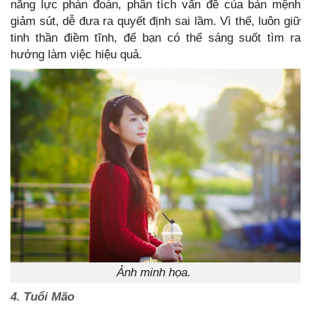
năng lực phán đoán, phân tích vấn đề của bản mệnh
giảm sút, dễ đưa ra quyết định sai lầm. Vì thế, luôn giữ
tinh thần điềm tĩnh, để bạn có thể sáng suốt tìm ra
hướng làm việc hiệu quả.
Ảnh minh họa.
4. Tuổi Mão