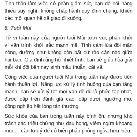
Tinh thần làm việc có phần giảm sút, bạn dễ nói năng
thiếu suy nghĩ, không chấp hành quy định chung, khiến
các mối quan hệ xã giao đi xuống.
8. Tuổi Mùi
Tử vi tuần này của người tuổi Mùi tươi vui, phấn khởi
vì vận trình khởi sắc mạnh mẽ. Tình cảm lứa đôi mặn
nồng, dường như không còn bất cứ rào cản nào giữa
hai bạn. Gia đình ủng hộ nhiệt tình, bạn bè giúp hòa giải
mỗi khi đôi bên nảy sinh mâu thuẫn, cãi vã.
Công việc của người tuổi Mùi trong tuần này được tiến
hành thuận lợi. Năng lực xử lý tình huống của bạn tăng
mạnh, bạn sẽ xử lý tốt mọi vấn đề dù là phức tạp nhất,
được cấp trên đánh giá cao, cấp dưới ngưỡng mộ,
đồng nghiệp hết lòng tán thưởng.
Sức khỏe của bạn trong tuần này bình ổn, nhưng khó
tránh các triệu chứng như đau họng, viêm ngứa khoang
mũi…, cần lưu ý để có biện pháp phòng ngừa hữu hiệu.