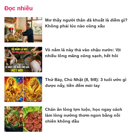
Đọc nhiều
Mơ thấy người thân đã khuất là điềm gì?
Không phải lúc nào cũng xấu
Vò nắm lá này thả vào chậu nước: Vịt
nhiều lông măng cũng sạch, hết hôi
Thứ Bảy, Chủ Nhật (8, 9/8): 3 tuổi ước gì
được nấy, tiền đếm mỏi tay
Chán ăn lòng lợn luộc, học ngay cách
làm lòng nướng thơm ngon bằng nồi
chiên không dầu