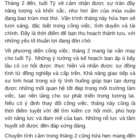
Tháng 2 đến, tuổi Tý sẽ cảm nhận được sự tràn đầy
năng lượng và khởi sắc, như hơi ấm của mùa xuân
đang bao trùm mọi thứ. Vận trình tháng này hứa hẹn sẽ
tươi sáng, đặc biệt trong công việc, tình duyên và tài
chính. Đây là thời điểm để bạn thu hoạch thành tựu, với
những yếu tố thuận lợi đang đón chờ.
Về phương diện công việc, tháng 2 mang lại vận may
cho tuổi Tý. Những ý tưởng và kế hoạch bạn ấp ủ bấy
lâu có cơ hội được thực hiện và nhận được sự đồng
tình từ đồng nghiệp và cấp trên. Khả năng giao tiếp và
sự linh hoạt trong xử lý tình huống giúp bạn tạo dựng
được những mối quan hệ tốt đẹp trong môi trường làm
việc, tạo nền tảng cho sự phát triển trong tương lai.
Nếu có ý định thay đổi công việc, tháng này cũng là
thời điểm tuyệt vời để tìm kiếm cơ hội mới, phù hợp
với năng lực và đam mê của bạn. Những nỗ lực và tâm
huyết sẽ được đền đáp xứng đáng.
Chuyện tình cảm trong tháng 2 cũng hứa hẹn mang đến