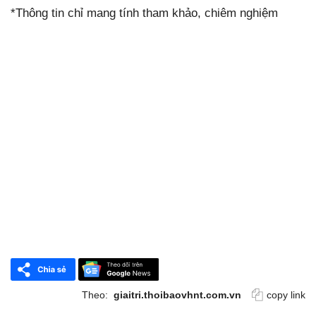
*Thông tin chỉ mang tính tham khảo, chiêm nghiệm
Theo:
giaitri.thoibaovhnt.com.vn
copy link