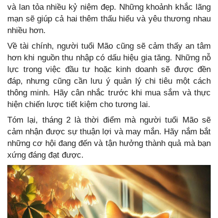
và lan tỏa nhiều kỷ niệm đẹp. Những khoảnh khắc lãng
mạn sẽ giúp cả hai thêm thấu hiểu và yêu thương nhau
nhiều hơn.
Về tài chính, người tuổi Mão cũng sẽ cảm thấy an tâm
hơn khi nguồn thu nhập có dấu hiệu gia tăng. Những nỗ
lực trong việc đầu tư hoặc kinh doanh sẽ được đền
đáp, nhưng cũng cần lưu ý quản lý chi tiêu một cách
thông minh. Hãy cân nhắc trước khi mua sắm và thực
hiện chiến lược tiết kiệm cho tương lai.
Tóm lại, tháng 2 là thời điểm mà người tuổi Mão sẽ
cảm nhận được sự thuận lợi và may mắn. Hãy nắm bắt
những cơ hội đang đến và tận hưởng thành quả mà bạn
xứng đáng đạt được.