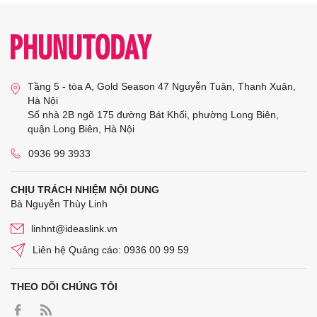
Tầng 5 - tòa A, Gold Season 47 Nguyễn Tuân, Thanh Xuân,
Hà Nội
Số nhà 2B ngõ 175 đường Bát Khối, phường Long Biên,
quận Long Biên, Hà Nội
0936 99 3933
CHỊU TRÁCH NHIỆM NỘI DUNG
Bà Nguyễn Thùy Linh
linhnt@ideaslink.vn
Liên hệ Quảng cáo: 0936 00 99 59
THEO DÕI CHÚNG TÔI