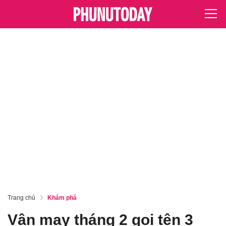
Trang chủ
Khám phá
Vận may tháng 2 gọi tên 3