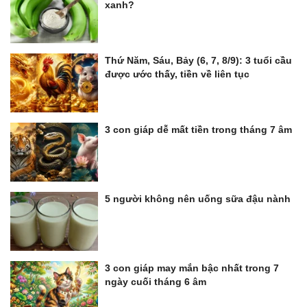
xanh?
Thứ Năm, Sáu, Bảy (6, 7, 8/9): 3 tuổi cầu
được ước thấy, tiền về liên tục
3 con giáp dễ mất tiền trong tháng 7 âm
5 người không nên uống sữa đậu nành
3 con giáp may mắn bậc nhất trong 7
ngày cuối tháng 6 âm