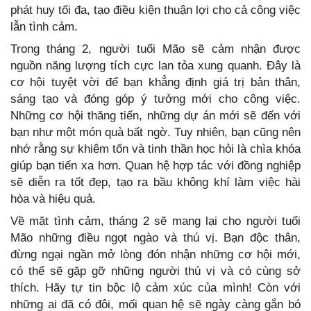
phát huy tối đa, tạo điều kiện thuận lợi cho cả công việc
lẫn tình cảm.
Trong tháng 2, người tuổi Mão sẽ cảm nhận được
nguồn năng lượng tích cực lan tỏa xung quanh. Đây là
cơ hội tuyệt vời để bạn khẳng định giá trị bản thân,
sáng tạo và đóng góp ý tưởng mới cho công việc.
Những cơ hội thăng tiến, những dự án mới sẽ đến với
bạn như một món quà bất ngờ. Tuy nhiên, bạn cũng nên
nhớ rằng sự khiêm tốn và tinh thần học hỏi là chìa khóa
giúp bạn tiến xa hơn. Quan hệ hợp tác với đồng nghiệp
sẽ diễn ra tốt đẹp, tạo ra bầu không khí làm việc hài
hòa và hiệu quả.
Về mặt tình cảm, tháng 2 sẽ mang lại cho người tuổi
Mão những điều ngọt ngào và thú vị. Bạn độc thân,
đừng ngại ngần mở lòng đón nhận những cơ hội mới,
có thể sẽ gặp gỡ những người thú vị và có cùng sở
thích. Hãy tự tin bộc lộ cảm xúc của mình! Còn với
những ai đã có đôi, mối quan hệ sẽ ngày càng gắn bó