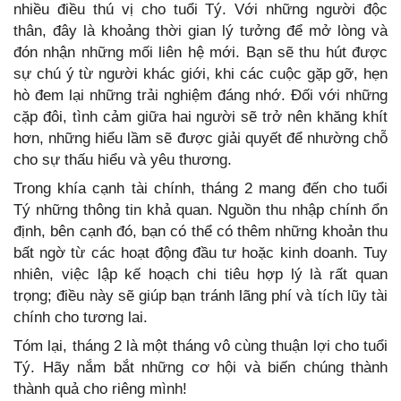
nhiều điều thú vị cho tuổi Tý. Với những người độc
thân, đây là khoảng thời gian lý tưởng để mở lòng và
đón nhận những mối liên hệ mới. Bạn sẽ thu hút được
sự chú ý từ người khác giới, khi các cuộc gặp gỡ, hẹn
hò đem lại những trải nghiệm đáng nhớ. Đối với những
cặp đôi, tình cảm giữa hai người sẽ trở nên khăng khít
hơn, những hiểu lầm sẽ được giải quyết để nhường chỗ
cho sự thấu hiểu và yêu thương.
Trong khía cạnh tài chính, tháng 2 mang đến cho tuổi
Tý những thông tin khả quan. Nguồn thu nhập chính ổn
định, bên cạnh đó, bạn có thể có thêm những khoản thu
bất ngờ từ các hoạt động đầu tư hoặc kinh doanh. Tuy
nhiên, việc lập kế hoạch chi tiêu hợp lý là rất quan
trọng; điều này sẽ giúp bạn tránh lãng phí và tích lũy tài
chính cho tương lai.
Tóm lại, tháng 2 là một tháng vô cùng thuận lợi cho tuổi
Tý. Hãy nắm bắt những cơ hội và biến chúng thành
thành quả cho riêng mình!