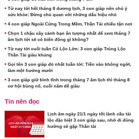
Từ nay tới hết tháng 8 dương lịch, 3 con giáp nên chú ý
sức khỏe: Đừng chủ quan với những dấu hiệu nhỏ
4 con giáp Ngoài Cứng Trong Mềm, Thần Tài chiếu tận nơi
Chọn 1 chậu cây cảnh bạn ấn tượng nhất để xem tháng 7
âm lịch tới sẽ có biến động gì không?
Từ nay tới cuối tuần Có Lộc Lớn: 3 con giáp Trúng Lộc
Thần Tài giàu khủng
Gọi tên 3 con giáp đỏ nhất tuần tới: Tiền vào không ngớt,
làm một hưởng mười
3 con giáp giữ bình tĩnh trong tháng 7 âm lịch thì tháng 8
cơ hội bùng nổ, cuối năm dễ giàu
Tin nên đọc
Lịch âm ngày 21/1 ngày tốt lành cầu tài
lộc đặc biệt 3 con giáp sau, nhớ đi đúng
hướng sẽ gặp Thần tài