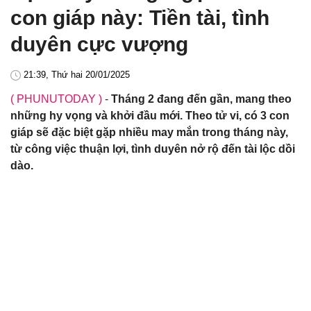
con giáp này: Tiền tài, tình
duyên cực vượng
21:39, Thứ hai 20/01/2025
( PHUNUTODAY )
-
Tháng 2 đang đến gần, mang theo
những hy vọng và khởi đầu mới. Theo tử vi, có 3 con
giáp sẽ đặc biệt gặp nhiều may mắn trong tháng này,
từ công việc thuận lợi, tình duyên nở rộ đến tài lộc dồi
dào.