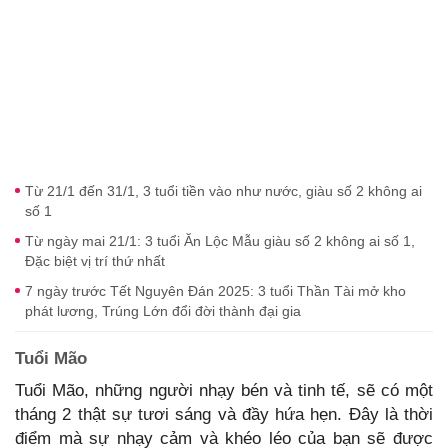
Từ 21/1 đến 31/1, 3 tuổi tiền vào như nước, giàu số 2 không ai
số 1
Từ ngày mai 21/1: 3 tuổi Ăn Lộc Mẫu giàu số 2 không ai số 1,
Đặc biệt vị trí thứ nhất
7 ngày trước Tết Nguyên Đán 2025: 3 tuổi Thần Tài mở kho
phát lương, Trúng Lớn đổi đời thành đại gia
Tuổi Mão
Tuổi Mão, những người nhạy bén và tinh tế, sẽ có một
tháng 2 thật sự tươi sáng và đầy hứa hẹn. Đây là thời
điểm mà sự nhạy cảm và khéo léo của bạn sẽ được