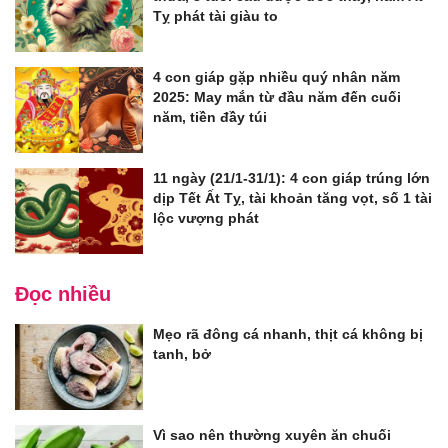
Tỵ phát tài giàu to
4 con giáp gặp nhiều quý nhân năm
2025: May mắn từ đầu năm đến cuối
năm, tiền đầy túi
11 ngày (21/1-31/1): 4 con giáp trúng lớn
dịp Tết Ất Tỵ, tài khoản tăng vọt, số 1 tài
lộc vượng phát
Đọc nhiều
Mẹo rã đông cá nhanh, thịt cá không bị
tanh, bở
Vì sao nên thường xuyên ăn chuối