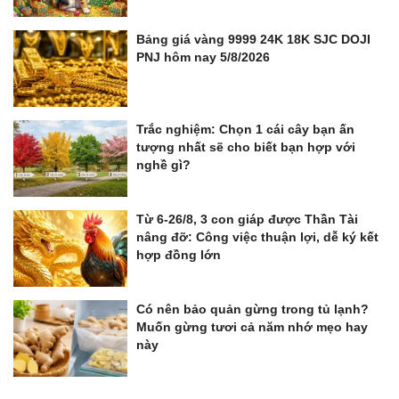
Bảng giá vàng 9999 24K 18K SJC DOJI
PNJ hôm nay 5/8/2026
Trắc nghiệm: Chọn 1 cái cây bạn ấn
tượng nhất sẽ cho biết bạn hợp với
nghề gì?
Từ 6-26/8, 3 con giáp được Thần Tài
nâng đỡ: Công việc thuận lợi, dễ ký kết
hợp đồng lớn
Có nên bảo quản gừng trong tủ lạnh?
Muốn gừng tươi cả năm nhớ mẹo hay
này