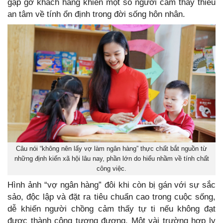
gặp gỡ khách hàng khiến một số người cảm thấy thiếu
an tâm về tính ổn định trong đời sống hôn nhân.
Câu nói “không nên lấy vợ làm ngân hàng” thực chất bắt nguồn từ
những định kiến xã hội lâu nay, phần lớn do hiểu nhầm về tính chất
công việc.
Hình ảnh “vợ ngân hàng” đôi khi còn bị gán với sự sắc
sảo, độc lập và đặt ra tiêu chuẩn cao trong cuộc sống,
dễ khiến người chồng cảm thấy tự ti nếu không đạt
được thành công tương đương. Một vài trường hợp ly