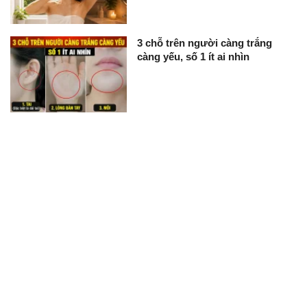
3 chỗ trên người càng trắng
càng yếu, số 1 ít ai nhìn