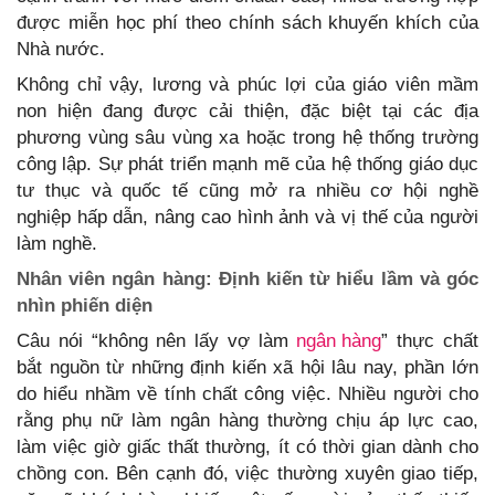
được miễn học phí theo chính sách khuyến khích của
Nhà nước.
Không chỉ vậy, lương và phúc lợi của giáo viên mầm
non hiện đang được cải thiện, đặc biệt tại các địa
phương vùng sâu vùng xa hoặc trong hệ thống trường
công lập. Sự phát triển mạnh mẽ của hệ thống giáo dục
tư thục và quốc tế cũng mở ra nhiều cơ hội nghề
nghiệp hấp dẫn, nâng cao hình ảnh và vị thế của người
làm nghề.
Nhân viên ngân hàng: Định kiến từ hiểu lầm và góc
nhìn phiến diện
Câu nói “không nên lấy vợ làm
ngân hàng
” thực chất
bắt nguồn từ những định kiến xã hội lâu nay, phần lớn
do hiểu nhầm về tính chất công việc. Nhiều người cho
rằng phụ nữ làm ngân hàng thường chịu áp lực cao,
làm việc giờ giấc thất thường, ít có thời gian dành cho
chồng con. Bên cạnh đó, việc thường xuyên giao tiếp,