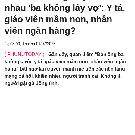
nhau 'ba không lấy vợ': Y tá,
giáo viên mầm non, nhân
viên ngân hàng?
08:00, Thứ ba 01/07/2025
( PHUNUTODAY )
-
Gần đây, quan điểm “Đàn ông ba
không cưới: y tá, giáo viên mầm non, nhân viên ngân
hàng” bất ngờ lan truyền mạnh mẽ trên các nền tảng
mạng xã hội, khiến nhiều người tranh cãi. Không ít
người gật gù đồng tình.