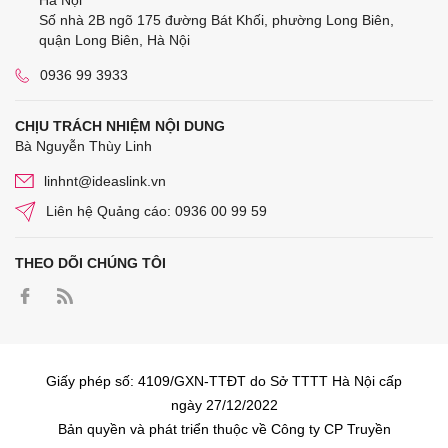
Hà Nội
Số nhà 2B ngõ 175 đường Bát Khối, phường Long Biên,
quận Long Biên, Hà Nội
0936 99 3933
CHỊU TRÁCH NHIỆM NỘI DUNG
Bà Nguyễn Thùy Linh
linhnt@ideaslink.vn
Liên hệ Quảng cáo: 0936 00 99 59
THEO DÕI CHÚNG TÔI
Giấy phép số: 4109/GXN-TTĐT do Sở TTTT Hà Nội cấp
ngày 27/12/2022
Bản quyền và phát triển thuộc về Công ty CP Truyền