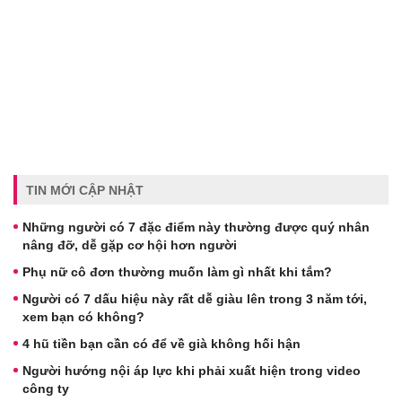
TIN MỚI CẬP NHẬT
Những người có 7 đặc điểm này thường được quý nhân
nâng đỡ, dễ gặp cơ hội hơn người
Phụ nữ cô đơn thường muốn làm gì nhất khi tắm?
Người có 7 dấu hiệu này rất dễ giàu lên trong 3 năm tới,
xem bạn có không?
4 hũ tiền bạn cần có để về già không hối hận
Người hướng nội áp lực khi phải xuất hiện trong video
công ty