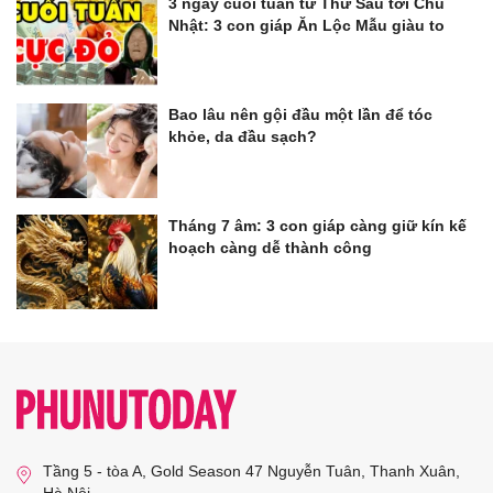
3 ngày cuối tuần từ Thứ Sáu tới Chủ
Nhật: 3 con giáp Ăn Lộc Mẫu giàu to
Bao lâu nên gội đầu một lần để tóc
khỏe, da đầu sạch?
Tháng 7 âm: 3 con giáp càng giữ kín kế
hoạch càng dễ thành công
Tầng 5 - tòa A, Gold Season 47 Nguyễn Tuân, Thanh Xuân,