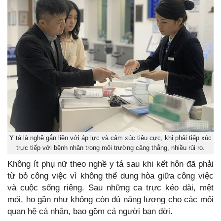
Y tá là nghề gắn liền với áp lực và cảm xúc tiêu cực, khi phải tiếp xúc
trực tiếp với bệnh nhân trong môi trường căng thẳng, nhiều rủi ro.
Không ít phụ nữ theo nghề y tá sau khi kết hôn đã phải
từ bỏ công việc vì không thể dung hòa giữa công việc
và cuộc sống riêng. Sau những ca trực kéo dài, mệt
mỏi, họ gần như không còn đủ năng lượng cho các mối
quan hệ cá nhân, bao gồm cả người bạn đời.