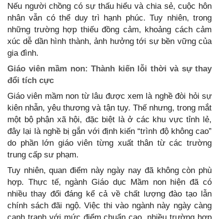
Nếu người chồng có sự thấu hiểu và chia sẻ, cuộc hôn
nhân vẫn có thể duy trì hạnh phúc. Tuy nhiên, trong
những trường hợp thiếu đồng cảm, khoảng cách cảm
xúc dễ dần hình thành, ảnh hưởng tới sự bền vững của
gia đình.
Giáo viên mầm non: Thành kiến lỗi thời và sự thay
đổi tích cực
Giáo viên mầm non từ lâu được xem là nghề đòi hỏi sự
kiên nhẫn, yêu thương và tận tụy. Thế nhưng, trong mắt
một bộ phận xã hội, đặc biệt là ở các khu vực tỉnh lẻ,
đây lại là nghề bị gắn với định kiến “trình độ không cao”
do phần lớn giáo viên từng xuất thân từ các trường
trung cấp sư phạm.
Tuy nhiên, quan điểm này ngày nay đã không còn phù
hợp. Thực tế, ngành Giáo dục Mầm non hiện đã có
nhiều thay đổi đáng kể cả về chất lượng đào tạo lẫn
chính sách đãi ngộ. Việc thi vào ngành này ngày càng
cạnh tranh với mức điểm chuẩn cao, nhiều trường hợp