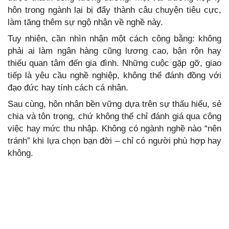
hôn trong ngành lại bị đẩy thành câu chuyện tiêu cực,
làm tăng thêm sự ngộ nhận về nghề này.
Tuy nhiên, cần nhìn nhận một cách công bằng: không
phải ai làm ngân hàng cũng lương cao, bận rộn hay
thiếu quan tâm đến gia đình. Những cuộc gặp gỡ, giao
tiếp là yêu cầu nghề nghiệp, không thể đánh đồng với
đạo đức hay tính cách cá nhân.
Sau cùng, hôn nhân bền vững dựa trên sự thấu hiểu, sẻ
chia và tôn trọng, chứ không thể chỉ đánh giá qua công
việc hay mức thu nhập. Không có ngành nghề nào “nên
tránh” khi lựa chọn bạn đời – chỉ có người phù hợp hay
không.