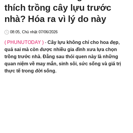
thích trồng cây lựu trước
nhà? Hóa ra vì lý do này
08:05, Chủ nhật 07/06/2026
( PHUNUTODAY )
-
Cây lựu không chỉ cho hoa đẹp,
quả sai mà còn được nhiều gia đình xưa lựa chọn
trồng trước nhà. Đằng sau thói quen này là những
quan niệm về may mắn, sinh sôi, sức sống và giá trị
thực tế trong đời sống.