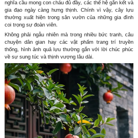
nghĩa cầu mong con cháu đủ đầy, các thế hệ gắn kết và
gia đạo ngày càng hưng thịnh. Chính vì vậy, cây lựu
thường xuất hiện trong sân vườn của những gia đình
coi trọng sự đoàn viên.
Không phải ngẫu nhiên mà trong nhiều bức tranh, câu
chuyện dân gian hay các vật phẩm trang trí truyền
thống, hình ảnh quả lựu thường gắn với lời chúc phúc
về sự sung túc và thịnh vượng lâu dài.