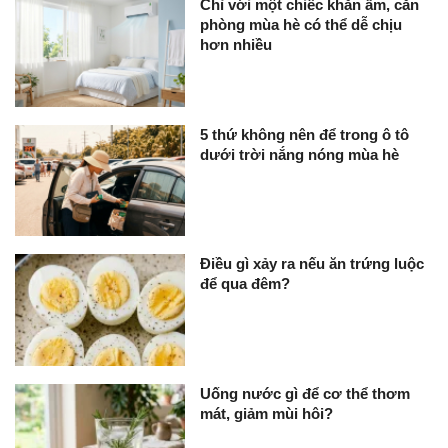
Chỉ với một chiếc khăn ẩm, căn
phòng mùa hè có thể dễ chịu
hơn nhiều
5 thứ không nên để trong ô tô
dưới trời nắng nóng mùa hè
Điều gì xảy ra nếu ăn trứng luộc
để qua đêm?
Uống nước gì để cơ thể thơm
mát, giảm mùi hôi?