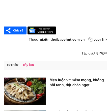
Theo:
giaitri.thoibaovhnt.com.vn
copy link
Tác giả:
Dạ Ngân
cây lựu
Từ khóa:
Mẹo luộc vịt mềm mọng, không
hôi tanh, thịt chắc ngọt