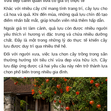
Vừa đẹp cảnh quan vừa có giá trị thực tế
Khác với nhiều cây chỉ mang tính trang trí, cây lựu cho
cả hoa và quả. Khi đến mùa, những quả lựu chín đỏ tạo
điểm nhấn bắt mắt, giúp khuôn viên nhà thêm hấp dẫn.
Ngoài giá trị làm cảnh, quả lựu còn được nhiều người
yêu thích vì hương vị đặc trưng và chứa nhiều dưỡng
chất. Đây là một trong những lý do thực tế khiến cây
lựu được duy trì qua nhiều thế hệ.
Đối với người xưa, việc lựa chọn cây trồng trong sân
thường hướng tới tiêu chí vừa đẹp vừa hữu ích. Cây
lựu đáp ứng được cả hai yêu cầu này nên trở thành lựa
chọn phổ biến trong nhiều gia đình.