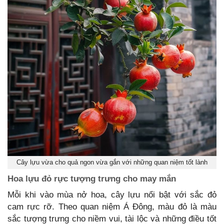
Cây lựu vừa cho quả ngon vừa gắn với những quan niệm tốt lành
Hoa lựu đỏ rực tượng trưng cho may mắn
Mỗi khi vào mùa nở hoa, cây lựu nổi bật với sắc đỏ
cam rực rỡ. Theo quan niệm Á Đông, màu đỏ là màu
sắc tượng trưng cho niềm vui, tài lộc và những điều tốt