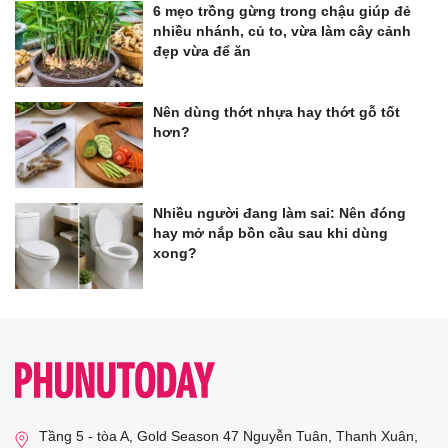
6 mẹo trồng gừng trong chậu giúp đẻ
nhiều nhánh, củ to, vừa làm cây cảnh
đẹp vừa để ăn
Nên dùng thớt nhựa hay thớt gỗ tốt
hơn?
Nhiều người đang làm sai: Nên đóng
hay mở nắp bồn cầu sau khi dùng
xong?
Tầng 5 - tòa A, Gold Season 47 Nguyễn Tuân, Thanh Xuân,