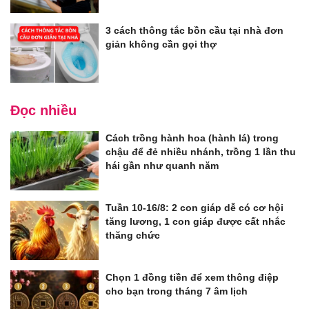
3 cách thông tắc bồn cầu tại nhà đơn
giản không cần gọi thợ
Đọc nhiều
Cách trồng hành hoa (hành lá) trong
chậu để đẻ nhiều nhánh, trồng 1 lần thu
hái gần như quanh năm
Tuần 10-16/8: 2 con giáp dễ có cơ hội
tăng lương, 1 con giáp được cất nhắc
thăng chức
Chọn 1 đồng tiền để xem thông điệp
cho bạn trong tháng 7 âm lịch