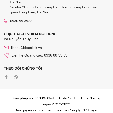
Hà Nội
Số nhà 2B ngõ 175 đường Bát Khối, phường Long Biên,
quận Long Biên, Hà Nội
0936 99 3933
CHỊU TRÁCH NHIỆM NỘI DUNG
Bà Nguyễn Thùy Linh
linhnt@ideaslink.vn
Liên hệ Quảng cáo: 0936 00 99 59
THEO DÕI CHÚNG TÔI
Giấy phép số: 4109/GXN-TTĐT do Sở TTTT Hà Nội cấp
ngày 27/12/2022
Bản quyền và phát triển thuộc về Công ty CP Truyền