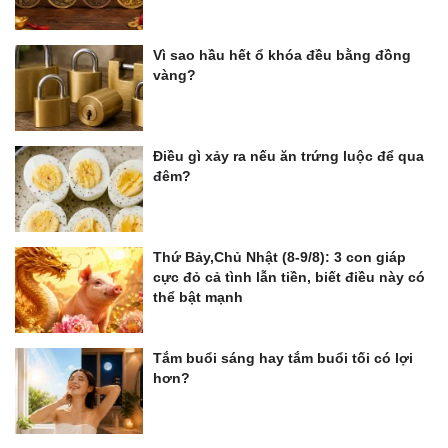
Vì sao hầu hết ổ khóa đều bằng đồng
vàng?
Điều gì xảy ra nếu ăn trứng luộc để qua
đêm?
Thứ Bảy,Chủ Nhật (8-9/8): 3 con giáp
cực đỏ cả tình lẫn tiền, biết điều này có
thể bật mạnh
Tắm buổi sáng hay tắm buổi tối có lợi
hơn?