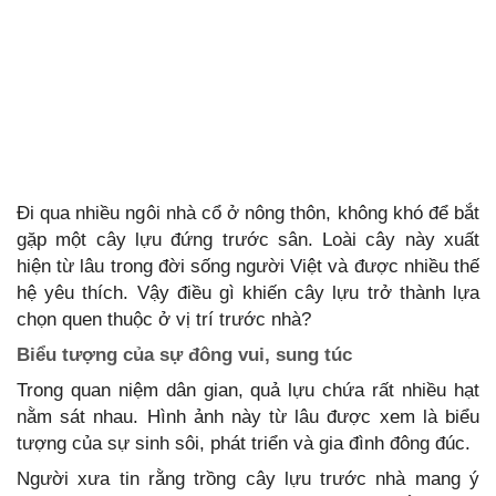
Đi qua nhiều ngôi nhà cổ ở nông thôn, không khó để bắt
gặp một cây lựu đứng trước sân. Loài cây này xuất
hiện từ lâu trong đời sống người Việt và được nhiều thế
hệ yêu thích. Vậy điều gì khiến cây lựu trở thành lựa
chọn quen thuộc ở vị trí trước nhà?
Biểu tượng của sự đông vui, sung túc
Trong quan niệm dân gian, quả lựu chứa rất nhiều hạt
nằm sát nhau. Hình ảnh này từ lâu được xem là biểu
tượng của sự sinh sôi, phát triển và gia đình đông đúc.
Người xưa tin rằng trồng cây lựu trước nhà mang ý