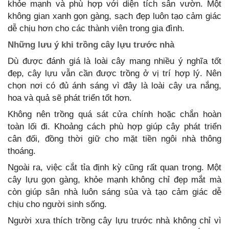
khỏe mạnh và phù hợp với diện tích sân vườn. Một
không gian xanh gọn gàng, sạch đẹp luôn tạo cảm giác
dễ chịu hơn cho các thành viên trong gia đình.
Những lưu ý khi trồng cây lựu trước nhà
Dù được đánh giá là loài cây mang nhiều ý nghĩa tốt
đẹp, cây lựu vẫn cần được trồng ở vị trí hợp lý. Nên
chọn nơi có đủ ánh sáng vì đây là loài cây ưa nắng,
hoa và quả sẽ phát triển tốt hơn.
Không nên trồng quá sát cửa chính hoặc chắn hoàn
toàn lối đi. Khoảng cách phù hợp giúp cây phát triển
cân đối, đồng thời giữ cho mặt tiền ngôi nhà thông
thoáng.
Ngoài ra, việc cắt tỉa định kỳ cũng rất quan trọng. Một
cây lựu gọn gàng, khỏe mạnh không chỉ đẹp mắt mà
còn giúp sân nhà luôn sáng sủa và tạo cảm giác dễ
chịu cho người sinh sống.
Người xưa thích trồng cây lựu trước nhà không chỉ vì