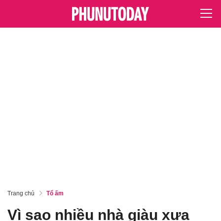
Trang chủ
Tổ ấm
Vì sao nhiều nhà giàu xưa