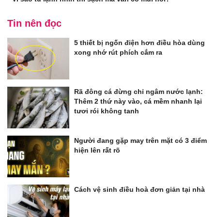
Tin nên đọc
5 thiết bị ngốn điện hơn điều hòa dùng
xong nhớ rút phích cắm ra
Rã đông cá đừng chỉ ngâm nước lạnh:
Thêm 2 thứ này vào, cá mềm nhanh lại
tươi rói không tanh
Người đang gặp may trên mặt có 3 điểm
hiện lên rất rõ
Cách vệ sinh điều hoà đơn giản tại nhà