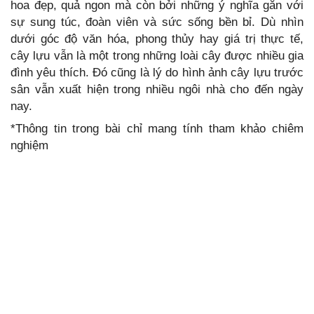
hoa đẹp, quả ngon mà còn bởi những ý nghĩa gắn với
sự sung túc, đoàn viên và sức sống bền bỉ. Dù nhìn
dưới góc độ văn hóa, phong thủy hay giá trị thực tế,
cây lựu vẫn là một trong những loài cây được nhiều gia
đình yêu thích. Đó cũng là lý do hình ảnh cây lựu trước
sân vẫn xuất hiện trong nhiều ngôi nhà cho đến ngày
nay.
*Thông tin trong bài chỉ mang tính tham khảo chiêm
nghiệm