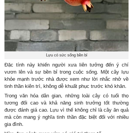
Lựu có sức sống bền bỉ
Đặc tính này khiến người xưa liên tưởng đến ý chí
vươn lên và sự bền bỉ trong cuộc sống. Một cây lựu
khỏe mạnh trước nhà được xem như lời nhắc nhở về
tinh thần kiên trì, không dễ khuất phục trước khó khăn.
Trong văn hóa dân gian, những loài cây có tuổi thọ
tương đối cao và khả năng sinh trưởng tốt thường
được đánh giá cao. Lựu vì thế không chỉ là cây ăn quả
mà còn mang ý nghĩa tinh thần đặc biệt đối với nhiều
gia đình.