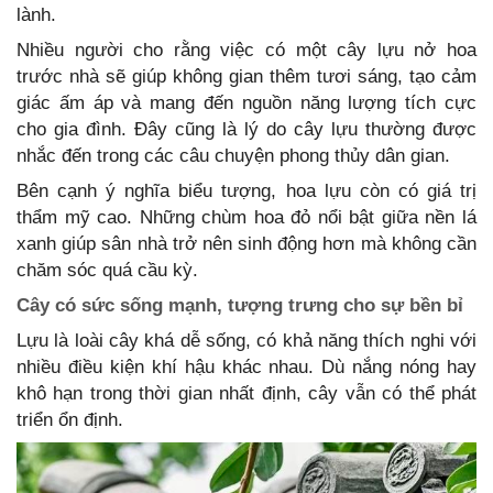
lành.
Nhiều người cho rằng việc có một cây lựu nở hoa
trước nhà sẽ giúp không gian thêm tươi sáng, tạo cảm
giác ấm áp và mang đến nguồn năng lượng tích cực
cho gia đình. Đây cũng là lý do cây lựu thường được
nhắc đến trong các câu chuyện phong thủy dân gian.
Bên cạnh ý nghĩa biểu tượng, hoa lựu còn có giá trị
thẩm mỹ cao. Những chùm hoa đỏ nổi bật giữa nền lá
xanh giúp sân nhà trở nên sinh động hơn mà không cần
chăm sóc quá cầu kỳ.
Cây có sức sống mạnh, tượng trưng cho sự bền bỉ
Lựu là loài cây khá dễ sống, có khả năng thích nghi với
nhiều điều kiện khí hậu khác nhau. Dù nắng nóng hay
khô hạn trong thời gian nhất định, cây vẫn có thể phát
triển ổn định.