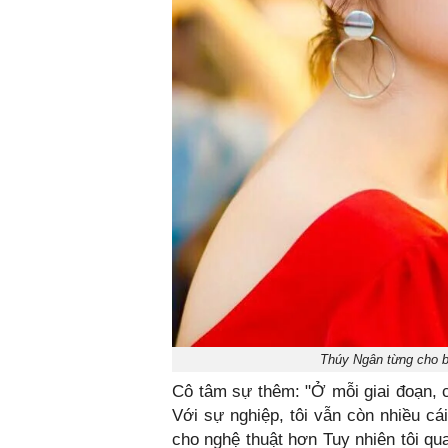
Thúy Ngân từng cho b
Cô tâm sự thêm: "Ở mỗi giai đoạn, c
Với sự nghiệp, tôi vẫn còn nhiều cá
cho nghệ thuật hơn Tuy nhiên tôi qu