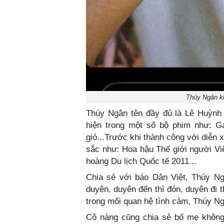
Thúy Ngân k
Thúy Ngân tên đầy đủ là Lê Huỳnh
hiện trong một số bộ phim như: G
gió...Trước khi thành công với diễn
sắc như: Hoa hậu Thế giới người Vi
hoàng Du lịch Quốc tế 2011...
Chia sẻ với báo Dân Việt, Thúy N
duyên, duyên đến thì đón, duyên đi 
trong mối quan hệ tình cảm, Thúy Ngâ
Cô nàng cũng chia sẻ bố mẹ không