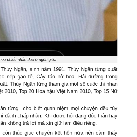
hoe chiếc nhẫn đeo ở ngón giữa
 Thúy Ngân, sinh năm 1991. Thúy Ngân từng xuất
ạo nếp gạo tẻ, Cây táo nở hoa, Hải đường trong
 xuất, Thúy Ngân từng tham gia một số cuộc thi nhan
ệt 2010, Top 20 Hoa hậu Việt Nam 2010, Top 15 Nữ
gân từng cho biết quan niệm mọi chuyện đều tùy
thì đành chấp nhận. Khi được hỏi đang độc thân hay
n không trả lời mà xin giữ làm điều riêng.
 còn thúc giục chuyện kết hôn nữa nên cảm thấy