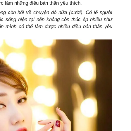
ược làm những điều bản thân yêu thích.
ông còn hỏi về chuyện đó nữa (cười). Có lẽ người
uộc sống hiện tại nên không còn thúc ép nhiều như
hận mình có thể làm được nhiều điều bản thân yêu