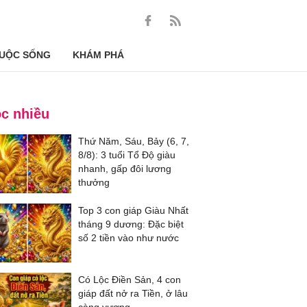
UỘC SỐNG
KHÁM PHÁ
c nhiều
Thứ Năm, Sáu, Bảy (6, 7,
8/8): 3 tuổi Tổ Độ giàu
nhanh, gấp đôi lương
thưởng
Top 3 con giáp Giàu Nhất
tháng 9 dương: Đặc biệt
số 2 tiền vào như nước
Có Lộc Điền Sản, 4 con
giáp đất nở ra Tiền, ở lâu