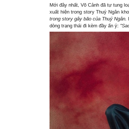
Mới đây nhất, Võ Cảnh đã tự tung lo
xuất hiện trong story Thuý Ngân kh
trong story gây bão của Thuý Ngân.
dòng trạng thái đi kèm đầy ẩn ý:
"Sa