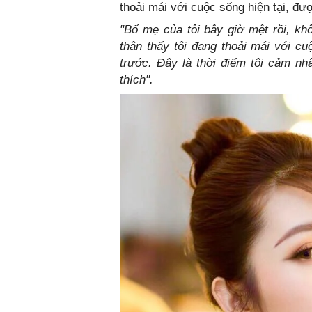
thoải mái với cuộc sống hiện tại, đ
"Bố mẹ của tôi bây giờ mệt rồi, kh
thân thấy tôi đang thoải mái với c
trước. Đây là thời điểm tôi cảm n
thích".