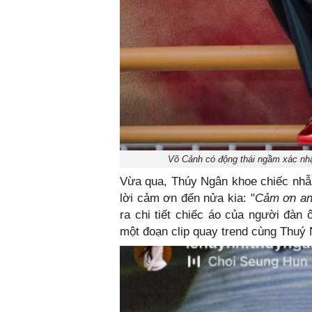
Võ Cảnh có động thái ngầm xác nh
Vừa qua, Thúy Ngân khoe chiếc nhẫn
lời cảm ơn đến nửa kia: "
Cảm ơn an
ra chi tiết chiếc áo của người đàn 
một đoạn clip quay trend cùng Thuý