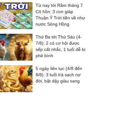
Từ nay tới Rằm tháng 7
Cô hồn: 3 con giáp
Thuận Ý Trời tiền về như
nước Sông Hồng
Thứ Ba tới Thứ Sáu (4-
7/8): 2 có cơ hội được
sếp cất nhắc, 1 tuổi dễ bị
phê bình
5 ngày liên tục (4/8 đến
8/8): 3 tuổi trả sạch nợ
đời, bật dậy giàu sang