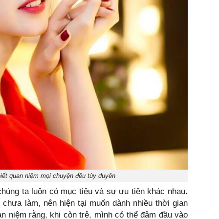
iết quan niệm mọi chuyện đều tùy duyên
húng ta luôn có mục tiêu và sự ưu tiên khác nhau.
i chưa làm, nên hiện tại muốn dành nhiều thời gian
an niệm rằng, khi còn trẻ, mình có thể đâm đầu vào