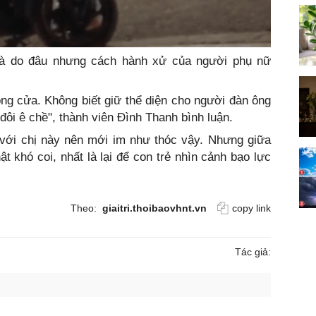
là do đâu nhưng cách hành xử của người phụ nữ
ng cửa. Không biết giữ thể diện cho người đàn ông
 đôi ê chề", thành viên Đình Thanh bình luận.
i với chị này nên mới im như thóc vậy. Nhưng giữa
t khó coi, nhất là lại để con trẻ nhìn cảnh bạo lực
Theo:
giaitri.thoibaovhnt.vn
copy link
Tác giả: