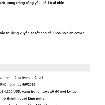
ười càng trắng càng yếu, số 1 ít ai nhìn
háo thường xuyên sẽ tốt cho tiêu hóa hơn ăn cơm?
Nam anh hùng trong tháng 7
 PNJ hôm nay 6/8/2026
ợt 4.200 USD, vàng trong nước xô đổ mọi kỷ lục
 trở thành người lắng nghe