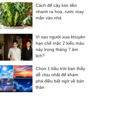
Cách để cây kim tiền
nhanh ra hoa, rước may
mắn vào nhà
Vì sao người xưa khuyên
hạn chế mặc 2 kiểu màu
này trong tháng 7 âm
lịch?
Chọn 1 bầu trời bạn thấy
dễ chịu nhất để khám
phá điều bất ngờ về bản
thân