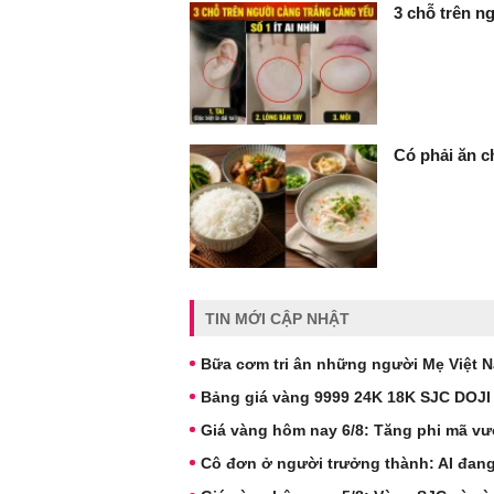
3 chỗ trên ng
Có phải ăn c
TIN MỚI CẬP NHẬT
Bữa cơm tri ân những người Mẹ Việt 
Bảng giá vàng 9999 24K 18K SJC DOJI
Giá vàng hôm nay 6/8: Tăng phi mã vư
Cô đơn ở người trưởng thành: AI đang