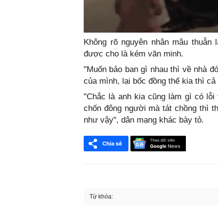
Không rõ nguyên nhân mâu thuẫn 
được cho là kém văn minh.
"Muốn bảo ban gì nhau thì về nhà đó
của mình, lại bốc đồng thế kia thì cả
"Chắc là anh kia cũng làm gì có lỗ
chốn đông người mà tát chồng thì thậ
như vậy", dân mạng khác bày tỏ.
Từ khóa:
FaceBook