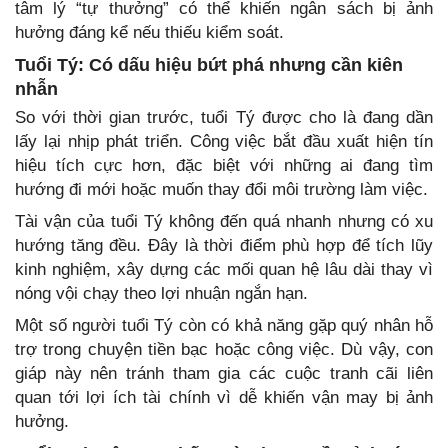
tâm lý “tự thưởng” có thể khiến ngân sách bị ảnh
hưởng đáng kể nếu thiếu kiểm soát.
Tuổi Tý: Có dấu hiệu bứt phá nhưng cần kiên
nhẫn
So với thời gian trước, tuổi Tý được cho là đang dần
lấy lại nhịp phát triển. Công việc bắt đầu xuất hiện tín
hiệu tích cực hơn, đặc biệt với những ai đang tìm
hướng đi mới hoặc muốn thay đổi môi trường làm việc.
Tài vận của tuổi Tý không đến quá nhanh nhưng có xu
hướng tăng đều. Đây là thời điểm phù hợp để tích lũy
kinh nghiệm, xây dựng các mối quan hệ lâu dài thay vì
nóng vội chạy theo lợi nhuận ngắn hạn.
Một số người tuổi Tý còn có khả năng gặp quý nhân hỗ
trợ trong chuyện tiền bạc hoặc công việc. Dù vậy, con
giáp này nên tránh tham gia các cuộc tranh cãi liên
quan tới lợi ích tài chính vì dễ khiến vận may bị ảnh
hưởng.