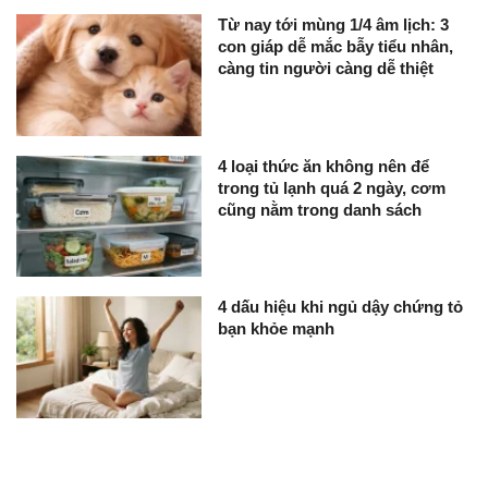
Từ nay tới mùng 1/4 âm lịch: 3
con giáp dễ mắc bẫy tiểu nhân,
càng tin người càng dễ thiệt
4 loại thức ăn không nên để
trong tủ lạnh quá 2 ngày, cơm
cũng nằm trong danh sách
4 dấu hiệu khi ngủ dậy chứng tỏ
bạn khỏe mạnh