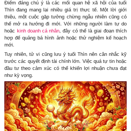
Điểm đáng chú ý là các mối quan hệ xã hội của tuổi
Thìn đang mang lại nhiều giá trị thực tế. Một lời giới
thiệu, một cuộc gặp tưởng chừng ngẫu nhiên cũng có
thể mở ra hướng đi mới. Với những người làm tự do
hoặc
kinh doanh cá nhân
, đây có thể là giai đoạn thích
hợp để quảng bá hình ảnh hoặc thử nghiệm kế hoạch
mới.
Tuy nhiên, tử vi cũng lưu ý tuổi Thìn nên cân nhắc kỹ
trước các quyết định tài chính lớn. Việc quá tự tin hoặc
đầu tư theo cảm xúc có thể khiến lợi nhuận chưa đạt
như kỳ vọng.