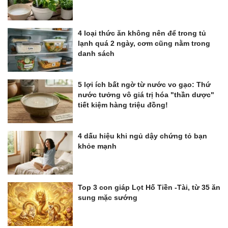
4 loại thức ăn không nên để trong tủ
lạnh quá 2 ngày, cơm cũng nằm trong
danh sách
5 lợi ích bất ngờ từ nước vo gạo: Thứ
nước tưởng vô giá trị hóa "thần dược"
tiết kiệm hàng triệu đồng!
4 dấu hiệu khi ngủ dậy chứng tỏ bạn
khỏe mạnh
Top 3 con giáp Lọt Hố Tiền -Tài, từ 35 ăn
sung mặc sướng