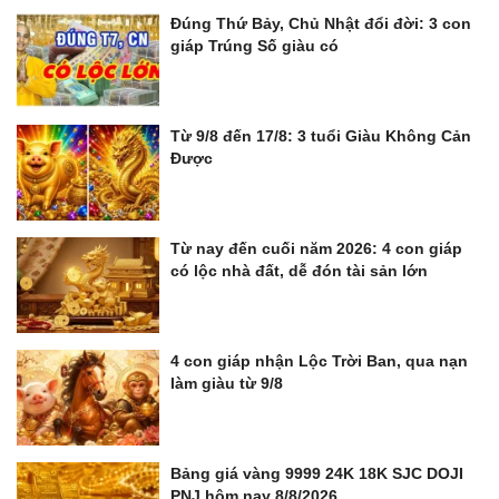
Đúng Thứ Bảy, Chủ Nhật đổi đời: 3 con
giáp Trúng Số giàu có
Từ 9/8 đến 17/8: 3 tuổi Giàu Không Cản
Được
Từ nay đến cuối năm 2026: 4 con giáp
có lộc nhà đất, dễ đón tài sản lớn
4 con giáp nhận Lộc Trời Ban, qua nạn
làm giàu từ 9/8
Bảng giá vàng 9999 24K 18K SJC DOJI
PNJ hôm nay 8/8/2026