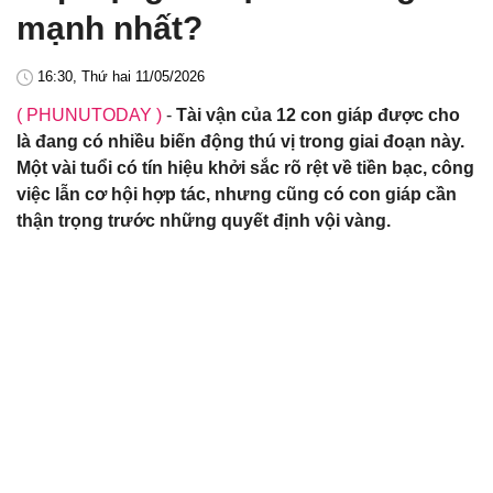
mạnh nhất?
16:30, Thứ hai 11/05/2026
( PHUNUTODAY )
-
Tài vận của 12 con giáp được cho
là đang có nhiều biến động thú vị trong giai đoạn này.
Một vài tuổi có tín hiệu khởi sắc rõ rệt về tiền bạc, công
việc lẫn cơ hội hợp tác, nhưng cũng có con giáp cần
thận trọng trước những quyết định vội vàng.