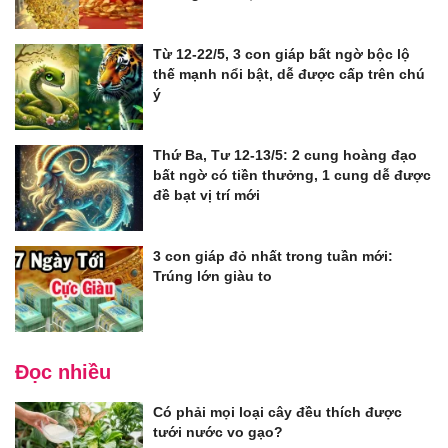
Từ 12-22/5, 3 con giáp bất ngờ bộc lộ
thế mạnh nổi bật, dễ được cấp trên chú
ý
Thứ Ba, Tư 12-13/5: 2 cung hoàng đạo
bất ngờ có tiền thưởng, 1 cung dễ được
đề bạt vị trí mới
3 con giáp đỏ nhất trong tuần mới:
Trúng lớn giàu to
Đọc nhiều
Có phải mọi loại cây đều thích được
tưới nước vo gạo?