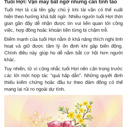
Tuổi Hợi: Vận may bất ngờ nhưng cần tỉnh táo
Tuổi Hợi là cái tên gây chú ý khi tài vận có thể xuất
hiện theo hướng khá bất ngờ. Nhiều người tuổi Hợi thời
gian gần đây dễ nhận được tin vui liên quan tới công
việc, hợp đồng hoặc khoản tiền từng bị chậm trễ.
Điểm mạnh của tuổi Hợi nằm ở khả năng thích nghi linh
hoạt và giữ được tâm lý ổn định khi gặp biến động.
Chính điều này giúp họ dễ nắm bắt cơ hội hơn người
khác.
Tuy nhiên, tử vi cũng nhắc tuổi Hợi nên cẩn trọng trước
các lời mời hợp tác “quá hấp dẫn”. Những quyết định
thiếu kiểm chứng hoặc đầu tư theo đám đông có thể
mang lại rủi ro ngoài dự tính.