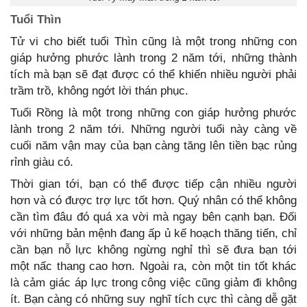
Tuổi Thìn
Tử vi cho biết tuổi Thìn cũng là một trong những con
giáp hưởng phước lành trong 2 năm tới, những thành
tích mà bạn sẽ đạt được có thể khiến nhiều người phải
trầm trồ, không ngớt lời thán phục.
Tuổi Rồng là một trong những con giáp hưởng phước
lành trong 2 năm tới. Những người tuổi này càng về
cuối năm vận may của bạn càng tăng lên tiền bạc rủng
rỉnh giàu có.
Thời gian tới, bạn có thể được tiếp cận nhiều người
hơn và có được trợ lực tốt hơn. Quý nhân có thể không
cần tìm đâu đó quá xa vời mà ngay bên cạnh bạn. Đối
với những bản mệnh đang ấp ủ kế hoạch thăng tiến, chỉ
cần bạn nỗ lực không ngừng nghỉ thì sẽ đưa bạn tới
một nấc thang cao hơn. Ngoài ra, còn một tin tốt khác
là cảm giác áp lực trong công việc cũng giảm đi không
ít. Bạn càng có những suy nghĩ tích cực thì càng dễ gặt