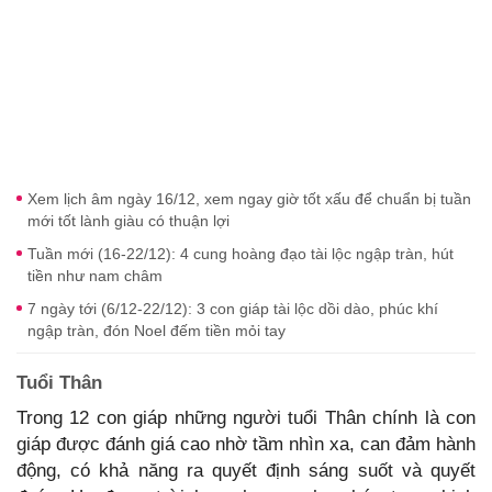
Xem lịch âm ngày 16/12, xem ngay giờ tốt xấu để chuẩn bị tuần
mới tốt lành giàu có thuận lợi
Tuần mới (16-22/12): 4 cung hoàng đạo tài lộc ngập tràn, hút
tiền như nam châm
7 ngày tới (6/12-22/12): 3 con giáp tài lộc dồi dào, phúc khí
ngập tràn, đón Noel đếm tiền mỏi tay
Tuổi Thân
Trong 12 con giáp những người tuổi Thân chính là con
giáp được đánh giá cao nhờ tầm nhìn xa, can đảm hành
động, có khả năng ra quyết định sáng suốt và quyết