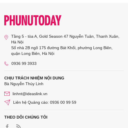
Tầng 5 - tòa A, Gold Season 47 Nguyễn Tuân, Thanh Xuân,
Hà Nội
Số nhà 2B ngõ 175 đường Bát Khối, phường Long Biên,
quận Long Biên, Hà Nội
0936 99 3933
CHỊU TRÁCH NHIỆM NỘI DUNG
Bà Nguyễn Thùy Linh
linhnt@ideaslink.vn
Liên hệ Quảng cáo: 0936 00 99 59
THEO DÕI CHÚNG TÔI