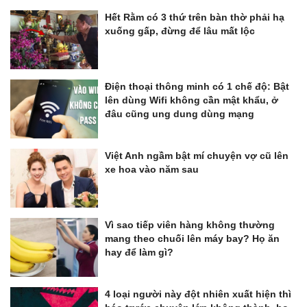
Hết Rằm có 3 thứ trên bàn thờ phải hạ
xuống gấp, đừng để lâu mất lộc
Điện thoại thông minh có 1 chế độ: Bật
lên dùng Wifi không cần mật khẩu, ở
đâu cũng ung dung dùng mạng
Việt Anh ngầm bật mí chuyện vợ cũ lên
xe hoa vào năm sau
Vì sao tiếp viên hàng không thường
mang theo chuối lên máy bay? Họ ăn
hay để làm gì?
4 loại người này đột nhiên xuất hiện thì