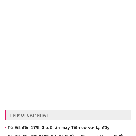
TIN MỚI CẬP NHẬT
Từ 9/8 đến 17/8, 3 tuổi ăn may Tiền cứ vơi lại đầy