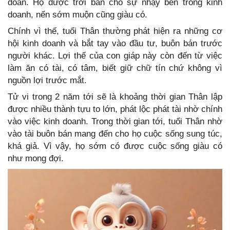
đoán. Họ được trời ban cho sự nhạy bén trong kinh
doanh, nến sớm muộn cũng giàu có.
Chính vì thế, tuổi Thân thường phát hiện ra những cơ
hội kinh doanh và bắt tay vào đầu tư, buôn bán trước
người khác. Lợi thế của con giáp này còn đến từ việc
làm ăn có tài, có tâm, biết giữ chữ tín chứ không vì
nguồn lợi trước mắt.
Tử vi trong 2 năm tới sẽ là khoảng thời gian Thân lập
được nhiều thành tựu to lớn, phát lộc phát tài nhờ chính
vào việc kinh doanh. Trong thời gian tới, tuổi Thân nhờ
vào tài buôn bán mang đến cho họ cuộc sống sung túc,
khá giả. Vì vậy, họ sớm có được cuộc sống giàu có
như mong đợi.