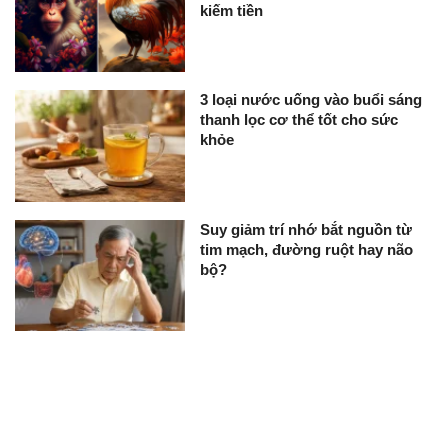
kiếm tiền
3 loại nước uống vào buổi sáng
thanh lọc cơ thể tốt cho sức
khỏe
Suy giảm trí nhớ bắt nguồn từ
tim mạch, đường ruột hay não
bộ?