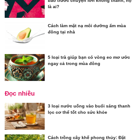
báo trước chuyện lớn không thành, họ
là ai?
Cách làm mặt nạ môi dưỡng ẩm mùa
đông tại nhà
5 loại trà giúp bạn có vòng eo mơ ước
ngay cả trong mùa đông
Đọc nhiều
3 loại nước uống vào buổi sáng thanh
lọc cơ thể tốt cho sức khỏe
Cách trồng cây khế phong thủy: Đặt