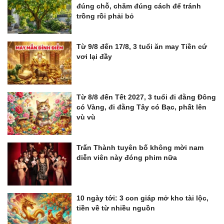
đúng chỗ, chăm đúng cách để tránh
trồng rồi phải bỏ
Từ 9/8 đến 17/8, 3 tuổi ăn may Tiền cứ
vơi lại đầy
Từ 8/8 đến Tết 2027, 3 tuổi đi đằng Đông
có Vàng, đi đằng Tây có Bạc, phất lên
vù vù
Trấn Thành tuyên bố không mời nam
diễn viên này đóng phim nữa
10 ngày tới: 3 con giáp mở kho tài lộc,
tiền về từ nhiều nguồn