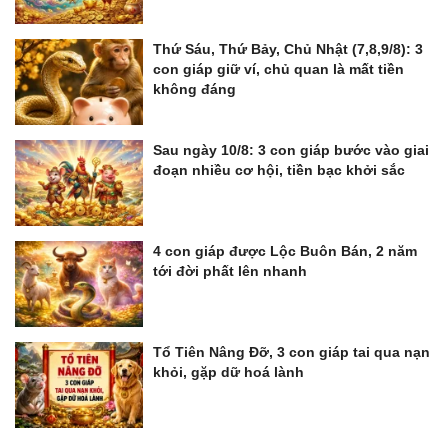
Thứ Sáu, Thứ Bảy, Chủ Nhật (7,8,9/8): 3
con giáp giữ ví, chủ quan là mất tiền
không đáng
Sau ngày 10/8: 3 con giáp bước vào giai
đoạn nhiều cơ hội, tiền bạc khởi sắc
4 con giáp được Lộc Buôn Bán, 2 năm
tới đời phất lên nhanh
Tổ Tiên Nâng Đỡ, 3 con giáp tai qua nạn
khỏi, gặp dữ hoá lành