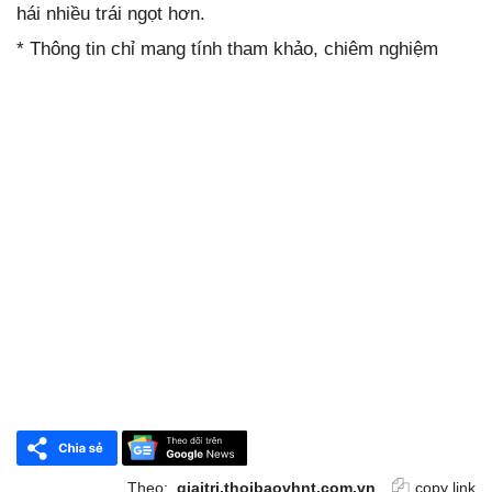
hái nhiều trái ngọt hơn.
* Thông tin chỉ mang tính tham khảo, chiêm nghiệm
Theo:
giaitri.thoibaovhnt.com.vn
copy link