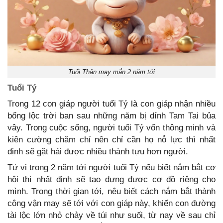
Tuổi Thân may mắn 2 năm tới
Tuổi Tý
Trong 12 con giáp người tuổi Tý là con giáp nhận nhiều
bổng lộc trời ban sau những năm bị dính Tam Tai bủa
vây. Trong cuộc sống, người tuổi Tý vốn thông minh và
kiên cường chăm chỉ nên chỉ cần họ nỗ lực thì nhất
định sẽ gặt hái được nhiều thành tựu hơn người.
Tử vi trong 2 năm tới người tuổi Tý nếu biết nắm bắt cơ
hội thì nhất định sẽ tạo dựng được cơ đồ riêng cho
mình. Trong thời gian tới, nêu biết cách nắm bắt thành
công vận may sẽ tới với con giáp này, khiến con đường
tài lộc lớn nhỏ chảy về túi như suối, từ nay về sau chỉ