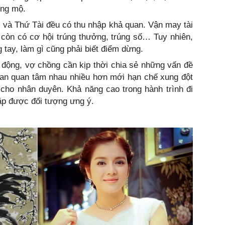
ỡng mộ.
 và Thứ Tài đều có thu nhập khả quan. Vận may tài
 còn có cơ hội trúng thưởng, trúng số… Tuy nhiên,
 tay, làm gì cũng phải biết điểm dừng.
 động, vợ chồng cần kịp thời chia sẻ những vấn đề
gian quan tâm nhau nhiều hơn mới hạn chế xung đột
 cho nhân duyên. Khả năng cao trong hành trình đi
ặp được đối tượng ưng ý.