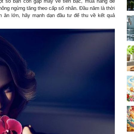
Một số bạn còn gặp may về tiền bạc, mua hàng dễ
hông ngừng tăng theo cấp số nhân. Đầu năm là thời
 ăn lớn, hãy mạnh dạn đầu tư để thu về kết quả