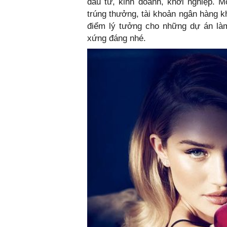
đầu tư, kinh doanh, khởi nghiệp. 
trúng thưởng, tài khoản ngân hàng k
điểm lý tưởng cho những dự án làm
xứng đáng nhé.