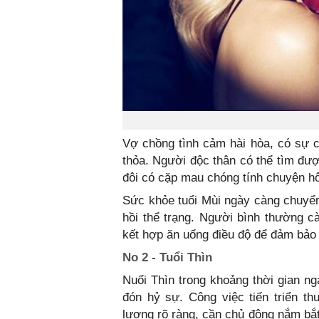
Vợ chồng tình cảm hài hòa, có sự cả
thỏa. Người độc thân có thể tìm đượ
đôi có cặp mau chóng tính chuyện hô
Sức khỏe tuổi Mùi ngày càng chuyể
hồi thể trạng. Người bình thường c
kết hợp ăn uống điều độ để đảm bảo 
No 2 - Tuổi Thìn
Nuổi Thìn trong khoảng thời gian ng
đón hỷ sự. Công việc tiến triển thu
lương rõ ràng, cần chủ động nắm bắt