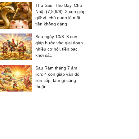
Thứ Sáu, Thứ Bảy, Chủ
Nhật (7,8,9/8): 3 con giáp
giữ ví, chủ quan là mất
tiền không đáng
Sau ngày 10/8: 3 con
giáp bước vào giai đoạn
nhiều cơ hội, tiền bạc
khởi sắc
Sau Rằm tháng 7 âm
lịch: 4 con giáp vận đỏ
liên tiếp, làm gì cũng
thuận