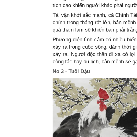
tích cao khiến người khác phải ngư
Tài vận khởi sắc mạnh, cả Chính Tài
chính trong tháng rất lớn, bản mệnh
quá tham lam sẽ khiến bạn phải trắng
Phương diện tình cảm có nhiều biến
xảy ra trong cuộc sống, dành thời 
xảy ra. Người độc thân đi xa có lợi
công tác hay du lịch, bản mệnh sẽ g
No 3 - Tuổi Dậu