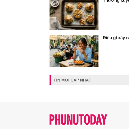
Thường xuyên
Điều gì xảy 
TIN MỚI CẬP NHẬT