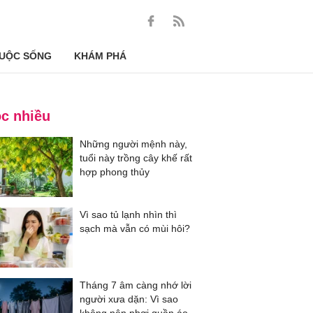
UỘC SỐNG
KHÁM PHÁ
c nhiều
Những người mệnh này,
tuổi này trồng cây khế rất
hợp phong thủy
Vì sao tủ lạnh nhìn thì
sạch mà vẫn có mùi hôi?
Tháng 7 âm càng nhớ lời
người xưa dặn: Vì sao