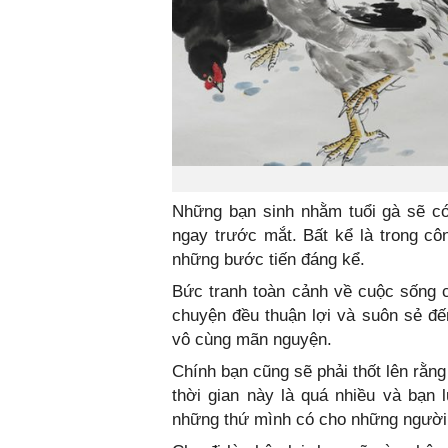
Những bạn sinh nhằm tuổi gà sẽ có
ngay trước mắt. Bất kể là trong cô
những bước tiến đáng kể.
Bức tranh toàn cảnh về cuộc sống 
chuyện đều thuận lợi và suôn sẻ đế
vô cùng mãn nguyện.
Chính bạn cũng sẽ phải thốt lên rằn
thời gian này là quá nhiều và bạn 
những thứ mình có cho những ngườ