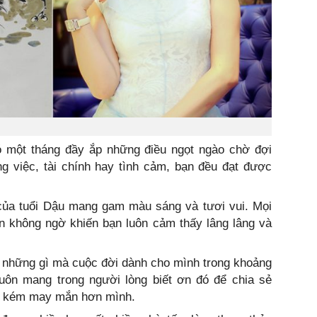
 một tháng đầy ắp những điều ngọt ngào chờ đợi
ng việc, tài chính hay tình cảm, bạn đều đạt được
của tuổi Dậu mang gam màu sáng và tươi vui. Mọi
n không ngờ khiến bạn luôn cảm thấy lâng lâng và
g những gì mà cuộc đời dành cho mình trong khoảng
luôn mang trong người lòng biết ơn đó để chia sẻ
i kém may mắn hơn mình.