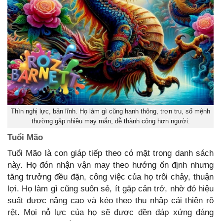
Thìn nghị lực, bản lĩnh. Họ làm gì cũng hanh thông, trơn tru, số mệnh
thường gặp nhiều may mắn, dễ thành công hơn người.
Tuổi Mão
Tuổi Mão là con giáp tiếp theo có mặt trong danh sách
này. Họ đón nhận vận may theo hướng ổn định nhưng
tăng trưởng đều đặn, công việc của họ trôi chảy, thuận
lợi. Họ làm gì cũng suôn sẻ, ít gặp cản trở, nhờ đó hiệu
suất được nâng cao và kéo theo thu nhập cải thiện rõ
rệt. Mọi nỗ lực của họ sẽ được đền đáp xứng đáng