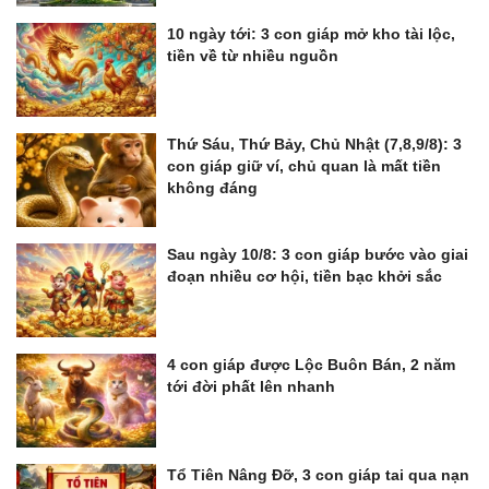
10 ngày tới: 3 con giáp mở kho tài lộc,
tiền về từ nhiều nguồn
Thứ Sáu, Thứ Bảy, Chủ Nhật (7,8,9/8): 3
con giáp giữ ví, chủ quan là mất tiền
không đáng
Sau ngày 10/8: 3 con giáp bước vào giai
đoạn nhiều cơ hội, tiền bạc khởi sắc
4 con giáp được Lộc Buôn Bán, 2 năm
tới đời phất lên nhanh
Tổ Tiên Nâng Đỡ, 3 con giáp tai qua nạn