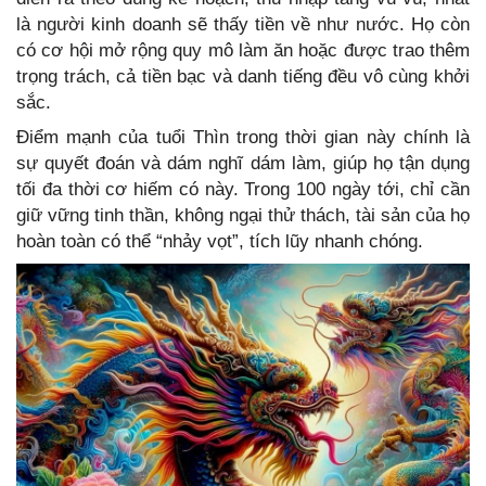
là người kinh doanh sẽ thấy tiền về như nước. Họ còn
có cơ hội mở rộng quy mô làm ăn hoặc được trao thêm
trọng trách, cả tiền bạc và danh tiếng đều vô cùng khởi
sắc.
Điểm mạnh của tuổi Thìn trong thời gian này chính là
sự quyết đoán và dám nghĩ dám làm, giúp họ tận dụng
tối đa thời cơ hiếm có này. Trong 100 ngày tới, chỉ cần
giữ vững tinh thần, không ngại thử thách, tài sản của họ
hoàn toàn có thể “nhảy vọt”, tích lũy nhanh chóng.