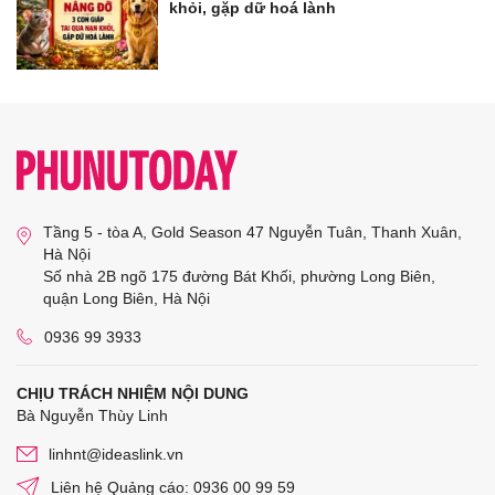
khỏi, gặp dữ hoá lành
Tầng 5 - tòa A, Gold Season 47 Nguyễn Tuân, Thanh Xuân,
Hà Nội
Số nhà 2B ngõ 175 đường Bát Khối, phường Long Biên,
quận Long Biên, Hà Nội
0936 99 3933
CHỊU TRÁCH NHIỆM NỘI DUNG
Bà Nguyễn Thùy Linh
linhnt@ideaslink.vn
Liên hệ Quảng cáo: 0936 00 99 59