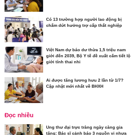
Có 13 trường hợp người lao động bị
chấm dứt hưởng trợ cấp thất nghiệp
Việt Nam dự báo dư thừa 1,5 triệu nam
giới đến 2039, Bộ Y tế đề xuất cấm tiết lộ
giới tính thai nhi
Ai được tăng lương hưu 2 lần từ 1/7?
Cập nhật mới nhất về BHXH
Đọc nhiều
Ung thư đại trực tràng ngày càng gia
tăng: Bác sĩ cảnh báo 3 nguồn vi nhựa