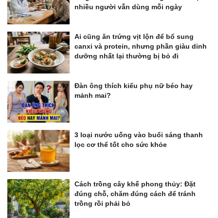
nhiều người vẫn dùng mỗi ngày
Ai cũng ăn trứng vịt lộn để bổ sung
canxi và protein, nhưng phần giàu dinh
dưỡng nhất lại thường bị bỏ đi
Đàn ông thích kiểu phụ nữ béo hay
mảnh mai?
3 loại nước uống vào buổi sáng thanh
lọc cơ thể tốt cho sức khỏe
Cách trồng cây khế phong thủy: Đặt
đúng chỗ, chăm đúng cách để tránh
trồng rồi phải bỏ