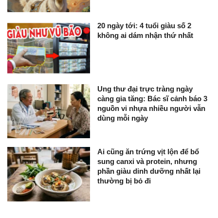
20 ngày tới: 4 tuổi giàu số 2
không ai dám nhận thứ nhất
Ung thư đại trực tràng ngày
càng gia tăng: Bác sĩ cảnh báo 3
nguồn vi nhựa nhiều người vẫn
dùng mỗi ngày
Ai cũng ăn trứng vịt lộn để bổ
sung canxi và protein, nhưng
phần giàu dinh dưỡng nhất lại
thường bị bỏ đi