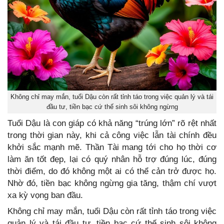
Không chỉ may mắn, tuổi Dậu còn rất tỉnh táo trong việc quản lý và tái
đầu tư, tiền bạc cứ thế sinh sôi không ngừng
Tuổi Dậu là con giáp có khả năng “trúng lớn” rõ rệt nhất
trong thời gian này, khi cả công việc lẫn tài chính đều
khởi sắc mạnh mẽ. Thần Tài mang tới cho họ thời cơ
làm ăn tốt đẹp, lại có quý nhân hỗ trợ đúng lúc, đúng
thời điểm, do đó không một ai có thể cản trở được họ.
Nhờ đó, tiền bạc không ngừng gia tăng, thậm chí vượt
xa kỳ vọng ban đầu.
Không chỉ may mắn, tuổi Dậu còn rất tỉnh táo trong việc
quản lý và tái đầu tư, tiền bạc cứ thế sinh sôi không