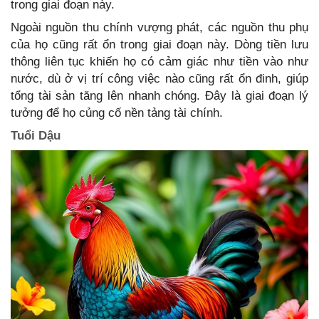
trong giai đoạn này.
Ngoài nguồn thu chính vượng phát, các nguồn thu phụ
của họ cũng rất ổn trong giai đoạn này. Dòng tiền lưu
thông liên tục khiến họ có cảm giác như tiền vào như
nước, dù ở vị trí công việc nào cũng rất ổn đinh, giúp
tổng tài sản tăng lên nhanh chóng. Đây là giai đoạn lý
tưởng để họ củng cố nền tảng tài chính.
Tuổi Dậu