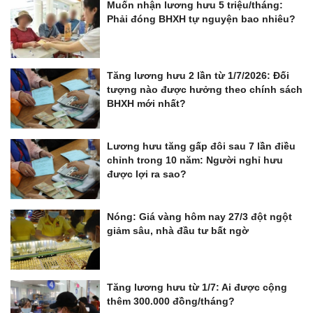
Muốn nhận lương hưu 5 triệu/tháng:
Phải đóng BHXH tự nguyện bao nhiêu?
Tăng lương hưu 2 lần từ 1/7/2026: Đối
tượng nào được hưởng theo chính sách
BHXH mới nhất?
Lương hưu tăng gấp đôi sau 7 lần điều
chỉnh trong 10 năm: Người nghỉ hưu
được lợi ra sao?
Nóng: Giá vàng hôm nay 27/3 đột ngột
giảm sâu, nhà đầu tư bất ngờ
Tăng lương hưu từ 1/7: Ai được cộng
thêm 300.000 đồng/tháng?