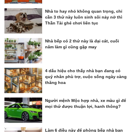
Nhà to hay nhỏ không quan trọng, chỉ
cần 3 thứ này luôn sinh sôi nảy nở thì
Thần Tài ghé chơi liên tục
Nhà bếp có 2 thứ này là đại cát, cuối
năm làm gì cũng gặp may
4 dấu hiệu cho thấy nhà bạn đang có
quý nhân phù trợ, cuộc sống ngày càng
thăng hoa
Người mệnh Mộc hợp nhà, xe màu gì để
mọi thứ được thuận lợi, hanh thông?
Làm 6 điều này để phòng bếp nhà bạn