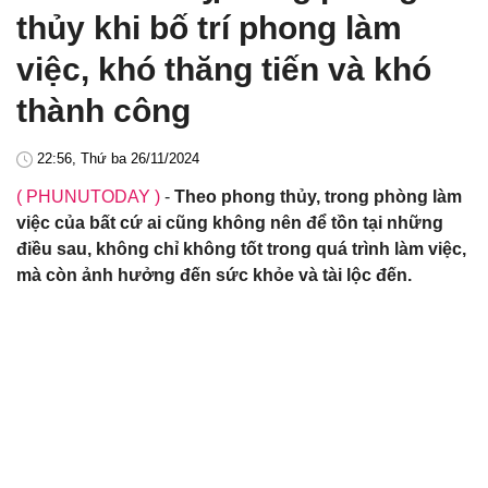
thủy khi bố trí phong làm
việc, khó thăng tiến và khó
thành công
22:56, Thứ ba 26/11/2024
( PHUNUTODAY )
-
Theo phong thủy, trong phòng làm
việc của bất cứ ai cũng không nên để tồn tại những
điều sau, không chỉ không tốt trong quá trình làm việc,
mà còn ảnh hưởng đến sức khỏe và tài lộc đến.