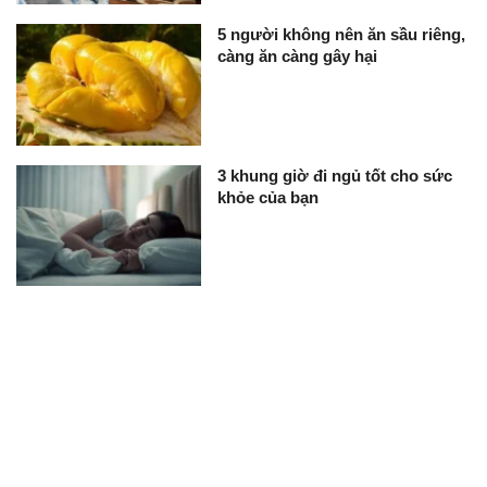
5 người không nên ăn sầu riêng,
càng ăn càng gây hại
3 khung giờ đi ngủ tốt cho sức
khỏe của bạn