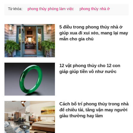
phong thủy phòng làm việc
phong thủy nhà ở
Từ khóa:
5 điều trong phong thủy nhà ở
giúp xua đi xui xẻo, mang lại may
mắn cho gia chủ
12 vật phong thủy cho 12 con
giáp giúp tiền vô như nước
Cách bố trí phong thủy trong nhà
để chiêu tài, tăng vận may người
giàu thường hay làm