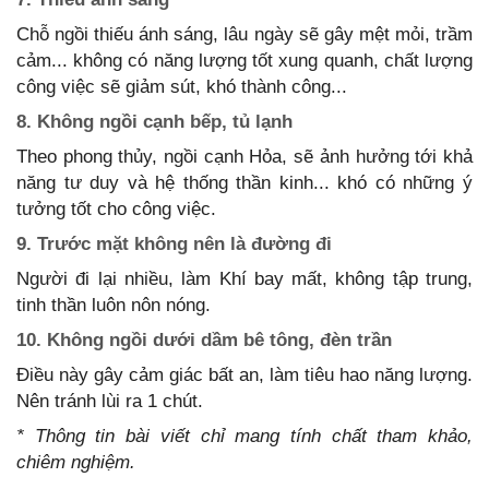
Chỗ ngồi thiếu ánh sáng, lâu ngày sẽ gây mệt mỏi, trầm
cảm... không có năng lượng tốt xung quanh, chất lượng
công việc sẽ giảm sút, khó thành công...
8. Không ngồi cạnh bếp, tủ lạnh
Theo phong thủy, ngồi cạnh Hỏa, sẽ ảnh hưởng tới khả
năng tư duy và hệ thống thần kinh... khó có những ý
tưởng tốt cho công việc.
9. Trước mặt không nên là đường đi
Người đi lại nhiều, làm Khí bay mất, không tập trung,
tinh thần luôn nôn nóng.
10. Không ngồi dưới dầm bê tông, đèn trần
Điều này gây cảm giác bất an, làm tiêu hao năng lượng.
Nên tránh lùi ra 1 chút.
* Thông tin bài viết chỉ mang tính chất tham khảo,
chiêm nghiệm.