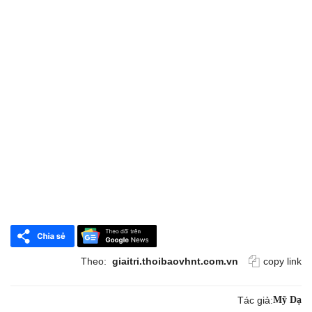
Theo:
giaitri.thoibaovhnt.com.vn
copy link
Tác giả:
Mỹ Dạ