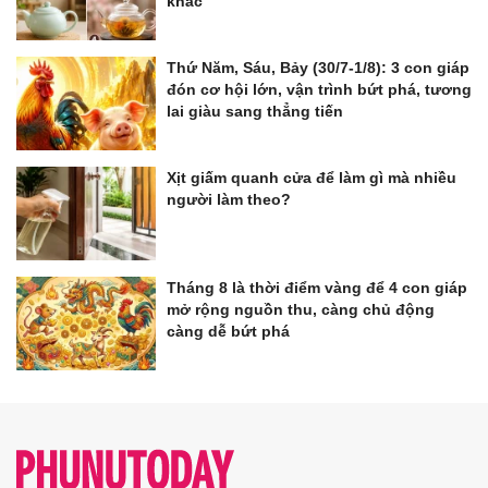
khác
Thứ Năm, Sáu, Bảy (30/7-1/8): 3 con giáp
đón cơ hội lớn, vận trình bứt phá, tương
lai giàu sang thẳng tiến
Xịt giấm quanh cửa để làm gì mà nhiều
người làm theo?
Tháng 8 là thời điểm vàng để 4 con giáp
mở rộng nguồn thu, càng chủ động
càng dễ bứt phá