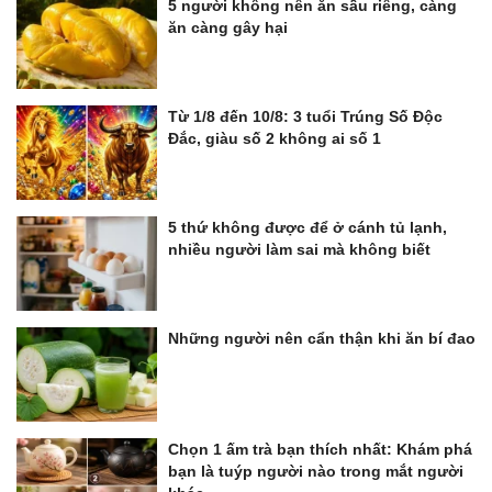
5 người không nên ăn sầu riêng, càng
ăn càng gây hại
Từ 1/8 đến 10/8: 3 tuổi Trúng Số Độc
Đắc, giàu số 2 không ai số 1
5 thứ không được để ở cánh tủ lạnh,
nhiều người làm sai mà không biết
Những người nên cẩn thận khi ăn bí đao
Chọn 1 ấm trà bạn thích nhất: Khám phá
bạn là tuýp người nào trong mắt người