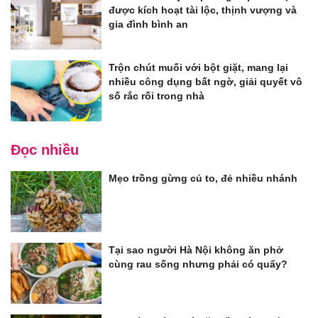
được kích hoạt tài lộc, thịnh vượng và
gia đình bình an
Trộn chút muối với bột giặt, mang lại
nhiều công dụng bất ngờ, giải quyết vô
số rắc rối trong nhà
Đọc nhiều
Mẹo trồng gừng củ to, đẻ nhiều nhánh
Tại sao người Hà Nội không ăn phở
cùng rau sống nhưng phải có quẩy?