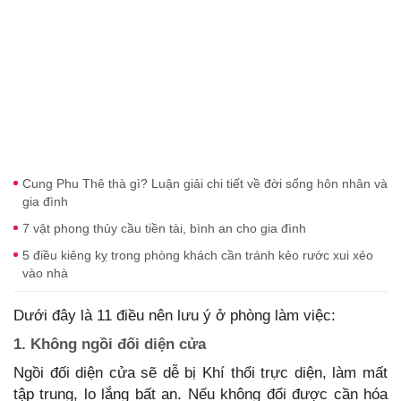
Cung Phu Thê thà gì? Luận giải chi tiết về đời sống hôn nhân và
gia đình
7 vật phong thủy cầu tiền tài, bình an cho gia đình
5 điều kiêng kỵ trong phòng khách cần tránh kẻo rước xui xẻo
vào nhà
Dưới đây là 11 điều nên lưu ý ở phòng làm việc:
1. Không ngồi đối diện cửa
Ngồi đối diện cửa sẽ dễ bị Khí thổi trực diện, làm mất
tập trung, lo lắng bất an. Nếu không đổi được cần hóa