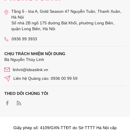
Tầng 5 - tòa A, Gold Season 47 Nguyễn Tuân, Thanh Xuân,
Hà Nội
Số nhà 2B ngõ 175 đường Bát Khối, phường Long Biên,
quận Long Biên, Hà Nội
0936 99 3933
CHỊU TRÁCH NHIỆM NỘI DUNG
Bà Nguyễn Thùy Linh
linhnt@ideaslink.vn
Liên hệ Quảng cáo: 0936 00 99 59
THEO DÕI CHÚNG TÔI
Giấy phép số: 4109/GXN-TTĐT do Sở TTTT Hà Nội cấp