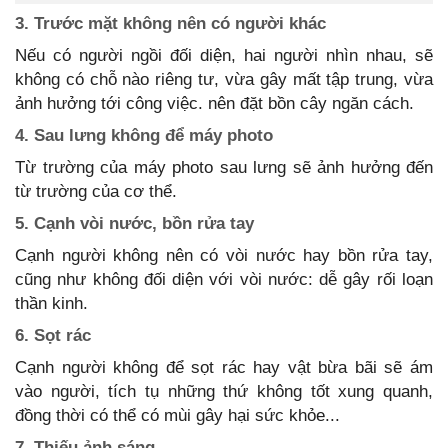
3. Trước mặt không nên có người khác
Nếu có người ngồi đối diện, hai người nhìn nhau, sẽ
không có chỗ nào riêng tư, vừa gây mất tập trung, vừa
ảnh hưởng tới công việc. nên đặt bồn cây ngăn cách.
4. Sau lưng không để máy photo
Từ trường của máy photo sau lưng sẽ ảnh hưởng đến
từ trường của cơ thể.
5. Cạnh vòi nước, bồn rửa tay
Cạnh người không nên có vòi nước hay bồn rửa tay,
cũng như không đối diện với vòi nước: dễ gây rối loạn
thần kinh.
6. Sọt rác
Cạnh người không để sọt rác hay vật bừa bãi sẽ ám
vào người, tích tụ những thứ không tốt xung quanh,
đồng thời có thể có mùi gây hại sức khỏe...
7. Thiếu ảnh sáng