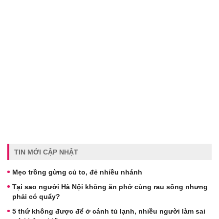
TIN MỚI CẬP NHẬT
Mẹo trồng gừng củ to, đẻ nhiều nhánh
Tại sao người Hà Nội không ăn phở cùng rau sống nhưng
phải có quẩy?
5 thứ không được để ở cánh tủ lạnh, nhiều người làm sai