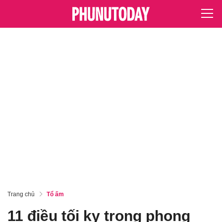
Trang chủ
Tổ ấm
11 điều tối kỵ trong phong