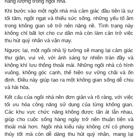
năng lượng trong ngôi nhà.
Khi bước vào một ngôi nhà mà cảm giác đầu tiên là sự
tối tăm, ngột ngạt và thiếu sức sống, những yếu tố âm
trong không gian sẽ trở nên nặng nề. Tình trạng này
không chỉ bất lợi cho cư dân mà còn làm cản trở việc
thu hút quý nhân và vận may.
Ngược lại, một ngôi nhà lý tưởng sẽ mang lại cảm giác
thư giãn, vui vẻ, với ánh sáng tự nhiên tràn đầy và
không khí lưu thông thoải mái. Những ngôi nhà có hình
vuông, không góc cạnh, thể hiện sự vững chãi và ổn
định. Điều này giúp tạo ra một không gian sống dễ chịu
và hài hòa.
Kết cấu của ngôi nhà nên đơn giản và rõ ràng, với việc
tối ưu hóa công năng sử dụng của từng không gian.
Các khu vực chức năng không được lấn át lẫn nhau,
giúp cho cuộc sống hàng ngày trở nên thuận tiện và
thoải mái hơn. Ngôi nhà kiểu này không chỉ có phong
thủy tốt mà còn dễ dàng thu hút quý nhân, mang lại