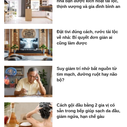
nhà bạn được kích hoạt tài lộc,
thịnh vượng và gia đình bình an
Đặt tivi đúng cách, rước tài lộc
về nhà: Bí quyết đơn giản ai
cũng làm được
Suy giảm trí nhớ bắt nguồn từ
tim mạch, đường ruột hay não
bộ?
Cách gội đầu bằng 2 gia vị có
sẵn trong bếp giúp sạch da đầu,
giảm ngứa, hạn chế gàu