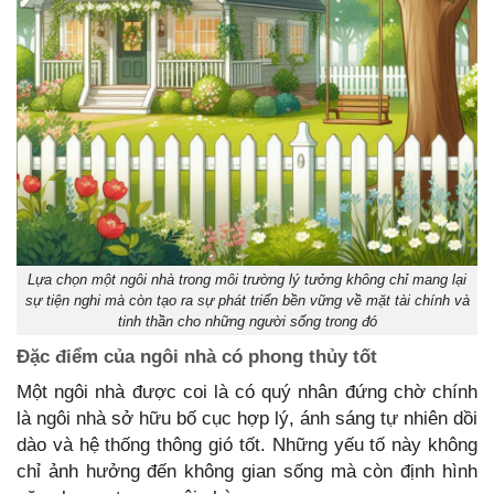
Lựa chọn một ngôi nhà trong môi trường lý tưởng không chỉ mang lại
sự tiện nghi mà còn tạo ra sự phát triển bền vững về mặt tài chính và
tinh thần cho những người sống trong đó
Đặc
điểm
của
ngôi
nhà
có
phong
thủy
tốt
Một ngôi nhà được coi là có quý nhân đứng chờ chính
là ngôi nhà sở hữu bố cục hợp lý, ánh sáng tự nhiên dồi
dào và hệ thống thông gió tốt. Những yếu tố này không
chỉ ảnh hưởng đến không gian sống mà còn định hình