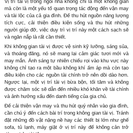
Vị trí tài vị trong ngôi nhà không chỉ là một không gian
mà còn là một yếu tố quan trọng tác động đến vận may
và tài lộc của cả gia đình. Để thu hút nguồn năng lượng
tích cực, cải thiện điều kiện sống và thu hút những
người giúp đỡ, việc duy trì vị trí này một cách sạch sẽ
và ngăn nắp là rất cần thiết.
Khi không gian tài vị được vệ sinh kỹ lưỡng, sáng sủa,
và thoáng đãng, nó sẽ mang lại cảm giác tươi mới và
may mắn. Ánh sáng tự nhiên chiếu rọi vào khu vực này
không chỉ tạo ra một bầu không khí ấm áp mà còn tạo
điều kiện cho các nguồn tài chính trở nên dồi dào hơn.
Ngược lại, một vị trí tài vị bừa bộn, tối tăm và không
được chăm sóc sẽ dẫn đến nhiều khó khăn về tài chính
và ảnh hưởng xấu đến danh tiếng của gia chủ.
Để cải thiện vận may và thu hút quý nhân vào gia đình,
cần chú ý đến cách bài trí trong không gian tài vị. Tránh
đặt những đồ vật nặng nề hay các thiết bị lớn như ghế
sofa, tủ lạnh, máy giặt ở vị trí này để không cản trở