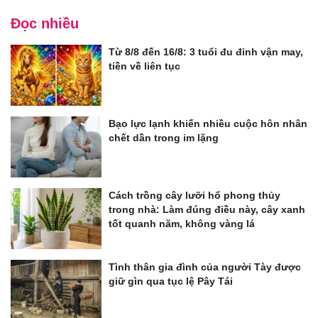
Đọc nhiều
Từ 8/8 đến 16/8: 3 tuổi đu đỉnh vận may,
tiền về liên tục
Bạo lực lạnh khiến nhiều cuộc hôn nhân
chết dần trong im lặng
Cách trồng cây lưỡi hổ phong thủy
trong nhà: Làm đúng điều này, cây xanh
tốt quanh năm, không vàng lá
Tình thân gia đình của người Tày được
giữ gìn qua tục lệ Pây Tái