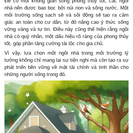
Để có một không gian sống phong thủy tốt, các ngôi
nhà nên được bao bọc bởi núi non và sông nước. Một
môi trường sống sạch sẽ và sôi động sẽ tạo ra cảm
giác an toàn cho cư dân, từ đó nâng cao ý thức sống
vững vàng và tự tin. Điều này cũng thể hiện rằng ngôi
nhà có quý nhân, một dấu hiệu rõ ràng của phong thủy
tốt, góp phần tăng cường tài lộc cho gia chủ.
Vì vậy, lựa chọn một ngôi nhà trong môi trường lý
tưởng không chỉ mang lại sự tiện nghi mà còn tạo ra sự
phát triển bền vững về mặt tài chính và tinh thần cho
những người sống trong đó.