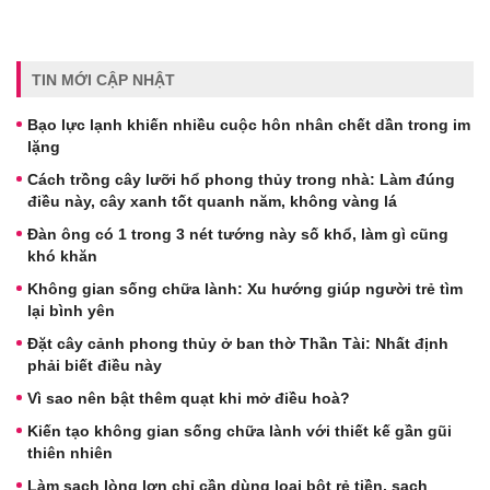
TIN MỚI CẬP NHẬT
Bạo lực lạnh khiến nhiều cuộc hôn nhân chết dần trong im
lặng
Cách trồng cây lưỡi hổ phong thủy trong nhà: Làm đúng
điều này, cây xanh tốt quanh năm, không vàng lá
Đàn ông có 1 trong 3 nét tướng này số khổ, làm gì cũng
khó khăn
Không gian sống chữa lành: Xu hướng giúp người trẻ tìm
lại bình yên
Đặt cây cảnh phong thủy ở ban thờ Thần Tài: Nhất định
phải biết điều này
Vì sao nên bật thêm quạt khi mở điều hoà?
Kiến tạo không gian sống chữa lành với thiết kế gần gũi
thiên nhiên
Làm sạch lòng lợn chỉ cần dùng loại bột rẻ tiền, sạch