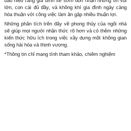
báo hiệu rằng gia đình sẽ sớm đón nhận những tin vui
lớn, con cái đủ đầy, và không khí gia đình ngày càng
hòa thuận với công việc làm ăn gặp nhiều thuận lợi.
Những phân tích trên đây về phong thủy của ngôi nhà
sẽ giúp mọi người nhận thức rõ hơn và có thêm những
kiến thức hữu ích trong việc xây dựng một không gian
sống hài hòa và thịnh vượng.
*Thông tin chỉ mang tính tham khảo, chiêm nghiệm