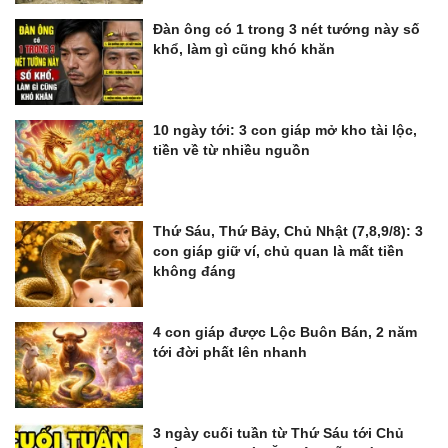
Đàn ông có 1 trong 3 nét tướng này số
khổ, làm gì cũng khó khăn
10 ngày tới: 3 con giáp mở kho tài lộc,
tiền về từ nhiều nguồn
Thứ Sáu, Thứ Bảy, Chủ Nhật (7,8,9/8): 3
con giáp giữ ví, chủ quan là mất tiền
không đáng
4 con giáp được Lộc Buôn Bán, 2 năm
tới đời phất lên nhanh
3 ngày cuối tuần từ Thứ Sáu tới Chủ