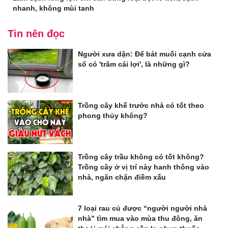
nhanh, không mùi tanh
Tin nên đọc
Người xưa dặn: Để bát muối cạnh cửa
sổ có 'trăm cái lợi', là những gì?
Trồng cây khế trước nhà có tốt theo
phong thủy không?
Trồng cây trầu không có tốt không?
Trồng cây ở vị trí này hanh thông vào
nhà, ngăn chặn điềm xấu
7 loại rau củ được “người người nhà
nhà” tìm mua vào mùa thu đông, ăn