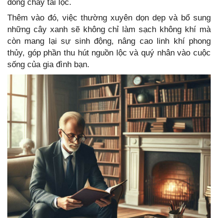
dòng chảy tài lộc.
Thêm vào đó, việc thường xuyên dọn dẹp và bổ sung
những cây xanh sẽ không chỉ làm sạch không khí mà
còn mang lại sự sinh động, nâng cao linh khí phong
thủy, góp phần thu hút nguồn lộc và quý nhân vào cuộc
sống của gia đình bạn.