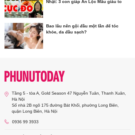
Nhật: 3 con giáp Ăn Lộc Mẫu giàu to
Bao lâu nên gội đầu một lần để tóc
khỏe, da đầu sạch?
Tầng 5 - tòa A, Gold Season 47 Nguyễn Tuân, Thanh Xuân,
Hà Nội
Số nhà 2B ngõ 175 đường Bát Khối, phường Long Biên,
quận Long Biên, Hà Nội
0936 99 3933