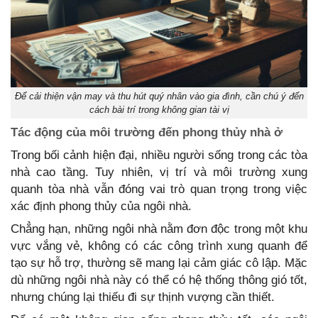
Để cải thiện vận may và thu hút quý nhân vào gia đình, cần chú ý đến
cách bài trí trong không gian tài vị
Tác
động
của
môi
trường
đến
phong
thủy
nhà
ở
Trong bối cảnh hiện đại, nhiều người sống trong các tòa
nhà cao tầng. Tuy nhiên, vị trí và môi trường xung
quanh tòa nhà vẫn đóng vai trò quan trọng trong việc
xác định phong thủy của ngôi nhà.
Chẳng hạn, những ngôi nhà nằm đơn độc trong một khu
vực vắng vẻ, không có các công trình xung quanh để
tạo sự hỗ trợ, thường sẽ mang lại cảm giác cô lập. Mặc
dù những ngôi nhà này có thể có hệ thống thông gió tốt,
nhưng chúng lại thiếu đi sự thịnh vượng cần thiết.