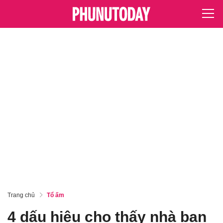
Trang chủ
Tổ ấm
4 dấu hiệu cho thấy nhà bạn