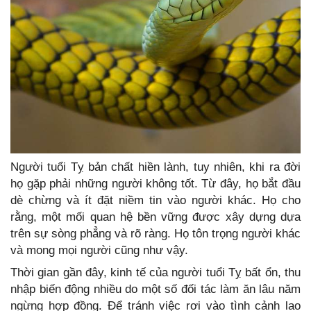
Người tuổi Tỵ bản chất hiền lành, tuy nhiên, khi ra đời
họ gặp phải những người không tốt. Từ đây, họ bắt đầu
dè chừng và ít đặt niềm tin vào người khác. Họ cho
rằng, một mối quan hệ bền vững được xây dựng dựa
trên sự sòng phẳng và rõ ràng. Họ tôn trọng người khác
và mong mọi người cũng như vậy.
Thời gian gần đây, kinh tế của người tuổi Tỵ bất ổn, thu
nhập biến động nhiều do một số đối tác làm ăn lâu năm
ngừng hợp đồng. Để tránh việc rơi vào tình cảnh lao