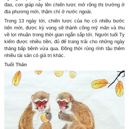
đao, con giáp này lên chiến lược mở rộng thị trường ở
địa phương mới, thậm chí ở nước ngoài.
Trong 13 ngày tới, chiến lược của họ có nhiều bước
tiến mới, được kỳ vọng sẽ thành công mỹ mãn và thu
về lợi nhuận trong thời gian ngắn sắp tới. Người tuổi Tỵ
kiếm được nhiều tiền, đủ để trang trải cho những ngày
tháng bấp bênh vừa qua. Đồng thời rủng rỉnh tậu thêm
nhiều tài sản có giá trị khác.
Tuổi Thân