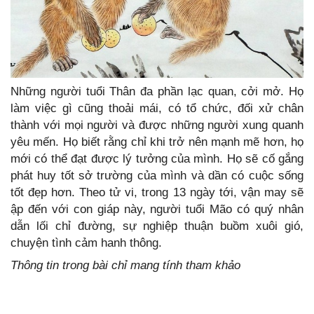
Những người tuổi Thân đa phần lạc quan, cởi mở. Họ
làm việc gì cũng thoải mái, có tổ chức, đối xử chân
thành với mọi người và được những người xung quanh
yêu mến. Họ biết rằng chỉ khi trở nên mạnh mẽ hơn, họ
mới có thể đạt được lý tưởng của mình. Họ sẽ cố gắng
phát huy tốt sở trường của mình và dần có cuộc sống
tốt đẹp hơn. Theo tử vi, trong 13 ngày tới, vận may sẽ
ập đến với con giáp này, người tuổi Mão có quý nhân
dẫn lối chỉ đường, sự nghiệp thuận buồm xuôi gió,
chuyện tình cảm hanh thông.
Thông tin trong bài chỉ mang tính tham khảo