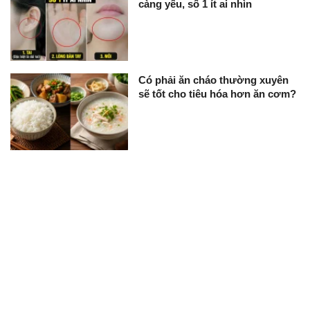
càng yếu, số 1 ít ai nhìn
Có phải ăn cháo thường xuyên
sẽ tốt cho tiêu hóa hơn ăn cơm?