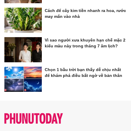
Cách để cây kim tiền nhanh ra hoa, rước
may mắn vào nhà
Vì sao người xưa khuyên hạn chế mặc 2
kiểu màu này trong tháng 7 âm lịch?
Chọn 1 bầu trời bạn thấy dễ chịu nhất
để khám phá điều bất ngờ về bản thân