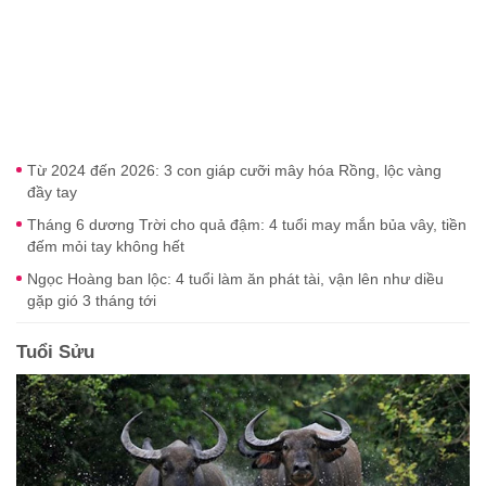
Từ 2024 đến 2026: 3 con giáp cưỡi mây hóa Rồng, lộc vàng
đầy tay
Tháng 6 dương Trời cho quả đậm: 4 tuổi may mắn bủa vây, tiền
đếm mỏi tay không hết
Ngọc Hoàng ban lộc: 4 tuổi làm ăn phát tài, vận lên như diều
gặp gió 3 tháng tới
Tuổi Sửu