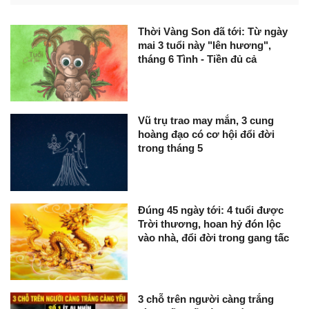
Thời Vàng Son đã tới: Từ ngày
mai 3 tuổi này "lên hương",
tháng 6 Tình - Tiền đủ cả
Vũ trụ trao may mắn, 3 cung
hoàng đạo có cơ hội đổi đời
trong tháng 5
Đúng 45 ngày tới: 4 tuổi được
Trời thương, hoan hỷ đón lộc
vào nhà, đổi đời trong gang tấc
3 chỗ trên người càng trắng