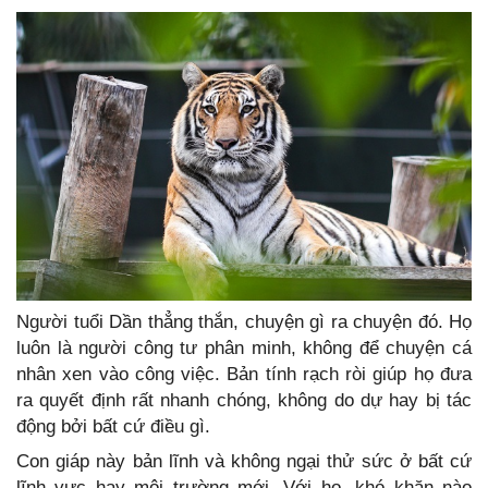
Người tuổi Dần thẳng thắn, chuyện gì ra chuyện đó. Họ
luôn là người công tư phân minh, không để chuyện cá
nhân xen vào công việc. Bản tính rạch ròi giúp họ đưa
ra quyết định rất nhanh chóng, không do dự hay bị tác
động bởi bất cứ điều gì.
Con giáp này bản lĩnh và không ngại thử sức ở bất cứ
lĩnh vực hay môi trường mới. Với họ, khó khăn nào