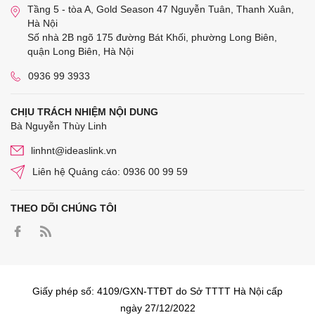
Tầng 5 - tòa A, Gold Season 47 Nguyễn Tuân, Thanh Xuân,
Hà Nội
Số nhà 2B ngõ 175 đường Bát Khối, phường Long Biên,
quận Long Biên, Hà Nội
0936 99 3933
CHỊU TRÁCH NHIỆM NỘI DUNG
Bà Nguyễn Thùy Linh
linhnt@ideaslink.vn
Liên hệ Quảng cáo: 0936 00 99 59
THEO DÕI CHÚNG TÔI
Giấy phép số: 4109/GXN-TTĐT do Sở TTTT Hà Nội cấp
ngày 27/12/2022