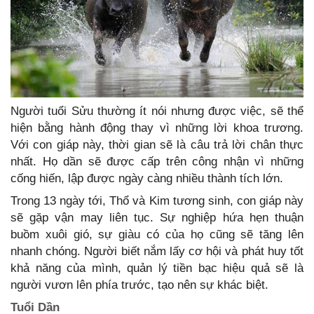
Người tuổi Sửu thường ít nói nhưng được việc, sẽ thể
hiện bằng hành động thay vì những lời khoa trương.
Với con giáp này, thời gian sẽ là câu trả lời chân thực
nhất. Họ dần sẽ được cấp trên công nhận vì những
cống hiến, lập được ngày càng nhiều thành tích lớn.
Trong 13 ngày tới, Thổ và Kim tương sinh, con giáp này
sẽ gặp vận may liên tục. Sự nghiệp hứa hẹn thuận
buồm xuôi gió, sự giàu có của họ cũng sẽ tăng lên
nhanh chóng. Người biết nắm lấy cơ hội và phát huy tốt
khả năng của mình, quản lý tiền bạc hiệu quả sẽ là
người vươn lên phía trước, tạo nên sự khác biệt.
Tuổi Dần