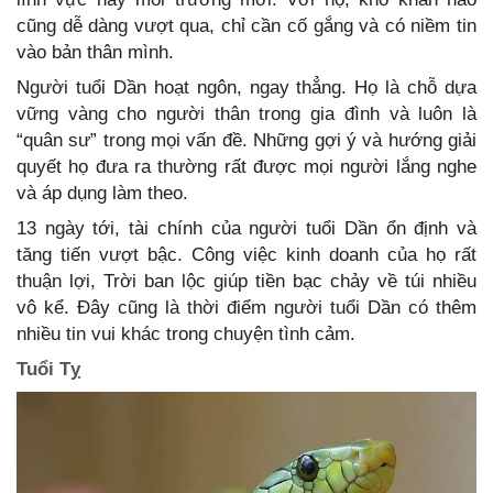
cũng dễ dàng vượt qua, chỉ cần cố gắng và có niềm tin
vào bản thân mình.
Người tuổi Dần hoạt ngôn, ngay thẳng. Họ là chỗ dựa
vững vàng cho người thân trong gia đình và luôn là
“quân sư” trong mọi vấn đề. Những gợi ý và hướng giải
quyết họ đưa ra thường rất được mọi người lắng nghe
và áp dụng làm theo.
13 ngày tới, tài chính của người tuổi Dần ổn định và
tăng tiến vượt bậc. Công việc kinh doanh của họ rất
thuận lợi, Trời ban lộc giúp tiền bạc chảy về túi nhiều
vô kể. Đây cũng là thời điểm người tuổi Dần có thêm
nhiều tin vui khác trong chuyện tình cảm.
Tuổi Tỵ