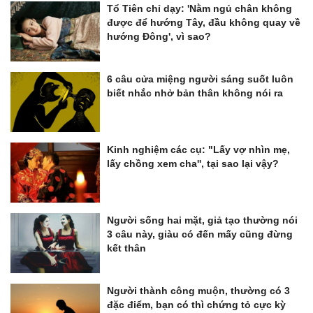
Tổ Tiên chỉ dạy: 'Nằm ngủ chân không
được để hướng Tây, đầu không quay về
hướng Đông', vì sao?
6 câu cửa miệng người sáng suốt luôn
biết nhắc nhở bản thân không nói ra
Kinh nghiệm các cụ: "Lấy vợ nhìn mẹ,
lấy chồng xem cha'', tại sao lại vậy?
Người sống hai mặt, giả tạo thường nói
3 câu này, giàu có đến mấy cũng đừng
kết thân
Người thành công muộn, thường có 3
đặc điểm, bạn có thì chứng tỏ cực kỳ