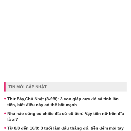
TIN MỚI CẬP NHẬT
Thứ Bảy,Chủ Nhật (8-9/8): 3 con giáp cực đỏ cả tình lẫn
tiền, biết điều này có thể bật mạnh
Nhà nào cũng có chiếc đĩa sứ cô tiên: Vậy tiên nữ trên đĩa
là ai?
Từ 8/8 đến 16/8: 3 tuổi làm đâu thắng đó, tiền đếm mỏi tay