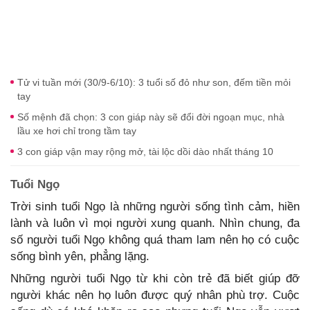
Tử vi tuần mới (30/9-6/10): 3 tuổi số đỏ như son, đếm tiền mỏi
tay
Số mệnh đã chọn: 3 con giáp này sẽ đổi đời ngoạn mục, nhà
lầu xe hơi chỉ trong tầm tay
3 con giáp vận may rộng mở, tài lộc dồi dào nhất tháng 10
Tuổi Ngọ
Trời sinh tuổi Ngọ là những người sống tình cảm, hiền
lành và luôn vì mọi người xung quanh. Nhìn chung, đa
số người tuổi Ngọ không quá tham lam nên họ có cuộc
sống bình yên, phẳng lặng.
Những người tuổi Ngọ từ khi còn trẻ đã biết giúp đỡ
người khác nên họ luôn được quý nhân phù trợ. Cuộc