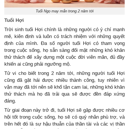
Tuổi Ngọ may mắn trong 2 năm tới
Tuổi Hợi
Trời sinh tuổi Hợi chính là những người có ý chí mạnh
mẽ, kiên định và luôn có trách nhiệm với những quyết
định của mình. Đa số người tuổi Hợi có tham vọng
trong cuộc sống, họ sẵn sàng đối mặt những khó khăn
thử thách để xây dựng một cuộc đời viên mãn, đủ đầy
khiến ai cũng phải ngưỡng mộ.
Tử vi cho biết trong 2 năm tới, những người tuổi Hợi
cũng đã gặt hái được nhiều thành công, tuy nhiên vì
vận may đã tới nên sẽ khổ tận cam lai, những khó khăn
thử thách mà họ đã trải qua sẽ được đền đáp xứng
đáng.
Từ giai đoạn này trở đi, tuổi Hợi sẽ gặp được nhiều cơ
hội tốt trong cuộc sống, họ sẽ có quý nhân phù trợ, và
trên hết đó là sự hậu thuẫn của thần tài và các vị thần