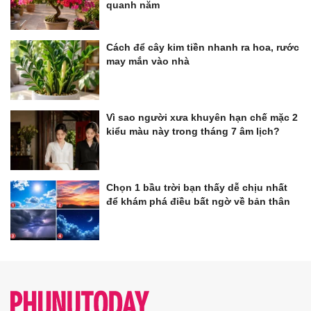
quanh năm
Cách để cây kim tiền nhanh ra hoa, rước
may mắn vào nhà
Vì sao người xưa khuyên hạn chế mặc 2
kiểu màu này trong tháng 7 âm lịch?
Chọn 1 bầu trời bạn thấy dễ chịu nhất
để khám phá điều bất ngờ về bản thân