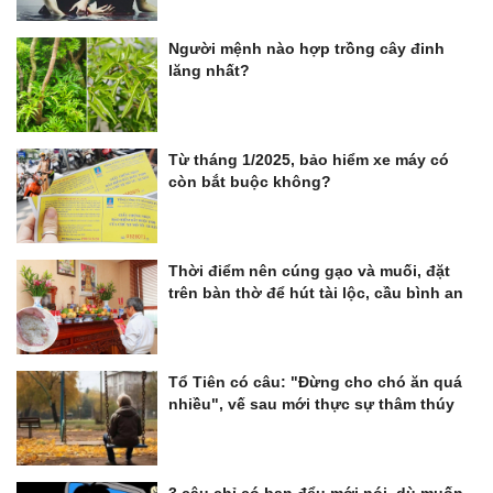
Người mệnh nào hợp trồng cây đinh
lăng nhất?
Từ tháng 1/2025, bảo hiểm xe máy có
còn bắt buộc không?
Thời điểm nên cúng gạo và muối, đặt
trên bàn thờ để hút tài lộc, cầu bình an
Tổ Tiên có câu: "Đừng cho chó ăn quá
nhiều", vế sau mới thực sự thâm thúy