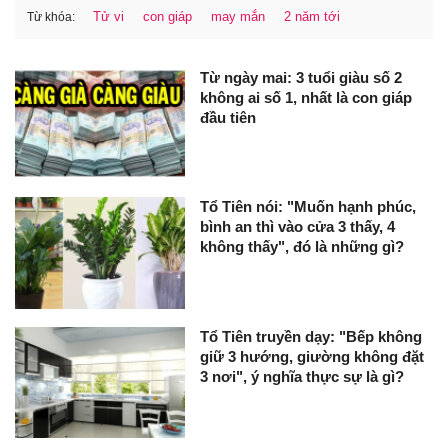
Tử vi
con giáp
may mắn
2 năm tới
Từ khóa:
Từ ngày mai: 3 tuổi giàu số 2
không ai số 1, nhất là con giáp
đầu tiên
Tổ Tiên nói: "Muốn hạnh phúc,
bình an thì vào cửa 3 thấy, 4
không thấy", đó là những gì?
Tổ Tiên truyền dạy: "Bếp không
giữ 3 hướng, giường không đặt
3 nơi", ý nghĩa thực sự là gì?