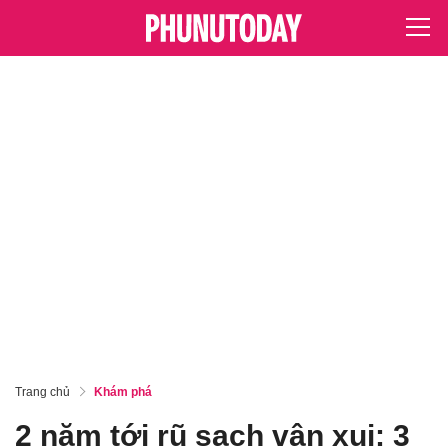
Trang chủ
Khám phá
2 năm tới rũ sạch vận xui: 3