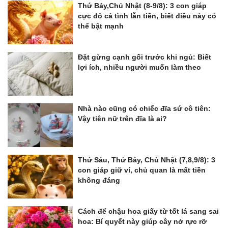
Thứ Bảy,Chủ Nhật (8-9/8): 3 con giáp
cực đỏ cả tình lẫn tiền, biết điều này có
thể bật mạnh
Đặt gừng cạnh gối trước khi ngủ: Biết
lợi ích, nhiều người muốn làm theo
Nhà nào cũng có chiếc đĩa sứ cô tiên:
Vậy tiên nữ trên đĩa là ai?
Thứ Sáu, Thứ Bảy, Chủ Nhật (7,8,9/8): 3
con giáp giữ ví, chủ quan là mất tiền
không đáng
Cách để chậu hoa giấy từ tốt lá sang sai
hoa: Bí quyết này giúp cây nở rực rỡ