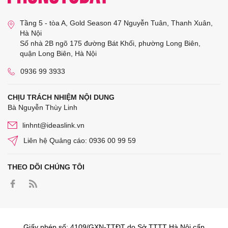
Tầng 5 - tòa A, Gold Season 47 Nguyễn Tuân, Thanh Xuân,
Hà Nội
Số nhà 2B ngõ 175 đường Bát Khối, phường Long Biên,
quận Long Biên, Hà Nội
0936 99 3933
CHỊU TRÁCH NHIỆM NỘI DUNG
Bà Nguyễn Thùy Linh
linhnt@ideaslink.vn
Liên hệ Quảng cáo: 0936 00 99 59
THEO DÕI CHÚNG TÔI
Giấy phép số: 4109/GXN-TTĐT do Sở TTTT Hà Nội cấp