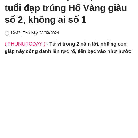
tuổi đạp trúng Hố Vàng giàu
số 2, không ai số 1
19:43, Thứ bảy 28/09/2024
( PHUNUTODAY )
-
Tử vi trong 2 năm tới, những con
giáp này công danh lên rực rõ, tiền bạc vào như nước.