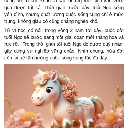
sống dù có khó khăn ra sao nhưng tuổi Ngọ vẫn vượt
qua được tất cả. Thời gian trước đây, tuổi Ngọ sống
yên bình, nhưng chất lượng cuộc sống cũng chỉ ở mức
trung, không giàu có cũng chẳng nghèo khổ.
Tử vi học có nói, trong vòng 2 năm tới đây, cuộc đời
tuổi Ngọ sẽ bước sang một giai đoạn mới thăng hoa và
rực rỡ. Trong thời gian tới tuổi Ngọ do được quý nhân,
gây dựng sự nghiệp vững chắc. Nhìn chung, nửa đời
còn lại sẽ tận hưởng cuộc sống sung túc đủ đầy.