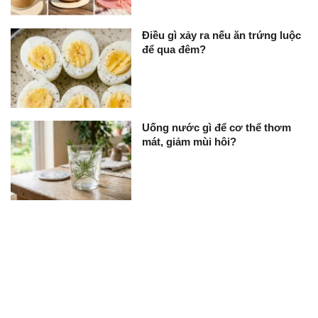
Điều gì xảy ra nếu ăn trứng luộc
để qua đêm?
Uống nước gì để cơ thể thơm
mát, giảm mùi hôi?