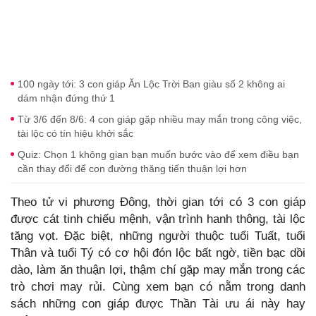
100 ngày tới: 3 con giáp Ăn Lộc Trời Ban giàu số 2 không ai
dám nhận đứng thứ 1
Từ 3/6 đến 8/6: 4 con giáp gặp nhiều may mắn trong công việc,
tài lộc có tín hiệu khởi sắc
Quiz: Chọn 1 không gian bạn muốn bước vào để xem điều bạn
cần thay đổi để con đường thăng tiến thuận lợi hơn
Theo tử vi phương Đông, thời gian tới có 3 con giáp
được cát tinh chiếu mệnh, vận trình hanh thông, tài lộc
tăng vọt. Đặc biệt, những người thuộc tuổi Tuất, tuổi
Thân và tuổi Tý có cơ hội đón lộc bất ngờ, tiền bạc dồi
dào, làm ăn thuận lợi, thậm chí gặp may mắn trong các
trò chơi may rủi. Cùng xem bạn có nằm trong danh
sách những con giáp được Thần Tài ưu ái này hay