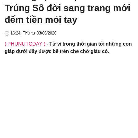
Trúng Số đời sang trang mới
đếm tiền mỏi tay
16:24, Thứ tư 03/06/2026
( PHUNUTODAY )
-
Tử vi trong thời gian tới những con
giáp dưới đây được bề trên che chở giàu có.