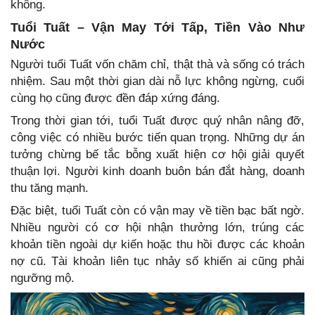
không.
Tuổi Tuất – Vận May Tới Tấp, Tiền Vào Như
Nước
Người tuổi Tuất vốn chăm chỉ, thật thà và sống có trách
nhiệm. Sau một thời gian dài nỗ lực không ngừng, cuối
cùng họ cũng được đền đáp xứng đáng.
Trong thời gian tới, tuổi Tuất được quý nhân nâng đỡ,
công việc có nhiều bước tiến quan trọng. Những dự án
tưởng chừng bế tắc bỗng xuất hiện cơ hội giải quyết
thuận lợi. Người kinh doanh buôn bán đắt hàng, doanh
thu tăng mạnh.
Đặc biệt, tuổi Tuất còn có vận may về tiền bạc bất ngờ.
Nhiều người có cơ hội nhận thưởng lớn, trúng các
khoản tiền ngoài dự kiến hoặc thu hồi được các khoản
nợ cũ. Tài khoản liên tục nhảy số khiến ai cũng phải
ngưỡng mộ.