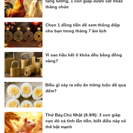
tăng lương, 1 con giáp được cất nhắc
thăng chức
Chọn 1 đồng tiền để xem thông điệp
cho bạn trong tháng 7 âm lịch
Vì sao hầu hết ổ khóa đều bằng đồng
vàng?
Điều gì xảy ra nếu ăn trứng luộc để qua
đêm?
Thứ Bảy,Chủ Nhật (8-9/8): 3 con giáp
cực đỏ cả tình lẫn tiền, biết điều này có
thể bật mạnh