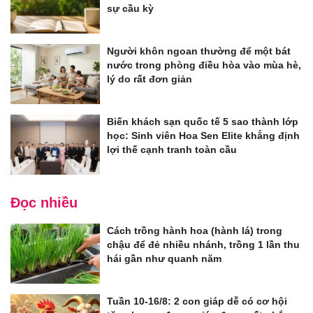
sự cầu kỳ
Người khôn ngoan thường để một bát
nước trong phòng điều hòa vào mùa hè,
lý do rất đơn giản
Biến khách sạn quốc tế 5 sao thành lớp
học: Sinh viên Hoa Sen Elite khẳng định
lợi thế cạnh tranh toàn cầu
Đọc nhiều
Cách trồng hành hoa (hành lá) trong
chậu để đẻ nhiều nhánh, trồng 1 lần thu
hái gần như quanh năm
Tuần 10-16/8: 2 con giáp dễ có cơ hội