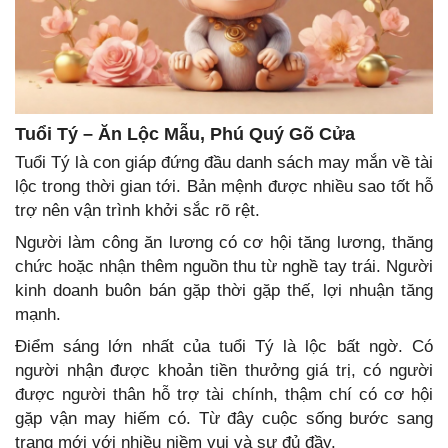
Tuổi Tý – Ăn Lộc Mẫu, Phú Quý Gõ Cửa
Tuổi Tý là con giáp đứng đầu danh sách may mắn về tài
lộc trong thời gian tới. Bản mệnh được nhiều sao tốt hỗ
trợ nên vận trình khởi sắc rõ rệt.
Người làm công ăn lương có cơ hội tăng lương, thăng
chức hoặc nhận thêm nguồn thu từ nghề tay trái. Người
kinh doanh buôn bán gặp thời gặp thế, lợi nhuận tăng
mạnh.
Điểm sáng lớn nhất của tuổi Tý là lộc bất ngờ. Có
người nhận được khoản tiền thưởng giá trị, có người
được người thân hỗ trợ tài chính, thậm chí có cơ hội
gặp vận may hiếm có. Từ đây cuộc sống bước sang
trang mới với nhiều niềm vui và sự đủ đầy.