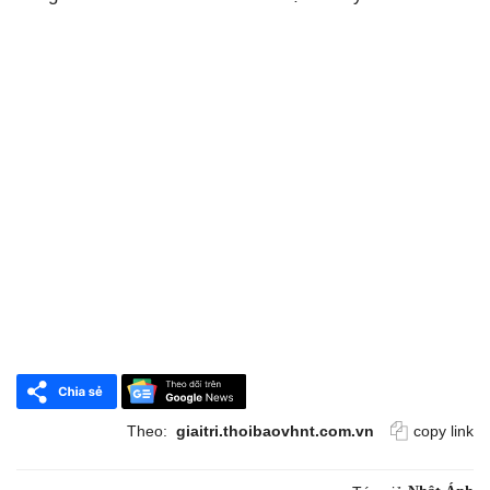
Theo:
giaitri.thoibaovhnt.com.vn
copy link