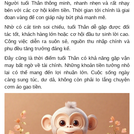
Người tuổi Thân thông minh, nhanh nhẹn và rất nhạy
bén với các cơ hội kiếm tiền. Thời gian tới chính là giai
đoạn vàng để con giáp này bứt phá mạnh mẽ.
Nhờ có cát tinh soi chiếu, tuổi Thân dễ gặp được đối
tác tốt, khách hàng lớn hoặc cơ hội đầu tư sinh lời cao.
Công việc diễn ra suôn sẻ, nguồn thu nhập chính và
phụ đều tăng trưởng đáng kể.
Đây cũng là thời điểm tuổi Thân có khả năng gặp vận
may bất ngờ về tài chính. Những khoản tiền tưởng nhỏ
lại có thể mang đến lợi nhuận lớn. Cuộc sống ngày
càng sung túc, dư dả, không còn phải lo lắng chuyện
cơm áo gạo tiền.