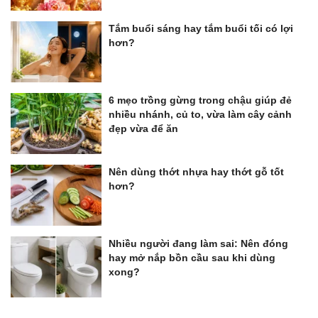
Tắm buổi sáng hay tắm buổi tối có lợi
hơn?
6 mẹo trồng gừng trong chậu giúp đẻ
nhiều nhánh, củ to, vừa làm cây cảnh
đẹp vừa để ăn
Nên dùng thớt nhựa hay thớt gỗ tốt
hơn?
Nhiều người đang làm sai: Nên đóng
hay mở nắp bồn cầu sau khi dùng
xong?