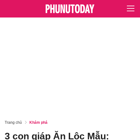
Trang chủ
Khám phá
3 con giáp Ăn Lộc Mẫu: