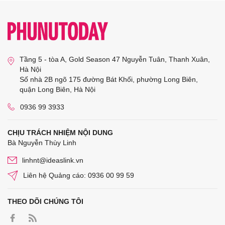
Tầng 5 - tòa A, Gold Season 47 Nguyễn Tuân, Thanh Xuân,
Hà Nội
Số nhà 2B ngõ 175 đường Bát Khối, phường Long Biên,
quận Long Biên, Hà Nội
0936 99 3933
CHỊU TRÁCH NHIỆM NỘI DUNG
Bà Nguyễn Thùy Linh
linhnt@ideaslink.vn
Liên hệ Quảng cáo: 0936 00 99 59
THEO DÕI CHÚNG TÔI