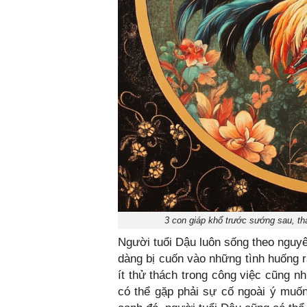
3 con giáp khổ trước sướng sau, th
Người tuổi Dậu luôn sống theo nguyên
dàng bị cuốn vào những tình huống 
ít thử thách trong công việc cũng 
có thể gặp phải sự cố ngoài ý muốn,