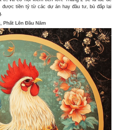
 được tiền tỷ từ các dự án hay đầu tư, bù đắp lại
.
g, Phất Lên Đầu Năm