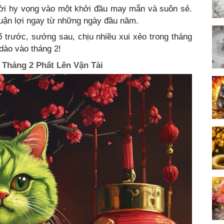
ời hy vọng vào một khởi đầu may mắn và suôn sẻ.
huận lợi ngay từ những ngày đầu năm.
 trước, sướng sau, chịu nhiều xui xẻo trong tháng
dào vào tháng 2!
 Tháng 2 Phất Lên Vận Tài