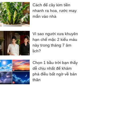
Cách để cây kim tiền
nhanh ra hoa, rước may
mắn vào nhà
Vì sao người xưa khuyên
hạn chế mặc 2 kiểu màu
này trong tháng 7 âm
lịch?
Chọn 1 bầu trời bạn thấy
dễ chịu nhất để khám
phá điều bất ngờ về bản
thân