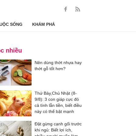
UỘC SỐNG
KHÁM PHÁ
c nhiều
Nên dùng thớt nhựa hay
thớt gỗ tốt hơn?
Thứ Bảy,Chủ Nhật (8-
9/8): 3 con giáp cực đỏ
cả tình lẫn tiền, biết điều
này có thể bật mạnh
Đặt gừng cạnh gối trước
khi ngủ: Biết lợi ích,