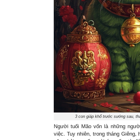
3 con giáp khổ trước sướng sau, th
Người tuổi Mão vốn là những người
việc. Tuy nhiên, trong tháng Giêng, 