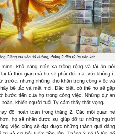
áng Giêng xui xẻo đủ đường, tháng 2 tiền tỷ ùa vào két
g minh, khả năng nhìn xa trông rộng và tài ăn nói
lại là thời gian mà họ sẽ phải đối mặt với không ít
 từ trước, nhưng những khó khăn trong công việc và
hấy bế tắc và mệt mỏi. Đặc biệt, có thể họ sẽ gặp
rở bước tiến của họ trong công việc. Những dự án
ì hoãn, khiến người tuổi Tỵ cảm thấy thất vọng.
thay đổi hoàn toàn trong tháng 2. Các mối quan hệ
ẻ hơn, họ sẽ nhận được sự giúp đỡ từ những người
 Công việc cũng sẽ đạt được những thành quả đáng
trị và cơ hội kiếm tiền lớn. Tháng 2 sẽ là lúc để