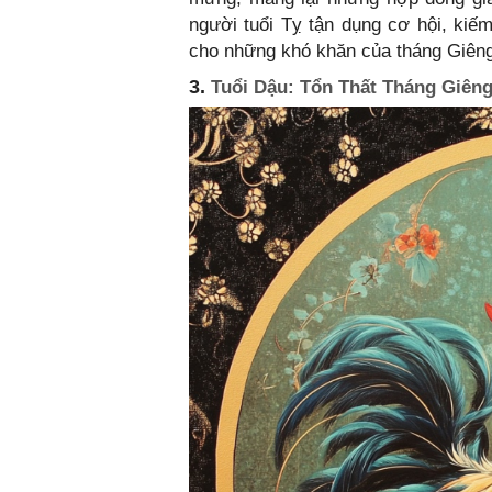
người tuổi Tỵ tận dụng cơ hội, kiếm
cho những khó khăn của tháng Giêng
3.
Tuổi Dậu: Tổn Thất Tháng Giên