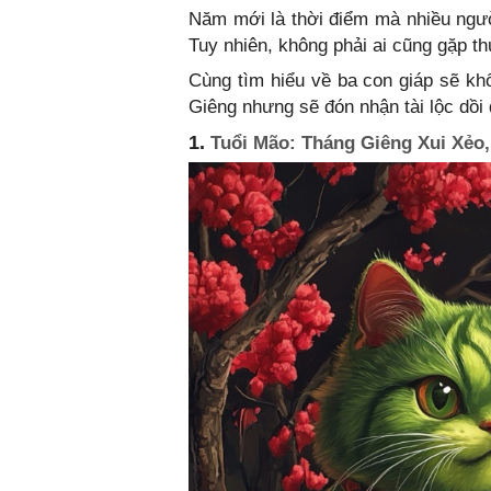
Năm mới là thời điểm mà nhiều ngư
Tuy nhiên, không phải ai cũng gặp t
Cùng tìm hiểu về ba con giáp sẽ khổ
Giêng nhưng sẽ đón nhận tài lộc dồi 
1.
Tuổi Mão: Tháng Giêng Xui Xẻo,