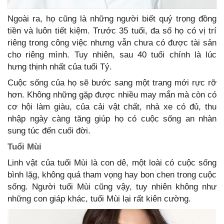
Ngoài ra, họ cũng là những người biết quý trọng đồng
tiền và luôn tiết kiệm. Trước 35 tuổi, đa số họ có vị trí
riêng trong công việc nhưng vẫn chưa có được tài sản
cho riêng mình. Tuy nhiên, sau 40 tuổi chính là lúc
hưng thịnh nhất của tuổi Tý.
Cuộc sống của họ sẽ bước sang một trang mới rực rỡ
hơn. Không những gặp được nhiều may mắn mà còn có
cơ hội làm giàu, của cải vật chất, nhà xe có đủ, thu
nhập ngày càng tăng giúp họ có cuộc sống an nhàn
sung túc đến cuối đời.
Tuổi Mùi
Linh vật của tuổi Mùi là con dê, một loài có cuộc sống
bình lặg, không quá tham vọng hay bon chen trong cuộc
sống. Người tuổi Mùi cũng vậy, tuy nhiên không như
những con giáp khác, tuổi Mùi lại rất kiên cường.