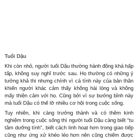
Tuổi Dậu
Khi còn nhỏ, người tuổi Dậu thường hành động khá hấp
tấp, không suy nghĩ trước sau. Họ thường có những ý
tưởng khả thi nhưng chính vì cá tính này của bản thân
khiến người khác cảm thấy không hài lòng và không
mấy thiện cảm với họ. Cũng bởi vì sự bướng bỉnh này
mà tuổi Dậu có thể lỡ nhiều cơ hội trong cuộc sống.
Tuy nhiên, khi càng trưởng thành và có thêm kinh
nghiệm trong cuộc sống thì người tuổi Dậu càng biết “tu
tâm dưỡng tính”, biết cách linh hoạt hơn trong giao tiếp
cũng như ứng xử khéo léo hơn nên cũng chiếm được