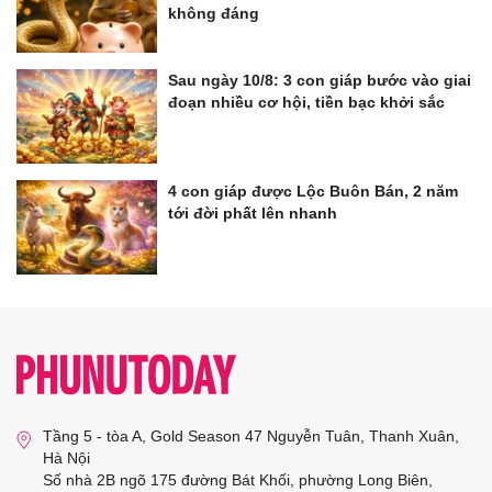
không đáng
Sau ngày 10/8: 3 con giáp bước vào giai
đoạn nhiều cơ hội, tiền bạc khởi sắc
4 con giáp được Lộc Buôn Bán, 2 năm
tới đời phất lên nhanh
Tầng 5 - tòa A, Gold Season 47 Nguyễn Tuân, Thanh Xuân,
Hà Nội
Số nhà 2B ngõ 175 đường Bát Khối, phường Long Biên,