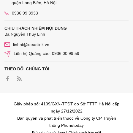
quận Long Biên, Hà Nội
0936 99 3933
CHỊU TRÁCH NHIỆM NỘI DUNG
Bà Nguyễn Thùy Linh
linhnt@ideaslink.vn
Liên hệ Quảng cáo: 0936 00 99 59
THEO DÕI CHÚNG TÔI
Giấy phép số: 4109/GXN-TTĐT do Sở TTTT Hà Nội cấp
ngày 27/12/2022
Bản quyền và phát triển thuộc về Công ty CP Truyền
thông Phunutoday
|
Điều khoản sử dụng
Chính sách bảo mật