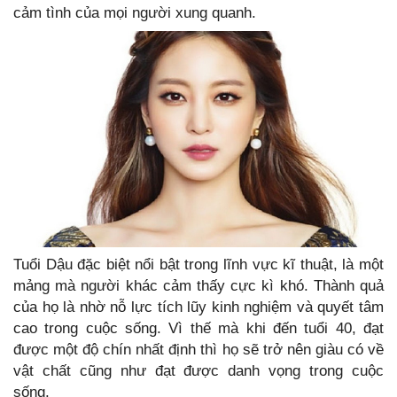
cảm tình của mọi người xung quanh.
Tuổi Dậu đặc biệt nổi bật trong lĩnh vực kĩ thuật, là một
mảng mà người khác cảm thấy cực kì khó. Thành quả
của họ là nhờ nỗ lực tích lũy kinh nghiệm và quyết tâm
cao trong cuộc sống. Vì thế mà khi đến tuổi 40, đạt
được một độ chín nhất định thì họ sẽ trở nên giàu có về
vật chất cũng như đạt được danh vọng trong cuộc
sống.