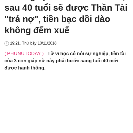
sau 40 tuổi sẽ được Thần Tài
"trả nợ", tiền bạc dồi dào
không đếm xuể
19:21, Thứ bảy 10/11/2018
( PHUNUTODAY )
-
Tử vi học có nói sự nghiệp, tiền tài
của 3 con giáp nữ này phải bước sang tuổi 40 mới
được hanh thông.