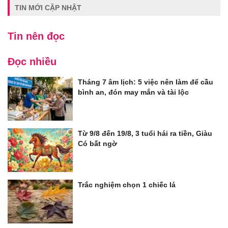
TIN MỚI CẬP NHẬT
Tin nên đọc
Đọc nhiều
Tháng 7 âm lịch: 5 việc nên làm để cầu
bình an, đón may mắn và tài lộc
Từ 9/8 đến 19/8, 3 tuổi hái ra tiền, Giàu
Có bất ngờ
Trắc nghiệm chọn 1 chiếc lá