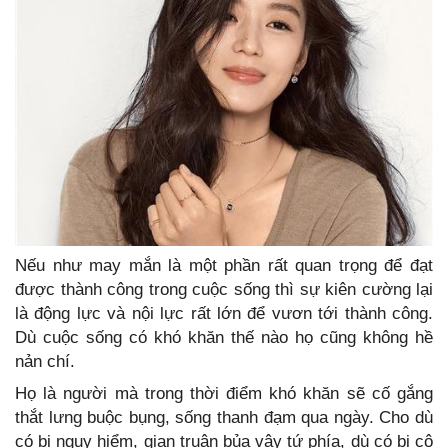
Nếu như may mắn là một phần rất quan trọng để đạt
được thành công trong cuộc sống thì sự kiên cường lại
là động lực và nội lực rất lớn để vươn tới thành công.
Dù cuộc sống có khó khăn thế nào họ cũng không hề
nản chí.
Họ là người mà trong thời điểm khó khăn sẽ cố gắng
thắt lưng buộc bụng, sống thanh đạm qua ngày. Cho dù
có bị nguy hiểm, gian truân bủa vây tứ phía, dù có bị cô