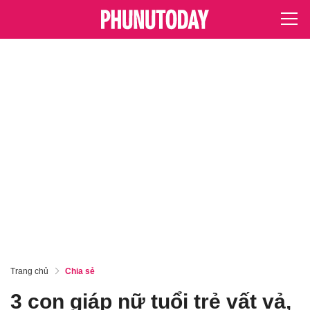
Trang chủ
Chia sẻ
3 con giáp nữ tuổi trẻ vất vả,