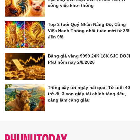
công việc khơi thông
Top 3 tuổi Quý Nhân Nâng Đỡ, Công
Việc Hanh Thông nhất tuần mới từ 3/8
đến 9/8
Bảng giá vàng 9999 24K 18K SJC DOJI
PNJ hôm nay 2/8/2026
Trồng cây tới ngày hái quả: Từ tuổi 40
trở đi, 3 con giáp tài chính tăng đều,
càng làm càng giàu