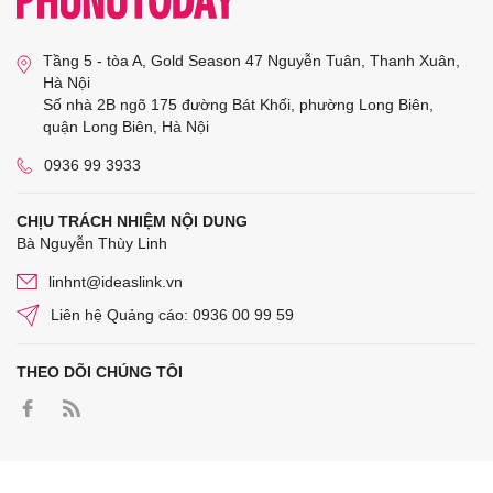
Tầng 5 - tòa A, Gold Season 47 Nguyễn Tuân, Thanh Xuân,
Hà Nội
Số nhà 2B ngõ 175 đường Bát Khối, phường Long Biên,
quận Long Biên, Hà Nội
0936 99 3933
CHỊU TRÁCH NHIỆM NỘI DUNG
Bà Nguyễn Thùy Linh
linhnt@ideaslink.vn
Liên hệ Quảng cáo: 0936 00 99 59
THEO DÕI CHÚNG TÔI