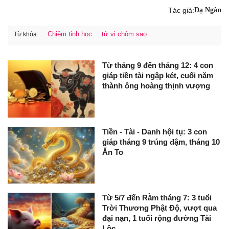
Tác giả:
Dạ Ngân
Chiêm tinh học
tử vi chòm sao
Từ khóa:
Từ tháng 9 đến tháng 12: 4 con
giáp tiền tài ngập két, cuối năm
thành ông hoàng thịnh vượng
Tiền - Tài - Danh hội tụ: 3 con
giáp tháng 9 trúng đậm, tháng 10
Ăn To
Từ 5/7 đến Rằm tháng 7: 3 tuổi
Trời Thương Phật Độ, vượt qua
đại nạn, 1 tuổi rộng đường Tài
Lộc