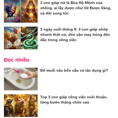
3 con giáp nữ là Bùa Hộ Mệnh của
chồng, ai lấy được như Vớ Được Vàng,
cả đời sung túc
3 ngày cuối tháng 8: 3 con giáp chớp
nhanh thời cơ, đón vận may trúng độc
đắc trong công việc
Đọc nhiều
Đổ muối vào bồn cầu có tác dụng gì?
Top 3 con giáp công việc xuôi thuận,
từng bước thăng chức cao