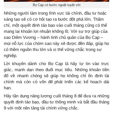
Bọ Cạp có bước ngoặt tuyệt vời
Những người làm trong lĩnh vực tài chính, đầu tư hoặc
sáng tạo sẽ có cơ hội tạo ra bước đột phá lớn. Thậm
chí, một quyết định táo bạo vào cuối tháng cũng có thể
mang lại khoản lợi nhuận khổng lồ. Với sự trợ giúp của
sao Diêm Vương – hành tinh chủ quản của Bọ Cạp –
mọi nỗ lực của chòm sao này sẽ được đền đáp, giúp họ
có thêm nguồn thu lớn và vị thế vững chắc trong sự
nghiệp.
Lời khuyên dành cho Bọ Cạp là hãy tự tin vào trực
giác, mạnh dạn theo đuổi mục tiêu. Những khoản tiền
đổ về nhanh chóng sẽ giúp họ không chỉ ổn định tài
chính mà còn có vốn để phát triển các kế hoạch dài
hạn.
Hãy tận dụng năng lượng cuối tháng 8 để đưa ra những
quyết định táo bạo, đầu tư thông minh và bắt đầu tháng
9 với một nền tảng tài chính vững chắc.