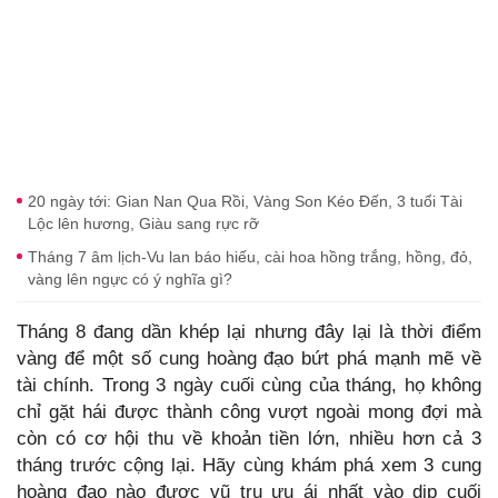
20 ngày tới: Gian Nan Qua Rồi, Vàng Son Kéo Đến, 3 tuổi Tài
Lộc lên hương, Giàu sang rực rỡ
Tháng 7 âm lịch-Vu lan báo hiếu, cài hoa hồng trắng, hồng, đỏ,
vàng lên ngực có ý nghĩa gì?
Tháng 8 đang dần khép lại nhưng đây lại là thời điểm
vàng để một số cung hoàng đạo bứt phá mạnh mẽ về
tài chính. Trong 3 ngày cuối cùng của tháng, họ không
chỉ gặt hái được thành công vượt ngoài mong đợi mà
còn có cơ hội thu về khoản tiền lớn, nhiều hơn cả 3
tháng trước cộng lại. Hãy cùng khám phá xem 3 cung
hoàng đạo nào được vũ trụ ưu ái nhất vào dịp cuối