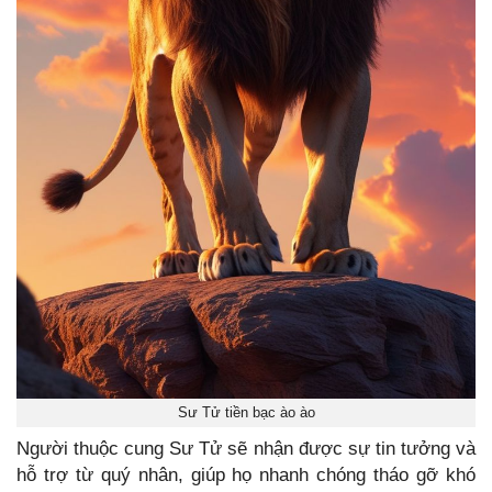
Sư Tử tiền bạc ào ào
Người thuộc cung Sư Tử sẽ nhận được sự tin tưởng và
hỗ trợ từ quý nhân, giúp họ nhanh chóng tháo gỡ khó