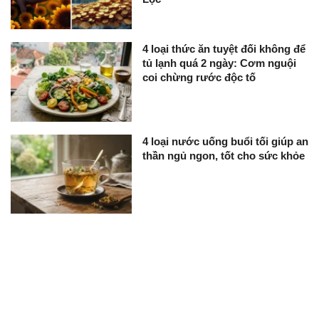
4 loại thức ăn tuyệt đối không để
tủ lạnh quá 2 ngày: Cơm nguội
coi chừng rước độc tố
4 loại nước uống buổi tối giúp an
thần ngủ ngon, tốt cho sức khỏe