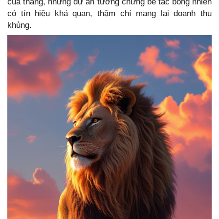
của tháng, những dự án tưởng chừng bế tắc bỗng nhiên
có tín hiệu khả quan, thậm chí mang lại doanh thu
khủng.