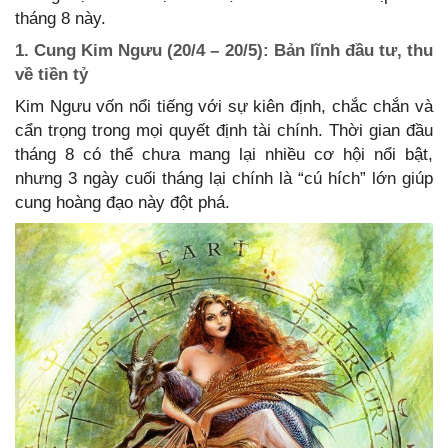
tháng 8 này.
1. Cung Kim Ngưu (20/4 – 20/5): Bản lĩnh đầu tư, thu
về tiền tỷ
Kim Ngưu vốn nổi tiếng với sự kiên định, chắc chắn và
cẩn trọng trong mọi quyết định tài chính. Thời gian đầu
tháng 8 có thể chưa mang lại nhiều cơ hội nổi bật,
nhưng 3 ngày cuối tháng lại chính là “cú hích” lớn giúp
cung hoàng đạo này đột phá.