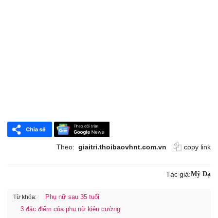
Theo:
giaitri.thoibaovhnt.com.vn
copy link
Tác giả:
Mỹ Dạ
Phụ nữ sau 35 tuổi
Từ khóa:
3 đặc điểm của phụ nữ kiên cường