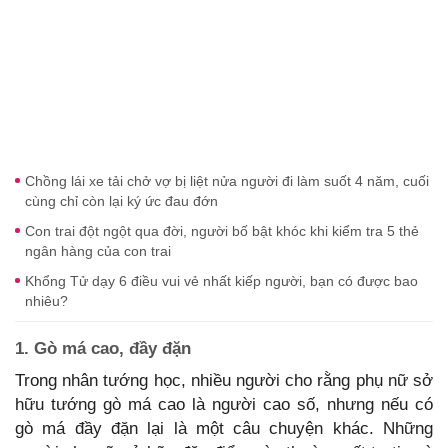
Chồng lái xe tải chở vợ bị liệt nửa người đi làm suốt 4 năm, cuối
cùng chỉ còn lại ký ức đau đớn
Con trai đột ngột qua đời, người bố bật khóc khi kiểm tra 5 thẻ
ngân hàng của con trai
Khổng Tử dạy 6 điều vui vẻ nhất kiếp người, bạn có được bao
nhiêu?
1. Gò má cao, đầy đặn
Trong nhân tướng học, nhiều người cho rằng phụ nữ sở
hữu tướng gò má cao là người cao số, nhưng nếu có
gò má đầy đặn lại là một câu chuyện khác. Những