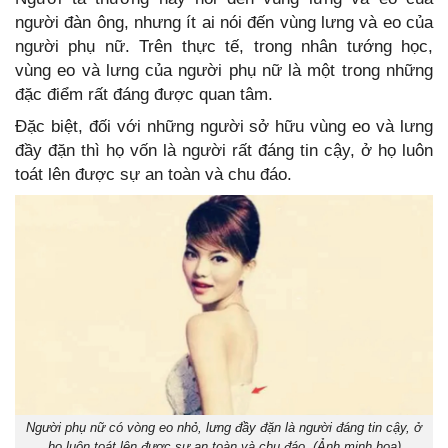
người đàn ông, nhưng ít ai nói đến vùng lưng và eo của
người phụ nữ. Trên thực tế, trong nhân tướng học,
vùng eo và lưng của người phụ nữ là một trong những
đặc điểm rất đáng được quan tâm.
Đặc biệt, đối với những người sở hữu vùng eo và lưng
đầy đặn thì họ vốn là người rất đáng tin cậy, ở họ luôn
toát lên được sự an toàn và chu đáo.
Người phụ nữ có vòng eo nhỏ, lưng đầy đặn là người đáng tin cậy, ở
họ luôn toát lên được sự an toàn và chu đáo. (Ảnh minh họa)