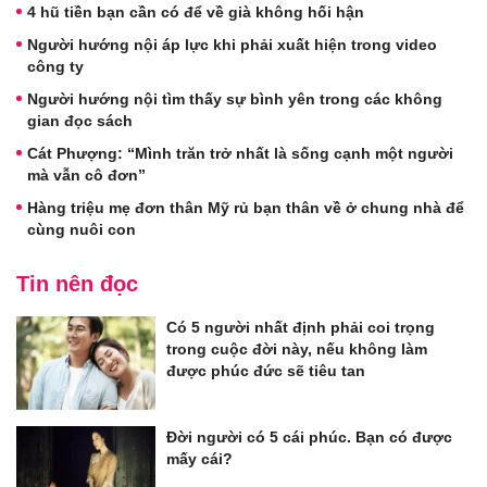
4 hũ tiền bạn cần có để về già không hối hận
Người hướng nội áp lực khi phải xuất hiện trong video
công ty
Người hướng nội tìm thấy sự bình yên trong các không
gian đọc sách
Cát Phượng: “Mình trăn trở nhất là sống cạnh một người
mà vẫn cô đơn”
Hàng triệu mẹ đơn thân Mỹ rủ bạn thân về ở chung nhà để
cùng nuôi con
Tin nên đọc
Có 5 người nhất định phải coi trọng
trong cuộc đời này, nếu không làm
được phúc đức sẽ tiêu tan
Đời người có 5 cái phúc. Bạn có được
mấy cái?