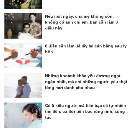
Nếu một ngày, cha mẹ không còn,
không có anh chị em, bạn cần làm 3
điều này
8 điều cần làm để lấy lại cân bằng sau ly
hôn
Những khoảnh khắc yêu đương ngọt
ngào nhất, mà chỉ những người yêu thật
lòng mới dành cho nhau
Có 5 kiểu người mà tiền bạc sẽ tự nhiên
tìm đến, cả đời tiền bạc rủng rỉnh, sung
túc