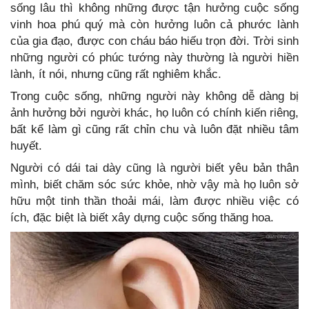
sống lâu thì không những được tận hưởng cuộc sống
vinh hoa phú quý mà còn hưởng luôn cả phước lành
của gia đạo, được con cháu báo hiếu trọn đời. Trời sinh
những người có phúc tướng này thường là người hiền
lành, ít nói, nhưng cũng rất nghiêm khắc.
Trong cuộc sống, những người này không dễ dàng bị
ảnh hưởng bởi người khác, họ luôn có chính kiến riêng,
bất kể làm gì cũng rất chỉn chu và luôn đặt nhiều tâm
huyết.
Người có dái tai dày cũng là người biết yêu bản thân
mình, biết chăm sóc sức khỏe, nhờ vậy mà họ luôn sở
hữu một tinh thần thoải mái, làm được nhiều việc có
ích, đặc biệt là biết xây dựng cuộc sống thăng hoa.