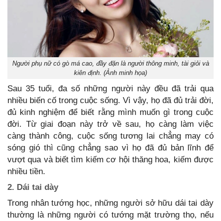
Người phụ nữ có gò má cao, đầy đặn là người thông minh, tài giỏi và
kiên định. (Ảnh minh họa)
Sau 35 tuổi, đa số những người này đều đã trải qua
nhiều biến cố trong cuộc sống. Vì vậy, họ đã đủ trải đời,
đủ kinh nghiệm để biết rằng mình muốn gì trong cuộc
đời. Từ giai đoạn này trở về sau, họ càng làm việc
càng thành công, cuộc sống tương lai chẳng may có
sóng gió thì cũng chẳng sao vì họ đã đủ bản lĩnh để
vượt qua và biết tìm kiếm cơ hội thăng hoa, kiếm được
nhiều tiền.
2. Dái tai dày
Trong nhân tướng học, những người sở hữu dái tai dày
thường là những người có tướng mặt trường thọ, nếu