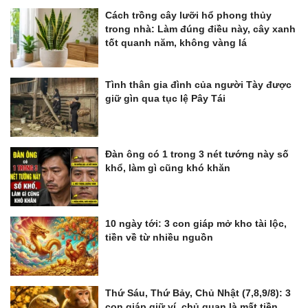
Cách trồng cây lưỡi hổ phong thủy
trong nhà: Làm đúng điều này, cây xanh
tốt quanh năm, không vàng lá
Tình thân gia đình của người Tày được
giữ gìn qua tục lệ Pây Tái
Đàn ông có 1 trong 3 nét tướng này số
khổ, làm gì cũng khó khăn
10 ngày tới: 3 con giáp mở kho tài lộc,
tiền về từ nhiều nguồn
Thứ Sáu, Thứ Bảy, Chủ Nhật (7,8,9/8): 3
con giáp giữ ví, chủ quan là mất tiền