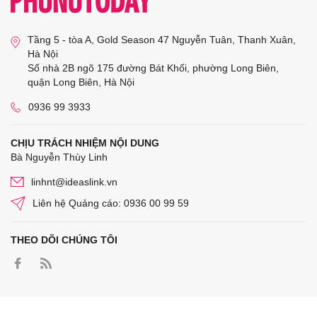
Tầng 5 - tòa A, Gold Season 47 Nguyễn Tuân, Thanh Xuân,
Hà Nội
Số nhà 2B ngõ 175 đường Bát Khối, phường Long Biên,
quận Long Biên, Hà Nội
0936 99 3933
CHỊU TRÁCH NHIỆM NỘI DUNG
Bà Nguyễn Thùy Linh
linhnt@ideaslink.vn
Liên hệ Quảng cáo: 0936 00 99 59
THEO DÕI CHÚNG TÔI