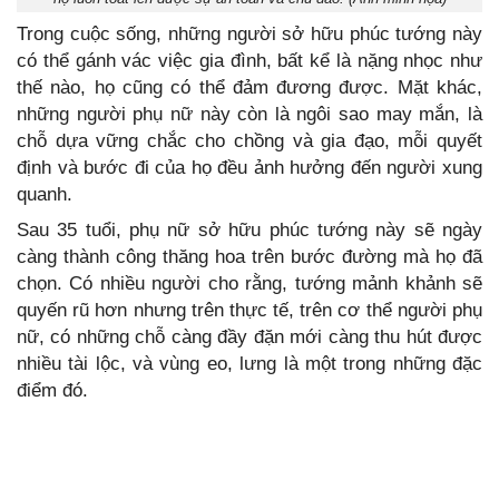
Trong cuộc sống, những người sở hữu phúc tướng này
có thể gánh vác việc gia đình, bất kể là nặng nhọc như
thế nào, họ cũng có thể đảm đương được. Mặt khác,
những người phụ nữ này còn là ngôi sao may mắn, là
chỗ dựa vững chắc cho chồng và gia đạo, mỗi quyết
định và bước đi của họ đều ảnh hưởng đến người xung
quanh.
Sau 35 tuổi, phụ nữ sở hữu phúc tướng này sẽ ngày
càng thành công thăng hoa trên bước đường mà họ đã
chọn. Có nhiều người cho rằng, tướng mảnh khảnh sẽ
quyến rũ hơn nhưng trên thực tế, trên cơ thể người phụ
nữ, có những chỗ càng đầy đặn mới càng thu hút được
nhiều tài lộc, và vùng eo, lưng là một trong những đặc
điểm đó.