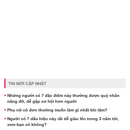
TIN MỚI CẬP NHẬT
Những người có 7 đặc điểm này thường được quý nhân
nâng đỡ, dễ gặp cơ hội hơn người
Phụ nữ cô đơn thường muốn làm gì nhất khi tắm?
Người có 7 dấu hiệu này rất dễ giàu lên trong 3 năm tới,
xem bạn có không?