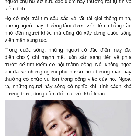
người phụ nữ sở hữu đặc điểm này thường rất tự tin và
kiên định.
Họ có một trái tim sâu sắc và rất tài giỏi thông minh,
những người này thường làm được việc lớn, chẳng cần
nhờ đến người khác mà cũng đủ xây dựng cuộc sống
viên mãn sung túc.
Trong cuộc sống, những người có đặc điểm này đại
diện cho ý chí mạnh mẽ, luôn sẵn sàng tiến về phía
trước để tìm kiếm cơ hội thành công. Nói không ngoa
khi đa số những người phụ nữ sở hữu tướng mạo này
thường có chức vụ lớn trong công việc của họ. Ngoài
ra, những người này sống có nghĩa khí, tính cách khá
cương trực, dũng cảm đối mặt với khó khăn.