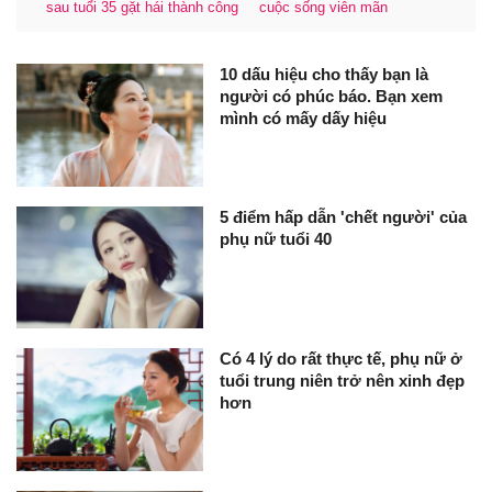
sau tuổi 35 gặt hái thành công
cuộc sống viên mãn
10 dấu hiệu cho thấy bạn là
người có phúc báo. Bạn xem
mình có mấy dấy hiệu
5 điểm hấp dẫn 'chết người' của
phụ nữ tuổi 40
Có 4 lý do rất thực tế, phụ nữ ở
tuổi trung niên trở nên xinh đẹp
hơn