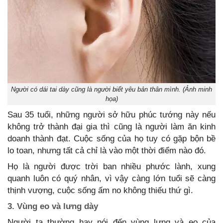
Người có dái tai dày cũng là người biết yêu bản thân mình. (Ảnh minh
họa)
Sau 35 tuổi, những người sở hữu phúc tướng này nếu
không trở thành đại gia thì cũng là người làm ăn kinh
doanh thành đạt. Cuộc sống của họ tuy có gặp bộn bề
lo toan, nhưng tất cả chỉ là vào một thời điểm nào đó.
Họ là người được trời ban nhiều phước lành, xung
quanh luôn có quý nhân, vì vậy càng lớn tuổi sẽ càng
thịnh vượng, cuộc sống ấm no không thiếu thứ gì.
3. Vùng eo và lưng dày
Người ta thường hay nói đến vùng lưng và eo của