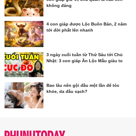
không đáng
4 con giáp được Lộc Buôn Bán, 2 năm
tới đời phất lên nhanh
3 ngày cuối tuần từ Thứ Sáu tới Chủ
Nhật: 3 con giáp Ăn Lộc Mẫu giàu to
Bao lâu nên gội đầu một lần để tóc
khỏe, da đầu sạch?