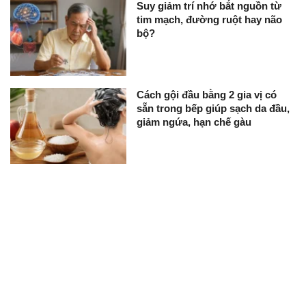
Suy giảm trí nhớ bắt nguồn từ
tim mạch, đường ruột hay não
bộ?
Cách gội đầu bằng 2 gia vị có
sẵn trong bếp giúp sạch da đầu,
giảm ngứa, hạn chế gàu