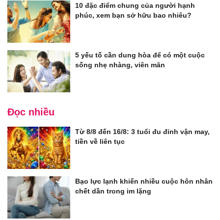
10 đặc điểm chung của người hạnh
phúc, xem bạn sở hữu bao nhiêu?
5 yếu tố cần dung hòa để có một cuộc
sống nhẹ nhàng, viên mãn
Đọc nhiều
Từ 8/8 đến 16/8: 3 tuổi đu đỉnh vận may,
tiền về liên tục
Bạo lực lạnh khiến nhiều cuộc hôn nhân
chết dần trong im lặng