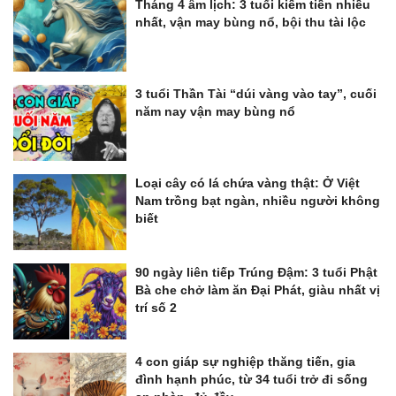
Tháng 4 âm lịch: 3 tuổi kiếm tiền nhiều
nhất, vận may bùng nổ, bội thu tài lộc
3 tuổi Thần Tài “dúi vàng vào tay”, cuối
năm nay vận may bùng nổ
Loại cây có lá chứa vàng thật: Ở Việt
Nam trồng bạt ngàn, nhiều người không
biết
90 ngày liên tiếp Trúng Đậm: 3 tuổi Phật
Bà che chở làm ăn Đại Phát, giàu nhất vị
trí số 2
4 con giáp sự nghiệp thăng tiến, gia
đình hạnh phúc, từ 34 tuổi trở đi sống