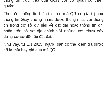
thông tin trực tiếp của GCN với cơ quan có thẩm
quyền.
Theo đó, thông tin hiển thị trên mã QR có giá trị như
thông tin Giấy chứng nhận, được thống nhất với thông
tin trong cơ sở dữ liệu về đất đai hoặc thông tin ghi
nhận trên hồ sơ địa chính với những nơi chưa xây
dựng cơ sở dữ liệu đất đai.
Như vậy, từ 1.1.2025, người dân có thể kiểm tra được
sổ là thật hay giả qua mã QR.