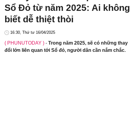
Sổ Đỏ từ năm 2025: Ai không
biết dễ thiệt thòi
16:30, Thứ tư 16/04/2025
( PHUNUTODAY )
-
Trong năm 2025, sẽ có những thay
đổi lớn liên quan tới Sổ đỏ, người dân cần nắm chắc.