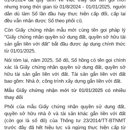
nhưng trong thời gian từ 01/8/2024 - 01/01/2025, người
dân dù làm Sổ lần đầu hay thực hiện cấp đổi, cấp lại
đều vẫn nhận được Sổ theo phôi cũ.
Còn Giấy chứng nhận mẫu mới cùng tên gọi pháp lý
"Giấy chứng nhận quyền sử dụng đất, quyền sở hữu tài
sản gắn liền với đất" bắt đầu được áp dụng chính thức
từ 01/01/2025.
Nói tóm lại, năm 2025, Sổ đỏ, Sổ hồng có tên gọi chính
xác là Giấy chứng nhận quyền sử dụng đất, quyền sở
hữu tài sản gắn liền với đất. Tài sản gắn liền với đất
bao gồm: Nhà ở, công trình xây dựng gắn liền với đất.
Mẫu Giấy chứng nhận mới từ 01/01/2025 có nhiều
thay đổi
Phôi của mẫu Giấy chứng nhận quyền sử dụng đất,
quyền sở hữu nhà ở và tài sản khác gắn liền với đất
(còn gọi là sổ đỏ) của Thông tư 23/2014/TT-BTNMT
trước đây đã hết hiệu lực và ngừng thực hiện cấp từ