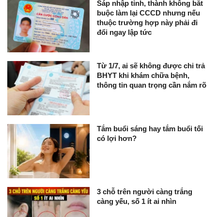
Sáp nhập tỉnh, thành không bắt
buộc làm lại CCCD nhưng nếu
thuộc trường hợp này phải đi
đổi ngay lập tức
Từ 1/7, ai sẽ không được chi trả
BHYT khi khám chữa bệnh,
thông tin quan trọng cần nắm rõ
Tắm buổi sáng hay tắm buổi tối
có lợi hơn?
3 chỗ trên người càng trắng
càng yếu, số 1 ít ai nhìn