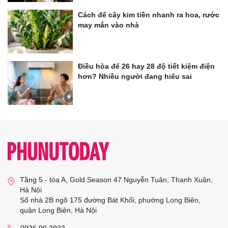
Cách để cây kim tiền nhanh ra hoa, rước
may mắn vào nhà
Điều hòa để 26 hay 28 độ tiết kiệm điện
hơn? Nhiều người đang hiểu sai
Tầng 5 - tòa A, Gold Season 47 Nguyễn Tuân, Thanh Xuân,
Hà Nội
Số nhà 2B ngõ 175 đường Bát Khối, phường Long Biên,
quận Long Biên, Hà Nội