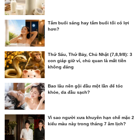
Tắm buổi sáng hay tắm buổi tối có lợi
hơn?
Thứ Sáu, Thứ Bảy, Chủ Nhật (7,8,9/8): 3
con giáp giữ ví, chủ quan là mất tiền
không đáng
Bao lâu nên gội đầu một lần để tóc
khỏe, da đầu sạch?
Vì sao người xưa khuyên hạn chế mặc 2
kiểu màu này trong tháng 7 âm lịch?