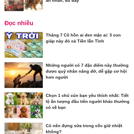
an nhàn, đủ đầy
Đọc nhiều
Tháng 7 Cô hồn ai đen mặc ai: 3 con
giáp này đỏ cả Tiền lẫn Tình
Những người có 7 đặc điểm này thường
được quý nhân nâng đỡ, dễ gặp cơ hội
hơn người
Chọn 1 chú cún bạn yêu thích nhất: Tiết
lộ ấn tượng đầu tiên người khác thường
có về bạn
Có nên đựng sữa trong cốc giữ nhiệt
không?