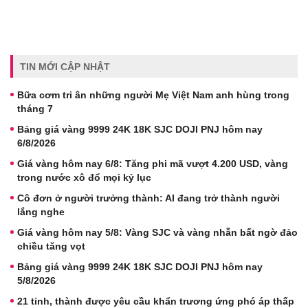
TIN MỚI CẬP NHẬT
Bữa cơm tri ân những người Mẹ Việt Nam anh hùng trong
tháng 7
Bảng giá vàng 9999 24K 18K SJC DOJI PNJ hôm nay
6/8/2026
Giá vàng hôm nay 6/8: Tăng phi mã vượt 4.200 USD, vàng
trong nước xô đổ mọi kỷ lục
Cô đơn ở người trưởng thành: AI đang trở thành người
lắng nghe
Giá vàng hôm nay 5/8: Vàng SJC và vàng nhẫn bất ngờ đảo
chiều tăng vọt
Bảng giá vàng 9999 24K 18K SJC DOJI PNJ hôm nay
5/8/2026
21 tỉnh, thành được yêu cầu khẩn trương ứng phó áp thấp