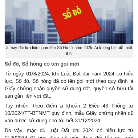
3 thay đổi lớn liên quan đến Sổ Đỏ từ năm 2025: Ai không biết dễ thiệt
thòi
Sổ đỏ, Sổ hồng có tên gọi mới
Từ ngày 01/8/2024, khi Luật Đất đai năm 2024 có hiệu
lực, Sổ đỏ, Sổ hồng đã có tên gọi mới theo quy định là
Giấy chứng nhận quyền sử dụng đất, quyền sở hữu tài
sản gắn liền với đất.
Tuy nhiên, theo điểm a khoản 2 Điều 43 Thông tư
10/2024/TT-BTNMT quy định, mẫu Giấy chứng nhận cũ
vẫn được sử dụng cho tới hết 31/12/2024.
Do vậy, mặc dù Luật Đất đai 2024 có hiệu lực từ
01/8/2024 đã quy định về việc thay đổi tên gọi mới