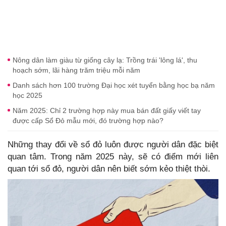
Nông dân làm giàu từ giống cây lạ: Trồng trái 'lông lá', thu
hoạch sớm, lãi hàng trăm triệu mỗi năm
Danh sách hơn 100 trường Đại học xét tuyển bằng học bạ năm
học 2025
Năm 2025: Chỉ 2 trường hợp này mua bán đất giấy viết tay
được cấp Sổ Đỏ mẫu mới, đó trường hợp nào?
Những thay đổi về sổ đỏ luôn được người dân đặc biệt
quan tâm. Trong năm 2025 này, sẽ có điểm mới liên
quan tới sổ đỏ, người dân nên biết sớm kẻo thiệt thòi.