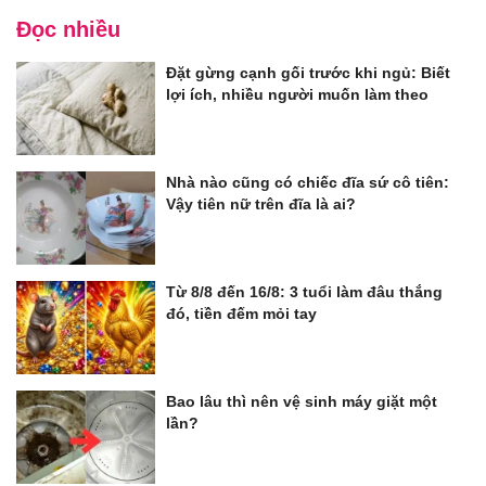
Đọc nhiều
Đặt gừng cạnh gối trước khi ngủ: Biết
lợi ích, nhiều người muốn làm theo
Nhà nào cũng có chiếc đĩa sứ cô tiên:
Vậy tiên nữ trên đĩa là ai?
Từ 8/8 đến 16/8: 3 tuổi làm đâu thắng
đó, tiền đếm mỏi tay
Bao lâu thì nên vệ sinh máy giặt một
lần?