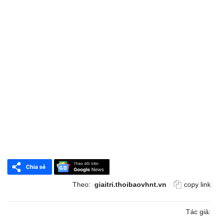
Theo:
giaitri.thoibaovhnt.vn
copy link
Tác giả: