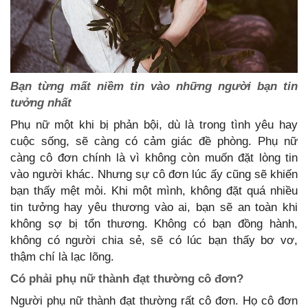
Bạn từng mất niềm tin vào những người bạn tin
tưởng nhất
Phụ nữ một khi bị phản bội, dù là trong tình yêu hay
cuộc sống, sẽ càng có cảm giác đề phòng. Phụ nữ
càng cô đơn chính là vì không còn muốn đặt lòng tin
vào người khác. Nhưng sự cô đơn lúc ấy cũng sẽ khiến
bạn thấy mệt mỏi. Khi một mình, không đặt quá nhiều
tin tưởng hay yêu thương vào ai, bạn sẽ an toàn khi
không sợ bị tổn thương. Không có bạn đồng hành,
không có người chia sẻ, sẽ có lúc bạn thấy bơ vơ,
thậm chí là lạc lõng.
Có phải phụ nữ thành đạt thường cô đơn?
Người phụ nữ thành đạt thường rất cô đơn. Họ cô đơn