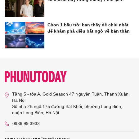
Chọn 1 bầu trời bạn thấy dễ chịu nhất
để khám phá điều bất ngờ về bản thân
Tầng 5 - tòa A, Gold Season 47 Nguyễn Tuân, Thanh Xuân,
Hà Nội
Số nhà 2B ngõ 175 đường Bát Khối, phường Long Biên,
quận Long Biên, Hà Nội
0936 99 3933