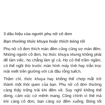
3 dấu hiệu của người phụ nữ cô đơn
Bạn thường thức khuya hoặc thích bóng tối
Phụ nữ cô đơn thích màn đêm cũng cũng sợ màn đêm.
Những người cô đơn, họ thức khuya nhưng không phải
để làm việc, họ chẳng làm gì cả. Họ có thể trầm ngâm,
có thể ngồi thừ trước màn hình máy tính hay trằn trọc
mải miết trên giường với cái đầu rỗng tuếch.
Thậm chí, thức khuya hay không thể chợp mắt trở
thành một thói quen của bạn. Phụ nữ cô đơn thường
càng thấy trống trải khi đêm về. Suy nghĩ không thể
dừng, cảm xúc cứ mênh mang. Cũng chính vì thế mà
khi càng cô đơn, bạn càng sợ đêm xuống. Bóng tối