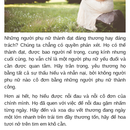
Những người phụ nữ thành đạt đáng thương hay đáng
trách? Chúng ta chẳng có quyền phán xét. Họ có thể
thành đạt, được bao người nể trọng, cung kính nhưng
cuối cùng, họ vẫn chỉ là một người phụ nữ yếu đuối và
cần được quan tâm. Hãy trân trọng, yêu thương họ
bằng tất cả sự thấu hiểu và nhẫn nại, bởi không người
phụ nữ nào cô đơn bằng những người phụ nữ thành
công.
Hơn ai hết, họ hiểu được nỗi đau và nỗi cô đơn của
chính mình. Họ đã quen với việc để nỗi đau gặm nhấm
từng ngày. Hãy đến và xoa dịu vết thương đang ngày
một lớn nhanh trên trái tim đầy thương tổn, hãy để hoa
tươi nở trên tim em khô cằn.