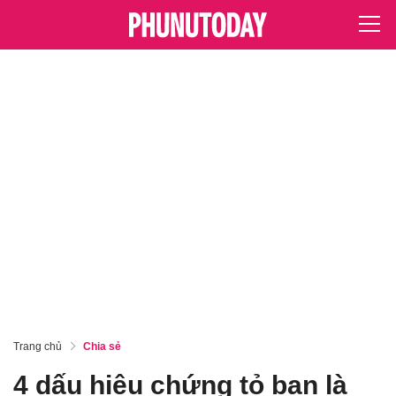
Trang chủ
Chia sẻ
4 dấu hiệu chứng tỏ bạn là