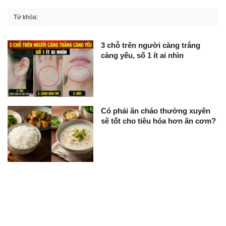
Từ khóa:
3 chỗ trên người càng trắng
càng yếu, số 1 ít ai nhìn
Có phải ăn cháo thường xuyên
sẽ tốt cho tiêu hóa hơn ăn cơm?