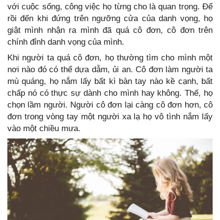
với cuộc sống, công việc họ từng cho là quan trọng. Để
rồi đến khi đứng trên ngưỡng cửa của danh vọng, họ
giật mình nhận ra mình đã quá cô đơn, cô đơn trên
chính đỉnh danh vọng của mình.
Khi người ta quá cô đơn, họ thường tìm cho mình một
nơi nào đó có thể dựa dẫm, ủi an. Cô đơn làm người ta
mù quáng, họ nắm lấy bất kì bàn tay nào kề cạnh, bất
chấp nó có thực sự dành cho mình hay không. Thế, họ
chọn lầm người. Người cô đơn lại càng cô đơn hơn, cô
đơn trong vòng tay một người xa lạ họ vô tình nắm lấy
vào một chiều mưa.