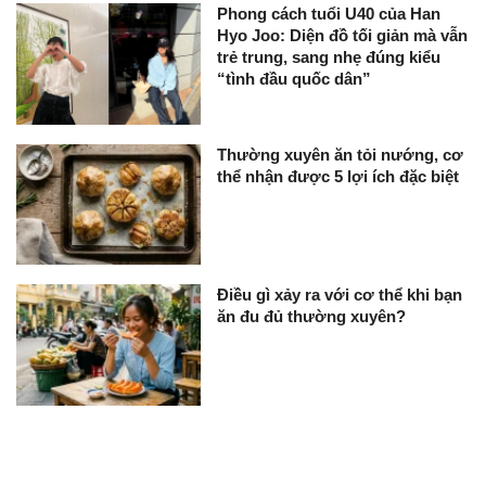
Phong cách tuổi U40 của Han
Hyo Joo: Diện đồ tối giản mà vẫn
trẻ trung, sang nhẹ đúng kiểu
“tình đầu quốc dân”
Thường xuyên ăn tỏi nướng, cơ
thể nhận được 5 lợi ích đặc biệt
Điều gì xảy ra với cơ thể khi bạn
ăn đu đủ thường xuyên?