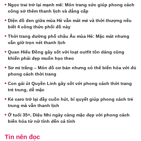
Ngọc trai trở lại mạnh mẽ: Món trang sức giúp phong cách
công sở thêm thanh lịch và đẳng cấp
Diện đồ đen giữa mùa Hè vẫn mát mẻ và thời thượng nếu
biết 4 công thức phối đồ này
Thời trang đường phố châu Âu mùa Hè: Mặc mát nhưng
vẫn giữ trọn nét thanh lịch
Quan Hiểu Đồng gây sốt với loạt outfit tôn dáng cũng
khiến phái đẹp muốn học theo
Sơ mi trắng – Món đồ cơ bản nhưng có thể biến hóa với đủ
phong cách thời trang
Con gái út Quyền Linh gây sốt với phong cách thời trang
trẻ trung, dễ mặc
Kẻ caro trở lại đầy cuốn hút, bí quyết giúp phong cách trẻ
trung mà vẫn thanh lịch
Ở tuổi 35+, Diệu Nhi ngày càng mặc đẹp với phong cách
biến hóa từ nữ tính đến cá tính
Tin nên đọc