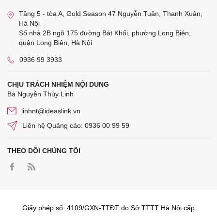
Tầng 5 - tòa A, Gold Season 47 Nguyễn Tuân, Thanh Xuân,
Hà Nội
Số nhà 2B ngõ 175 đường Bát Khối, phường Long Biên,
quận Long Biên, Hà Nội
0936 99 3933
CHỊU TRÁCH NHIỆM NỘI DUNG
Bà Nguyễn Thùy Linh
linhnt@ideaslink.vn
Liên hệ Quảng cáo: 0936 00 99 59
THEO DÕI CHÚNG TÔI
Giấy phép số: 4109/GXN-TTĐT do Sở TTTT Hà Nội cấp