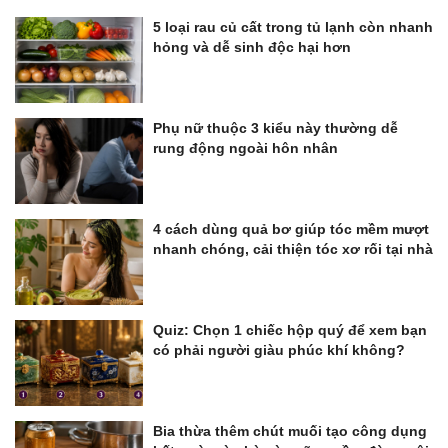
5 loại rau củ cất trong tủ lạnh còn nhanh
hỏng và dễ sinh độc hại hơn
Phụ nữ thuộc 3 kiểu này thường dễ
rung động ngoài hôn nhân
4 cách dùng quả bơ giúp tóc mềm mượt
nhanh chóng, cải thiện tóc xơ rối tại nhà
Quiz: Chọn 1 chiếc hộp quý để xem bạn
có phải người giàu phúc khí không?
Bia thừa thêm chút muối tạo công dụng