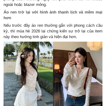
ngoài hoặc blazer mỏng.
Áo ren trở lại với hình ảnh thanh lịch và mềm mại
hơn
Nếu trước đây áo ren thường gắn với phong cách cầu
kỳ, thì mùa hè 2026 lại chứng kiến sự trở lại của item
này theo hướng tinh giản và hiện đại hơn.