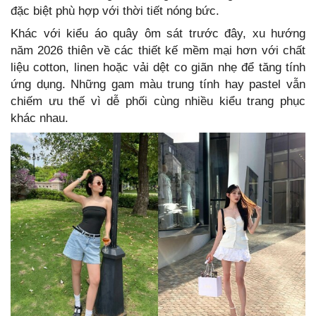
đặc biệt phù hợp với thời tiết nóng bức.
Khác với kiểu áo quây ôm sát trước đây, xu hướng
năm 2026 thiên về các thiết kế mềm mại hơn với chất
liệu cotton, linen hoặc vải dệt co giãn nhẹ để tăng tính
ứng dụng. Những gam màu trung tính hay pastel vẫn
chiếm ưu thế vì dễ phối cùng nhiều kiểu trang phục
khác nhau.