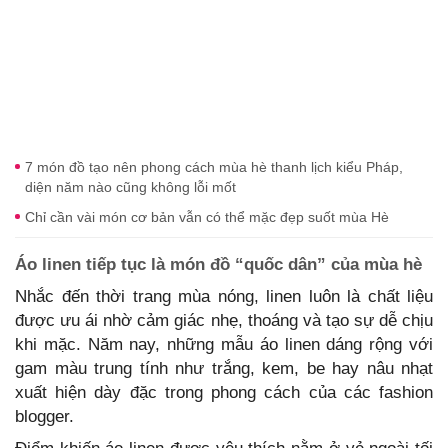
7 món đồ tạo nên phong cách mùa hè thanh lịch kiểu Pháp,
diện năm nào cũng không lỗi mốt
Chỉ cần vài món cơ bản vẫn có thể mặc đẹp suốt mùa Hè
Áo linen tiếp tục là món đồ “quốc dân” của mùa hè
Nhắc đến thời trang mùa nóng, linen luôn là chất liệu
được ưu ái nhờ cảm giác nhẹ, thoáng và tạo sự dễ chịu
khi mặc. Năm nay, những mẫu áo linen dáng rộng với
gam màu trung tính như trắng, kem, be hay nâu nhạt
xuất hiện dày đặc trong phong cách của các fashion
blogger.