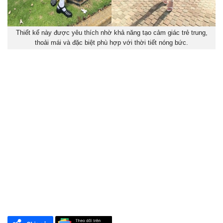
Thiết kế này được yêu thích nhờ khả năng tạo cảm giác trẻ trung,
thoải mái và đặc biệt phù hợp với thời tiết nóng bức.