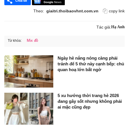
Theo:
giaitri.thoibaovhnt.com.vn
copy link
Tác giả:
Hạ Anh
Mix đồ
Từ khóa:
Ngày hè nắng nóng càng phải
tránh để 5 thứ này cạnh bếp: chủ
quan hoạ lớn bất ngờ
5 xu hướng thời trang hè 2026
đang gây sốt nhưng không phải
ai mặc cũng đẹp