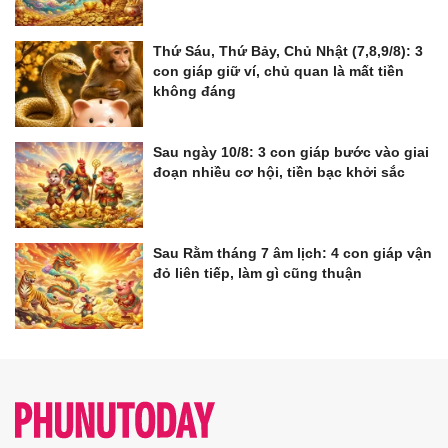
Thứ Sáu, Thứ Bảy, Chủ Nhật (7,8,9/8): 3
con giáp giữ ví, chủ quan là mất tiền
không đáng
Sau ngày 10/8: 3 con giáp bước vào giai
đoạn nhiều cơ hội, tiền bạc khởi sắc
Sau Rằm tháng 7 âm lịch: 4 con giáp vận
đỏ liên tiếp, làm gì cũng thuận