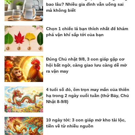
bao lâu? Nhiều gia đình vẫn uống sai
mà không biết
Chọn 1 chiếc lá bạn thích nhất để khám
phá vận khí sắp tới của bạn
Đúng Chủ nhật 9/8, 3 con giáp gặp cơ
hội bất ngờ, càng giao lưu càng dễ mở
ra vận may
4 tuổi số đỏ, ôm trọn may mắn của thiên
hạ trong 2 ngày cuối tuần (thứ Bảy, Chủ
Nhật 8-9/8)
10 ngày tới: 3 con giáp mở kho tài lộc,
tiền về từ nhiều nguồn