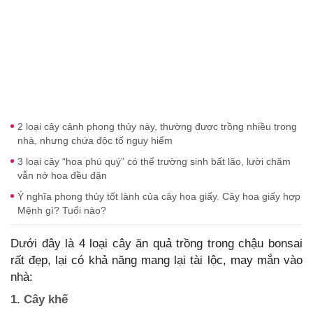
2 loại cây cảnh phong thủy này, thường được trồng nhiều trong
nhà, nhưng chứa độc tố nguy hiểm
3 loại cây “hoa phú quý” có thể trường sinh bất lão, lười chăm
vẫn nở hoa đều đặn
Ý nghĩa phong thủy tốt lành của cây hoa giấy. Cây hoa giấy hợp
Mệnh gì? Tuổi nào?
Dưới đây là 4 loại cây ăn quả trồng trong chậu bonsai
rất đẹp, lại có khả năng mang lại tài lộc, may mắn vào
nhà:
1. Cây khế