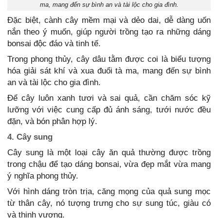
ma, mang đến sự bình an và tài lộc cho gia đình.
Đặc biệt, cành cây mềm mại và dẻo dai, dễ dàng uốn
nắn theo ý muốn, giúp người trồng tạo ra những dáng
bonsai độc đáo và tinh tế.
Trong phong thủy, cây dâu tằm được coi là biểu tượng
hóa giải sát khí và xua đuổi tà ma, mang đến sự bình
an và tài lộc cho gia đình.
Để cây luôn xanh tươi và sai quả, cần chăm sóc kỹ
lưỡng với việc cung cấp đủ ánh sáng, tưới nước đều
đặn, và bón phân hợp lý.
4. Cây sung
Cây sung là một loại cây ăn quả thường được trồng
trong chậu để tạo dáng bonsai, vừa đẹp mắt vừa mang
ý nghĩa phong thủy.
Với hình dáng tròn trịa, căng mọng của quả sung mọc
từ thân cây, nó tượng trưng cho sự sung túc, giàu có
và thịnh vượng.