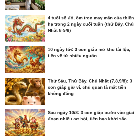
4 tuổi số đỏ, ôm trọn may mắn của thiên
hạ trong 2 ngày cuối tuần (thứ Bảy, Chủ
Nhật 8-9/8)
10 ngày tới: 3 con giáp mở kho tài lộc,
tiền về từ nhiều nguồn
Thứ Sáu, Thứ Bảy, Chủ Nhật (7,8,9/8): 3
con giáp giữ ví, chủ quan là mất tiền
không đáng
Sau ngày 10/8: 3 con giáp bước vào giai
đoạn nhiều cơ hội, tiền bạc khởi sắc