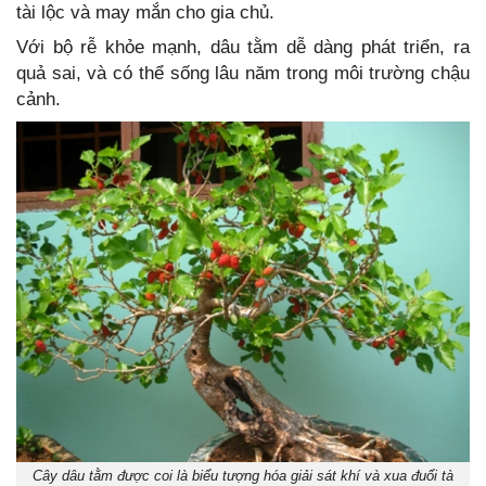
tài lộc và may mắn cho gia chủ.
Với bộ rễ khỏe mạnh, dâu tằm dễ dàng phát triển, ra
quả sai, và có thể sống lâu năm trong môi trường chậu
cảnh.
Cây dâu tằm được coi là biểu tượng hóa giải sát khí và xua đuổi tà