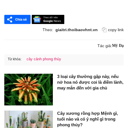
Theo:
giaitri.thoibaovhnt.vn
copy link
Tác giả:
Mỹ Dạ
cây cảnh phong thủy
Từ khóa:
3 loại cây thường gặp này, nếu
nở hoa nó được coi là điềm lành,
may mắn đến với gia chủ
Cây xương rồng hợp Mệnh gì,
tuổi nào và có ý nghĩ gì trong
phong thủy?