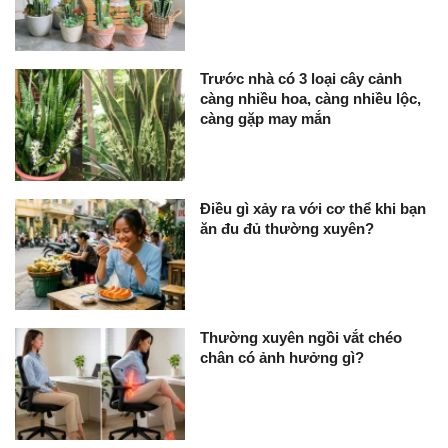
Trước nhà có 3 loại cây cảnh
càng nhiều hoa, càng nhiều lộc,
càng gặp may mắn
Điều gì xảy ra với cơ thể khi bạn
ăn đu đủ thường xuyên?
Thường xuyên ngồi vắt chéo
chân có ảnh hưởng gì?