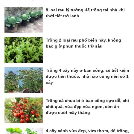
8 loại rau lý tưởng để trồng tại nhà khi
thời tiết trở lạnh
Trồng 2 loại rau phổ biến này, không
bao giờ phun thuốc trừ sâu
Trồng 4 cây này ở ban công, sẽ tiết kiệm
được tiền thuốc, nhà nào cũng nên có 1
cây
Trồng cà chua bi ở ban công cực dễ, chi
chít quả, vừa đẹp vừa ngon, còn ăn
được suốt mấy tháng
4 cây cảnh vừa đẹp, vừa thơm, dễ trồng,