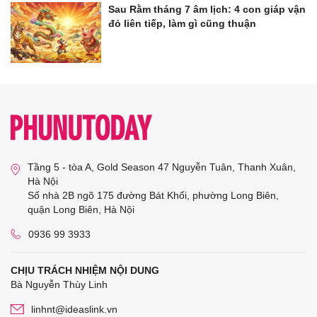
Sau Rằm tháng 7 âm lịch: 4 con giáp vận
đỏ liên tiếp, làm gì cũng thuận
Tầng 5 - tòa A, Gold Season 47 Nguyễn Tuân, Thanh Xuân,
Hà Nội
Số nhà 2B ngõ 175 đường Bát Khối, phường Long Biên,
quận Long Biên, Hà Nội
0936 99 3933
CHỊU TRÁCH NHIỆM NỘI DUNG
Bà Nguyễn Thùy Linh
linhnt@ideaslink.vn