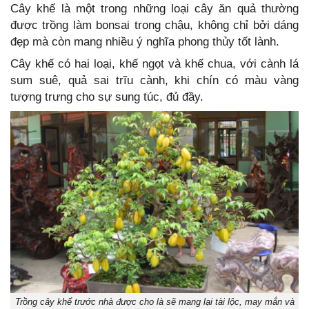
Cây khế là một trong những loại cây ăn quả thường
được trồng làm bonsai trong chậu, không chỉ bởi dáng
đẹp mà còn mang nhiều ý nghĩa phong thủy tốt lành.
Cây khế có hai loại, khế ngọt và khế chua, với cành lá
sum suê, quả sai trĩu cành, khi chín có màu vàng
tượng trưng cho sự sung túc, đủ đầy.
Trồng cây khế trước nhà được cho là sẽ mang lại tài lộc, may mắn và