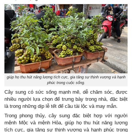
giúp họ thu hút năng lượng tích cực, gia tăng sự thịnh vượng và hạnh
phúc trong cuộc sống.
Cây sung có sức sống mạnh mẽ, dễ chăm sóc, được
nhiều người lựa chọn để trưng bày trong nhà, đặc biệt
là trong những dịp lễ tết để cầu tài lộc và may mắn.
Trong phong thủy, cây sung đặc biệt hợp với người
mệnh Mộc và mệnh Hỏa, giúp họ thu hút năng lượng
tích cực, gia tăng sự thịnh vượng và hạnh phúc trong