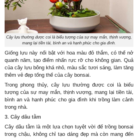
Cây lựu thường được coi là biểu tượng của sự may mắn, thịnh vượng,
mang lại tiền tài, bình an và hạnh phúc cho gia đình.
Giống lựu này nổi bật với hoa màu đỏ thắm, có thể nở
quanh năm, tạo điểm nhấn rực rỡ cho không gian. Quả
của cây lựu bông khá nhỏ, màu sắc tươi sáng, làm tăng
thêm vẻ đẹp tổng thể của cây bonsai.
Trong phong thủy, cây lựu thường được coi là biểu
tượng của sự may mắn, thịnh vượng, mang lại tiền tài,
bình an và hạnh phúc cho gia đình khi trồng làm cảnh
trong nhà.
3. Cây dâu tằm
Cây dâu tằm là một lựa chọn tuyệt vời để trồng bonsai
trong chậu, không chỉ tạo dáng đẹp mà còn mang đến