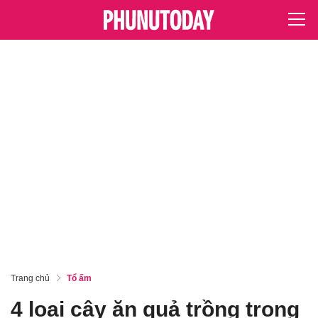
Trang chủ
Tổ ấm
4 loại cây ăn quả trồng trong