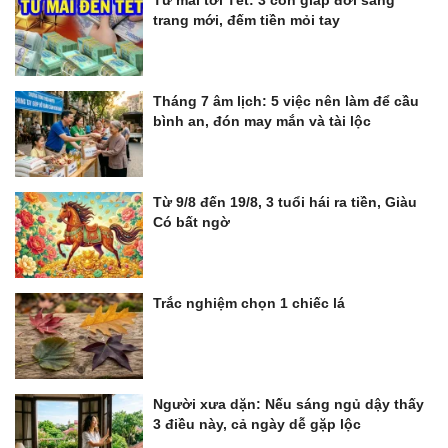
trang mới, đếm tiền mỏi tay
Tháng 7 âm lịch: 5 việc nên làm để cầu
bình an, đón may mắn và tài lộc
Từ 9/8 đến 19/8, 3 tuổi hái ra tiền, Giàu
Có bất ngờ
Trắc nghiệm chọn 1 chiếc lá
Người xưa dặn: Nếu sáng ngủ dậy thấy
3 điều này, cả ngày dễ gặp lộc