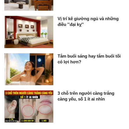
Vị trí kê giường ngủ và những
điều ''đại kỵ''
Tắm buổi sáng hay tắm buổi tối
có lợi hơn?
3 chỗ trên người càng trắng
càng yếu, số 1 ít ai nhìn