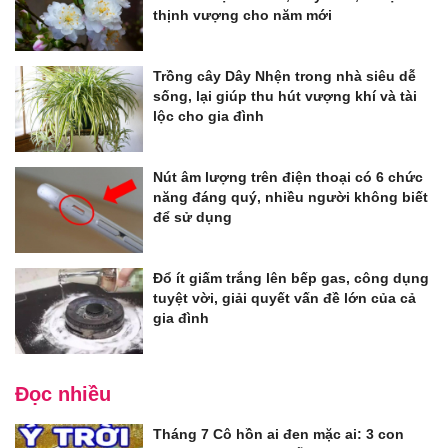
thịnh vượng cho năm mới
Trồng cây Dây Nhện trong nhà siêu dễ
sống, lại giúp thu hút vượng khí và tài
lộc cho gia đình
Nút âm lượng trên điện thoại có 6 chức
năng đáng quý, nhiều người không biết
để sử dụng
Đổ ít giấm trắng lên bếp gas, công dụng
tuyệt vời, giải quyết vấn đề lớn của cả
gia đình
Đọc nhiều
Tháng 7 Cô hồn ai đen mặc ai: 3 con