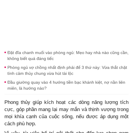
Đặt đĩa chanh muối vào phòng ngủ: Mẹo hay nhà nào cũng cần,
không biết quá đáng tiếc
Phòng ngủ vợ chồng nhất định phải để 3 thứ này: Vừa thắt chặt
tình cảm thủy chung vừa hút tài lộc
Đầu giường quay vào 4 hướng tiền bạc khánh kiệt, nợ nần liên
miên, là hướng nào?
Phong thủy giúp kích hoạt các dòng năng lượng tích
cực, góp phần mang lại may mắn và thịnh vượng trong
mọi khía cạnh của cuộc sống, nếu được áp dụng một
cách phù hợp.