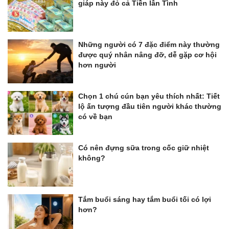
giáp này đỏ cả Tiền lẫn Tình
Những người có 7 đặc điểm này thường
được quý nhân nâng đỡ, dễ gặp cơ hội
hơn người
Chọn 1 chú cún bạn yêu thích nhất: Tiết
lộ ấn tượng đầu tiên người khác thường
có về bạn
Có nên đựng sữa trong cốc giữ nhiệt
không?
Tắm buổi sáng hay tắm buổi tối có lợi
hơn?