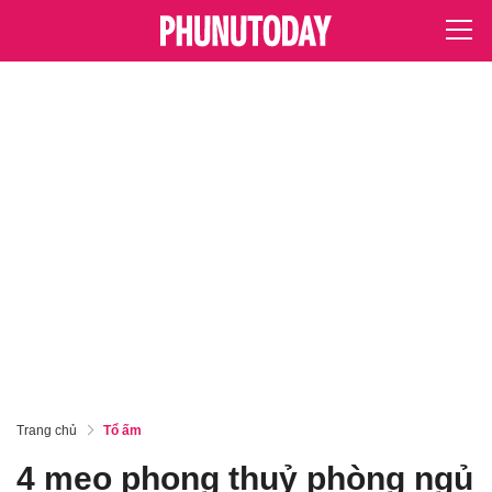
Trang chủ
Tổ ấm
4 mẹo phong thuỷ phòng ngủ