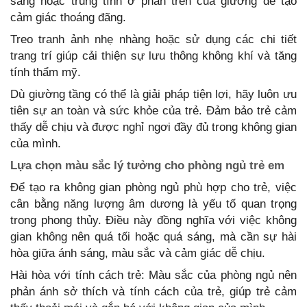
sáng hoặc trung tính ở phần trên của giường để tạo
cảm giác thoáng đãng.
Treo tranh ảnh nhẹ nhàng hoặc sử dụng các chi tiết
trang trí giúp cải thiện sự lưu thông không khí và tăng
tính thẩm mỹ.
Dù giường tầng có thể là giải pháp tiện lợi, hãy luôn ưu
tiên sự an toàn và sức khỏe của trẻ. Đảm bảo trẻ cảm
thấy dễ chịu và được nghỉ ngơi đầy đủ trong không gian
của mình.
Lựa chọn màu sắc lý tưởng cho phòng ngủ trẻ em
Để tạo ra không gian phòng ngủ phù hợp cho trẻ, việc
cân bằng năng lượng âm dương là yếu tố quan trọng
trong phong thủy. Điều này đồng nghĩa với việc không
gian không nên quá tối hoặc quá sáng, mà cần sự hài
hòa giữa ánh sáng, màu sắc và cảm giác dễ chịu.
Hài hòa với tính cách trẻ: Màu sắc của phòng ngủ nên
phản ánh sở thích và tính cách của trẻ, giúp trẻ cảm