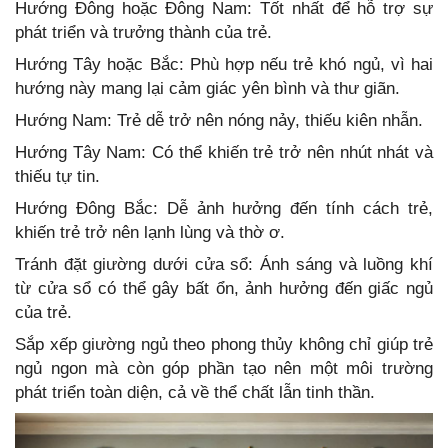
Hướng Đông hoặc Đông Nam: Tốt nhất để hỗ trợ sự
phát triển và trưởng thành của trẻ.
Hướng Tây hoặc Bắc: Phù hợp nếu trẻ khó ngủ, vì hai
hướng này mang lại cảm giác yên bình và thư giãn.
Hướng Nam: Trẻ dễ trở nên nóng nảy, thiếu kiên nhẫn.
Hướng Tây Nam: Có thể khiến trẻ trở nên nhút nhát và
thiếu tự tin.
Hướng Đông Bắc: Dễ ảnh hưởng đến tính cách trẻ,
khiến trẻ trở nên lạnh lùng và thờ ơ.
Tránh đặt giường dưới cửa sổ: Ánh sáng và luồng khí
từ cửa sổ có thể gây bất ổn, ảnh hưởng đến giấc ngủ
của trẻ.
Sắp xếp giường ngủ theo phong thủy không chỉ giúp trẻ
ngủ ngon mà còn góp phần tạo nên một môi trường
phát triển toàn diện, cả về thể chất lẫn tinh thần.