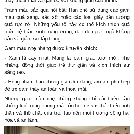
thấy thoải mái và gắn bó với không gian của mình.
Tránh màu sắc quá nổi bật: Hạn chế sử dụng các gam
màu quá sáng, sặc sỡ hoặc các loại giấy dán tường
quá rực rỡ. Những yếu tố này có thể kích thích quá
mức hệ thần kinh trung ương, dẫn đến giấc ngủ không
sâu và giảm sự tập trung.
Gam màu nhẹ nhàng được khuyến khích:
- Xanh lá cây nhạt: Mang lại cảm giác tươi mới, nhẹ
nhàng, đồng thời giúp trẻ thư giãn và kích thích sự
sáng tạo.
- Hồng phấn: Tạo không gian dịu dàng, ấm áp, phù hợp
để trẻ cảm thấy an toàn và thoải mái.
Những gam màu nhẹ nhàng không chỉ cải thiện bầu
không khí trong phòng mà còn hỗ trợ sự phát triển tinh
thần và thể chất của trẻ, tạo nên môi trường sống hài
hòa và an lành.