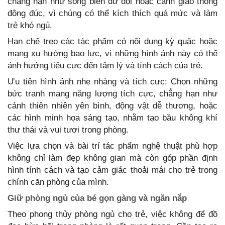
chẳng hạn như sóng biển dữ dội hoặc cảnh giao thông
đông đúc, vì chúng có thể kích thích quá mức và làm
trẻ khó ngủ.
Hạn chế treo các tác phẩm có nội dung kỳ quặc hoặc
mang xu hướng bạo lực, vì những hình ảnh này có thể
ảnh hưởng tiêu cực đến tâm lý và tính cách của trẻ.
Ưu tiên hình ảnh nhẹ nhàng và tích cực: Chọn những
bức tranh mang năng lượng tích cực, chẳng hạn như
cảnh thiên nhiên yên bình, động vật dễ thương, hoặc
các hình minh họa sáng tạo, nhằm tạo bầu không khí
thư thái và vui tươi trong phòng.
Việc lựa chọn và bài trí tác phẩm nghệ thuật phù hợp
không chỉ làm đẹp không gian mà còn góp phần định
hình tính cách và tạo cảm giác thoải mái cho trẻ trong
chính căn phòng của mình.
Giữ phòng ngủ của bé gọn gàng và ngăn nắp
Theo phong thủy phòng ngủ cho trẻ, việc không để đồ