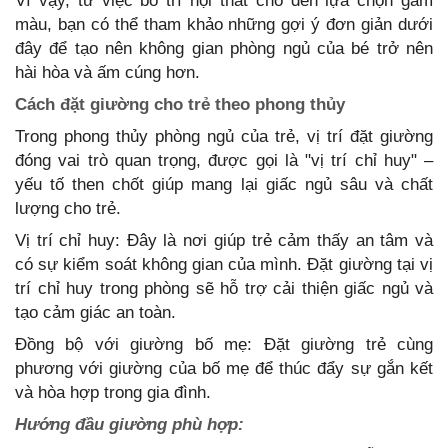
Vì vậy, từ việc bố trí nội thất cho đến lựa chọn gam
màu, bạn có thể tham khảo những gợi ý đơn giản dưới
đây để tạo nên không gian phòng ngủ của bé trở nên
hài hòa và ấm cúng hơn.
Cách đặt giường cho trẻ theo phong thủy
Trong phong thủy phòng ngủ của trẻ, vị trí đặt giường
đóng vai trò quan trọng, được gọi là "vị trí chỉ huy" –
yếu tố then chốt giúp mang lại giấc ngủ sâu và chất
lượng cho trẻ.
Vị trí chỉ huy: Đây là nơi giúp trẻ cảm thấy an tâm và
có sự kiểm soát không gian của mình. Đặt giường tại vị
trí chỉ huy trong phòng sẽ hỗ trợ cải thiện giấc ngủ và
tạo cảm giác an toàn.
Đồng bộ với giường bố mẹ: Đặt giường trẻ cùng
phương với giường của bố mẹ để thúc đẩy sự gắn kết
và hòa hợp trong gia đình.
Hướng đầu giường phù hợp: