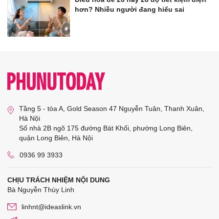
hơn? Nhiều người đang hiểu sai
Tầng 5 - tòa A, Gold Season 47 Nguyễn Tuân, Thanh Xuân,
Hà Nội
Số nhà 2B ngõ 175 đường Bát Khối, phường Long Biên,
quận Long Biên, Hà Nội
0936 99 3933
CHỊU TRÁCH NHIỆM NỘI DUNG
Bà Nguyễn Thùy Linh
linhnt@ideaslink.vn