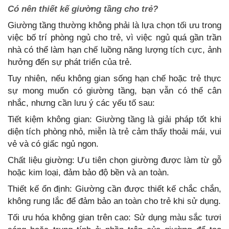
Có nên thiết kế giường tầng cho trẻ?
Giường tầng thường không phải là lựa chọn tối ưu trong
việc bố trí phòng ngủ cho trẻ, vì việc ngủ quá gần trần
nhà có thể làm hạn chế luồng năng lượng tích cực, ảnh
hưởng đến sự phát triển của trẻ.
Tuy nhiên, nếu không gian sống hạn chế hoặc trẻ thực
sự mong muốn có giường tầng, bạn vẫn có thể cân
nhắc, nhưng cần lưu ý các yếu tố sau:
Tiết kiệm không gian: Giường tầng là giải pháp tốt khi
diện tích phòng nhỏ, miễn là trẻ cảm thấy thoải mái, vui
vẻ và có giấc ngủ ngon.
Chất liệu giường: Ưu tiên chọn giường được làm từ gỗ
hoặc kim loại, đảm bảo độ bền và an toàn.
Thiết kế ổn định: Giường cần được thiết kế chắc chắn,
không rung lắc để đảm bảo an toàn cho trẻ khi sử dụng.
Tối ưu hóa không gian trên cao: Sử dụng màu sắc tươi