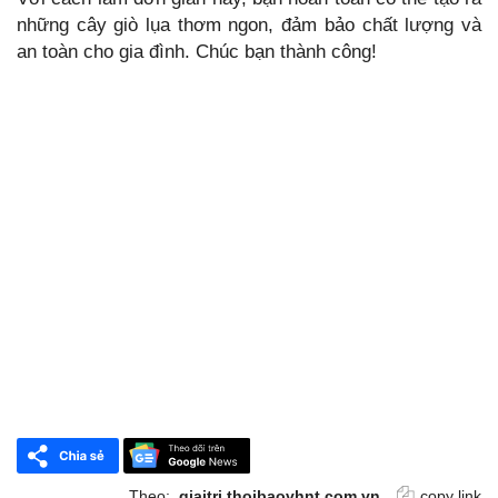
những cây giò lụa thơm ngon, đảm bảo chất lượng và
an toàn cho gia đình. Chúc bạn thành công!
Theo:
giaitri.thoibaovhnt.com.vn
copy link