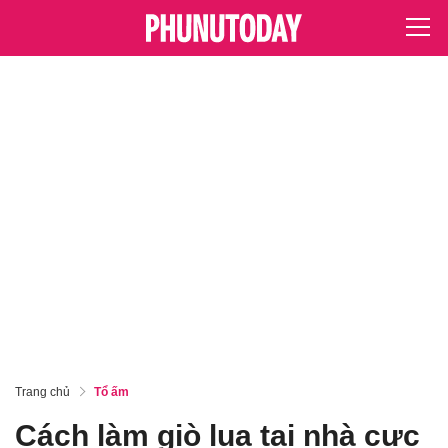
Trang chủ
Tổ ấm
Cách làm giò lụa tại nhà cực