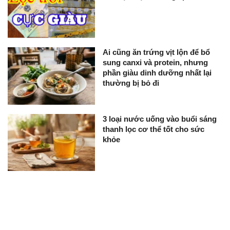
Ai cũng ăn trứng vịt lộn để bổ
sung canxi và protein, nhưng
phần giàu dinh dưỡng nhất lại
thường bị bỏ đi
3 loại nước uống vào buổi sáng
thanh lọc cơ thể tốt cho sức
khỏe