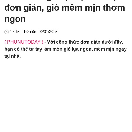
đơn giản, giò mềm mịn thơm
ngon
17:15, Thứ năm 09/01/2025
( PHUNUTODAY )
-
Với công thức đơn giản dưới đây,
bạn có thể tự tay làm món giò lụa ngon, mềm mịn ngay
tại nhà.