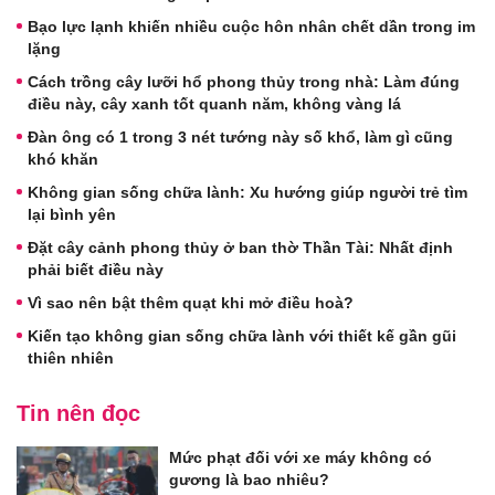
Bạo lực lạnh khiến nhiều cuộc hôn nhân chết dần trong im
lặng
Cách trồng cây lưỡi hổ phong thủy trong nhà: Làm đúng
điều này, cây xanh tốt quanh năm, không vàng lá
Đàn ông có 1 trong 3 nét tướng này số khổ, làm gì cũng
khó khăn
Không gian sống chữa lành: Xu hướng giúp người trẻ tìm
lại bình yên
Đặt cây cảnh phong thủy ở ban thờ Thần Tài: Nhất định
phải biết điều này
Vì sao nên bật thêm quạt khi mở điều hoà?
Kiến tạo không gian sống chữa lành với thiết kế gần gũi
thiên nhiên
Tin nên đọc
Mức phạt đối với xe máy không có
gương là bao nhiêu?