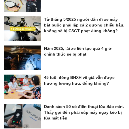
Từ tháng 5/2025 người dân đi xe máy
bắt buộc phải lắp cả 2 gương chiếu hậu,
không sẽ bị CSGT phạt đúng không?
Năm 2025, lái xe liên tục quá 4 giờ,
chính thức sẽ bị phạt
45 tuổi đóng BHXH về già vẫn được
hưởng lương hưu, đúng không?
Danh sách 50 số điện thoại lừa đảo mới:
Thấy gọi đến phải cúp máy ngay kẻo bị
lừa mất tiền