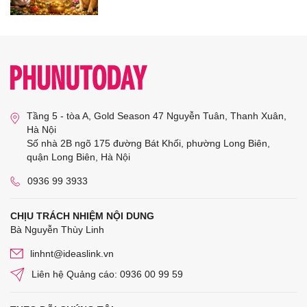
Tầng 5 - tòa A, Gold Season 47 Nguyễn Tuân, Thanh Xuân,
Hà Nội
Số nhà 2B ngõ 175 đường Bát Khối, phường Long Biên,
quận Long Biên, Hà Nội
0936 99 3933
CHỊU TRÁCH NHIỆM NỘI DUNG
Bà Nguyễn Thùy Linh
linhnt@ideaslink.vn
Liên hệ Quảng cáo: 0936 00 99 59