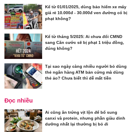
Kể từ 01/01/2025, dùng bảo hiểm xe máy
giá rẻ 10.000đ - 30.000đ ven đường có bị
phạt không?
Kể từ tháng 5/2025: Ai chưa đổi CMND
sang Căn cước sẽ bị phạt 1 triệu đồng,
đúng không?
Tại sao ngày càng nhiều người bỏ dùng
thẻ ngân hàng ATM bản cứng mà dùng
thẻ ảo? Chưa biết thì dễ mất tiền
Đọc nhiều
Ai cũng ăn trứng vịt lộn để bổ sung
canxi và protein, nhưng phần giàu dinh
dưỡng nhất lại thường bị bỏ đi