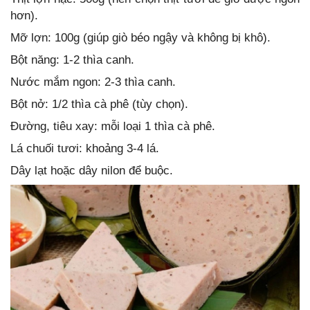
hơn).
Mỡ lợn: 100g (giúp giò béo ngậy và không bị khô).
Bột năng: 1-2 thìa canh.
Nước mắm ngon: 2-3 thìa canh.
Bột nở: 1/2 thìa cà phê (tùy chọn).
Đường, tiêu xay: mỗi loại 1 thìa cà phê.
Lá chuối tươi: khoảng 3-4 lá.
Dây lạt hoặc dây nilon để buộc.