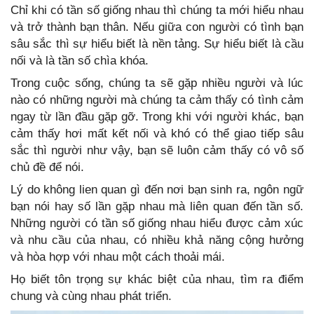
Chỉ khi có tần số giống nhau thì chúng ta mới hiểu nhau
và trở thành bạn thân. Nếu giữa con người có tình bạn
sâu sắc thì sự hiểu biết là nền tảng. Sự hiểu biết là cầu
nối và là tần số chìa khóa.
Trong cuộc sống, chúng ta sẽ gặp nhiều người và lúc
nào có những người mà chúng ta cảm thấy có tình cảm
ngay từ lần đầu gặp gỡ. Trong khi với người khác, bạn
cảm thấy hơi mất kết nối và khó có thể giao tiếp sâu
sắc thì người như vậy, bạn sẽ luôn cảm thấy có vô số
chủ đề để nói.
Lý do không lien quan gì đến nơi bạn sinh ra, ngôn ngữ
bạn nói hay số lần gặp nhau mà liên quan đến tần số.
Những người có tần số giống nhau hiểu được cảm xúc
và nhu cầu của nhau, có nhiều khả năng cộng hưởng
và hòa hợp với nhau một cách thoải mái.
Họ biết tôn trọng sự khác biệt của nhau, tìm ra điểm
chung và cùng nhau phát triển.