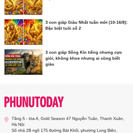
3 con giáp Giàu Nhất tuần mới (10-16/8):
Đặc biệt tuổi số 2
3 con giáp Sống Kín tiếng nhưng cực
giỏi, không khoe nhưng ai cũng biết
giàu
Tầng 5 - tòa A, Gold Season 47 Nguyễn Tuân, Thanh Xuân,
Hà Nội
Số nhà 2B ngõ 175 đường Bát Khối, phường Long Biên,