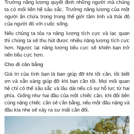
Trường năng lượng quyết định những người mà chúng
ta có mối liên hệ sâu sắc. Trường năng lượng của một
người ẩn chứa trong trong thế giới tâm linh và thái độ
của người đó với cuộc sống.
Nếu chúng ta tỏa ra năng lượng tích cực và lạc quan
thì chúng ta sẽ thu hút được nhiều năng lượng tích cực
hơn. Ngược lại năng lượng tiêu cực sẽ khiến bạn trở
nên tiêu cực hơn.
Cho đi cân bằng
Giá trị của tình bạn là bạn giúp đỡ khi tôi cần, tôi biết
ơn và sẵn sàng giúp đỡ khi bạn cần tôi. Mọi mối quan
hệ chỉ có thể sâu sắc và lâu dài nếu có sự hỗ lực từ hai
phía. Giống như hai đầu của một chiếc cân, khi đôi bên
cùng nặng chiếc cân sẽ cân bằng, nếu một đầu nặng và
đầu kia nhẹ sẽ xảy ra sự mất cân đối.