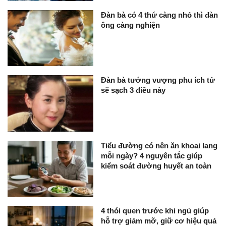
Đàn bà có 4 thứ càng nhỏ thì đàn
ông càng nghiện
Đàn bà tướng vượng phu ích tử
sẽ sạch 3 điều này
Tiểu đường có nên ăn khoai lang
mỗi ngày? 4 nguyên tắc giúp
kiểm soát đường huyết an toàn
4 thói quen trước khi ngủ giúp
hỗ trợ giảm mỡ, giữ cơ hiệu quả