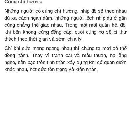
Cùng chí hướng
Những người có cùng chí hướng, nhịp độ sẽ theo nhau
dù xa cách ngàn dặm, những người lệch nhịp dù ở gần
cũng chẳng thể giao nhau. Trong một một quán hệ, đôi
khi bên không cùng đẳng cấp, cuối cùng họ sẽ bị thử
thách theo thời gian và sớm chia ly.
Chỉ khi sức mạng ngang nhau thì chúng ta mới có thể
đồng hành. Thay vì tranh cãi và mâu thuẫn, họ lắng
nghe, bàn bạc trên tinh thần xây dựng khi có quan điểm
khác nhau, hết sức tôn trọng và kiên nhẫn.