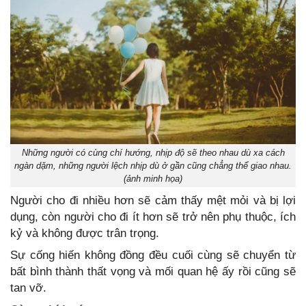
Những người có cùng chí hướng, nhịp độ sẽ theo nhau dù xa cách
ngàn dặm, những người lệch nhịp dù ở gần cũng chẳng thể giao nhau.
(ảnh minh họa)
Người cho đi nhiều hơn sẽ cảm thấy mệt mỏi và bị lợi
dụng, còn người cho đi ít hơn sẽ trở nên phụ thuộc, ích
kỷ và không được trân trọng.
Sự cống hiến không đồng đều cuối cùng sẽ chuyển từ
bất bình thành thất vọng và mối quan hệ ấy rồi cũng sẽ
tan vỡ.