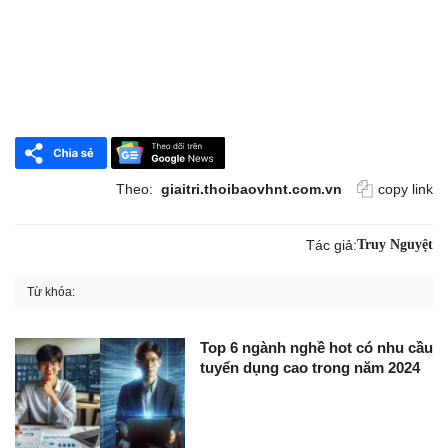
Theo:
giaitri.thoibaovhnt.com.vn
copy link
Tác giả:
Truy Nguyệt
Từ khóa:
Top 6 ngành nghề hot có nhu cầu
tuyển dụng cao trong năm 2024