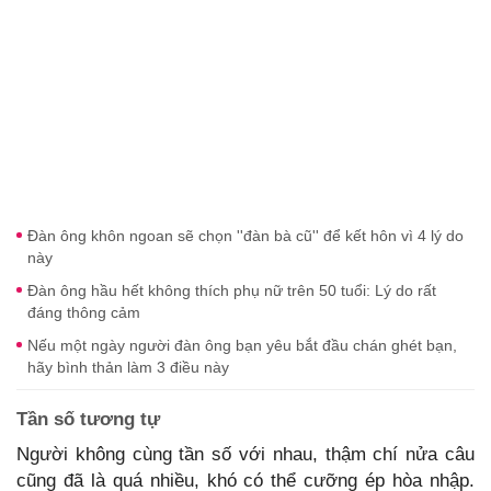
Đàn ông khôn ngoan sẽ chọn ''đàn bà cũ'' để kết hôn vì 4 lý do
này
Đàn ông hầu hết không thích phụ nữ trên 50 tuổi: Lý do rất
đáng thông cảm
Nếu một ngày người đàn ông bạn yêu bắt đầu chán ghét bạn,
hãy bình thản làm 3 điều này
Tần số tương tự
Người không cùng tần số với nhau, thậm chí nửa câu
cũng đã là quá nhiều, khó có thể cưỡng ép hòa nhập.