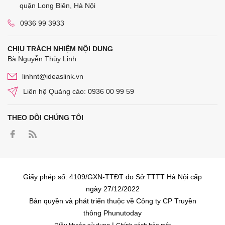
quận Long Biên, Hà Nội
0936 99 3933
CHỊU TRÁCH NHIỆM NỘI DUNG
Bà Nguyễn Thùy Linh
linhnt@ideaslink.vn
Liên hệ Quảng cáo: 0936 00 99 59
THEO DÕI CHÚNG TÔI
Giấy phép số: 4109/GXN-TTĐT do Sở TTTT Hà Nội cấp
ngày 27/12/2022
Bản quyền và phát triển thuộc về Công ty CP Truyền
thông Phunutoday
|