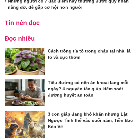
Những người có 7 đặc điểm này thường được quý nhân
nâng đỡ, dễ gặp cơ hội hơn người
Tin nên đọc
Đọc nhiều
Cách trồng tía tô trong chậu tại nhà, lá
to và cực thơm
Tiểu đường có nên ăn khoai lang mỗi
ngày? 4 nguyên tắc giúp kiểm soát
đường huyết an toàn
3 con giáp đang khó khăn nhưng Lật
Ngược Tình thế vào cuối năm, Tiền Bạc
Kéo Về